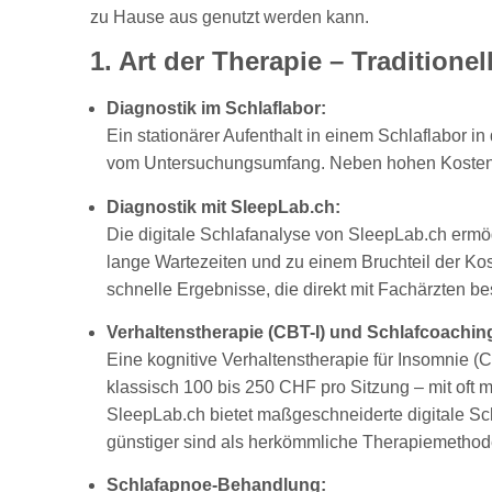
zu Hause aus genutzt werden kann.
1. Art der Therapie – Tradition
Diagnostik im Schlaflabor:
Ein stationärer Aufenthalt in einem Schlaflabor 
vom Untersuchungsumfang. Neben hohen Kosten 
Diagnostik mit SleepLab.ch:
Die digitale Schlafanalyse von SleepLab.ch ermö
lange Wartezeiten und zu einem Bruchteil der K
schnelle Ergebnisse, die direkt mit Fachärzten 
Verhaltenstherapie (CBT-I) und Schlafcoachin
Eine kognitive Verhaltenstherapie für Insomnie (CB
klassisch 100 bis 250 CHF pro Sitzung – mit oft
SleepLab.ch bietet maßgeschneiderte digitale Sc
günstiger sind als herkömmliche Therapiemethod
Schlafapnoe-Behandlung: