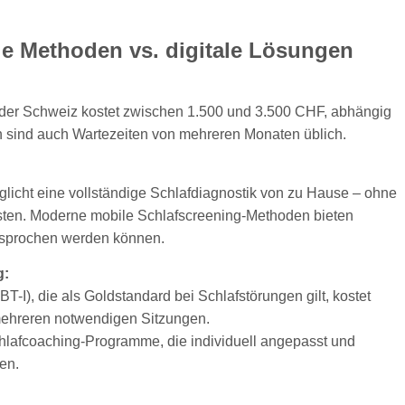
elle Methoden vs. digitale Lösungen
in der Schweiz kostet zwischen 1.500 und 3.500 CHF, abhängig
sind auch Wartezeiten von mehreren Monaten üblich.
glicht eine vollständige Schlafdiagnostik von zu Hause – ohne
osten. Moderne mobile Schlafscreening-Methoden bieten
besprochen werden können.
g:
T-I), die als Goldstandard bei Schlafstörungen gilt, kostet
 mehreren notwendigen Sitzungen.
hlafcoaching-Programme, die individuell angepasst und
en.