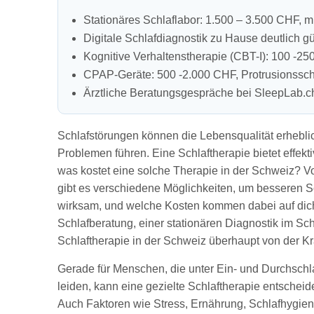
Stationäres Schlaflabor: 1.500 – 3.500 CHF, m
Digitale Schlafdiagnostik zu Hause deutlich gü
Kognitive Verhaltenstherapie (CBT-I): 100 -2
CPAP-Geräte: 500 -2.000 CHF, Protrusionssc
Ärztliche Beratungsgespräche bei SleepLab
Schlafstörungen können die Lebensqualität erheblic
Problemen führen. Eine Schlaftherapie bietet effe
was kostet eine solche Therapie in der Schweiz? V
gibt es verschiedene Möglichkeiten, um besseren S
wirksam, und welche Kosten kommen dabei auf dich
Schlafberatung, einer stationären Diagnostik im S
Schlaftherapie in der Schweiz überhaupt von der
Gerade für Menschen, die unter Ein- und Durchschl
leiden, kann eine gezielte Schlaftherapie entscheid
Auch Faktoren wie Stress, Ernährung, Schlafhygie