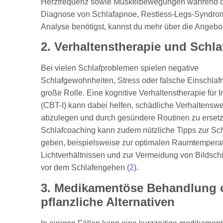
Herzfrequenz sowie Muskelbewegungen während des 
Diagnose von Schlafapnoe, Restless-Legs-Syndrom
Analyse benötigst, kannst du mehr über die Angebo
2. Verhaltenstherapie und Schl
Bei vielen Schlafproblemen spielen negative
Schlafgewohnheiten, Stress oder falsche Einschlafr
große Rolle. Eine kognitive Verhaltenstherapie für 
(CBT-I) kann dabei helfen, schädliche Verhaltensw
abzulegen und durch gesündere Routinen zu ersetz
Schlafcoaching kann zudem nützliche Tipps zur Sc
geben, beispielsweise zur optimalen Raumtemperat
Lichtverhältnissen und zur Vermeidung von Bildsc
vor dem Schlafengehen (
2
).
3. Medikamentöse Behandlung 
pflanzliche Alternativen