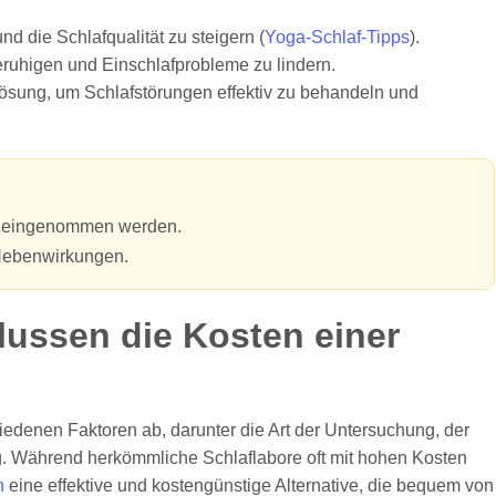
d die Schlafqualität zu steigern (
Yoga-Schlaf-Tipps
).
ruhigen und Einschlafprobleme zu lindern.
Lösung, um Schlafstörungen effektiv zu behandeln und
lle eingenommen werden.
 Nebenwirkungen.
lussen die Kosten einer
edenen Faktoren ab, darunter die Art der Untersuchung, der
g. Während herkömmliche Schlaflabore oft mit hohen Kosten
h
eine effektive und kostengünstige Alternative, die bequem von