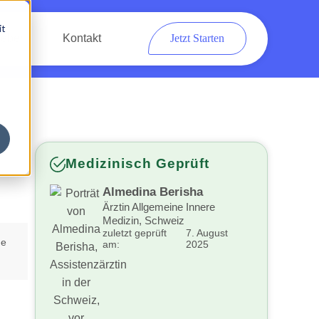
it
eber
Kontakt
Jetzt Starten
Medizinisch Geprüft
Almedina Berisha
Ärztin Allgemeine Innere
Medizin, Schweiz
zuletzt geprüft
7. August
he
am:
2025