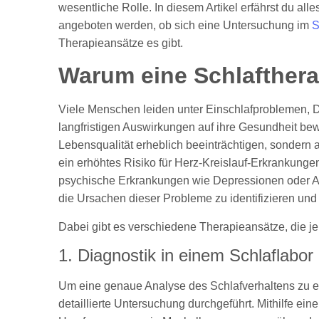
wesentliche Rolle. In diesem Artikel erfährst du al
angeboten werden, ob sich eine Untersuchung im
S
Therapieansätze es gibt.
Warum eine Schlafther
Viele Menschen leiden unter Einschlafproblemen, 
langfristigen Auswirkungen auf ihre Gesundheit bew
Lebensqualität erheblich beeinträchtigen, sondern
ein erhöhtes Risiko für Herz-Kreislauf-Erkrankungen
psychische Erkrankungen wie Depressionen oder A
die Ursachen dieser Probleme zu identifizieren und
Dabei gibt es verschiedene Therapieansätze, die je
1. Diagnostik in einem Schlaflabor
Um eine genaue Analyse des Schlafverhaltens zu erm
detaillierte Untersuchung durchgeführt. Mithilfe e