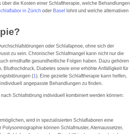
les über die Kosten einer Schlaftherapie, welche Behandlungen
chlaflabor in Zürich
oder
Basel
lohnt und welche alternativen
apie?
Durchschlafstörungen oder Schlafapnoe, ohne sich der
usst zu sein. Chronischer Schlafmangel kann nicht nur die
 auch ernsthafte gesundheitliche Folgen haben. Dazu gehören
, Bluthochdruck, Diabetes sowie eine erhöhte Anfälligkeit für
ngststörungen (
1
). Eine gezielte Schlaftherapie kann helfen,
 individuell angepasste Behandlungen zu finden.
 nach Schlafstörung individuell kombiniert werden können:
öglichen, wird in spezialisierten Schlaflaboren eine
iner Polysomnographie können Schlafmuster, Atemaussetzer,