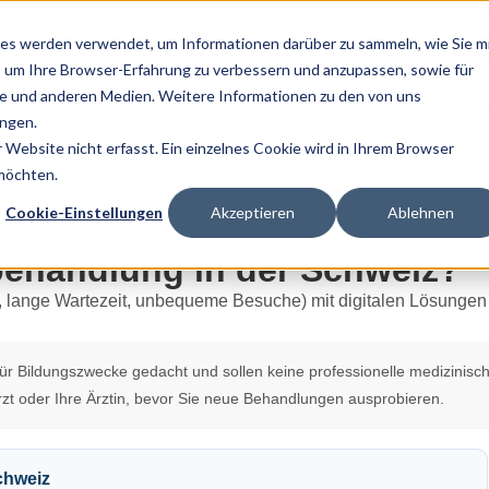
es werden verwendet, um Informationen darüber zu sammeln, wie Sie m
Home
Über Uns
Ratg
, um Ihre Browser-Erfahrung zu verbessern und anzupassen, sowie für
 und anderen Medien. Weitere Informationen zu den von uns
ngen.
Website nicht erfasst. Ein einzelnes Cookie wird in Ihrem Browser
 möchten.
Cookie-Einstellungen
Akzeptieren
Ablehnen
behandlung in der Schweiz?
 für Bildungszwecke gedacht und sollen keine professionelle medizinisc
zt oder Ihre Ärztin, bevor Sie neue Behandlungen ausprobieren.
chweiz