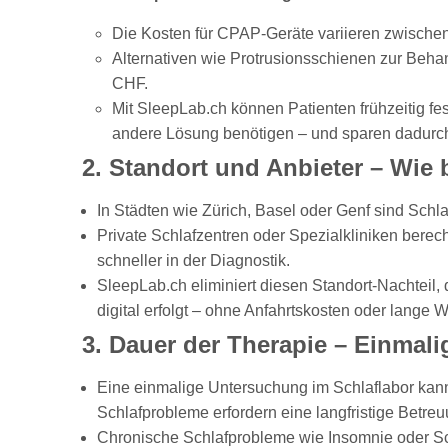
Die Kosten für CPAP-Geräte variieren zwischen
Alternativen wie Protrusionsschienen zur Beh
CHF.
Mit SleepLab.ch können Patienten frühzeitig fes
andere Lösung benötigen – und sparen dadurch 
2. Standort und Anbieter – Wie 
In Städten wie Zürich, Basel oder Genf sind Schl
Private Schlafzentren oder Spezialkliniken berech
schneller in der Diagnostik.
SleepLab.ch eliminiert diesen Standort-Nachteil
digital erfolgt – ohne Anfahrtskosten oder lange W
3. Dauer der Therapie – Einmali
Eine einmalige Untersuchung im Schlaflabor kann
Schlafprobleme erfordern eine langfristige Betreu
Chronische Schlafprobleme wie Insomnie oder S