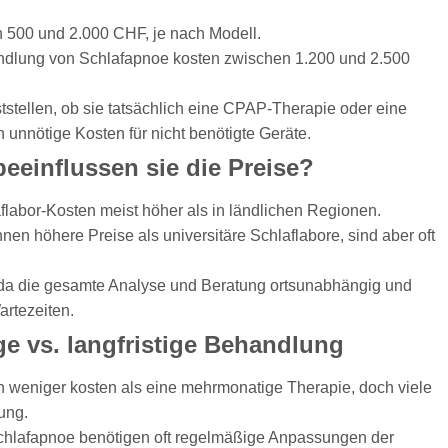
 500 und 2.000 CHF, je nach Modell.
andlung von Schlafapnoe kosten zwischen 1.200 und 2.500
tstellen, ob sie tatsächlich eine CPAP-Therapie oder eine
unnötige Kosten für nicht benötigte Geräte.
beeinflussen sie die Preise?
aflabor-Kosten meist höher als in ländlichen Regionen.
nen höhere Preise als universitäre Schlaflabore, sind aber oft
, da die gesamte Analyse und Beratung ortsunabhängig und
artezeiten.
ge vs. langfristige Behandlung
 weniger kosten als eine mehrmonatige Therapie, doch viele
ung.
chlafapnoe benötigen oft regelmäßige Anpassungen der