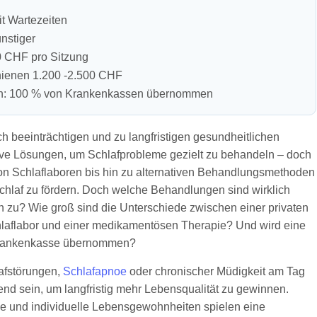
it Wartezeiten
nstiger
50 CHF pro Sitzung
hienen 1.200 -2.500 CHF
.ch: 100 % von Krankenkassen übernommen
h beeinträchtigen und zu langfristigen gesundheitlichen
ktive Lösungen, um Schlafprobleme gezielt zu behandeln – doch
on Schlaflaboren bis hin zu alternativen Behandlungsmethoden
chlaf zu fördern. Doch welche Behandlungen sind wirklich
 zu? Wie groß sind die Unterschiede zwischen einer privaten
chlaflabor und einer medikamentösen Therapie? Und wird eine
 Krankenkasse übernommen?
afstörungen,
Schlafapnoe
oder chronischer Müdigkeit am Tag
end sein, um langfristig mehr Lebensqualität zu gewinnen.
ne und individuelle Lebensgewohnheiten spielen eine