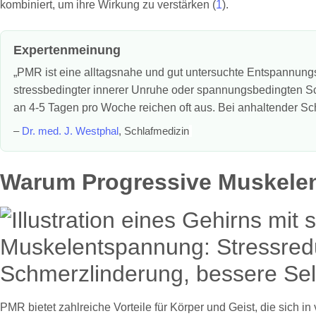
kombiniert, um ihre Wirkung zu verstärken (
1
).
Expertenmeinung
„PMR ist eine alltagsnahe und gut untersuchte Entspannungs
stressbedingter innerer Unruhe oder spannungsbedingten Sc
an 4-5 Tagen pro Woche reichen oft aus. Bei anhaltender Schl
–
Dr. med. J. Westphal
, Schlafmedizin
Warum Progressive Muskele
PMR bietet zahlreiche Vorteile für Körper und Geist, die sich 