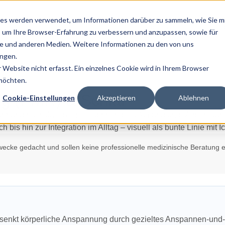
es werden verwendet, um Informationen darüber zu sammeln, wie Sie m
Home
Über Uns
Ratg
, um Ihre Browser-Erfahrung zu verbessern und anzupassen, sowie für
 und anderen Medien. Weitere Informationen zu den von uns
ngen.
Website nicht erfasst. Ein einzelnes Cookie wird in Ihrem Browser
 möchten.
g (PMR) & Schlaf
Cookie-Einstellungen
Akzeptieren
Ablehnen
zwecke gedacht und sollen keine professionelle medizinische Beratung e
enkt körperliche Anspannung durch gezieltes Anspannen‑und