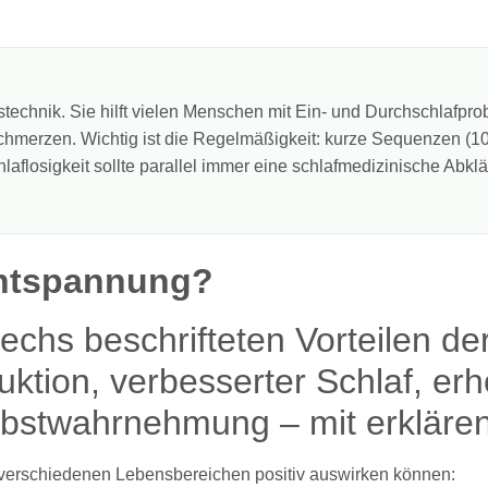
technik. Sie hilft vielen Menschen mit Ein- und Durchschlafpr
hmerzen. Wichtig ist die Regelmäßigkeit: kurze Sequenzen (1
aflosigkeit sollte parallel immer eine schlafmedizinische Abklä
ntspannung?
in verschiedenen Lebensbereichen positiv auswirken können: