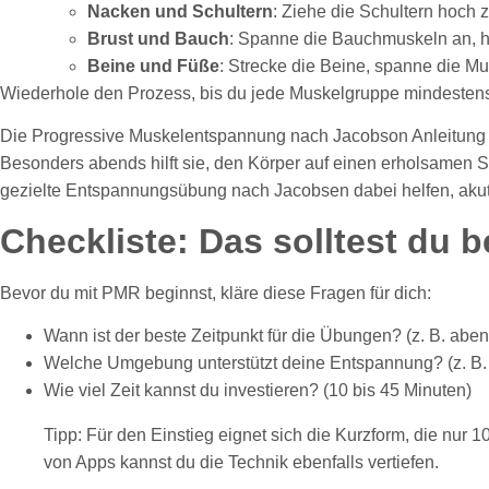
Nacken und Schultern
: Ziehe die Schultern hoch 
Brust und Bauch
: Spanne die Bauchmuskeln an, h
Beine und Füße
: Strecke die Beine, spanne die Mu
Wiederhole den Prozess, bis du jede Muskelgruppe mindestens einm
Die Progressive Muskelentspannung nach Jacobson Anleitung ka
Besonders abends hilft sie, den Körper auf einen erholsamen Schla
gezielte Entspannungsübung nach Jacobsen dabei helfen, ak
Checkliste: Das solltest du 
Bevor du mit PMR beginnst, kläre diese Fragen für dich:
Wann ist der beste Zeitpunkt für die Übungen? (z. B. ab
Welche Umgebung unterstützt deine Entspannung? (z. B. 
Wie viel Zeit kannst du investieren? (10 bis 45 Minuten)
Tipp: Für den Einstieg eignet sich die Kurzform, die nur 
von Apps kannst du die Technik ebenfalls vertiefen.