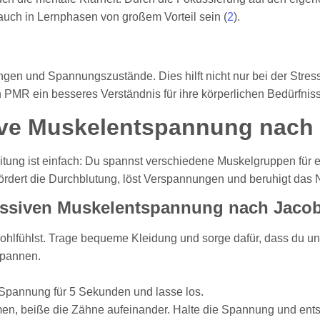
 auch in Lernphasen von großem Vorteil sein (
2
).
ngen und Spannungszustände. Dies hilft nicht nur bei der Str
PMR ein besseres Verständnis für ihre körperlichen Bedürfniss
sive Muskelentspannung nach
ung ist einfach: Du spannst verschiedene Muskelgruppen für e
dert die Durchblutung, löst Verspannungen und beruhigt das 
gressiven Muskelentspannung nach Jaco
ohlfühlst. Trage bequeme Kleidung und sorge dafür, dass du ung
tspannen.
e Spannung für 5 Sekunden und lasse los.
mmen, beiße die Zähne aufeinander. Halte die Spannung und en