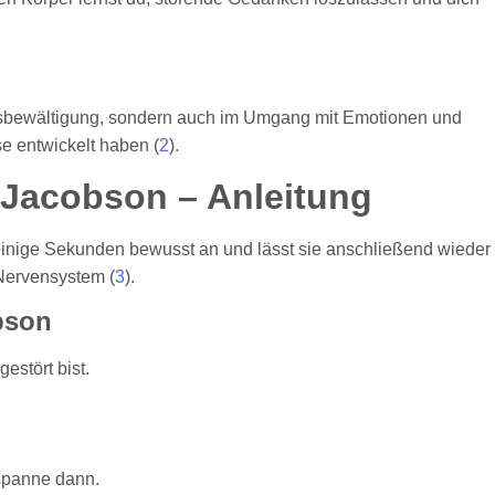
essbewältigung, sondern auch im Umgang mit Emotionen und
e entwickelt haben (
2
).
 Jacobson – Anleitung
inige Sekunden bewusst an und lässt sie anschließend wieder
Nervensystem (
3
).
bson
estört bist.
tspanne dann.