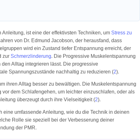
nleitung, ist eine der effektivsten Techniken, um
Stress zu
 Jahren von Dr. Edmund Jacobson, der herausfand, dass
lgruppen wird ein Zustand tiefer Entspannung erreicht, der
 zur
Schmerzlinderung
. Die Progressive Muskelentspannung
den Alltag integrieren lässt. Die progressive
ntale Spannungszustände nachhaltig zu reduzieren (
2
).
 um ihren Alltag besser zu bewältigen. Die Muskelentspannung
g vor dem Schlafengehen, um leichter einzuschlafen, oder als
ung überzeugt durch ihre Vielseitigkeit (
2
).
ch eine umfassende Anleitung, wie du die Technik in deinen
elche Rolle sie speziell bei der Verbesserung deiner
nwendung der PMR.