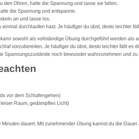
zu den Ohren, halte die Spannung und lasse sie fallen.
alte die Spannung und entspanne.
skeln an und lasse los.
al durchlaufen hast. Je häufiger du übst, desto leichter fällt e
nn sowohl als vollständige Übung durchgeführt werden als auc
f vorzubereiten. Je häufiger du übst, desto leichter fällt es dir
ute Spannungszustände noch bewusster wahrzunehmen und zu 
beachten
ends vor dem Schlafengehen)
leiser Raum, gedämpftes Licht)
10 Minuten dauert. Mit zunehmender Übung kannst du die Dauer a