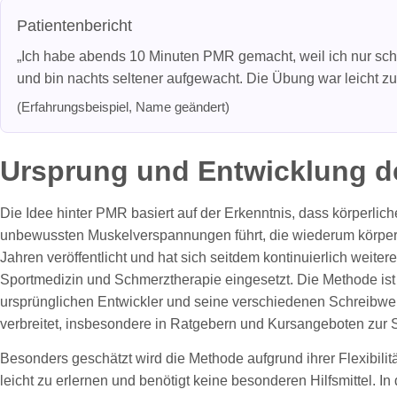
Patientenbericht
„Ich habe abends 10 Minuten PMR gemacht, weil ich nur sch
und bin nachts seltener aufgewacht. Die Übung war leicht zu 
(Erfahrungsbeispiel, Name geändert)
Ursprung und Entwicklung d
Die Idee hinter PMR basiert auf der Erkenntnis, dass körperlic
unbewussten Muskelverspannungen führt, die wiederum körpe
Jahren veröffentlicht und hat sich seitdem kontinuierlich weite
Sportmedizin und Schmerztherapie eingesetzt. Die Methode is
ursprünglichen Entwickler und seine verschiedenen Schreibwe
verbreitet, insbesondere in Ratgebern und Kursangeboten zur 
Besonders geschätzt wird die Methode aufgrund ihrer Flexibil
leicht zu erlernen und benötigt keine besonderen Hilfsmittel