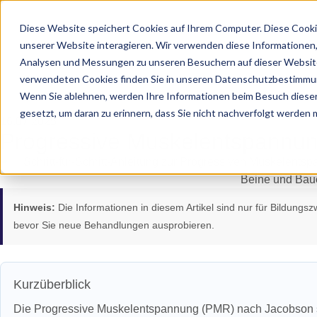
Diese Website speichert Cookies auf Ihrem Computer. Diese Cooki
unserer Website interagieren. Wir verwenden diese Informationen
Analysen und Messungen zu unseren Besuchern auf dieser Website
verwendeten Cookies finden Sie in unseren Datenschutzbestimmu
Wenn Sie ablehnen, werden Ihre Informationen beim Besuch dieser 
gesetzt, um daran zu erinnern, dass Sie nicht nachverfolgt werden
16.07.2025
Progressive Muskelentspannun
Hinweis:
Die Informationen in diesem Artikel sind nur für Bildungs
bevor Sie neue Behandlungen ausprobieren.
Kurzüberblick
Die Progressive Muskelentspannung (PMR) nach Jacobson s