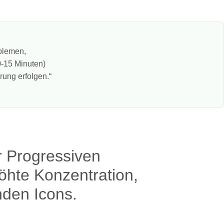
oblemen,
0-15 Minuten)
rung erfolgen.“