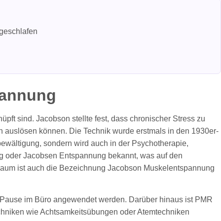
ngeschlafen
pannung
ft sind. Jacobson stellte fest, dass chronischer Stress zu
auslösen können. Die Technik wurde erstmals in den 1930er-
ssbewältigung, sondern wird auch in der Psychotherapie,
ng oder Jacobsen Entspannung bekannt, was auf den
en Raum ist auch die Bezeichnung Jacobson Muskelentspannung
zen Pause im Büro angewendet werden. Darüber hinaus ist PMR
Techniken wie Achtsamkeitsübungen oder Atemtechniken