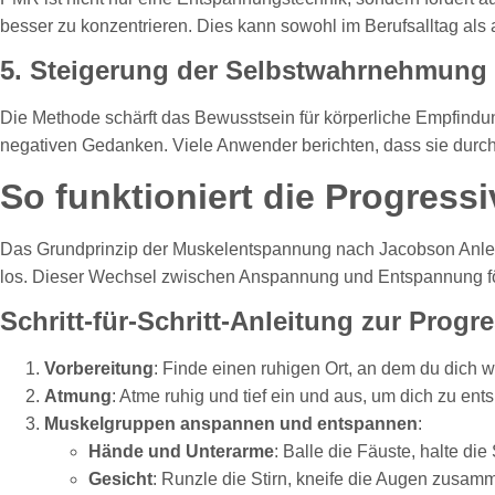
besser zu konzentrieren. Dies kann sowohl im Berufsalltag als
5. Steigerung der Selbstwahrnehmung
Die Methode schärft das Bewusstsein für körperliche Empfindu
negativen Gedanken. Viele Anwender berichten, dass sie durch 
So funktioniert die Progres
Das Grundprinzip der Muskelentspannung nach Jacobson Anleit
los. Dieser Wechsel zwischen Anspannung und Entspannung för
Schritt-für-Schritt-Anleitung zur Pro
Vorbereitung
: Finde einen ruhigen Ort, an dem du dich w
Atmung
: Atme ruhig und tief ein und aus, um dich zu en
Muskelgruppen anspannen und entspannen
:
Hände und Unterarme
: Balle die Fäuste, halte di
Gesicht
: Runzle die Stirn, kneife die Augen zusa