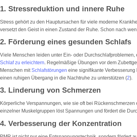
1. Stressreduktion und innere Ruhe
Stress gehört zu den Hauptursachen für viele moderne Krankhei
versetzt den Geist in einen Zustand der Ruhe. Schon nach we
2. Förderung eines gesunden Schlafs
Viele Menschen leiden unter Ein- oder Durchschlafproblemen,
Schlaf zu erleichtern
. Regelmäßige Übungen vor dem Zubettgehen
Menschen mit
Schlafstörungen
eine signifikante Verbesserung
einen ruhigen Übergang in die Nachtruhe zu unterstützen (
2
).
3. Linderung von Schmerzen
Körperliche Verspannungen, wie sie oft bei Rückenschmerzen
einzelner Muskelgruppen löst Spannungen und fördert die Du
4. Verbesserung der Konzentration
PMR ist nicht nur eine Entspannungstechnik, sondern fördert a