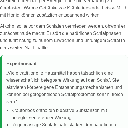
Sie liefern dem Körper Energie, ohne die Verdauung zu
überlasten. Warme Getränke wie Kräutertees oder heisse Milch
mit Honig können zusätzlich entspannend wirken.
Alkohol sollte vor dem Schlafen vermieden werden, obwohl er
zunächst müde macht. Er stört die natürlichen Schlafphasen
und führt häufig zu frühem Erwachen und unruhigem Schlaf in
der zweiten Nachthälfte.
Expertensicht
„Viele traditionelle Hausmittel haben tatsächlich eine
wissenschaftlich belegbare Wirkung auf den Schlaf. Sie
aktivieren körpereigene Entspannungsmechanismen und
können bei gelegentlichen Schlafproblemen sehr hilfreich
sein.“
Kräutertees enthalten bioaktive Substanzen mit
belegter sedierender Wirkung
Regelmässige Schlafrituale stärken den natürlichen