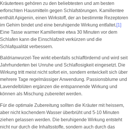
Kräutertees gehören zu den beliebtesten und am besten
erforschten Hausmitteln gegen Schlafstörungen. Kamillentee
enthält Apigenin, einen Wirkstoff, der an bestimmte Rezeptoren
im Gehirn bindet und eine beruhigende Wirkung entfaltet.
[1]
Eine Tasse warmer Kamillentee etwa 30 Minuten vor dem
Schlafen kann die Einschlafzeit verkürzen und die
Schlafqualität verbessern.
Baldrianwurzel-Tee wirkt ebenfalls schlaffördernd und wird seit
Jahrhunderten bei Unruhe und Schlaflosigkeit eingesetzt. Die
Wirkung tritt meist nicht sofort ein, sondern entwickelt sich über
mehrere Tage regelmässiger Anwendung. Passionsblume und
Lavendelblüten ergänzen die entspannende Wirkung und
können als Mischung zubereitet werden.
Für die optimale Zubereitung sollten die Kräuter mit heissem,
aber nicht kochendem Wasser überbrüht und 5-10 Minuten
ziehen gelassen werden. Die beruhigende Wirkung entsteht
nicht nur durch die Inhaltsstoffe, sondern auch durch das