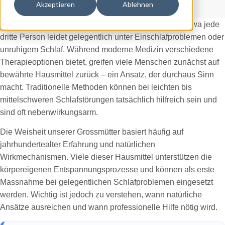
ausprobieren.
Akzeptieren
Ablehnen
Schlafprobleme sind in der Schweiz weit verbreitet. Etwa jede
dritte Person leidet gelegentlich unter Einschlafproblemen oder
unruhigem Schlaf. Während moderne Medizin verschiedene
Therapieoptionen bietet, greifen viele Menschen zunächst auf
bewährte Hausmittel zurück – ein Ansatz, der durchaus Sinn
macht. Traditionelle Methoden können bei leichten bis
mittelschweren Schlafstörungen tatsächlich hilfreich sein und
sind oft nebenwirkungsarm.
Die Weisheit unserer Grossmütter basiert häufig auf
jahrhundertealter Erfahrung und natürlichen
Wirkmechanismen. Viele dieser Hausmittel unterstützen die
körpereigenen Entspannungsprozesse und können als erste
Massnahme bei gelegentlichen Schlafproblemen eingesetzt
werden. Wichtig ist jedoch zu verstehen, wann natürliche
Ansätze ausreichen und wann professionelle Hilfe nötig wird.