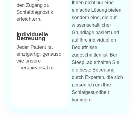
Ihnen nicht nur eine
den Zugang zu
einfache Lösung bieten,
Schlafdiagnostik
sondern eine, die auf
erleichtern.
wissenschaftlicher
Grundlage basiert und
Individuelle
Betreuung
auf Ihre individuellen
Jeder Patient ist
Bedürfnisse
einzigartig, genauso
zugeschnitten ist. Bei
wie unsere
SleepLab erhalten Sie
Therapieansätze.
die beste Betreuung
durch Experten, die sich
persönlich um Ihre
Schlafgesundheit
kümmern.