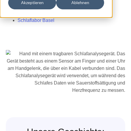
📍 Finden Sie ein Schlaflabor in Ihrer Nähe:
Akzeptieren
Ablehnen
Schlaflabor Zürich
Schlaflabor Basel