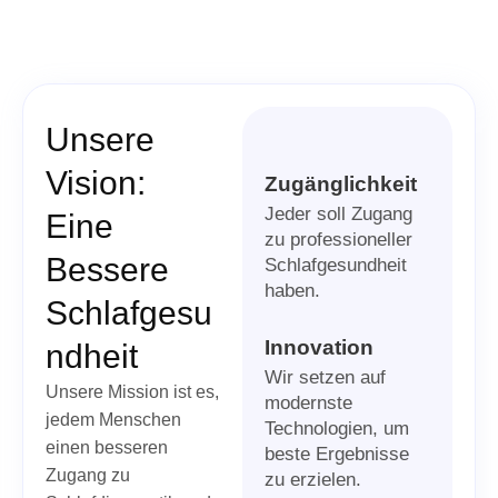
Unsere
Vision:
Zugänglichkeit
Jeder soll Zugang
Eine
zu professioneller
Bessere
Schlafgesundheit
haben.
Schlafgesu
Innovation
Ndheit
Wir setzen auf
Unsere Mission ist es,
modernste
jedem Menschen
Technologien, um
einen besseren
beste Ergebnisse
Zugang zu
zu erzielen.