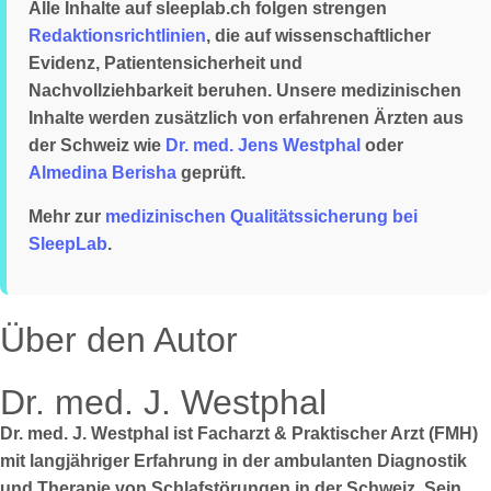
Alle Inhalte auf sleeplab.ch folgen strengen
Redaktionsrichtlinien
, die auf wissenschaftlicher
Evidenz, Patientensicherheit und
Nachvollziehbarkeit beruhen. Unsere medizinischen
Inhalte werden zusätzlich von erfahrenen Ärzten aus
der Schweiz wie
Dr. med. Jens Westphal
oder
Almedina Berisha
geprüft.
Mehr zur
medizinischen Qualitätssicherung bei
SleepLab
.
Über den Autor
Dr. med. J. Westphal
Dr. med. J. Westphal ist Facharzt & Praktischer Arzt (FMH)
mit langjähriger Erfahrung in der ambulanten Diagnostik
und Therapie von Schlafstörungen in der Schweiz. Sein