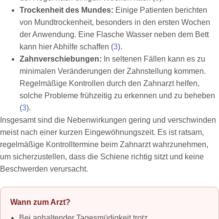
Trockenheit des Mundes:
Einige Patienten berichten
von Mundtrockenheit, besonders in den ersten Wochen
der Anwendung. Eine Flasche Wasser neben dem Bett
kann hier Abhilfe schaffen (
3
).
Zahnverschiebungen:
In seltenen Fällen kann es zu
minimalen Veränderungen der Zahnstellung kommen.
Regelmäßige Kontrollen durch den Zahnarzt helfen,
solche Probleme frühzeitig zu erkennen und zu beheben
(
3
).
Insgesamt sind die Nebenwirkungen gering und verschwinden
meist nach einer kurzen Eingewöhnungszeit. Es ist ratsam,
regelmäßige Kontrolltermine beim Zahnarzt wahrzunehmen,
um sicherzustellen, dass die Schiene richtig sitzt und keine
Beschwerden verursacht.
Wann zum Arzt?
Bei anhaltender Tagesmüdigkeit trotz