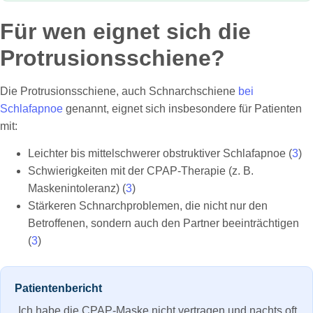
Für wen eignet sich die
Protrusionsschiene?
Die Protrusionsschiene, auch Schnarchschiene
bei
Schlafapnoe
genannt, eignet sich insbesondere für Patienten
mit:
Leichter bis mittelschwerer obstruktiver Schlafapnoe (
3
)
Schwierigkeiten mit der CPAP-Therapie (z. B.
Maskenintoleranz) (
3
)
Stärkeren Schnarchproblemen, die nicht nur den
Betroffenen, sondern auch den Partner beeinträchtigen
(
3
)
Patientenbericht
„Ich habe die CPAP-Maske nicht vertragen und nachts oft