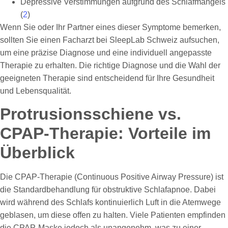
Depressive Verstimmungen aufgrund des Schlafmangels
(
2
)
Wenn Sie oder Ihr Partner eines dieser Symptome bemerken,
sollten Sie einen Facharzt bei SleepLab Schweiz aufsuchen,
um eine präzise Diagnose und eine individuell angepasste
Therapie zu erhalten. Die richtige Diagnose und die Wahl der
geeigneten Therapie sind entscheidend für Ihre Gesundheit
und Lebensqualität.
Protrusionsschiene vs.
CPAP-Therapie: Vorteile im
Überblick
Die CPAP-Therapie (Continuous Positive Airway Pressure) ist
die Standardbehandlung für obstruktive Schlafapnoe. Dabei
wird während des Schlafs kontinuierlich Luft in die Atemwege
geblasen, um diese offen zu halten. Viele Patienten empfinden
die CPAP-Maske jedoch als unangenehm, was zu einer