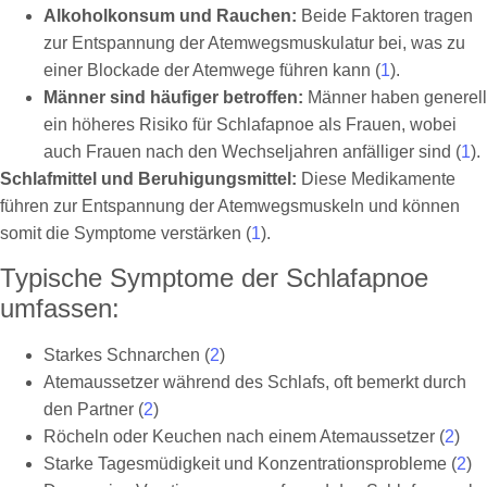
Alkoholkonsum und Rauchen:
Beide Faktoren tragen
zur Entspannung der Atemwegsmuskulatur bei, was zu
einer Blockade der Atemwege führen kann (
1
).
Männer sind häufiger betroffen:
Männer haben generell
ein höheres Risiko für Schlafapnoe als Frauen, wobei
auch Frauen nach den Wechseljahren anfälliger sind (
1
).
Schlafmittel und Beruhigungsmittel:
Diese Medikamente
führen zur Entspannung der Atemwegsmuskeln und können
somit die Symptome verstärken (
1
).
Typische Symptome der Schlafapnoe
umfassen:
Starkes Schnarchen (
2
)
Atemaussetzer während des Schlafs, oft bemerkt durch
den Partner (
2
)
Röcheln oder Keuchen nach einem Atemaussetzer (
2
)
Starke Tagesmüdigkeit und Konzentrationsprobleme (
2
)