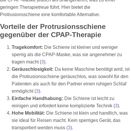
geringen Therapietreue führt. Hier bietet die
Protrusionsschiene eine komfortable Alternative.
Vorteile der Protrusionsschiene
gegenüber der CPAP-Therapie
Tragekomfort:
Die Schiene ist kleiner und weniger
sperrig als die CPAP-Maske, was sie angenehmer zu
tragen macht (
3
).
Geräuschlosigkeit:
Da keine Maschine benötigt wird, ist
die Protrusionsschiene geräuschlos, was sowohl für den
Patienten als auch für den Partner einen ruhigen Schlaf
ermöglicht (
3
).
Einfache Handhabung:
Die Schiene ist leicht zu
reinigen und erfordert keine komplizierte Technik (
3
).
Hohe Mobilität:
Die Schiene ist klein und handlich, was
sie ideal für Reisen macht. Kein sperriges Gerät, das
transportiert werden muss (
3
).