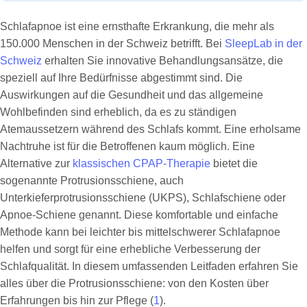
Schlafapnoe ist eine ernsthafte Erkrankung, die mehr als
150.000 Menschen in der Schweiz betrifft. Bei
SleepLab in der
Schweiz
erhalten Sie innovative Behandlungsansätze, die
speziell auf Ihre Bedürfnisse abgestimmt sind. Die
Auswirkungen auf die Gesundheit und das allgemeine
Wohlbefinden sind erheblich, da es zu ständigen
Atemaussetzern während des Schlafs kommt. Eine erholsame
Nachtruhe ist für die Betroffenen kaum möglich. Eine
Alternative zur
klassischen CPAP-Therapie
bietet die
sogenannte Protrusionsschiene, auch
Unterkieferprotrusionsschiene (UKPS), Schlafschiene oder
Apnoe-Schiene genannt. Diese komfortable und einfache
Methode kann bei leichter bis mittelschwerer Schlafapnoe
helfen und sorgt für eine erhebliche Verbesserung der
Schlafqualität. In diesem umfassenden Leitfaden erfahren Sie
alles über die Protrusionsschiene: von den Kosten über
Erfahrungen bis hin zur Pflege (
1
).