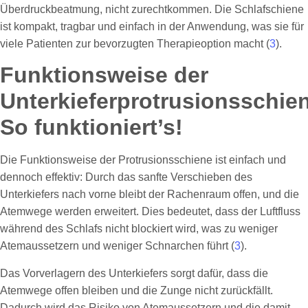
Überdruckbeatmung, nicht zurechtkommen. Die Schlafschiene
ist kompakt, tragbar und einfach in der Anwendung, was sie für
viele Patienten zur bevorzugten Therapieoption macht (
3
).
Funktionsweise der
Unterkieferprotrusionsschie
So funktioniert’s!
Die Funktionsweise der Protrusionsschiene ist einfach und
dennoch effektiv: Durch das sanfte Verschieben des
Unterkiefers nach vorne bleibt der Rachenraum offen, und die
Atemwege werden erweitert. Dies bedeutet, dass der Luftfluss
während des Schlafs nicht blockiert wird, was zu weniger
Atemaussetzern und weniger Schnarchen führt (
3
).
Das Vorverlagern des Unterkiefers sorgt dafür, dass die
Atemwege offen bleiben und die Zunge nicht zurückfällt.
Dadurch wird das Risiko von Atemaussetzern und die damit