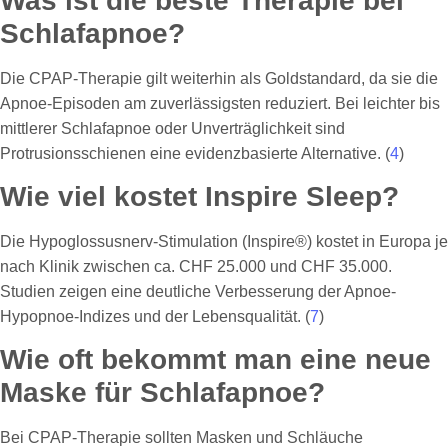
Was ist die beste Therapie bei
Schlafapnoe?
Die CPAP-Therapie gilt weiterhin als Goldstandard, da sie die
Apnoe-Episoden am zuverlässigsten reduziert. Bei leichter bis
mittlerer Schlafapnoe oder Unverträglichkeit sind
Protrusionsschienen eine evidenzbasierte Alternative. (
4
)
Wie viel kostet Inspire Sleep?
Die Hypoglossusnerv-Stimulation (Inspire®) kostet in Europa je
nach Klinik zwischen ca. CHF 25.000 und CHF 35.000.
Studien zeigen eine deutliche Verbesserung der Apnoe-
Hypopnoe-Indizes und der Lebensqualität. (
7
)
Wie oft bekommt man eine neue
Maske für Schlafapnoe?
Bei CPAP-Therapie sollten Masken und Schläuche