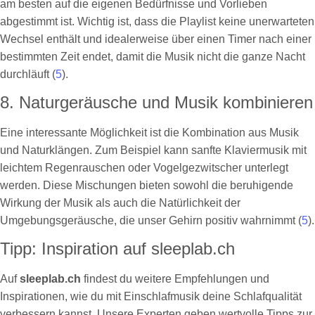
am besten auf die eigenen Bedürfnisse und Vorlieben
abgestimmt ist. Wichtig ist, dass die Playlist keine unerwarteten
Wechsel enthält und idealerweise über einen Timer nach einer
bestimmten Zeit endet, damit die Musik nicht die ganze Nacht
durchläuft (
5
).
8. Naturgeräusche und Musik kombinieren
Eine interessante Möglichkeit ist die Kombination aus Musik
und Naturklängen. Zum Beispiel kann sanfte Klaviermusik mit
leichtem Regenrauschen oder Vogelgezwitscher unterlegt
werden. Diese Mischungen bieten sowohl die beruhigende
Wirkung der Musik als auch die Natürlichkeit der
Umgebungsgeräusche, die unser Gehirn positiv wahrnimmt (
5
).
Tipp: Inspiration auf sleeplab.ch
Auf
sleeplab.ch
findest du weitere Empfehlungen und
Inspirationen, wie du mit Einschlafmusik deine Schlafqualität
verbessern kannst. Unsere Experten geben wertvolle Tipps zur