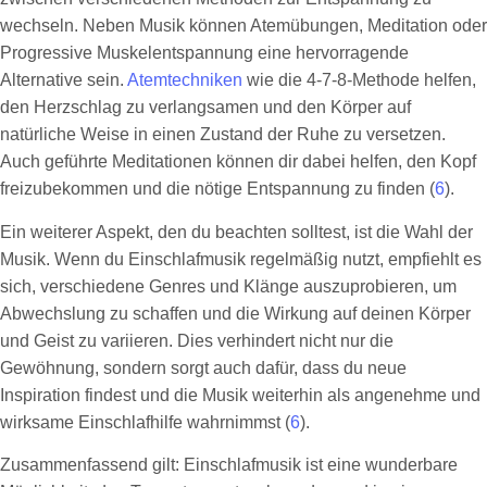
wechseln. Neben Musik können Atemübungen, Meditation oder
Progressive Muskelentspannung eine hervorragende
Alternative sein.
Atemtechniken
wie die 4-7-8-Methode helfen,
den Herzschlag zu verlangsamen und den Körper auf
natürliche Weise in einen Zustand der Ruhe zu versetzen.
Auch geführte Meditationen können dir dabei helfen, den Kopf
freizubekommen und die nötige Entspannung zu finden (
6
).
Ein weiterer Aspekt, den du beachten solltest, ist die Wahl der
Musik. Wenn du Einschlafmusik regelmäßig nutzt, empfiehlt es
sich, verschiedene Genres und Klänge auszuprobieren, um
Abwechslung zu schaffen und die Wirkung auf deinen Körper
und Geist zu variieren. Dies verhindert nicht nur die
Gewöhnung, sondern sorgt auch dafür, dass du neue
Inspiration findest und die Musik weiterhin als angenehme und
wirksame Einschlafhilfe wahrnimmst (
6
).
Zusammenfassend gilt: Einschlafmusik ist eine wunderbare