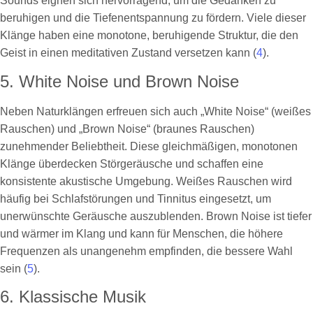
Sounds eignen sich hervorragend, um die Gedanken zu
beruhigen und die Tiefenentspannung zu fördern. Viele dieser
Klänge haben eine monotone, beruhigende Struktur, die den
Geist in einen meditativen Zustand versetzen kann (
4
).
5. White Noise und Brown Noise
Neben Naturklängen erfreuen sich auch „White Noise“ (weißes
Rauschen) und „Brown Noise“ (braunes Rauschen)
zunehmender Beliebtheit. Diese gleichmäßigen, monotonen
Klänge überdecken Störgeräusche und schaffen eine
konsistente akustische Umgebung. Weißes Rauschen wird
häufig bei Schlafstörungen und Tinnitus eingesetzt, um
unerwünschte Geräusche auszublenden. Brown Noise ist tiefer
und wärmer im Klang und kann für Menschen, die höhere
Frequenzen als unangenehm empfinden, die bessere Wahl
sein (
5
).
6. Klassische Musik