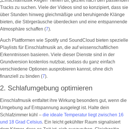
„Einschlafmusik Regen“ helfen dir, gezielt nach den passenden
Tracks zu suchen. Viele der Videos sind so konzipiert, dass sie
über Stunden hinweg gleichmäßige und beruhigende Klänge
bieten, die Störgeräusche überdecken und eine entspannende
Atmosphäre schaffen (
7
).
Auch Plattformen wie Spotify und SoundCloud bieten spezielle
Playlists für Einschlafmusik an, die auf wissenschaftlichen
Erkenntnissen basieren. Viele dieser Dienste sind in der
Grundversion kostenlos nutzbar, sodass du ganz einfach
verschiedene Optionen ausprobieren kannst, ohne dich
finanziell zu binden (
7
).
2. Schlafumgebung optimieren
Einschlafmusik entfaltet ihre Wirkung besonders gut, wenn die
Umgebung auf Entspannung ausgelegt ist. Halte dein
Schlafzimmer kühl –
die ideale Temperatur liegt zwischen 16
und 18 Grad Celsius
. Ein leicht gekühlter Raum signalisiert