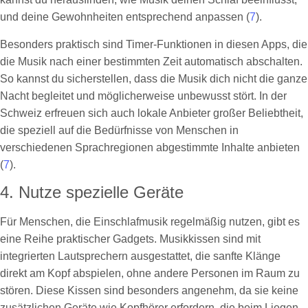
und deine Gewohnheiten entsprechend anpassen (
7
).
Besonders praktisch sind Timer-Funktionen in diesen Apps, die
die Musik nach einer bestimmten Zeit automatisch abschalten.
So kannst du sicherstellen, dass die Musik dich nicht die ganze
Nacht begleitet und möglicherweise unbewusst stört. In der
Schweiz erfreuen sich auch lokale Anbieter großer Beliebtheit,
die speziell auf die Bedürfnisse von Menschen in
verschiedenen Sprachregionen abgestimmte Inhalte anbieten
(
7
).
4. Nutze spezielle Geräte
Für Menschen, die Einschlafmusik regelmäßig nutzen, gibt es
eine Reihe praktischer Gadgets. Musikkissen sind mit
integrierten Lautsprechern ausgestattet, die sanfte Klänge
direkt am Kopf abspielen, ohne andere Personen im Raum zu
stören. Diese Kissen sind besonders angenehm, da sie keine
zusätzlichen Geräte wie Kopfhörer erfordern, die beim Liegen