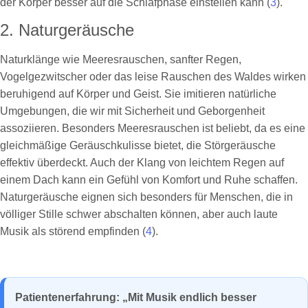
der Körper besser auf die Schlafphase einstellen kann (
3
).
2. Naturgeräusche
Naturklänge wie Meeresrauschen, sanfter Regen,
Vogelgezwitscher oder das leise Rauschen des Waldes wirken
beruhigend auf Körper und Geist. Sie imitieren natürliche
Umgebungen, die wir mit Sicherheit und Geborgenheit
assoziieren. Besonders Meeresrauschen ist beliebt, da es eine
gleichmäßige Geräuschkulisse bietet, die Störgeräusche
effektiv überdeckt. Auch der Klang von leichtem Regen auf
einem Dach kann ein Gefühl von Komfort und Ruhe schaffen.
Naturgeräusche eignen sich besonders für Menschen, die in
völliger Stille schwer abschalten können, aber auch laute
Musik als störend empfinden (
4
).
Patientenerfahrung: „Mit Musik endlich besser