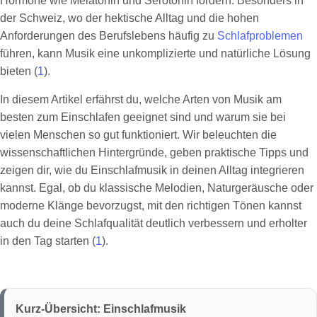
Hormone wie Melatonin und Serotonin fördern. Besonders in
der Schweiz, wo der hektische Alltag und die hohen
Anforderungen des Berufslebens häufig zu
Schlafproblemen
führen, kann Musik eine unkomplizierte und natürliche Lösung
bieten (
1
).
In diesem Artikel erfährst du, welche Arten von Musik am
besten zum Einschlafen geeignet sind und warum sie bei
vielen Menschen so gut funktioniert. Wir beleuchten die
wissenschaftlichen Hintergründe, geben praktische Tipps und
zeigen dir, wie du Einschlafmusik in deinen Alltag integrieren
kannst. Egal, ob du klassische Melodien, Naturgeräusche oder
moderne Klänge bevorzugst, mit den richtigen Tönen kannst
auch du deine Schlafqualität deutlich verbessern und erholter
in den Tag starten (
1
).
Kurz-Übersicht: Einschlafmusik