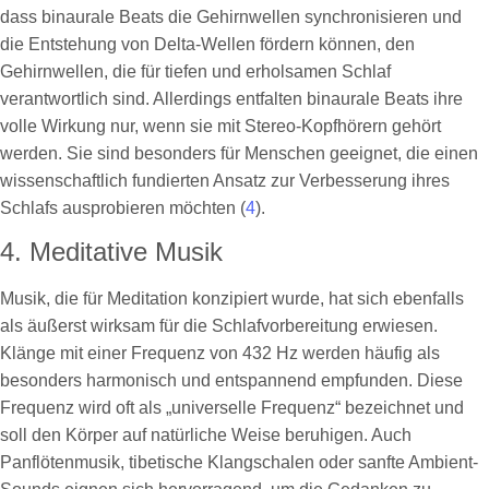
dass binaurale Beats die Gehirnwellen synchronisieren und
die Entstehung von Delta-Wellen fördern können, den
Gehirnwellen, die für tiefen und erholsamen Schlaf
verantwortlich sind. Allerdings entfalten binaurale Beats ihre
volle Wirkung nur, wenn sie mit Stereo-Kopfhörern gehört
werden. Sie sind besonders für Menschen geeignet, die einen
wissenschaftlich fundierten Ansatz zur Verbesserung ihres
Schlafs ausprobieren möchten (
4
).
4. Meditative Musik
Musik, die für Meditation konzipiert wurde, hat sich ebenfalls
als äußerst wirksam für die Schlafvorbereitung erwiesen.
Klänge mit einer Frequenz von 432 Hz werden häufig als
besonders harmonisch und entspannend empfunden. Diese
Frequenz wird oft als „universelle Frequenz“ bezeichnet und
soll den Körper auf natürliche Weise beruhigen. Auch
Panflötenmusik, tibetische Klangschalen oder sanfte Ambient-