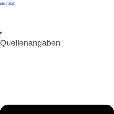
sleeplab
Quellenangaben