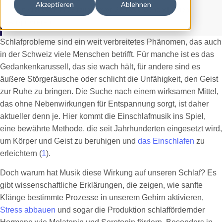
Akzeptieren
Ablehnen
Ihren Arzt oder Ihre Ärztin, bevor Sie neue Behandlungen
ausprobieren.
Schlafprobleme sind ein weit verbreitetes Phänomen, das auch
in der Schweiz viele Menschen betrifft. Für manche ist es das
Gedankenkarussell, das sie wach hält, für andere sind es
äußere Störgeräusche oder schlicht die Unfähigkeit, den Geist
zur Ruhe zu bringen. Die Suche nach einem wirksamen Mittel,
das ohne Nebenwirkungen für Entspannung sorgt, ist daher
aktueller denn je. Hier kommt die Einschlafmusik ins Spiel,
eine bewährte Methode, die seit Jahrhunderten eingesetzt wird,
um Körper und Geist zu beruhigen und
das Einschlafen
zu
erleichtern (
1
).
Doch warum hat Musik diese Wirkung auf unseren Schlaf? Es
gibt wissenschaftliche Erklärungen, die zeigen, wie sanfte
Klänge bestimmte Prozesse in unserem Gehirn aktivieren,
Stress abbauen
und sogar die Produktion schlaffördernder