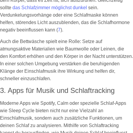
dem Körper, dass es Zeit ist, sich auszuruhen. Gleichzeitig
sollte
das Schlafzimmer möglichst dunkel
sein.
Verdunkelungsvorhänge oder eine Schlafmaske können
helfen, störendes Licht auszublenden, das die Schlafhormone
negativ beeinflussen kann (
7
).
Auch die Bettwäsche spielt eine Rolle: Setze auf
atmungsaktive Materialien wie Baumwolle oder Leinen, die
den Komfort erhöhen und den Körper in der Nacht unterstützen.
In einer solchen Umgebung verstärken die beruhigenden
Klänge der Einschlafmusik ihre Wirkung und helfen dir,
schneller einzuschlafen.
3. Apps für Musik und Schlaftracking
Moderne Apps wie Spotify, Calm oder spezielle Schlaf-Apps
wie Sleep Cycle bieten nicht nur eine Vielzahl an
Einschlafmusik, sondern auch zusätzliche Funktionen, um
deinen Schlaf zu analysieren. Mithilfe von Schlaftracking
kannst du herausfinden, wie Musik deinen Schlaf beeinflusst,