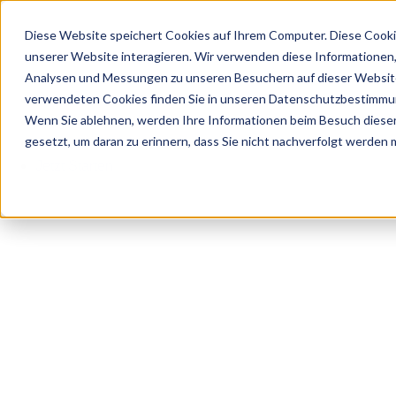
Diese Website speichert Cookies auf Ihrem Computer. Diese Cooki
unserer Website interagieren. Wir verwenden diese Informationen
Analysen und Messungen zu unseren Besuchern auf dieser Website
Home
verwendeten Cookies finden Sie in unseren Datenschutzbestimmu
Über Uns
Wenn Sie ablehnen, werden Ihre Informationen beim Besuch dieser 
Ratgeber
gesetzt, um daran zu erinnern, dass Sie nicht nachverfolgt werden
Kontakt
Jetzt Starten