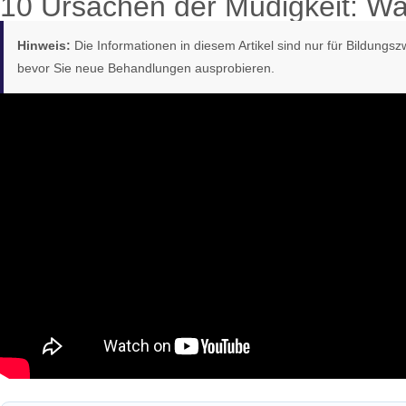
10 Ursachen der Müdigkeit: War
Hinweis:
Die Informationen in diesem Artikel sind nur für Bildungs
bevor Sie neue Behandlungen ausprobieren.