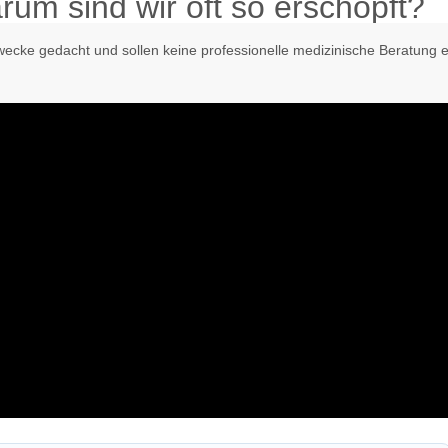
um sind wir oft so erschöpft?
zwecke gedacht und sollen keine professionelle medizinische Beratung e