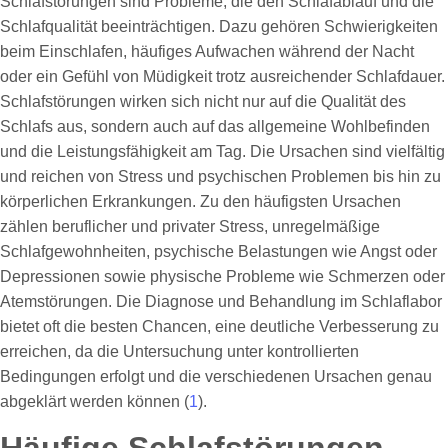
Schlafstörungen sind Probleme, die den Schlafablauf und die
Schlafqualität beeinträchtigen. Dazu gehören Schwierigkeiten
beim Einschlafen, häufiges Aufwachen während der Nacht
oder ein Gefühl von Müdigkeit trotz ausreichender Schlafdauer.
Schlafstörungen wirken sich nicht nur auf die Qualität des
Schlafs aus, sondern auch auf das allgemeine Wohlbefinden
und die Leistungsfähigkeit am Tag. Die Ursachen sind vielfältig
und reichen von Stress und psychischen Problemen bis hin zu
körperlichen Erkrankungen. Zu den häufigsten Ursachen
zählen beruflicher und privater Stress, unregelmäßige
Schlafgewohnheiten, psychische Belastungen wie Angst oder
Depressionen sowie physische Probleme wie Schmerzen oder
Atemstörungen. Die Diagnose und Behandlung im Schlaflabor
bietet oft die besten Chancen, eine deutliche Verbesserung zu
erreichen, da die Untersuchung unter kontrollierten
Bedingungen erfolgt und die verschiedenen Ursachen genau
abgeklärt werden können (
1
).
Häufige Schlafstörungen