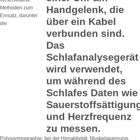
Methoden zum
Einsatz, darunter
die
Polysomnographie, bei der Hirnaktivität, Muskelspannung,