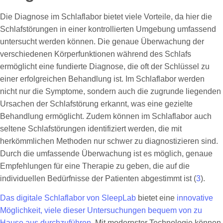
Die Diagnose im Schlaflabor bietet viele Vorteile, da hier die
Schlafstörungen in einer kontrollierten Umgebung umfassend
untersucht werden können. Die genaue Überwachung der
verschiedenen Körperfunktionen während des Schlafs
ermöglicht eine fundierte Diagnose, die oft der Schlüssel zu
einer erfolgreichen Behandlung ist. Im Schlaflabor werden
nicht nur die Symptome, sondern auch die zugrunde liegenden
Ursachen der Schlafstörung erkannt, was eine gezielte
Behandlung ermöglicht. Zudem können im Schlaflabor auch
seltene Schlafstörungen identifiziert werden, die mit
herkömmlichen Methoden nur schwer zu diagnostizieren sind.
Durch die umfassende Überwachung ist es möglich, genaue
Empfehlungen für eine Therapie zu geben, die auf die
individuellen Bedürfnisse der Patienten abgestimmt ist (
3
).
Das digitale Schlaflabor von SleepLab
bietet eine
innovative
Möglichkeit, viele dieser Untersuchungen bequem von zu
Hause aus durchzuführen.
Mit modernster Technologie können