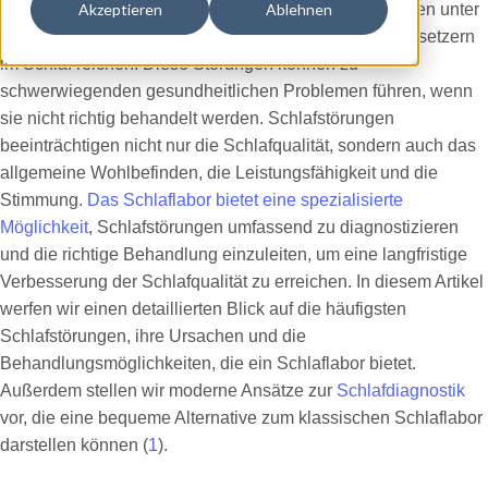
Leben erheblich beeinträchtigen. Viele Menschen leiden unter
Akzeptieren
Ablehnen
Problemen, die von Schlaflosigkeit bis hin zu Atemaussetzern
im Schlaf reichen. Diese Störungen können zu
schwerwiegenden gesundheitlichen Problemen führen, wenn
sie nicht richtig behandelt werden. Schlafstörungen
beeinträchtigen nicht nur die Schlafqualität, sondern auch das
allgemeine Wohlbefinden, die Leistungsfähigkeit und die
Stimmung.
Das Schlaflabor bietet eine spezialisierte
Möglichkeit
, Schlafstörungen umfassend zu diagnostizieren
und die richtige Behandlung einzuleiten, um eine langfristige
Verbesserung der Schlafqualität zu erreichen. In diesem Artikel
werfen wir einen detaillierten Blick auf die häufigsten
Schlafstörungen, ihre Ursachen und die
Behandlungsmöglichkeiten, die ein Schlaflabor bietet.
Außerdem stellen wir moderne Ansätze zur
Schlafdiagnostik
vor, die eine bequeme Alternative zum klassischen Schlaflabor
darstellen können (
1
).