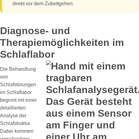
direkt vor dem Zubettgehen.
Diagnose- und
Therapiemöglichkeiten im
Schlaflabor
Die Behandlung
von
Schlafstörungen
im Schlaflabor
beginnt mit einer
detaillierten
Analyse der
Schlafstruktur.
Dabei kommen
verschiedene