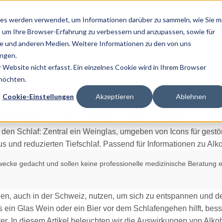
es werden verwendet, um Informationen darüber zu sammeln, wie Sie m
, um Ihre Browser-Erfahrung zu verbessern und anzupassen, sowie für
 und anderen Medien. Weitere Informationen zu den von uns
Home
ngen.
Website nicht erfasst. Ein einzelnes Cookie wird in Ihrem Browser
 möchten.
Cookie-Einstellungen
Akzeptieren
Ablehnen
Einfluss auf den Tiefschlaf
zwecke gedacht und sollen keine professionelle medizinische Beratung e
hen, auch in der Schweiz, nutzen, um sich zu entspannen und den
ein Glas Wein oder ein Bier vor dem Schlafengehen hilft, bess
nter. In diesem Artikel beleuchten wir die Auswirkungen von Alko