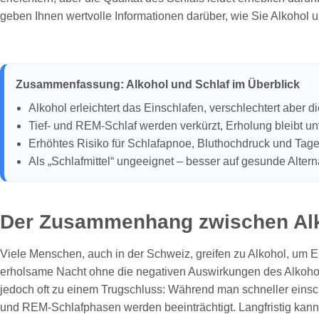
geben Ihnen wertvolle Informationen darüber, wie Sie Alkohol 
Zusammenfassung: Alkohol und Schlaf im Überblick
Alkohol erleichtert das Einschlafen, verschlechtert aber di
Tief- und REM-Schlaf werden verkürzt, Erholung bleibt un
Erhöhtes Risiko für Schlafapnoe, Bluthochdruck und Tag
Als „Schlafmittel“ ungeeignet – besser auf gesunde Altern
Der Zusammenhang zwischen Alk
Viele Menschen, auch in der Schweiz, greifen zu Alkohol, um 
erholsame Nacht ohne die negativen Auswirkungen des Alkohols 
jedoch oft zu einem Trugschluss: Während man schneller einschläf
und REM-Schlafphasen werden beeinträchtigt. Langfristig kann 