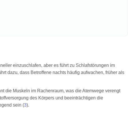
eller einzuschlafen, aber es führt zu Schlafstörungen im
ührt dazu, dass Betroffene nachts häufig aufwachen, früher als
spannt die Muskeln im Rachenraum, was die Atemwege verengt
toffversorgung des Körpers und beeinträchtigen die
egend sein (
3
).