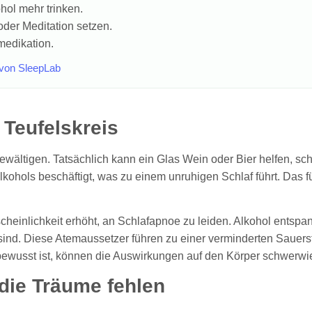
ol mehr trinken.
der Meditation setzen.
medikation.
 von SleepLab
 Teufelskreis
ältigen. Tatsächlich kann ein Glas Wein oder Bier helfen, schn
lkohols beschäftigt, was zu einem unruhigen Schlaf führt. Das f
hrscheinlichkeit erhöht, an Schlafapnoe zu leiden. Alkohol ent
 sind. Diese Atemaussetzer führen zu einer verminderten Sauers
 bewusst ist, können die Auswirkungen auf den Körper schwerwi
die Träume fehlen