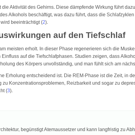
ie Aktivität des Gehirns. Diese dämpfende Wirkung führt dazu, 
es Alkohols beschäftigt, was dazu führt, dass die Schlafzyklen
ird beeinträchtigt (
2
).
Auswirkungen auf den Tiefschlaf
r am meisten erholt. In dieser Phase regenerieren sich die Musk
Einfluss auf die Tiefschlafphasen. Studien zeigen, dass Alkohol 
rholung des Körpers unvollständig, und man fühlt sich am nächs
e Erholung entscheidend ist. Die REM-Phase ist die Zeit, in de
g zu Konzentrationsproblemen, Reizbarkeit und sogar zu depres
ht (
3
).
farchitektur, begünstigt Atemaussetzer und kann langfristig zu Abh