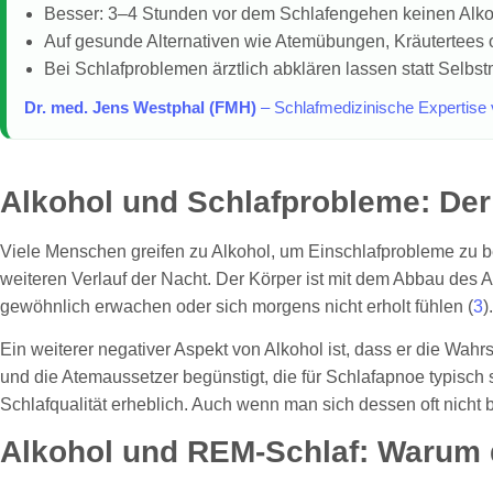
Besser: 3–4 Stunden vor dem Schlafengehen keinen Alkoh
Auf gesunde Alternativen wie Atemübungen, Kräutertees o
Bei Schlafproblemen ärztlich abklären lassen statt Selbst
Dr. med. Jens Westphal (FMH)
– Schlafmedizinische Expertise
Alkohol und Schlafprobleme: Der
Viele Menschen greifen zu Alkohol, um Einschlafprobleme zu bew
weiteren Verlauf der Nacht. Der Körper ist mit dem Abbau des A
gewöhnlich erwachen oder sich morgens nicht erholt fühlen (
3
).
Ein weiterer negativer Aspekt von Alkohol ist, dass er die Wa
und die Atemaussetzer begünstigt, die für Schlafapnoe typisch
Schlafqualität erheblich. Auch wenn man sich dessen oft nicht
Alkohol und REM-Schlaf: Warum 