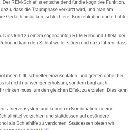
 Der REM-Schlaf ist entscheidend für die kognitive Funktion,
t dazu, dass die Traumphase verkürzt wird, und man am
wie Gedächtnislücken, schlechterer Konzentration und erhöhter
en. Dies führt zu einem sogenannten REM-Rebound-Effekt, bei
bound kann den Schlaf weiter stören und dazu führen, dass
 ihnen hilft, schneller einzuschlafen, und greifen daher bei
ss ist nicht nur weniger erholsam, sondern birgt auch
 trinken muss, um den gleichen Effekt zu erzielen. Dies kann
Zentralnervensystem und können in Kombination zu einer
Schlafmittel verzichten und stattdessen auf gesündere
ol als Schlafhilfe zu verzichten. Stattdessen bieten wir