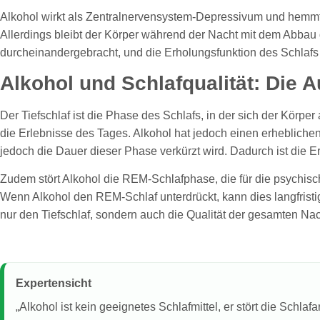
Alkohol wirkt als Zentralnervensystem-Depressivum und hemmt d
Allerdings bleibt der Körper während der Nacht mit dem Abbau d
durcheinandergebracht, und die Erholungsfunktion des Schlafs w
Alkohol und Schlafqualität: Die 
Der Tiefschlaf ist die Phase des Schlafs, in der sich der Körpe
die Erlebnisse des Tages. Alkohol hat jedoch einen erheblichen 
jedoch die Dauer dieser Phase verkürzt wird. Dadurch ist die E
Zudem stört Alkohol die REM-Schlafphase, die für die psychisch
Wenn Alkohol den REM-Schlaf unterdrückt, kann dies langfristi
nur den Tiefschlaf, sondern auch die Qualität der gesamten Nac
Expertensicht
„Alkohol ist kein geeignetes Schlafmittel, er stört die Schla