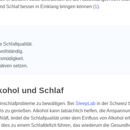
und Schlaf besser in Einklang bringen können (
1
).
e Schlafqualität.
vollständig.
esmüdigkeit.
ativen setzen.
ohol und Schlaf
Einschlafprobleme zu bewältigen. Bei
SleepLab
in der Schweiz b
zu genießen. Alkohol kann tatsächlich helfen, die Anspannung 
t, leidet die Schlafqualität unter dem Einfluss von Alkohol erhe
dies zu einem Schlafdefizit führen, das wiederum die Gesundhei