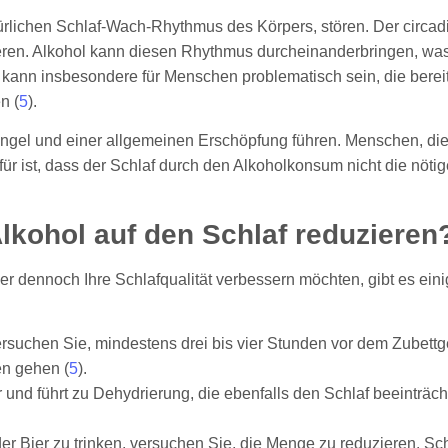
lichen Schlaf-Wach-Rhythmus des Körpers, stören. Der circad
lieren. Alkohol kann diesen Rhythmus durcheinanderbringen, w
es kann insbesondere für Menschen problematisch sein, die bere
n (
5
).
gel und einer allgemeinen Erschöpfung führen. Menschen, die 
erfür ist, dass der Schlaf durch den Alkoholkonsum nicht die nöti
lkohol auf den Schlaf reduzieren
er dennoch Ihre Schlafqualität verbessern möchten, gibt es ei
ersuchen Sie, mindestens drei bis vier Stunden vor dem Zubettg
en gehen (
5
).
 und führt zu Dehydrierung, die ebenfalls den Schlaf beeinträch
der Bier zu trinken, versuchen Sie, die Menge zu reduzieren. 