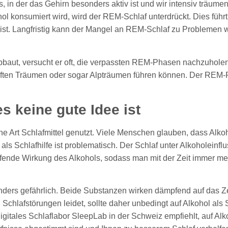
n der das Gehirn besonders aktiv ist und wir intensiv träumen.
 konsumiert wird, wird der REM-Schlaf unterdrückt. Dies führ
 ist. Langfristig kann der Mangel an REM-Schlaf zu Problemen 
abbaut, versucht er oft, die verpassten REM-Phasen nachzuhol
ten Träumen oder sogar Alpträumen führen können. Der REM-Re
s keine gute Idee ist
 Art Schlafmittel genutzt. Viele Menschen glauben, dass Alkohol
s Schlafhilfe ist problematisch. Der Schlaf unter Alkoholeinflu
ende Wirkung des Alkohols, sodass man mit der Zeit immer mehr
onders gefährlich. Beide Substanzen wirken dämpfend auf das 
Schlafstörungen leidet, sollte daher unbedingt auf Alkohol als 
itales Schlaflabor SleepLab in der Schweiz empfiehlt, auf Alkoh