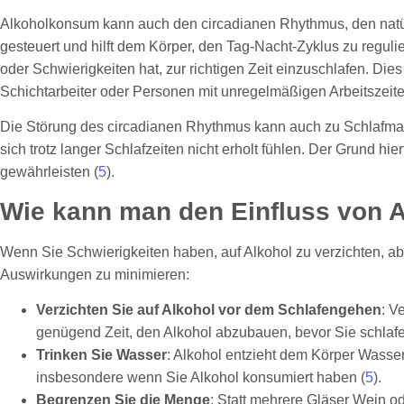
Alkoholkonsum kann auch den circadianen Rhythmus, den natür
gesteuert und hilft dem Körper, den Tag-Nacht-Zyklus zu regu
oder Schwierigkeiten hat, zur richtigen Zeit einzuschlafen. Di
Schichtarbeiter oder Personen mit unregelmäßigen Arbeitszeite
Die Störung des circadianen Rhythmus kann auch zu Schlafman
sich trotz langer Schlafzeiten nicht erholt fühlen. Der Grund hi
gewährleisten (
5
).
Wie kann man den Einfluss von A
Wenn Sie Schwierigkeiten haben, auf Alkohol zu verzichten, ab
Auswirkungen zu minimieren:
Verzichten Sie auf Alkohol vor dem Schlafengehen
: V
genügend Zeit, den Alkohol abzubauen, bevor Sie schlaf
Trinken Sie Wasser
: Alkohol entzieht dem Körper Wasser
insbesondere wenn Sie Alkohol konsumiert haben (
5
).
Begrenzen Sie die Menge
: Statt mehrere Gläser Wein o