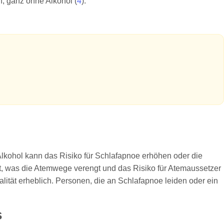
n, ganz ohne Alkohol (
4
).
Alkohol kann das Risiko für Schlafapnoe erhöhen oder die
t, was die Atemwege verengt und das Risiko für Atemaussetzer
lität erheblich. Personen, die an Schlafapnoe leiden oder ein
s