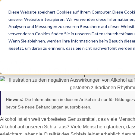
Diese Website speichert Cookies auf Ihrem Computer. Diese Cooki
unserer Website interagieren. Wir verwenden diese Informationen
Analysen und Messungen zu unseren Besuchern auf dieser Website
verwendeten Cookies finden Sie in unseren Datenschutzbestimmu
Wenn Sie ablehnen, werden Ihre Informationen beim Besuch dieser 
gesetzt, um daran zu erinnern, dass Sie nicht nachverfolgt werden
22.09.2025
Alkohol und Schlafqualität: Der 
Hinweis:
Die Informationen in diesem Artikel sind nur für Bildungs
bevor Sie neue Behandlungen ausprobieren.
Alkohol ist ein weit verbreitetes Genussmittel, das viele Mensc
Alkohol auf unseren Schlaf aus? Viele Menschen glauben, dass 
erleichtern, aber die Qualität des Schlafs leidet erheblich daru