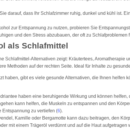
 Sie darauf, dass Ihr Schlafzimmer ruhig, dunkel und kühl ist
Alkohol zur Entspannung zu nutzen, probieren Sie Entspannung
uhigen und den Stress abzubauen, der oft zu Schlafproblemen fü
l als Schlafmittel
 haben, gibt es viele gesunde Alternativen, die Ihnen helfen 
ldriantee haben eine beruhigende Wirkung und können helfen, d
gehen kann helfen, die Muskeln zu entspannen und den Körper
 Entspannung zu vertiefen (
6
).
vendel, Kamille oder Bergamotte kann dazu beitragen, den Kö
oder mit einem Trägeröl verdünnt und auf die Haut aufgetragen 