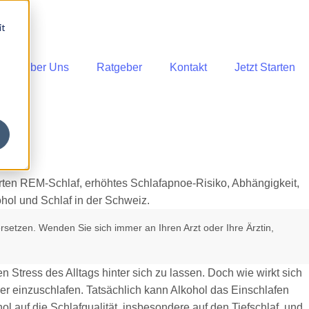
it
Über Uns
Ratgeber
Kontakt
Jetzt Starten
rsetzen. Wenden Sie sich immer an Ihren Arzt oder Ihre Ärztin,
 Stress des Alltags hinter sich zu lassen. Doch wie wirkt sich
er einzuschlafen. Tatsächlich kann Alkohol das Einschlafen
hol auf die Schlafqualität, insbesondere auf den Tiefschlaf, und