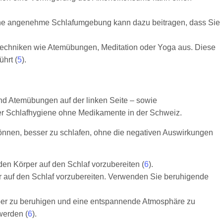
. Eine angenehme Schlafumgebung kann dazu beitragen, dass Sie
stechniken wie Atemübungen, Meditation oder Yoga aus. Diese
hrt (
5
).
können, besser zu schlafen, ohne die negativen Auswirkungen
en Körper auf den Schlaf vorzubereiten (
6
).
 auf den Schlaf vorzubereiten. Verwenden Sie beruhigende
rper zu beruhigen und eine entspannende Atmosphäre zu
werden (
6
).