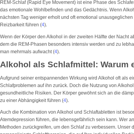
REM-Schlaf (Rapid Eye Movement) ist eine Phase des Schlafes, i
das emotionale Wohlbefinden und das Gedächtnis. Wenn Alkohol
nächsten Tag weniger erholt und oft emotional unausgeglichen
Reizbarkeit führen (
4
).
Wenn der Körper den Alkohol in der zweiten Hälfte der Nacht 
dem die REM-Phasen besonders intensiv werden und zu lebhaf
man mehrmals aufwacht (
4
).
Alkohol als Schlafmittel: Warum e
Aufgrund seiner entspannenden Wirkung wird Alkohol oft als eine
Schlafproblemen auf ihn zurück. Doch die Nutzung von Alkohol al
gesundheitliche Risiken. Der Körper gewöhnt sich an die dämpf
zu einer Abhängigkeit führen (
4
).
Auch die Kombination von Alkohol und Schlaftabletten ist bes
Atemdepression führen, die lebensgefährlich sein kann. Wer an 
Methoden zurückgreifen, um den Schlaf zu verbessern. Unser dig