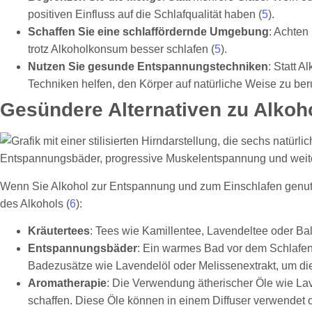
positiven Einfluss auf die Schlafqualität haben (
5
).
Schaffen Sie eine schlaffördernde Umgebung
: Achten
trotz Alkoholkonsum besser schlafen (
5
).
Nutzen Sie gesunde Entspannungstechniken
: Statt 
Techniken helfen, den Körper auf natürliche Weise zu ber
Gesündere Alternativen zu Alkoho
Wenn Sie Alkohol zur Entspannung und zum Einschlafen genutzt
des Alkohols (
6
):
Kräutertees
: Tees wie Kamillentee, Lavendeltee oder Ba
Entspannungsbäder
: Ein warmes Bad vor dem Schlafen
Badezusätze wie Lavendelöl oder Melissenextrakt, um die
Aromatherapie
: Die Verwendung ätherischer Öle wie La
schaffen. Diese Öle können in einem Diffuser verwendet 