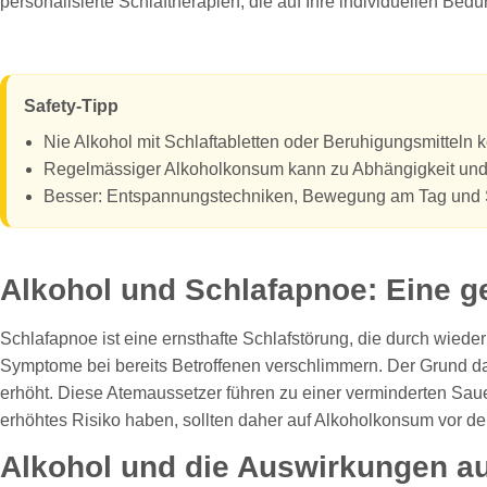
personalisierte Schlaftherapien, die auf Ihre individuellen Be
Safety-Tipp
Nie Alkohol mit Schlaftabletten oder Beruhigungsmitteln
Regelmässiger Alkoholkonsum kann zu Abhängigkeit und 
Besser: Entspannungstechniken, Bewegung am Tag und 
Alkohol und Schlafapnoe: Eine g
Schlafapnoe ist eine ernsthafte Schlafstörung, die durch wied
Symptome bei bereits Betroffenen verschlimmern. Der Grund da
erhöht. Diese Atemaussetzer führen zu einer verminderten Saue
erhöhtes Risiko haben, sollten daher auf Alkoholkonsum vor d
Alkohol und die Auswirkungen au