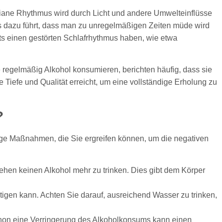
iane Rhythmus wird durch Licht und andere Umwelteinflüsse
as dazu führt, dass man zu unregelmäßigen Zeiten müde wird
its einen gestörten Schlafrhythmus haben, wie etwa
regelmäßig Alkohol konsumieren, berichten häufig, dass sie
ge Tiefe und Qualität erreicht, um eine vollständige Erholung zu
?
nige Maßnahmen, die Sie ergreifen können, um die negativen
ehen keinen Alkohol mehr zu trinken. Dies gibt dem Körper
tigen kann. Achten Sie darauf, ausreichend Wasser zu trinken,
Schon eine Verringerung des Alkoholkonsums kann einen