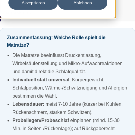
Akzeptieren
Ablehnen
Ihren Arzt oder Ihre Ärztin, bevor Sie neue Behandlungen
ausprobieren.
Zusammenfassung: Welche Rolle spielt die
Matratze?
Die Matratze beeinflusst Druckentlastung,
Wirbelsäulenstellung und Mikro-Aufwachreaktionen
und damit direkt die Schlafqualität.
Individuell statt universal:
Körpergewicht,
Schlafposition, Wärme-/Schwitzneigung und Allergien
bestimmen die Wahl.
Lebensdauer:
meist 7-10 Jahre (kürzer bei Kuhlen,
Rückenschmerz, starkem Schwitzen).
Probeliegen/Probeschlaf
einplanen (mind. 15-30
Min. in Seiten-/Rückenlage); auf Rückgaberecht