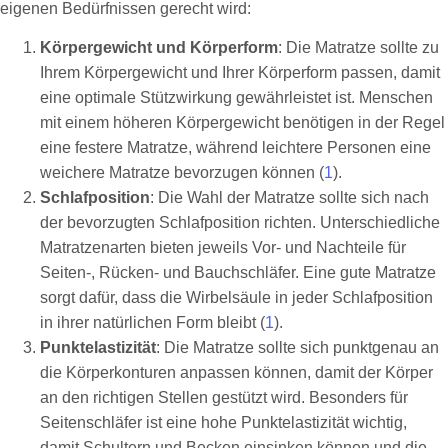
eigenen Bedürfnissen gerecht wird:
Körpergewicht und Körperform
: Die Matratze sollte zu
Ihrem Körpergewicht und Ihrer Körperform passen, damit
eine optimale Stützwirkung gewährleistet ist. Menschen
mit einem höheren Körpergewicht benötigen in der Regel
eine festere Matratze, während leichtere Personen eine
weichere Matratze bevorzugen können (
1
).
Schlafposition
: Die Wahl der Matratze sollte sich nach
der bevorzugten Schlafposition richten. Unterschiedliche
Matratzenarten bieten jeweils Vor- und Nachteile für
Seiten-, Rücken- und Bauchschläfer. Eine gute Matratze
sorgt dafür, dass die Wirbelsäule in jeder Schlafposition
in ihrer natürlichen Form bleibt (
1
).
Punktelastizität
: Die Matratze sollte sich punktgenau an
die Körperkonturen anpassen können, damit der Körper
an den richtigen Stellen gestützt wird. Besonders für
Seitenschläfer ist eine hohe Punktelastizität wichtig,
damit Schultern und Becken einsinken können und die