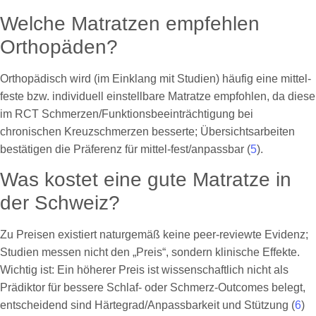
Welche Matratzen empfehlen
Orthopäden?
Orthopädisch wird (im Einklang mit Studien) häufig eine mittel-
feste bzw. individuell einstellbare Matratze empfohlen, da diese
im RCT Schmerzen/Funktionsbeeinträchtigung bei
chronischen Kreuzschmerzen besserte; Übersichtsarbeiten
bestätigen die Präferenz für mittel-fest/anpassbar (
5
).
Was kostet eine gute Matratze in
der Schweiz?
Zu Preisen existiert naturgemäß keine peer-reviewte Evidenz;
Studien messen nicht den „Preis“, sondern klinische Effekte.
Wichtig ist: Ein höherer Preis ist wissenschaftlich nicht als
Prädiktor für bessere Schlaf- oder Schmerz-Outcomes belegt,
entscheidend sind Härtegrad/Anpassbarkeit und Stützung (
6
)