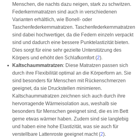
Menschen, die nachts dazu neigen, stark zu schwitzen.
Federkernmatratzen sind auch in verschiedenen
Varianten erhältlich, wie Bonell- oder
Taschenfederkernmatratzen. Taschenfederkernmatratzen
sind dabei hochwertiger, da die Federn einzeln verpackt
sind und dadurch eine bessere Punktelastizität bieten.
Dies sorgt für eine sehr gezielte Unterstützung des
Körpers und erhöht den Schlafkomfort (
2
).
Kaltschaummatratzen
: Diese Matratzen passen sich
durch ihre Flexibilität optimal an die Körperform an. Sie
sind besonders für Menschen mit Rückenschmerzen
geeignet, da sie Druckstellen minimieren.
Kaltschaummatratzen zeichnen sich auch durch ihre
hervorragende Wärmeisolation aus, weshalb sie
besonders für Menschen geeignet sind, die es im Bett
gerne etwas wärmer haben. Zudem sind sie langlebig
und haben eine hohe Elastizität, was sie auch für
verstellbare Lattenroste geeignet macht (
2
).