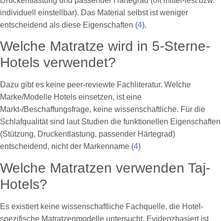
Druckentlastung und passender Härtegrad (oft mittel-fest bzw.
individuell einstellbar). Das Material selbst ist weniger
entscheidend als diese Eigenschaften (
4
).
Welche Matratze wird in 5-Sterne-
Hotels verwendet?
Dazu gibt es keine peer-reviewte Fachliteratur. Welche
Marke/Modelle Hotels einsetzen, ist eine
Markt-/Beschaffungsfrage, keine wissenschaftliche. Für die
Schlafqualität sind laut Studien die funktionellen Eigenschaften
(Stützung, Druckentlastung, passender Härtegrad)
entscheidend, nicht der Markenname (
4
)
Welche Matratzen verwenden Taj-
Hotels?
Es existiert keine wissenschaftliche Fachquelle, die Hotel-
spezifische Matratzenmodelle untersucht. Evidenzbasiert ist