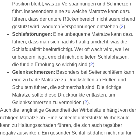
Position bleibt, was zu Verspannungen und Schmerzen
führt. Insbesondere eine zu weiche Matratze kann dazu
führen, dass der untere Rückenbereich nicht ausreichend
gestützt wird, wodurch Verspannungen entstehen (
2
).
Schlafstörungen
: Eine unbequeme Matratze kann dazu
führen, dass man sich nachts häufig umdreht, was die
Schlafqualität beeinträchtigt. Wer oft wach wird, weil er
unbequem liegt, erreicht nicht die tiefen Schlafphasen,
die für die Erholung so wichtig sind (
2
).
Gelenkschmerzen
: Besonders bei Seitenschläfern kann
eine zu harte Matratze zu Druckstellen an Hüften und
Schultern führen, die schmerzhaft sind. Die richtige
Matratze sollte diese Druckpunkte entlasten, um
Gelenkschmerzen zu vermeiden (
2
).
Auch die langfristige Gesundheit der Wirbelsäule hängt von der
richtigen Matratze ab. Eine schlecht unterstützte Wirbelsäule
kann zu Haltungsschäden führen, die sich auch tagsüber
negativ auswirken. Ein gesunder Schlaf ist daher nicht nur für