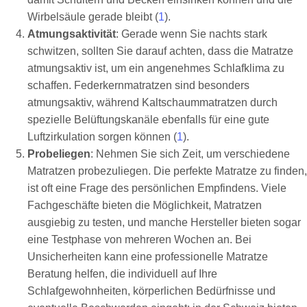
Wirbelsäule gerade bleibt (
1
).
Atmungsaktivität
: Gerade wenn Sie nachts stark
schwitzen, sollten Sie darauf achten, dass die Matratze
atmungsaktiv ist, um ein angenehmes Schlafklima zu
schaffen. Federkernmatratzen sind besonders
atmungsaktiv, während Kaltschaummatratzen durch
spezielle Belüftungskanäle ebenfalls für eine gute
Luftzirkulation sorgen können (
1
).
Probeliegen
: Nehmen Sie sich Zeit, um verschiedene
Matratzen probezuliegen. Die perfekte Matratze zu finden,
ist oft eine Frage des persönlichen Empfindens. Viele
Fachgeschäfte bieten die Möglichkeit, Matratzen
ausgiebig zu testen, und manche Hersteller bieten sogar
eine Testphase von mehreren Wochen an. Bei
Unsicherheiten kann eine professionelle Matratze
Beratung helfen, die individuell auf Ihre
Schlafgewohnheiten, körperlichen Bedürfnisse und