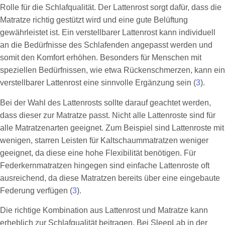
Rolle für die Schlafqualität. Der Lattenrost sorgt dafür, dass die
Matratze richtig gestützt wird und eine gute Belüftung
gewährleistet ist. Ein verstellbarer Lattenrost kann individuell
an die Bedürfnisse des Schlafenden angepasst werden und
somit den Komfort erhöhen. Besonders für Menschen mit
speziellen Bedürfnissen, wie etwa Rückenschmerzen, kann ein
verstellbarer Lattenrost eine sinnvolle Ergänzung sein (
3
).
Bei der Wahl des Lattenrosts sollte darauf geachtet werden,
dass dieser zur Matratze passt. Nicht alle Lattenroste sind für
alle Matratzenarten geeignet. Zum Beispiel sind Lattenroste mit
wenigen, starren Leisten für Kaltschaummatratzen weniger
geeignet, da diese eine hohe Flexibilität benötigen. Für
Federkernmatratzen hingegen sind einfache Lattenroste oft
ausreichend, da diese Matratzen bereits über eine eingebaute
Federung verfügen (
3
).
Die richtige Kombination aus Lattenrost und Matratze kann
erheblich zur Schlafqualität beitragen. Bei SleepLab in der