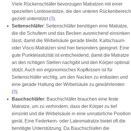
Viele Rückenschläfer bevorzugen Matratzen mit einer
speziellen Lordosestütze, die den unteren Rückenbereich
gezielt unterstützt (
3
).
Seitenschläfer
: Seitenschläfer benötigen eine Matratze,
die die Schultern und das Becken ausreichend einsinken
lässt, damit die Wirbelsäule gerade bleibt. Kaltschaum-
oder Visco-Matratzen sind hier besonders geeignet. Eine
gute Punktelastizität ist entscheidend, damit die Matratze
an den richtigen Stellen nachgibt und den Körper optimal
stützt. Auch ein ergonomisches Kopfkissen ist für
Seitenschläfer wichtig, um den Nacken zu entlasten und
eine gerade Haltung der Wirbelsäule zu gewährleisten
(
3
).
Bauchschläfer
: Bauchschläfer brauchen eine feste
Matratze, um zu verhindern, dass der Körper zu tief
einsinkt und die Wirbelsäule in eine unnatürliche Position
gerät. Eine Federkern- oder Latexmatratze bietet oft die
benötigte Unterstützung. Da Bauchschlafen die