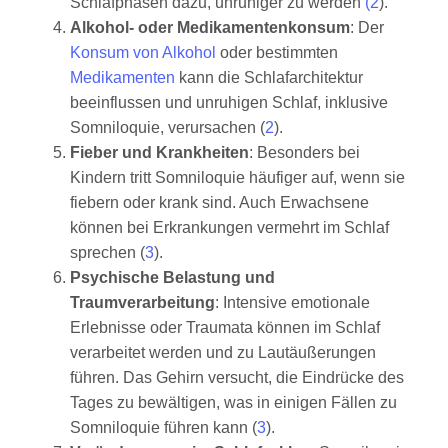
Schlafphasen dazu, unruhiger zu werden
(2
).
Alkohol- oder Medikamentenkonsum
: Der
Konsum von Alkohol
oder bestimmten
Medikamenten
kann die Schlafarchitektur
beeinflussen und unruhigen Schlaf, inklusive
Somniloquie, verursachen (
2
).
Fieber und Krankheiten
: Besonders bei
Kindern tritt Somniloquie häufiger auf, wenn sie
fiebern oder krank sind. Auch Erwachsene
können bei Erkrankungen vermehrt im Schlaf
sprechen (
3
).
Psychische Belastung und
Traumverarbeitung
: Intensive emotionale
Erlebnisse oder Traumata können im Schlaf
verarbeitet werden und zu Lautäußerungen
führen. Das Gehirn versucht, die Eindrücke des
Tages zu bewältigen, was in einigen Fällen zu
Somniloquie führen kann (
3
).