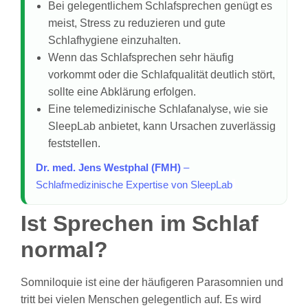
Bei gelegentlichem Schlafsprechen genügt es
meist, Stress zu reduzieren und gute
Schlafhygiene einzuhalten.
Wenn das Schlafsprechen sehr häufig
vorkommt oder die Schlafqualität deutlich stört,
sollte eine Abklärung erfolgen.
Eine telemedizinische Schlafanalyse, wie sie
SleepLab anbietet, kann Ursachen zuverlässig
feststellen.
Dr. med. Jens Westphal (FMH)
–
Schlafmedizinische Expertise von SleepLab
Ist Sprechen im Schlaf
normal?
Somniloquie ist eine der häufigeren Parasomnien und
tritt bei vielen Menschen gelegentlich auf. Es wird