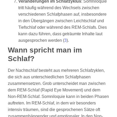
Veränderungen im Schlafzyklus
: Somniloquie
tritt häufig während des Wechsels zwischen
verschiedenen Schlafphasen auf, insbesondere
in den Übergängen zwischen Leichtschlaf und
Tiefschlaf oder während des REM-Schlafs. Dies
kann dazu führen, dass geträumte Inhalte laut
ausgesprochen werden (
3
).
Wann spricht man im
Schlaf?
Der Nachtschlaf besteht aus mehreren Schlafzyklen,
die sich aus unterschiedlichen Schlafphasen
zusammensetzen. Grob unterscheidet man zwischen
dem REM-Schlaf (Rapid Eye Movement) und dem
Non-REM-Schlaf. Somniloquie kann in beiden Phasen
auftreten. Im REM-Schlaf, in dem wir besonders
intensiv träumen, sind die gesprochenen Sätze oft
zusammenhängender und emotionaler. In den Non-