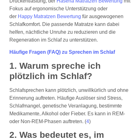
Druckentlastung, der
Hasena Matratzen Bewertung
mit
Fokus auf ergonomische Unterstützung oder
der
Happy Matratzen Bewertung
für ausgewogenen
Schlafkomfort. Die passende Matratze kann dabei
helfen, nächtliche Unruhe zu reduzieren und die
Regeneration im Schlaf zu unterstützen.
Häufige Fragen (FAQ) zu Sprechen im Schlaf
1. Warum spreche ich
plötzlich im Schlaf?
Schlafsprechen kann plötzlich, unwillkürlich und ohne
Erinnerung auftreten. Häufige Auslöser sind Stress,
Schlafmangel, genetische Veranlagung, bestimmte
Medikamente, Alkohol oder Fieber. Es kann in REM-
oder Non-REM-Phasen auftreten. (
4
)
2. Was bedeutet es, im