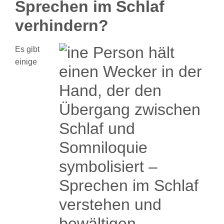
Sprechen im Schlaf
verhindern?
Es gibt
einige