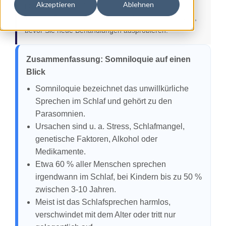
Akzeptieren
Ablehnen
professionelle medizinische Beratung ersetzen.
Wenden Sie sich immer an Ihren Arzt oder Ihre Ärztin,
bevor Sie neue Behandlungen ausprobieren.
Zusammenfassung: Somniloquie auf einen
Blick
Somniloquie bezeichnet das unwillkürliche
Sprechen im Schlaf und gehört zu den
Parasomnien.
Ursachen sind u. a. Stress, Schlafmangel,
genetische Faktoren, Alkohol oder
Medikamente.
Etwa 60 % aller Menschen sprechen
irgendwann im Schlaf, bei Kindern bis zu 50 %
zwischen 3-10 Jahren.
Meist ist das Schlafsprechen harmlos,
verschwindet mit dem Alter oder tritt nur