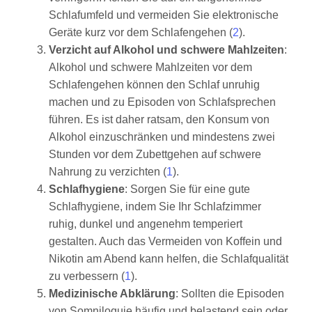
Schlafumfeld und vermeiden Sie elektronische
Geräte kurz vor dem Schlafengehen (
2
).
Verzicht auf Alkohol und schwere Mahlzeiten
:
Alkohol und schwere Mahlzeiten vor dem
Schlafengehen können den Schlaf unruhig
machen und zu Episoden von Schlafsprechen
führen. Es ist daher ratsam, den Konsum von
Alkohol einzuschränken und mindestens zwei
Stunden vor dem Zubettgehen auf schwere
Nahrung zu verzichten (
1
).
Schlafhygiene
: Sorgen Sie für eine gute
Schlafhygiene, indem Sie Ihr Schlafzimmer
ruhig, dunkel und angenehm temperiert
gestalten. Auch das Vermeiden von Koffein und
Nikotin am Abend kann helfen, die Schlafqualität
zu verbessern (
1
).
Medizinische Abklärung
: Sollten die Episoden
von Somniloquie häufig und belastend sein oder