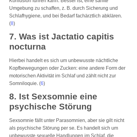
Konfusion führen kann. Besser ist, eine sanfte
Umgebung zu schaffen, z. B. durch Sicherung und
Schlafhygiene, und bei Bedarf fachärztlich abklären.
(
8
)
7. Was ist Jactatio capitis
nocturna
Hierbei handelt es sich um unbewusste nächtliche
Kopfbewegungen oder Zucken: eine andere Form der
motorischen Aktivität im Schlaf und zählt nicht zur
Somniloquie. (
6
)
8. Ist Sexsomnie eine
psychische Störung
Sexsomnie fällt unter Parasomnien, aber sie gilt nicht
als psychische Störung per se. Es handelt sich um
unbewusste sexuelle Handlungen im Schlaf, die