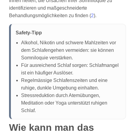
Ihnen helfen, die Ursachen Ihrer Somniloquie zu
identifizieren und maßgeschneiderte
Behandlungsmöglichkeiten zu finden (
2
).
Safety-Tipp
Alkohol, Nikotin und schwere Mahlzeiten vor
dem Schlafengehen vermeiden: sie können
Somniloquie verstärken.
Für ausreichend Schlaf sorgen: Schlafmangel
ist ein häufiger Auslöser.
Regelmässige Schlafenszeiten und eine
ruhige, dunkle Umgebung einhalten.
Stressreduktion durch Atemübungen,
Meditation oder Yoga unterstützt ruhigen
Schlaf.
Wie kann man das