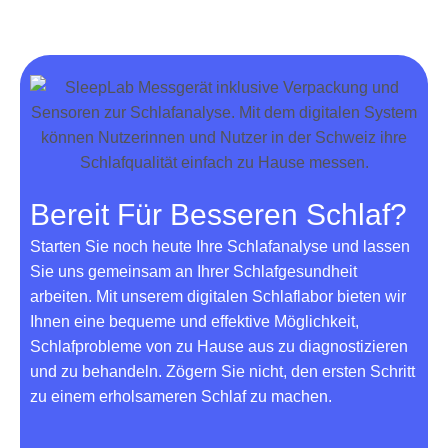
Bereit Für Besseren Schlaf?
Starten Sie noch heute Ihre Schlafanalyse und lassen
Sie uns gemeinsam an Ihrer Schlafgesundheit
arbeiten. Mit unserem digitalen Schlaflabor bieten wir
Ihnen eine bequeme und effektive Möglichkeit,
Schlafprobleme von zu Hause aus zu diagnostizieren
und zu behandeln. Zögern Sie nicht, den ersten Schritt
zu einem erholsameren Schlaf zu machen.