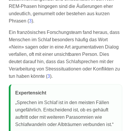
REM-Phasen hingegen sind die Äußerungen eher
undeutlich, gemurmelt oder bestehen aus kurzen
Phrasen (
3
).
Ein französisches Forschungsteam fand heraus, dass
Menschen im Schlaf besonders häufig das Wort
«Nein» sagen oder in eine Art argumentativen Dialog
verfallen, oft mit einer unsichtbaren Person. Dies
deutet darauf hin, dass das Schlafsprechen mit der
Verarbeitung von Stresssituationen oder Konflikten zu
tun haben könnte (
3
).
Expertensicht
„Sprechen im Schlaf ist in den meisten Fällen
ungefährlich. Entscheidend ist, ob es gehäuft
auftritt oder mit weiteren Parasomnien wie
Schlafwandeln oder Albträumen verbunden ist.“