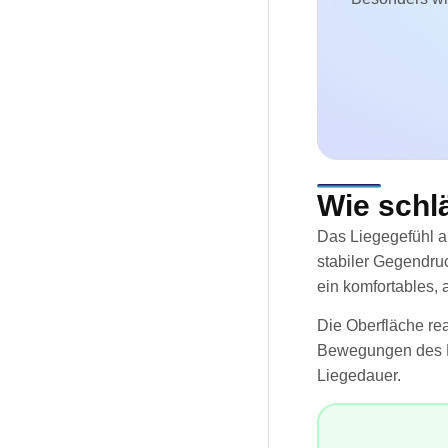
Wie schlä
Das Liegegefühl a
stabiler Gegendru
ein komfortables, a
Die Oberfläche rea
Bewegungen des Pa
Liegedauer.