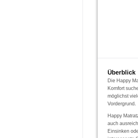
Überblick
Die Happy Mat
Komfort suche
möglichst vie
Vordergrund.
Happy Matratz
auch ausreich
Einsinken ode