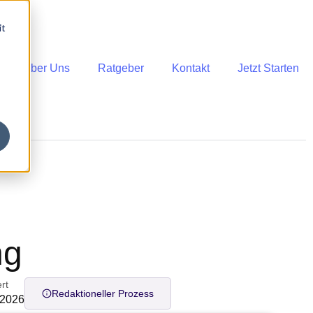
it
Über Uns
Ratgeber
Kontakt
Jetzt Starten
ng
ert
Redaktioneller Prozess
 2026