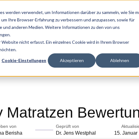
es werden verwendet, um Informationen darüber zu sammeln, wie Sie m
, um Ihre Browser-Erfahrung zu verbessern und anzupassen, sowie für
 und anderen Medien. Weitere Informationen zu den von uns
Home
ngen.
Website nicht erfasst. Ein einzelnes Cookie wird in Ihrem Browser
 möchten.
ertungen
Huesler nest matratzen
Cookie-Einstellungen
Akzeptieren
Ablehnen
 Matratzen Bewertu
eben von
Geprüft von
Aktualisi
na Berisha
Dr. Jens Westphal
15. Januar