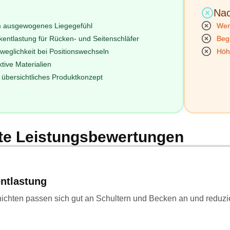
Nac
 ausgewogenes Liegegefühl
Wen
entlastung für Rücken- und Seitenschläfer
Begr
weglichkeit bei Positionswechseln
Höh
ive Materialien
 übersichtliches Produktkonzept
erte Leistungsbewertungen
ntlastung
ichten passen sich gut an Schultern und Becken an und reduzi