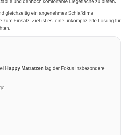
stabile und dennoch komfortable Liegefläche zu bieten.
und gleichzeitig ein angenehmes Schlafklima
m Einsatz. Ziel ist es, eine unkomplizierte Lösung für
hten.
Bei
Happy Matratzen
lag der Fokus insbesondere
ge