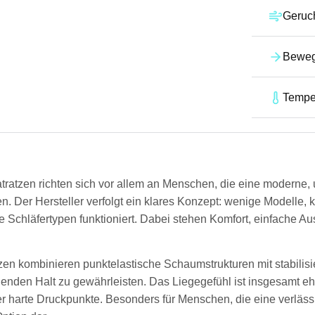
Geruc
Beweg
Tempe
ratzen richten sich vor allem an Menschen, die eine moderne
n. Der Hersteller verfolgt ein klares Konzept: wenige Modelle, k
le Schläfertypen funktioniert. Dabei stehen Komfort, einfache A
en kombinieren punktelastische Schaumstrukturen mit stabili
enden Halt zu gewährleisten. Das Liegegefühl ist insgesamt eher
r harte Druckpunkte. Besonders für Menschen, die eine verlässl