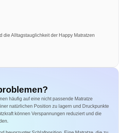
nd die Alltagstauglichkeit der Happy Matratzen
fproblemen?
en häufig auf eine nicht passende Matratze
iner natürlichen Position zu lagern und Druckpunkte
tzkraft können Verspannungen reduziert und die
den.
d bevorzugter Schlafposition. Eine Matratze, die zu