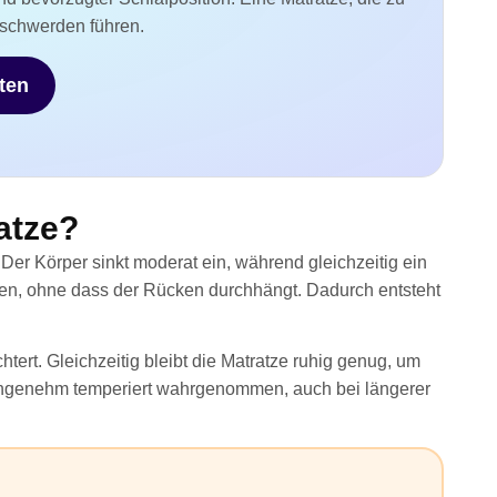
Beschwerden führen.
rten
atze?
r Körper sinkt moderat ein, während gleichzeitig ein
men, ohne dass der Rücken durchhängt. Dadurch entsteht
ert. Gleichzeitig bleibt die Matratze ruhig genug, um
angenehm temperiert wahrgenommen, auch bei längerer