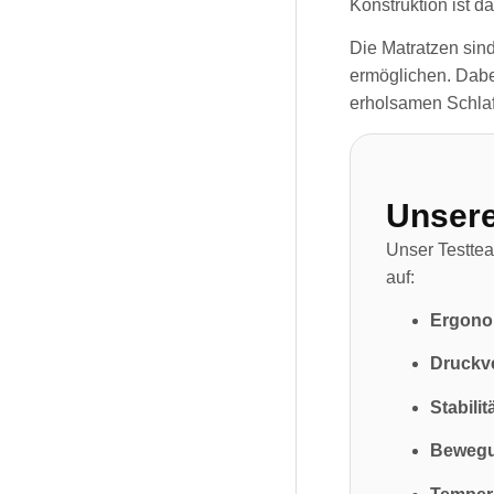
Konstruktion ist d
Die Matratzen sin
ermöglichen. Dabe
erholsamen Schlaf
Unser
Unser Testtea
auf:
Ergono
Druckve
Stabilit
Bewegu