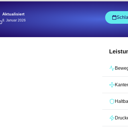
Aktualisiert
Schl
8. Januar 2026
0
Leistu
Beweg
Kante
Haltba
Druck