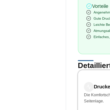
Vorteile
Angenehm
Gute Druck
Leichte Be
Atmungsakt
Einfaches,
Detailli
Drucke
Die Komfortsch
Seitenlage.