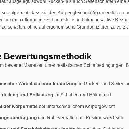
arauf ausgelegt, sowohl Rücken- als auch Seitenschläfern eine 
d so aufgebaut, dass sie den Körper gleichmäßig unterstützen 
i kommen offenporige Schaumstoffe und atmungsaktive Bezüge zu
 zu schaffen, ohne auf ergonomische Grundprinzipien zu verzic
e Bewertungsmethodik
m bewertet Matratzen unter realistischen Schlafbedingungen. 
mischer Wirbelsäulenunterstützung
in Rücken- und Seitenla
rteilung und Entlastung
im Schulter- und Hüftbereich
ät der Körpermitte
bei unterschiedlichem Körpergewicht
ngsübertragung
und Ruheverhalten bei Positionswechseln