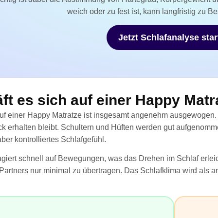
weich oder zu fest ist, kann langfristig zu 
Jetzt Schlafanalyse sta
ft es sich auf einer Happy Matr
uf einer Happy Matratze ist insgesamt angenehm ausgewogen. De
ck erhalten bleibt. Schultern und Hüften werden gut aufgenom
ber kontrolliertes Schlafgefühl.
giert schnell auf Bewegungen, was das Drehen im Schlaf erleicht
rtners nur minimal zu übertragen. Das Schlafklima wird als 