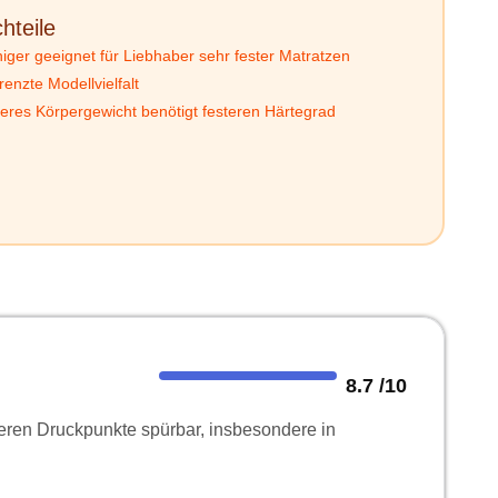
hteile
iger geeignet für Liebhaber sehr fester Matratzen
enzte Modellvielfalt
eres Körpergewicht benötigt festeren Härtegrad
8.7
/10
eren Druckpunkte spürbar, insbesondere in