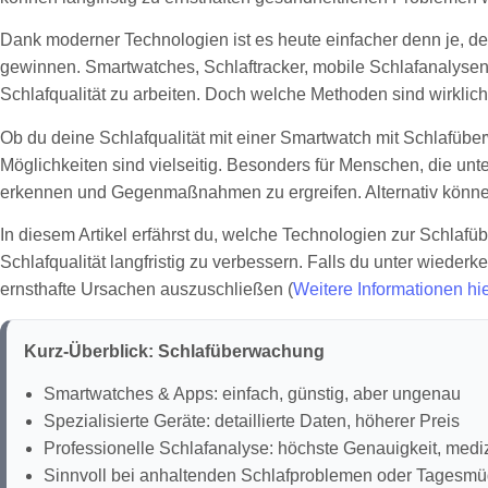
Dank moderner Technologien ist es heute einfacher denn je, d
gewinnen. Smartwatches, Schlaftracker, mobile Schlafanalysen
Schlafqualität zu arbeiten. Doch welche Methoden sind wirkli
Ob du deine Schlafqualität mit einer Smartwatch mit Schlafübe
Möglichkeiten sind vielseitig. Besonders für Menschen, die un
erkennen und Gegenmaßnahmen zu ergreifen. Alternativ können 
In diesem Artikel erfährst du, welche Technologien zur Schlaf
Schlafqualität langfristig zu verbessern. Falls du unter wiede
ernsthafte Ursachen auszuschließen (
Weitere Informationen hi
Kurz-Überblick: Schlafüberwachung
Smartwatches & Apps: einfach, günstig, aber ungenau
Spezialisierte Geräte: detaillierte Daten, höherer Preis
Professionelle Schlafanalyse: höchste Genauigkeit, mediz
Sinnvoll bei anhaltenden Schlafproblemen oder Tagesmü