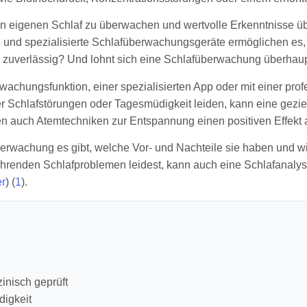
en eigenen Schlaf zu überwachen und wertvolle Erkenntnisse ü
 und spezialisierte Schlafüberwachungsgeräte ermöglichen es, 
ch zuverlässig? Und lohnt sich eine Schlafüberwachung überhau
rwachungsfunktion, einer spezialisierten App oder mit einer pr
ter Schlafstörungen oder Tagesmüdigkeit leiden, kann eine gezi
auch Atemtechniken zur Entspannung einen positiven Effekt au
überwachung es gibt, welche Vor- und Nachteile sie haben und w
rkehrenden Schlafproblemen leidest, kann auch eine Schlafanalys
er
) (
1
).
inisch geprüft
digkeit