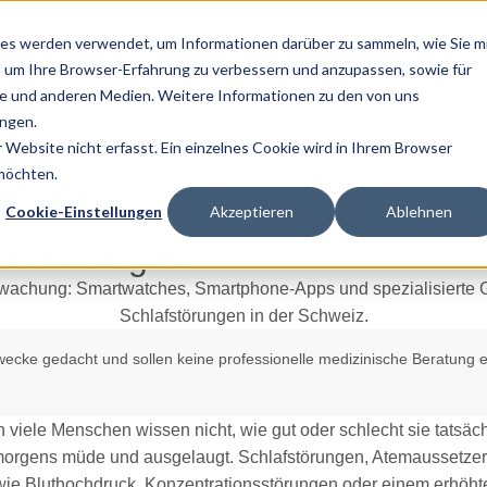
es werden verwendet, um Informationen darüber zu sammeln, wie Sie m
, um Ihre Browser-Erfahrung zu verbessern und anzupassen, sowie für
 und anderen Medien. Weitere Informationen zu den von uns
Home
ngen.
Website nicht erfasst. Ein einzelnes Cookie wird in Ihrem Browser
 möchten.
Cookie-Einstellungen
Akzeptieren
Ablehnen
Technologien
zwecke gedacht und sollen keine professionelle medizinische Beratung e
h viele Menschen wissen nicht, wie gut oder schlecht sie tatsä
 morgens müde und ausgelaugt. Schlafstörungen, Atemaussetzer 
wie Bluthochdruck, Konzentrationsstörungen oder einem erhöhte