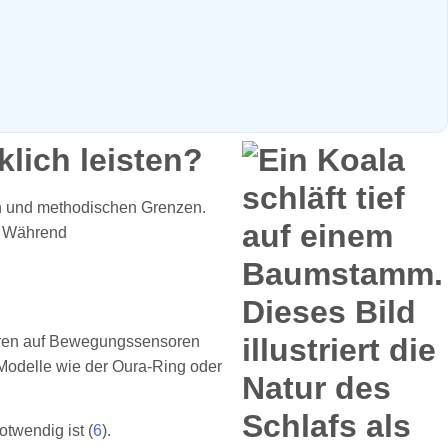
lich leisten?
en und methodischen Grenzen.
d. Während
asieren auf Bewegungssensoren
Modelle wie der Oura-Ring oder
twendig ist (
6
).