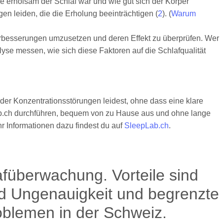
e erholsam der Schlaf war und wie gut sich der Körper
en leiden, die die Erholung beeinträchtigen (
2
). (
Warum
Verbesserungen umzusetzen und deren Effekt zu überprüfen. Wer
lyse messen, wie sich diese Faktoren auf die Schlafqualität
der Konzentrationsstörungen leidest, ohne dass eine klare
Lab.ch durchführen, bequem von zu Hause aus und ohne lange
hr Informationen dazu findest du auf
SleepLab.ch
.