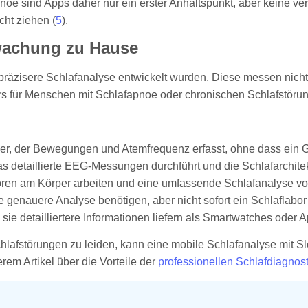
oe sind Apps daher nur ein erster Anhaltspunkt, aber keine v
cht ziehen (
5
).
erwachung zu Hause
 präzisere Schlafanalyse entwickelt wurden. Diese messen nicht
für Menschen mit Schlafapnoe oder chronischen Schlafstörunge
er, der Bewegungen und Atemfrequenz erfasst, ohne dass ein G
detaillierte EEG-Messungen durchführt und die Schlafarchitekt
oren am Körper arbeiten und eine umfassende Schlafanalyse vo
 genauere Analyse benötigen, aber nicht sofort ein Schlaflabor
 sie detailliertere Informationen liefern als Smartwatches oder A
lafstörungen zu leiden, kann eine mobile Schlafanalyse mit Sle
rem Artikel über die Vorteile der
professionellen Schlafdiagnost