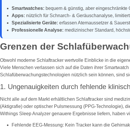
Smartwatches:
bequem & günstig, aber eingeschränkte 
Apps:
nützlich für Schnarch- & Geräuschanalyse, limitier
Spezialisierte Geräte:
erfassen Atemaussetzer & Sauersto
Professionelle Analyse:
medizinischer Standard, höchst
Grenzen der Schlafüberwachu
Obwohl moderne Schlaftracker wertvolle Einblicke in die eige
Viele Menschen verlassen sich auf die Daten ihrer Smartwatch 
Schlafüberwachungstechnologien nützlich sein können, sind sie
1. Ungenauigkeiten durch fehlende klinisch
Nicht alle auf dem Markt erhältlichen Schlaftracker sind medizi
(Aktigrafie) oder optischer Pulsmessung (PPG-Technologie), di
Withings Sleep Analyzer genauere Ergebnisse liefern, haben v
Fehlende EEG-Messung: Kein Tracker kann die Gehirnaktiv