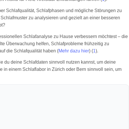
ber Schlafqualität, Schlafphasen und mögliche Störungen zu
Schlafmuster zu analysieren und gezielt an einer besseren
pt?
ofessionellen Schlafanalyse zu Hause verbessern möchtest – die
elte Überwachung helfen, Schlafprobleme frühzeitig zu
f die Schlafqualität haben (
Mehr dazu hier
) (
1
).
ie du deine Schlafdaten sinnvoll nutzen kannst, um deine
e in einem Schlaflabor in Zürich oder Bern sinnvoll sein, um