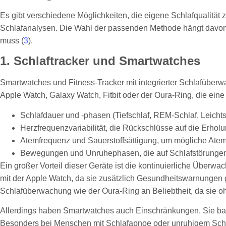
Es gibt verschiedene Möglichkeiten, die eigene Schlafqualitä
Schlafanalysen. Die Wahl der passenden Methode hängt davon a
muss (
3
).
1. Schlaftracker und Smartwatches
Smartwatches und Fitness-Tracker mit integrierter Schlafüberw
Apple Watch, Galaxy Watch, Fitbit oder der Oura-Ring, die eine
Schlafdauer und -phasen (Tiefschlaf, REM-Schlaf, Leichtsc
Herzfrequenzvariabilität, die Rückschlüsse auf die Erhol
Atemfrequenz und Sauerstoffsättigung, um mögliche Atem
Bewegungen und Unruhephasen, die auf Schlafstörungen
Ein großer Vorteil dieser Geräte ist die kontinuierliche Über
mit der Apple Watch, da sie zusätzlich Gesundheitswarnungen gi
Schlafüberwachung wie der Oura-Ring an Beliebtheit, da sie 
Allerdings haben Smartwatches auch Einschränkungen. Sie ba
Besonders bei Menschen mit Schlafapnoe oder unruhigem Schl