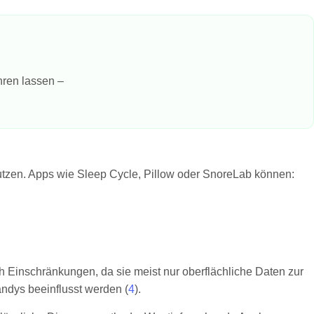
hren lassen –
tzen. Apps wie Sleep Cycle, Pillow oder SnoreLab können:
ch Einschränkungen, da sie meist nur oberflächliche Daten zur
ndys beeinflusst werden (
4
).