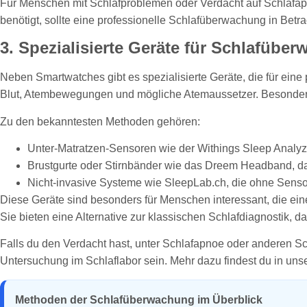
Für Menschen mit Schlafproblemen oder Verdacht auf Schlafapn
benötigt, sollte eine professionelle Schlafüberwachung in Betra
3. Spezialisierte Geräte für Schlafüb
Neben Smartwatches gibt es spezialisierte Geräte, die für eine
Blut, Atembewegungen und mögliche Atemaussetzer. Besonders 
Zu den bekanntesten Methoden gehören:
Unter-Matratzen-Sensoren wie der Withings Sleep Analyz
Brustgurte oder Stirnbänder wie das Dreem Headband, das 
Nicht-invasive Systeme wie SleepLab.ch, die ohne Sens
Diese Geräte sind besonders für Menschen interessant, die eine
Sie bieten eine Alternative zur klassischen Schlafdiagnostik, da
Falls du den Verdacht hast, unter Schlafapnoe oder anderen Sch
Untersuchung im Schlaflabor sein. Mehr dazu findest du in unse
Methoden der Schlafüberwachung im Überblick