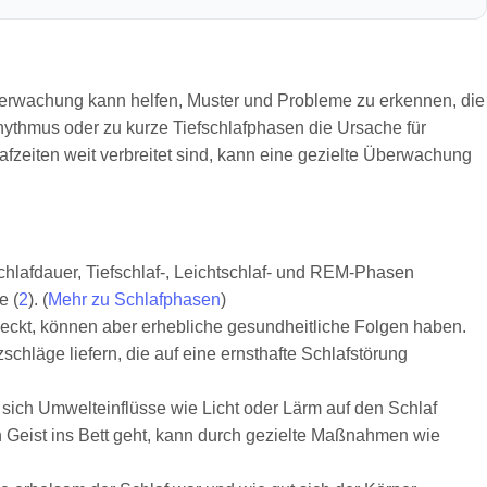
berwachung kann helfen, Muster und Probleme zu erkennen, die
hythmus oder zu kurze Tiefschlafphasen die Ursache für
fzeiten weit verbreitet sind, kann eine gezielte Überwachung
chlafdauer, Tiefschlaf-, Leichtschlaf- und REM-Phasen
e (
2
). (
Mehr zu Schlafphasen
)
eckt, können aber erhebliche gesundheitliche Folgen haben.
läge liefern, die auf eine ernsthafte Schlafstörung
sich Umwelteinflüsse wie Licht oder Lärm auf den Schlaf
Geist ins Bett geht, kann durch gezielte Maßnahmen wie