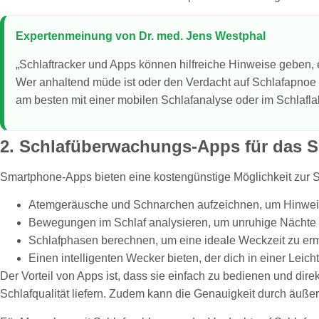
Expertenmeinung von Dr. med. Jens Westphal
„Schlaftracker und Apps können hilfreiche Hinweise geben, 
Wer anhaltend müde ist oder den Verdacht auf Schlafapnoe h
am besten mit einer mobilen Schlafanalyse oder im Schlafla
2. Schlafüberwachungs-Apps für das 
Smartphone-Apps bieten eine kostengünstige Möglichkeit zur 
Atemgeräusche und Schnarchen aufzeichnen, um Hinweise
Bewegungen im Schlaf analysieren, um unruhige Nächte 
Schlafphasen berechnen, um eine ideale Weckzeit zu ermi
Einen intelligenten Wecker bieten, der dich in einer Leic
Der Vorteil von Apps ist, dass sie einfach zu bedienen und dir
Schlafqualität liefern. Zudem kann die Genauigkeit durch äuß