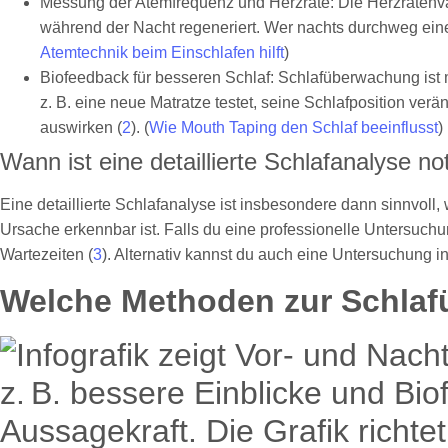
Messung der Atemfrequenz und Herzrate: Die Herzratenvar
während der Nacht regeneriert. Wer nachts durchweg eine 
Atemtechnik beim Einschlafen hilft
)
Biofeedback für besseren Schlaf: Schlafüberwachung ist 
z. B. eine neue Matratze testet, seine Schlafposition ver
auswirken (
2
). (
Wie Mouth Taping den Schlaf beeinflusst
)
Wann ist eine detaillierte Schlafanalyse n
Eine detaillierte Schlafanalyse ist insbesondere dann sinnvol
Ursache erkennbar ist. Falls du eine professionelle Untersuc
Wartezeiten (
3
). Alternativ kannst du auch eine Untersuchung i
Welche Methoden zur Schlaf