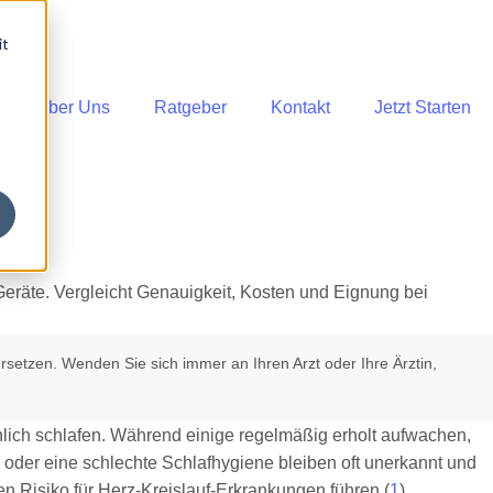
it
Über Uns
Ratgeber
Kontakt
Jetzt Starten
rsetzen. Wenden Sie sich immer an Ihren Arzt oder Ihre Ärztin,
chlich schlafen. Während einige regelmäßig erholt aufwachen,
oder eine schlechte Schlafhygiene bleiben oft unerkannt und
n Risiko für Herz-Kreislauf-Erkrankungen führen (
1
).