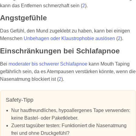
kann das Entfernen schmerzhaft sein (
2
).
Angstgefühle
Das Gefühl, den Mund zugeklebt zu haben, kann bei einigen
Menschen
Unbehagen oder Klaustrophobie auslösen
(
2
).
Einschränkungen bei Schlafapnoe
Bei
moderater bis schwerer Schlafapnoe
kann Mouth Taping
gefährlich sein, da es Atempausen verstärken könnte, wenn die
Nasenatmung blockiert ist (
2
).
Safety‑Tipp
Nur hautfreundliches, hypoallergenes Tape verwenden:
keine Bastel- oder Paketkleber.
Zuerst tagsüber testen: Funktioniert die Nasenatmung
frei und ohne Druckgefühl?