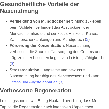
Gesundheitliche Vorteile der
Nasenatmung
Vermeidung von Mundtrockenheit:
Mund zukleben
beim Schlafen verhindert das Austrocknen der
Mundschleimhäute und senkt das Risiko für Karies,
Zahnfleischerkrankungen und Mundgeruch (
3
).
Förderung der Konzentration:
Nasenatmung
verbessert die Sauerstoffversorgung des Gehirns und
trägt zu einer besseren kognitiven Leistungsfähigkeit bei
(
3
).
Stressreduktion:
Langsame und bewusste
Nasenatmung beruhigt das Nervensystem und kann
Stress und Ängste abbauen
(
3
).
Verbesserte Regeneration
Leistungssportler wie Erling Haaland berichten, dass Mouth
Taping die Regeneration nach intensiven körperlichen