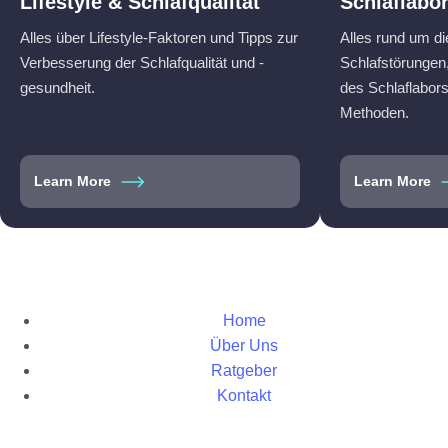
Lifestyle & Schlafqualität
Schlaflabo
Alles über Lifestyle-Faktoren und Tipps zur
Alles rund um d
Verbesserung der Schlafqualität und -
Schlafstörungen,
gesundheit.
des Schlaflabor
Methoden.
Learn More
Learn More
Home
Über Uns
Ratgeber
Kontakt