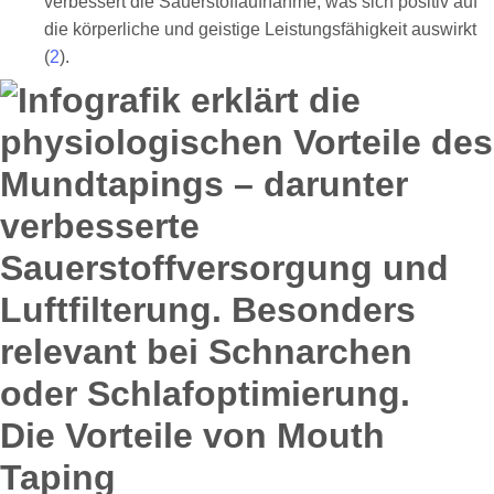
verbessert die Sauerstoffaufnahme, was sich positiv auf
die körperliche und geistige Leistungsfähigkeit auswirkt
(
2
).
Die Vorteile von Mouth
Taping