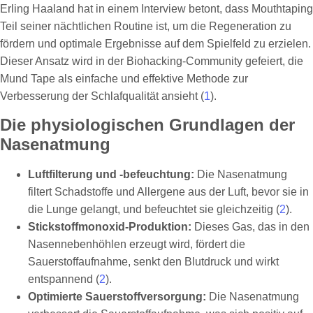
Erling Haaland hat in einem Interview betont, dass Mouthtaping
Teil seiner nächtlichen Routine ist, um die Regeneration zu
fördern und optimale Ergebnisse auf dem Spielfeld zu erzielen.
Dieser Ansatz wird in der Biohacking-Community gefeiert, die
Mund Tape als einfache und effektive Methode zur
Verbesserung der Schlafqualität ansieht (
1
).
Die physiologischen Grundlagen der
Nasenatmung
Luftfilterung und -befeuchtung:
Die Nasenatmung
filtert Schadstoffe und Allergene aus der Luft, bevor sie in
die Lunge gelangt, und befeuchtet sie gleichzeitig (
2
).
Stickstoffmonoxid-Produktion:
Dieses Gas, das in den
Nasennebenhöhlen erzeugt wird, fördert die
Sauerstoffaufnahme, senkt den Blutdruck und wirkt
entspannend (
2
).
Optimierte Sauerstoffversorgung:
Die Nasenatmung