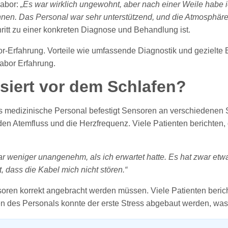
labor:
„Es war wirklich ungewohnt, aber nach einer Weile habe 
pannen. Das Personal war sehr unterstützend, und die Atmosphä
hritt zu einer konkreten Diagnose und Behandlung ist.
siert vor dem Schlafen?
 medizinische Personal befestigt Sensoren an verschiedenen S
den Atemfluss und die Herzfrequenz. Viele Patienten berichten
 weniger unangenehm, als ich erwartet hatte. Es hat zwar etw
, dass die Kabel mich nicht stören.“
soren korrekt angebracht werden müssen. Viele Patienten beric
 des Personals konnte der erste Stress abgebaut werden, was 