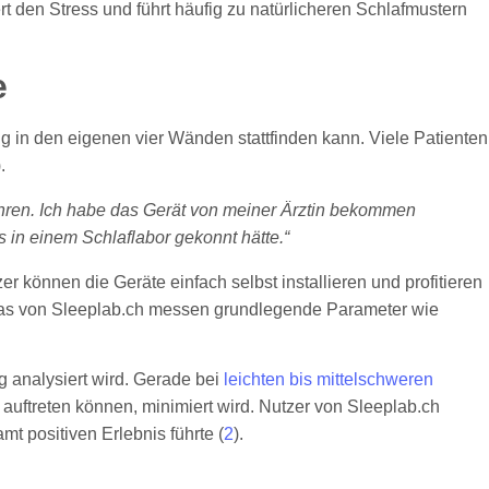
 den Stress und führt häufig zu natürlicheren Schlafmustern
e
 in den eigenen vier Wänden stattfinden kann. Viele Patienten
).
hren. Ich habe das Gerät von meiner Ärztin bekommen
 in einem Schlaflabor gekonnt hätte.“
r können die Geräte einfach selbst installieren und profitieren
e das von Sleeplab.ch messen grundlegende Parameter wie
g analysiert wird. Gerade bei
leichten bis mittelschweren
r auftreten können, minimiert wird. Nutzer von Sleeplab.ch
mt positiven Erlebnis führte (
2
).