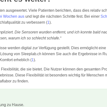
 ausgewertet. Viele Patienten berichten, dass dies relativ sch
rei Wochen aus
und legt die nächsten Schritte fest. Bei einer
Sch
lafqualität zu verbessern (
1
).
liziert. Die Sensoren wurden entfernt, und ich konnte bald n
sen, warum ich so schlecht schlafe.“
nisse werden digital zur Verfügung gestellt. Dies ermöglicht e
n Lösung von Sleeplab.ch können Sie auch die Ergebnisse in 
Komfort erheblich (
1
).
e Flexibilität, die sie bietet. Die Nutzer können den gesamten P
bnisse. Diese Flexibilität ist besonders wichtig für Menschen m
flabor zu finden.
ssung zu Hause.