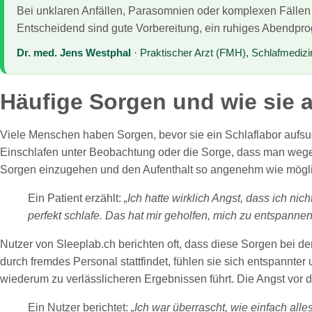
Bei unklaren Anfällen, Parasomnien oder komplexen Fällen i
Entscheidend sind gute Vorbereitung, ein ruhiges Abendpr
Dr. med. Jens Westphal
· Praktischer Arzt (FMH), Schlafmediz
Häufige Sorgen und wie sie
Viele Menschen haben Sorgen, bevor sie ein Schlaflabor aufsu
Einschlafen unter Beobachtung oder die Sorge, dass man wegen
Sorgen einzugehen und den Aufenthalt so angenehm wie möglic
Ein Patient erzählt:
„Ich hatte wirklich Angst, dass ich nic
perfekt schlafe. Das hat mir geholfen, mich zu entspanne
Nutzer von Sleeplab.ch berichten oft, dass diese Sorgen bei 
durch fremdes Personal stattfindet, fühlen sie sich entspannter
wiederum zu verlässlicheren Ergebnissen führt. Die Angst vor d
Ein Nutzer berichtet:
„Ich war überrascht, wie einfach all