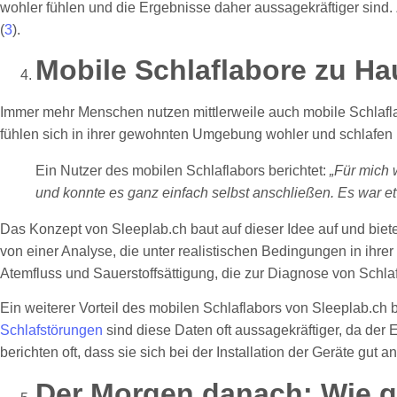
wohler fühlen und die Ergebnisse daher aussagekräftiger sind.
(
3
).
Mobile Schlaflabore zu Ha
Immer mehr Menschen nutzen mittlerweile auch mobile Schlaflab
fühlen sich in ihrer gewohnten Umgebung wohler und schlafen 
Ein Nutzer des mobilen Schlaflabors berichtet:
„Für mich 
und konnte es ganz einfach selbst anschließen. Es war et
Das Konzept von Sleeplab.ch baut auf dieser Idee auf und bietet
von einer Analyse, die unter realistischen Bedingungen in ih
Atemfluss und Sauerstoffsättigung, die zur Diagnose von Schl
Ein weiterer Vorteil des mobilen Schlaflabors von Sleeplab.ch 
Schlafstörungen
sind diese Daten oft aussagekräftiger, da der E
berichten oft, dass sie sich bei der Installation der Geräte gut
Der Morgen danach: Wie g