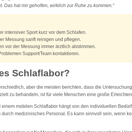
. Das hat mir geholfen, wirklich zur Ruhe zu kommen.“
r intensiver Sport kurz vor dem Schlafen.
der Messung sanft reinigen und pflegen.
n vor der Messung immer ärztlich abstimmen.
i Problemen Support/Team kontaktieren.
les Schlaflabor?
erschiedlich, aber die meisten berichten, dass die Untersuchung
ielt zu behandeln, ist für viele Menschen eine große Erleichter
einem mobilen Schlaflabor hängt von den individuellen Bedürfn
 durch medizinisches Personal. Es kann sinnvoll sein, wenn k