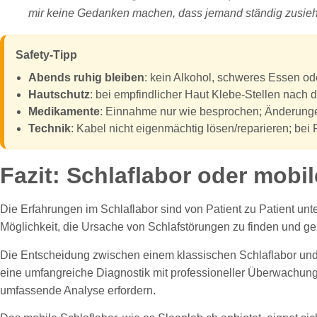
mir keine Gedanken machen, dass jemand ständig zusieht
Safety-Tipp
Abends ruhig bleiben
: kein Alkohol, schweres Essen ode
Hautschutz
: bei empfindlicher Haut Klebe-Stellen nach 
Medikamente
: Einnahme nur wie besprochen; Änderunge
Technik
: Kabel nicht eigenmächtig lösen/reparieren; be
Fazit: Schlaflabor oder mobi
Die Erfahrungen im Schlaflabor sind von Patient zu Patient unt
Möglichkeit, die Ursache von Schlafstörungen zu finden und gez
Die Entscheidung zwischen einem klassischen Schlaflabor und 
eine umfangreiche Diagnostik mit professioneller Überwachung
umfassende Analyse erfordern.