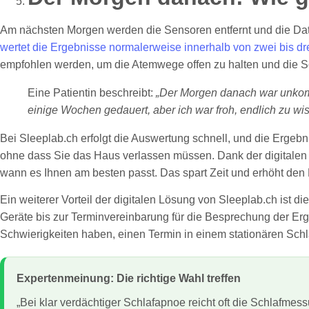
Am nächsten Morgen werden die Sensoren entfernt und die Daten
wertet die Ergebnisse normalerweise innerhalb von zwei bis d
empfohlen werden, um die Atemwege offen zu halten und die Sch
Eine Patientin beschreibt:
„Der Morgen danach war unkomp
einige Wochen gedauert, aber ich war froh, endlich zu wis
Bei Sleeplab.ch erfolgt die Auswertung schnell, und die Ergeb
ohne dass Sie das Haus verlassen müssen. Dank der digitale
wann es Ihnen am besten passt. Das spart Zeit und erhöht den 
Ein weiterer Vorteil der digitalen Lösung von Sleeplab.ch ist di
Geräte bis zur Terminvereinbarung für die Besprechung der Erge
Schwierigkeiten haben, einen Termin in einem stationären Schla
Expertenmeinung: Die richtige Wahl treffen
„Bei klar verdächtiger Schlafapnoe reicht oft die Schlafme