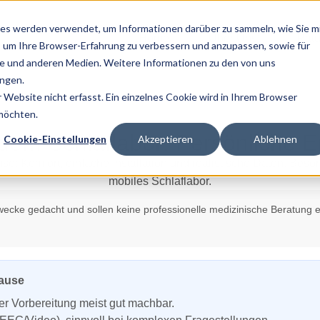
es werden verwendet, um Informationen darüber zu sammeln, wie Sie m
Home
Über Uns
Ratg
, um Ihre Browser-Erfahrung zu verbessern und anzupassen, sowie für
 und anderen Medien. Weitere Informationen zu den von uns
ngen.
Website nicht erfasst. Ein einzelnes Cookie wird in Ihrem Browser
 möchten.
dem Schlaflabor: Persönliche 
Cookie-Einstellungen
Akzeptieren
Ablehnen
zwecke gedacht und sollen keine professionelle medizinische Beratung e
Hause
er Vorbereitung meist gut machbar.