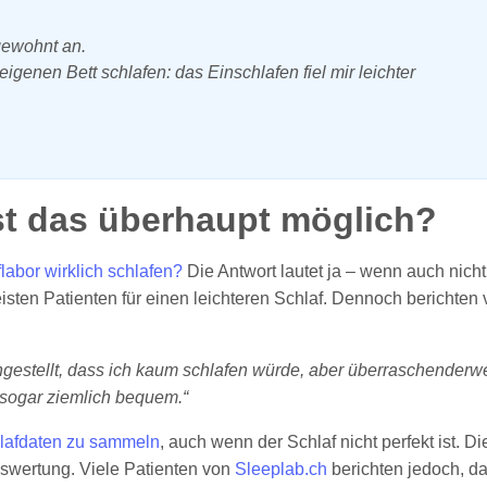
gewohnt an.
enen Bett schlafen: das Einschlafen fiel mir leichter
ist das überhaupt möglich?
labor wirklich schlafen?
Die Antwort lautet ja – wenn auch nich
ten Patienten für einen leichteren Schlaf. Dennoch berichten vi
ngestellt, dass ich kaum schlafen würde, aber überraschenderwe
 sogar ziemlich bequem.“
chlafdaten zu sammeln
, auch wenn der Schlaf nicht perfekt ist. 
Auswertung. Viele Patienten von
Sleeplab.ch
berichten jedoch, d