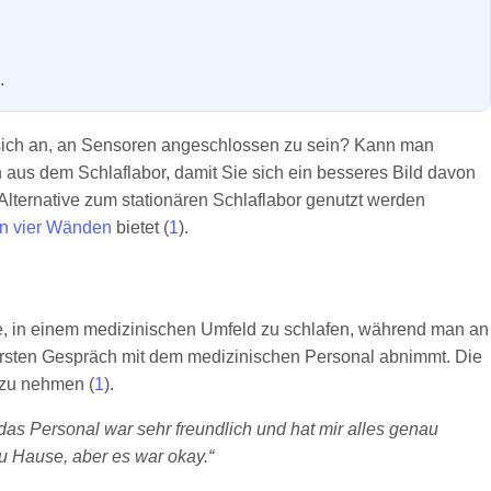
.
s sich an, an Sensoren angeschlossen zu sein? Kann man
 aus dem Schlaflabor, damit Sie sich ein besseres Bild davon
lternative zum stationären Schlaflabor genutzt werden
en vier Wänden
bietet (
1
).
e, in einem medizinischen Umfeld zu schlafen, während man an
 ersten Gespräch mit dem medizinischen Personal abnimmt. Die
 zu nehmen (
1
).
das Personal war sehr freundlich und hat mir alles genau
zu Hause, aber es war okay.“