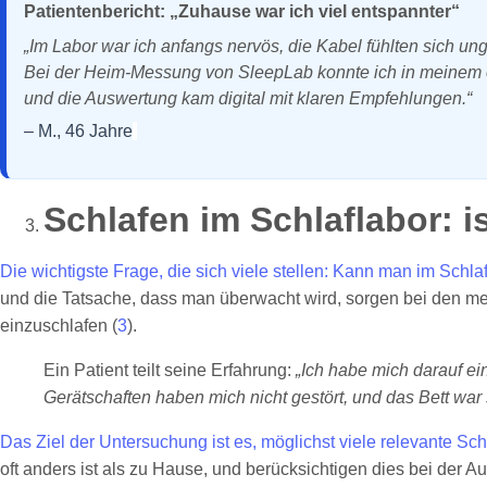
Patientenbericht: „Zuhause war ich viel entspannter“
„Im Labor war ich anfangs nervös, die Kabel fühlten sich un
Bei der Heim-Messung von SleepLab konnte ich in meinem eig
und die Auswertung kam digital mit klaren Empfehlungen.“
– M., 46 Jahre
Schlafen im Schlaflabor: 
Die wichtigste Frage, die sich viele stellen: Kann man im Schlaf
und die Tatsache, dass man überwacht wird, sorgen bei den meis
einzuschlafen (
3
).
Ein Patient teilt seine Erfahrung:
„Ich habe mich darauf ei
Gerätschaften haben mich nicht gestört, und das Bett war
Das Ziel der Untersuchung ist es, möglichst viele relevante S
oft anders ist als zu Hause, und berücksichtigen dies bei der 