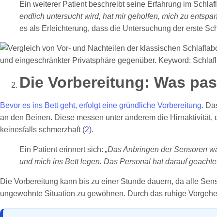
Ein weiterer Patient beschreibt seine Erfahrung im Schlaf
endlich untersucht wird, hat mir geholfen, mich zu ents
es als Erleichterung, dass die Untersuchung der erste Sc
Die Vorbereitung: Was pas
Bevor es ins Bett geht, erfolgt eine gründliche Vorbereitung.
Das
an den Beinen. Diese messen unter anderem die Hirnaktivität, 
keinesfalls schmerzhaft (
2
).
Ein Patient erinnert sich:
„Das Anbringen der Sensoren war
und mich ins Bett legen. Das Personal hat darauf geachtet
Die Vorbereitung kann bis zu einer Stunde dauern, da alle Sen
ungewohnte Situation zu gewöhnen. Durch das ruhige Vorgehen