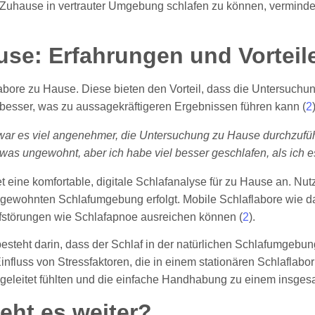
 Zuhause in vertrauter Umgebung schlafen zu können, vermindert
use: Erfahrungen und Vorteil
ore zu Hause. Diese bieten den Vorteil, dass die Untersuchung
besser, was zu aussagekräftigeren Ergebnissen führen kann (
2
war es viel angenehmer, die Untersuchung zu Hause durchzufü
was ungewohnt, aber ich habe viel besser geschlafen, als ich es
 eine komfortable, digitale Schlafanalyse für zu Hause an. Nutze
rer gewohnten Schlafumgebung erfolgt. Mobile Schlaflabore wi
afstörungen wie Schlafapnoe ausreichen können (
2
).
besteht darin, dass der Schlaf in der natürlichen Schlafumgebun
influss von Stressfaktoren, die in einem stationären Schlaflabo
 angeleitet fühlten und die einfache Handhabung zu einem insgesa
eht es weiter?