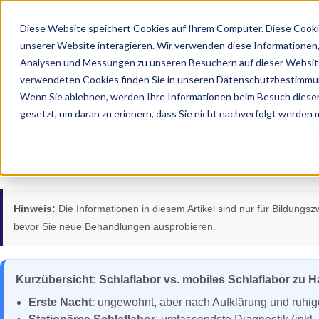
Diese Website speichert Cookies auf Ihrem Computer. Diese Cooki
unserer Website interagieren. Wir verwenden diese Informationen
Analysen und Messungen zu unseren Besuchern auf dieser Website
verwendeten Cookies finden Sie in unseren Datenschutzbestimmu
Wenn Sie ablehnen, werden Ihre Informationen beim Besuch dieser 
gesetzt, um daran zu erinnern, dass Sie nicht nachverfolgt werden
19.07.2025
FAQ – Erfahrungsberichte aus 
Hinweis:
Die Informationen in diesem Artikel sind nur für Bildungs
bevor Sie neue Behandlungen ausprobieren.
Kurzübersicht: Schlaflabor vs. mobiles Schlaflabor zu 
Erste Nacht
: ungewohnt, aber nach Aufklärung und ruhig