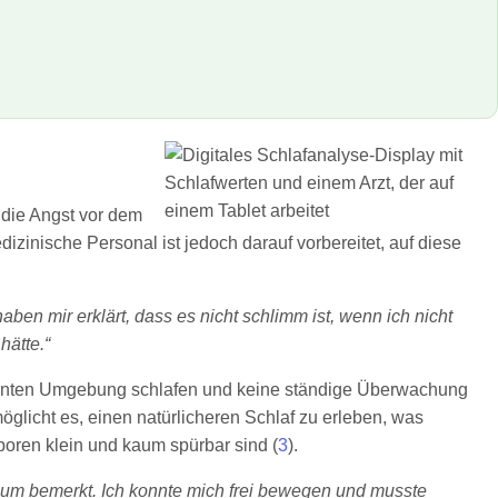
 die Angst vor dem
inische Personal ist jedoch darauf vorbereitet, auf diese
haben mir erklärt, dass es nicht schlimm ist, wenn ich nicht
hätte.“
ewohnten Umgebung schlafen und keine ständige Überwachung
möglicht es, einen natürlicheren Schlaf zu erleben, was
boren klein und kaum spürbar sind (
3
).
 kaum bemerkt. Ich konnte mich frei bewegen und musste