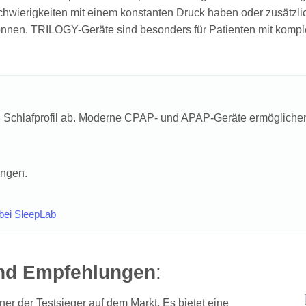
 Schwierigkeiten mit einem konstanten Druck haben oder zusät
n können. TRILOGY-Geräte sind besonders für Patienten mit kom
len Schlafprofil ab. Moderne CPAP- und APAP-Geräte ermögliche
ungen.
bei SleepLab
und Empfehlungen
:
ner der Testsieger auf dem Markt. Es bietet eine