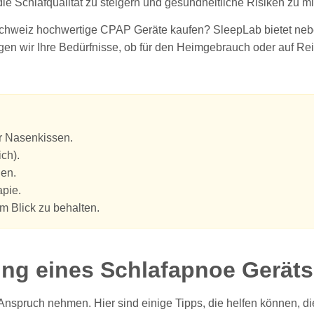
 Schlafqualität zu steigern und gesundheitliche Risiken zu mi
r Schweiz hochwertige CPAP Geräte kaufen? SleepLab bietet neb
n wir Ihre Bedürfnisse, ob für den Heimgebrauch oder auf Rei
 Nasenkissen.
ch).
den.
apie.
m Blick zu behalten.
ung eines Schlafapnoe Geräts
Anspruch nehmen. Hier sind einige Tipps, die helfen können, d