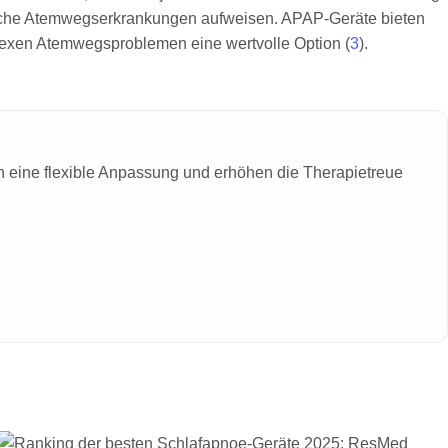
zliche Atemwegserkrankungen aufweisen. APAP-Geräte bieten
plexen Atemwegsproblemen eine wertvolle Option (
3
).
n eine flexible Anpassung und erhöhen die Therapietreue