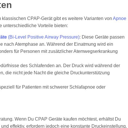
ten
klassischen CPAP-Gerät gibt es weitere Varianten von
Apnoe
ie unterschiedliche Vorteile bieten:
äte
(Bi-Level Positive Airway Pressure)
: Diese Geräte passen
je nach Atemphase an. Während der Einatmung wird ein
onders für Personen mit zusätzlicher Atemwegserkrankung
edürfnisse des Schlafenden an. Der Druck wird während der
n, die nicht jede Nacht die gleiche Druckunterstützung
peziell für Patienten mit schwerer Schlafapnoe oder
Beratung. Wenn Du CPAP Geräte kaufen möchtest, erhältst Du
und effektiv, erfordern jedoch eine konstante Druckeinstellung.