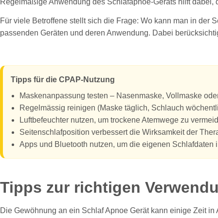
Regelmäßige Anwendung des Schlafapnoe-Geräts hilft dabei, die
Für viele Betroffene stellt sich die Frage: Wo kann man in de
passenden Geräten und deren Anwendung. Dabei berücksichtige
Tipps für die CPAP-Nutzung
Maskenanpassung testen – Nasenmaske, Vollmaske oder
Regelmässig reinigen (Maske täglich, Schlauch wöchentli
Luftbefeuchter nutzen, um trockene Atemwege zu vermei
Seitenschlafposition verbessert die Wirksamkeit der Ther
Apps und Bluetooth nutzen, um die eigenen Schlafdaten i
Tipps zur richtigen Verwend
Die Gewöhnung an ein Schlaf Apnoe Gerät kann einige Zeit in 