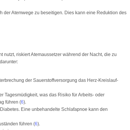
eich der Atemwege zu beseitigen. Dies kann eine Reduktion des
nutzt, riskiert Atemaussetzer während der Nacht, die zu
darunter:
terbrechung der Sauerstoffversorgung das Herz-Kreislauf-
ker Tagesmüdigkeit, was das Risiko für Arbeits- oder
ag führen (
6
).
2-Diabetes. Eine unbehandelte Schlafapnoe kann den
ständen führen (
6
).