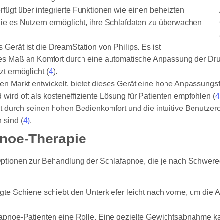
rfügt über integrierte Funktionen wie einen beheizten
, die es Nutzern ermöglicht, ihre Schlafdaten zu überwachen
s Gerät ist die DreamStation von Philips. Es ist
ohes Maß an Komfort durch eine automatische Anpassung der Dru
t ermöglicht (
4
).
en Markt entwickelt, bietet dieses Gerät eine hohe Anpassungsfä
wird oft als kosteneffiziente Lösung für Patienten empfohlen (
4
 durch seinen hohen Bedienkomfort und die intuitive Benutzero
 sind (
4)
.
pnoe-Therapie
ptionen zur Behandlung der Schlafapnoe, die je nach Schwereg
igte Schiene schiebt den Unterkiefer leicht nach vorne, um die A
lafapnoe-Patienten eine Rolle. Eine gezielte Gewichtsabnahme 