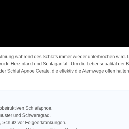
ie Atmung während des Schlafs immer wieder unterbrochen wird. 
k, Herzinfarkt und Schlaganfall. Um die Lebensqualität der Be
er Schlaf Apnoe Geräte, die effektiv die Atemwege offen halten
obstruktiven Schlafapnoe.
muster und Schweregrad.
t, Schutz vor Folgeerkrankungen.