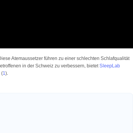
Diese Atemaussetzer führen zu einer schlechten Schlafqualität
troffenen in der Schweiz zu verbessern, bietet
SleepLab
 (
1
).