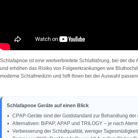
Schlafapnoe ist eine weitverbreitete Schlafstörung, bei der d
und erhöhen das Risiko von Folgeerkrankungen wie Bluthochdruc
moderne Schlafmedizin und hilft Ihnen bei der Auswahl passend
Schlafapnoe Geräte auf einen Blick
CPAP-Geräte sind der Goldstandard zur Behandlung der 
Alternativen: BiPAP, APAP und TRILOGY – je nach Atem
Verbesserung der Schlafqualität, weniger Tagesmüdigkei