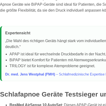
Apnoe Geräte wie BiPAP-Geräte sind ideal für Patienten, die
die größte Flexibilität, da sie den Druck individuell anpasse
Expertensicht
„Die Wahl des richtigen Geräts hängt stark vom individuel
deutlich.“
APAP ist ideal für wechselnde Druckbedarfe in der Nacht.
BiPAP bietet Komfort für Patienten mit Atemwegserkrank
TRILOGY ist für komplexe Atemprobleme geeignet.
Dr. med. Jens Westphal (FMH)
– Schlafmedizinische Expertise 
Schlafapnoe Geräte Testsieger 
ResMed AirSense 10 AutoSet
: Dieses APAP-Gerät ist ei