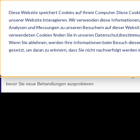
Diese Website speichert Cookies auf Ihrem Computer. Diese Cooki
unserer Website interagieren. Wir verwenden diese Informationen
Analysen und Messungen zu unseren Besuchern auf dieser Website
verwendeten Cookies finden Sie in unseren Datenschutzbestimmu
Wenn Sie ablehnen, werden Ihre Informationen beim Besuch dieser 
gesetzt, um daran zu erinnern, dass Sie nicht nachverfolgt werden
16.09.2025
Schlafapnoe Gerät: Effektive 
Hinweis:
Die Informationen in diesem Artikel sind nur für Bildungs
bevor Sie neue Behandlungen ausprobieren.