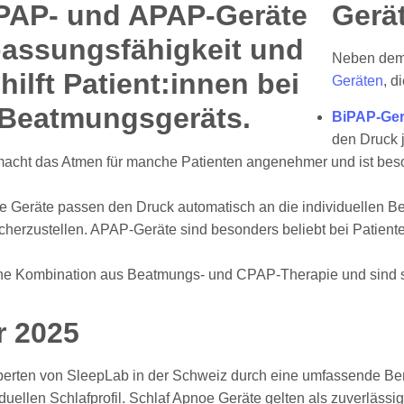
Gerä
Neben dem 
Geräten
, d
BiPAP-Ger
den Druck 
macht das Atmen für manche Patienten angenehmer und ist bes
se Geräte passen den Druck automatisch an die individuellen B
icherzustellen. APAP-Geräte sind besonders beliebt bei Patiente
n eine Kombination aus Beatmungs- und CPAP-Therapie und sind s
r 2025
 Experten von SleepLab in der Schweiz durch eine umfassende 
ellen Schlafprofil. Schlaf Apnoe Geräte gelten als zuverlässig 