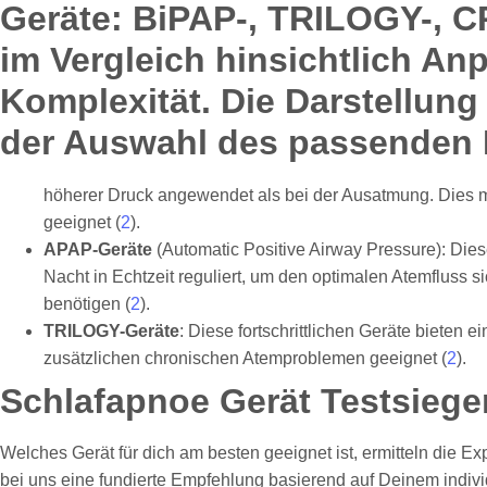
höherer Druck angewendet als bei der Ausatmung. Dies 
geeignet (
2
).
APAP-Geräte
(Automatic Positive Airway Pressure): Die
Nacht in Echtzeit reguliert, um den optimalen Atemfluss s
benötigen (
2
).
TRILOGY-Geräte
: Diese fortschrittlichen Geräte biete
zusätzlichen chronischen Atemproblemen geeignet (
2
).
Schlafapnoe Gerät Testsiege
Welches Gerät für dich am besten geeignet ist, ermitteln die
bei uns eine fundierte Empfehlung basierend auf Deinem individu