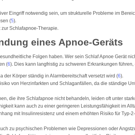
ativer Eingriff notwendig sein, um strukturelle Probleme im Ber
sen (
5
).
endung eines Apnoe-Geräts
undheitliche Folgen haben. Wer sein Schlaf Apnoe Gerät nicht 
en (
6
). Dies kann langfristig zu schweren Erkrankungen führen, 
 der Körper ständig in Alarmbereitschaft versetzt wird (
6
).
isiko von Herzinfarkten und Schlaganfällen, da die ständige Un
en, die ihre Schlafapnoe nicht behandeln, leiden oft unter star
igkeit kann auch zu einer geringeren Leistungsfähigkeit im Allt
hang mit Insulinresistenz und einem erhöhten Risiko für Typ-
 auch zu psychischen Problemen wie Depressionen oder Angstzu