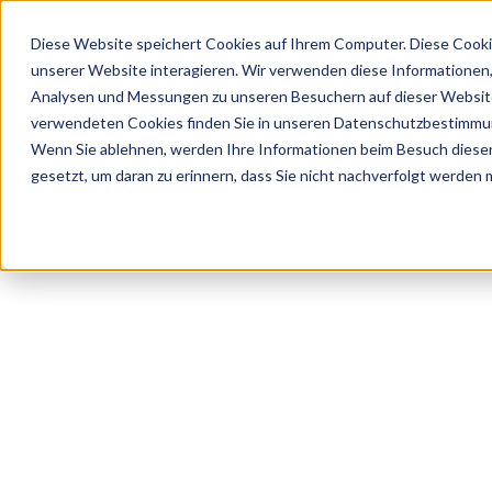
Diese Website speichert Cookies auf Ihrem Computer. Diese Cooki
unserer Website interagieren. Wir verwenden diese Informationen
Analysen und Messungen zu unseren Besuchern auf dieser Website
Home
verwendeten Cookies finden Sie in unseren Datenschutzbestimmu
Über Uns
Wenn Sie ablehnen, werden Ihre Informationen beim Besuch dieser 
Ratgeber
gesetzt, um daran zu erinnern, dass Sie nicht nachverfolgt werden
Kontakt
Jetzt Starten