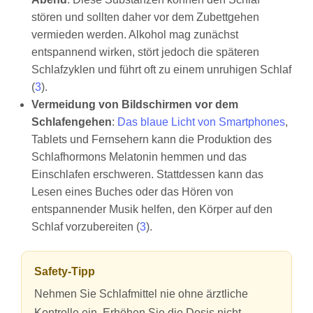
stören und sollten daher vor dem Zubettgehen
vermieden werden. Alkohol mag zunächst
entspannend wirken, stört jedoch die späteren
Schlafzyklen und führt oft zu einem unruhigen Schlaf
(
3
).
Vermeidung von Bildschirmen vor dem
Schlafengehen
:
Das blaue Licht von Smartphones
,
Tablets und Fernsehern kann die Produktion des
Schlafhormons Melatonin hemmen und das
Einschlafen erschweren. Stattdessen kann das
Lesen eines Buches oder das Hören von
entspannender Musik helfen, den Körper auf den
Schlaf vorzubereiten (
3
).
Safety-Tipp
Nehmen Sie Schlafmittel nie ohne ärztliche
Kontrolle ein. Erhöhen Sie die Dosis nicht