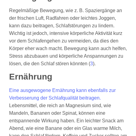
Regelmäßige Bewegung, wie z. B. Spaziergänge an
der frischen Luft, Radfahren oder leichtes Joggen,
kann dazu beitragen, Schlafstörungen zu lindern.
Wichtig ist jedoch, intensive körperliche Aktivität kurz
vor dem Schlafengehen zu vermeiden, da dies den
Körper eher wach macht. Bewegung kann auch helfen,
Stress abzubauen und körperliche Anspannungen zu
lösen, die den Schlaf stören könnten (
3
).
Ernährung
Eine ausgewogene Ernährung kann ebenfalls zur
Verbesserung der Schlafqualität beitragen.
Lebensmittel, die reich an Magnesium sind, wie
Mandeln, Bananen oder Spinat, können eine
entspannende Wirkung haben. Ein leichter Snack am
Abend, wie eine Banane oder ein Glas warme Milch,
kann den Schlaf fördern. Koffein und Zucker sollten am