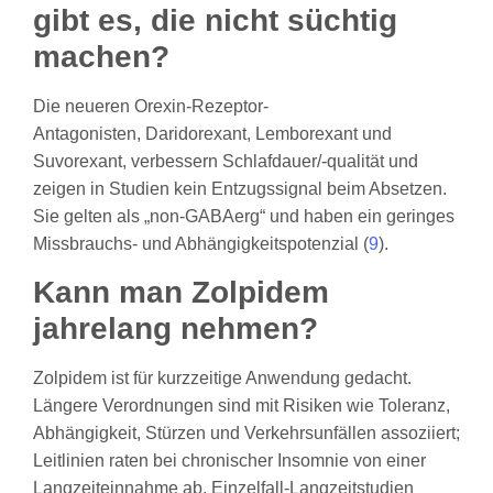
gibt es, die nicht süchtig
machen?
Die neueren Orexin-Rezeptor-
Antagonisten, Daridorexant, Lemborexant und
Suvorexant, verbessern Schlafdauer/-qualität und
zeigen in Studien kein Entzugssignal beim Absetzen.
Sie gelten als „non-GABAerg“ und haben ein geringes
Missbrauchs- und Abhängigkeitspotenzial (
9
).
Kann man Zolpidem
jahrelang nehmen?
Zolpidem ist für kurzzeitige Anwendung gedacht.
Längere Verordnungen sind mit Risiken wie Toleranz,
Abhängigkeit, Stürzen und Verkehrsunfällen assoziiert;
Leitlinien raten bei chronischer Insomnie von einer
Langzeiteinnahme ab. Einzelfall-Langzeitstudien