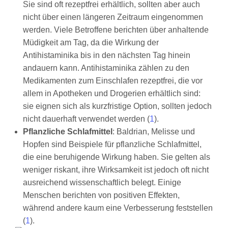
Sie sind oft rezeptfrei erhältlich, sollten aber auch
nicht über einen längeren Zeitraum eingenommen
werden. Viele Betroffene berichten über anhaltende
Müdigkeit am Tag, da die Wirkung der
Antihistaminika bis in den nächsten Tag hinein
andauern kann. Antihistaminika zählen zu den
Medikamenten zum Einschlafen rezeptfrei, die vor
allem in Apotheken und Drogerien erhältlich sind:
sie eignen sich als kurzfristige Option, sollten jedoch
nicht dauerhaft verwendet werden (
1
).
Pflanzliche Schlafmittel
: Baldrian, Melisse und
Hopfen sind Beispiele für pflanzliche Schlafmittel,
die eine beruhigende Wirkung haben. Sie gelten als
weniger riskant, ihre Wirksamkeit ist jedoch oft nicht
ausreichend wissenschaftlich belegt. Einige
Menschen berichten von positiven Effekten,
während andere kaum eine Verbesserung feststellen
(
1
).