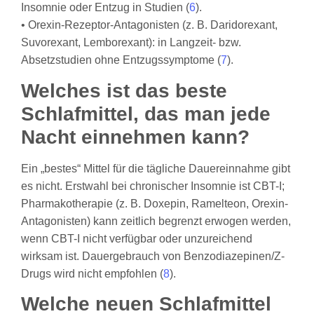
Insomnie oder Entzug in Studien (
6
).
• Orexin-Rezeptor-Antagonisten (z. B. Daridorexant,
Suvorexant, Lemborexant): in Langzeit- bzw.
Absetzstudien ohne Entzugssymptome (
7
).
Welches ist das beste
Schlafmittel, das man jede
Nacht einnehmen kann?
Ein „bestes“ Mittel für die tägliche Dauereinnahme gibt
es nicht. Erstwahl bei chronischer Insomnie ist CBT-I;
Pharmakotherapie (z. B. Doxepin, Ramelteon, Orexin-
Antagonisten) kann zeitlich begrenzt erwogen werden,
wenn CBT-I nicht verfügbar oder unzureichend
wirksam ist. Dauergebrauch von Benzodiazepinen/Z-
Drugs wird nicht empfohlen (
8
).
Welche neuen Schlafmittel