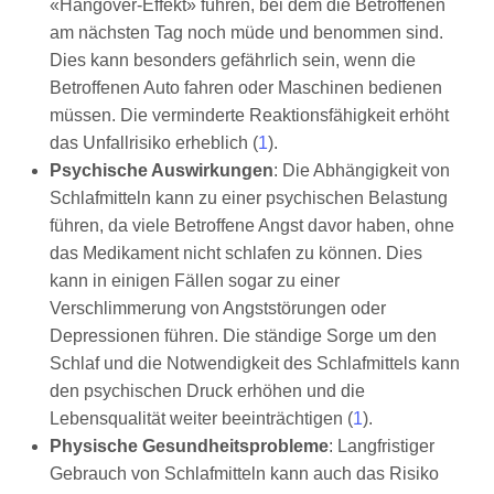
«Hangover-Effekt» führen, bei dem die Betroffenen
am nächsten Tag noch müde und benommen sind.
Dies kann besonders gefährlich sein, wenn die
Betroffenen Auto fahren oder Maschinen bedienen
müssen. Die verminderte Reaktionsfähigkeit erhöht
das Unfallrisiko erheblich (
1
).
Psychische Auswirkungen
: Die Abhängigkeit von
Schlafmitteln kann zu einer psychischen Belastung
führen, da viele Betroffene Angst davor haben, ohne
das Medikament nicht schlafen zu können. Dies
kann in einigen Fällen sogar zu einer
Verschlimmerung von Angststörungen oder
Depressionen führen. Die ständige Sorge um den
Schlaf und die Notwendigkeit des Schlafmittels kann
den psychischen Druck erhöhen und die
Lebensqualität weiter beeinträchtigen (
1
).
Physische Gesundheitsprobleme
: Langfristiger
Gebrauch von Schlafmitteln kann auch das Risiko