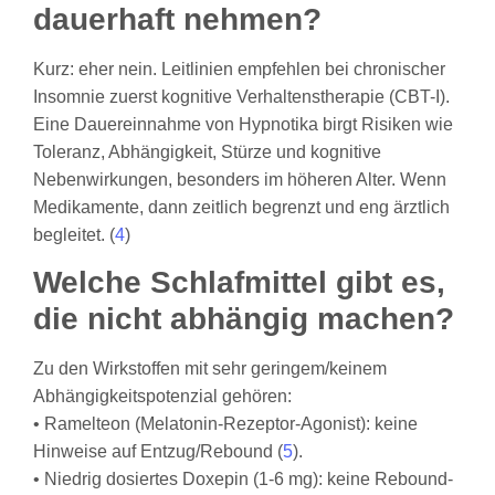
dauerhaft nehmen?
Kurz: eher nein. Leitlinien empfehlen bei chronischer
Insomnie zuerst kognitive Verhaltenstherapie (CBT-I).
Eine Dauereinnahme von Hypnotika birgt Risiken wie
Toleranz, Abhängigkeit, Stürze und kognitive
Nebenwirkungen, besonders im höheren Alter. Wenn
Medikamente, dann zeitlich begrenzt und eng ärztlich
begleitet. (
4
)
Welche Schlafmittel gibt es,
die nicht abhängig machen?
Zu den Wirkstoffen mit sehr geringem/keinem
Abhängigkeitspotenzial gehören:
• Ramelteon (Melatonin-Rezeptor-Agonist): keine
Hinweise auf Entzug/Rebound (
5
).
• Niedrig dosiertes Doxepin (1-6 mg): keine Rebound-