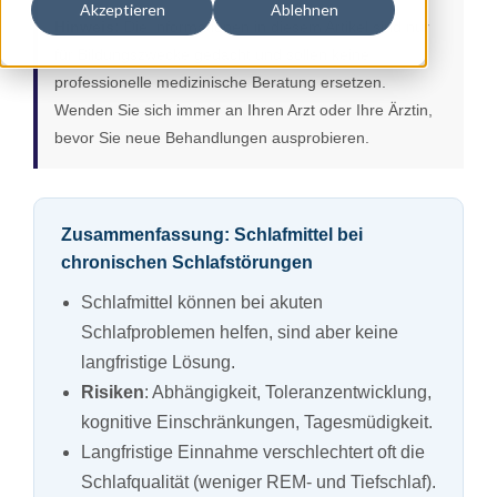
Akzeptieren
Ablehnen
Hinweis:
Die Informationen in diesem Artikel sind nur
für Bildungszwecke gedacht und sollen keine
professionelle medizinische Beratung ersetzen.
Wenden Sie sich immer an Ihren Arzt oder Ihre Ärztin,
bevor Sie neue Behandlungen ausprobieren.
Zusammenfassung: Schlafmittel bei
chronischen Schlafstörungen
Schlafmittel können bei akuten
Schlafproblemen helfen, sind aber keine
langfristige Lösung.
Risiken
: Abhängigkeit, Toleranzentwicklung,
kognitive Einschränkungen, Tagesmüdigkeit.
Langfristige Einnahme verschlechtert oft die
Schlafqualität (weniger REM- und Tiefschlaf).