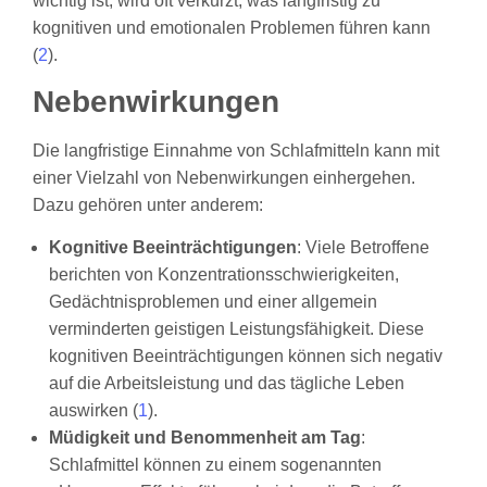
wichtig ist, wird oft verkürzt, was langfristig zu
kognitiven und emotionalen Problemen führen kann
(
2
).
Nebenwirkungen
Die langfristige Einnahme von Schlafmitteln kann mit
einer Vielzahl von Nebenwirkungen einhergehen.
Dazu gehören unter anderem:
Kognitive Beeinträchtigungen
: Viele Betroffene
berichten von Konzentrationsschwierigkeiten,
Gedächtnisproblemen und einer allgemein
verminderten geistigen Leistungsfähigkeit. Diese
kognitiven Beeinträchtigungen können sich negativ
auf die Arbeitsleistung und das tägliche Leben
auswirken (
1
).
Müdigkeit und Benommenheit am Tag
:
Schlafmittel können zu einem sogenannten