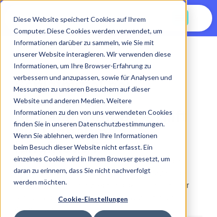
Jetzt Starten
Diese Website speichert Cookies auf Ihrem
Computer. Diese Cookies werden verwendet, um
Informationen darüber zu sammeln, wie Sie mit
unserer Website interagieren. Wir verwenden diese
Informationen, um Ihre Browser-Erfahrung zu
21.07.2025
verbessern und anzupassen, sowie für Analysen und
Schlafmittel bei
Messungen zu unseren Besuchern auf dieser
chronischen
Website und anderen Medien. Weitere
Schlafstörungen – Hilft
Informationen zu den von uns verwendeten Cookies
finden Sie in unseren Datenschutzbestimmungen.
die Einnahme
Wenn Sie ablehnen, werden Ihre Informationen
langfristig?
beim Besuch dieser Website nicht erfasst. Ein
einzelnes Cookie wird in Ihrem Browser gesetzt, um
daran zu erinnern, dass Sie nicht nachverfolgt
werden möchten.
Cookie-Einstellungen