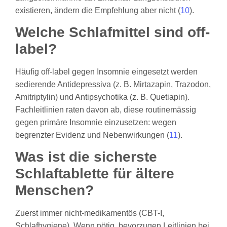
existieren, ändern die Empfehlung aber nicht (
10
).
Welche Schlafmittel sind off-
label?
Häufig off-label gegen Insomnie eingesetzt werden
sedierende Antidepressiva (z. B. Mirtazapin, Trazodon,
Amitriptylin) und Antipsychotika (z. B. Quetiapin).
Fachleitlinien raten davon ab, diese routinemässig
gegen primäre Insomnie einzusetzen: wegen
begrenzter Evidenz und Nebenwirkungen (
11
).
Was ist die sicherste
Schlaftablette für ältere
Menschen?
Zuerst immer nicht-medikamentös (CBT-I,
Schlafhygiene). Wenn nötig, bevorzugen Leitlinien bei