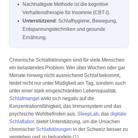
Nachhaltigste Methode ist die kognitive
Verhaltenstherapie für Insomnie (CBT-I).
Unterstützend
: Schlafhygiene, Bewegung,
Entspannungstechniken und gesunde
Ernährung.
Chronische Schlafstörungen sind für viele Menschen
ein belastendes Problem. Wer über Wochen oder gar
Monate hinweg nicht ausreichend Schlaf bekommt,
leidet nicht nur unter Müdigkeit am Tag, sondern auch
unter einer stark eingeschränkten Lebensqualität.
Schlafmangel
wirkt sich negativ auf die
Konzentrationsfähigkeit, das Immunsystem und das
psychische Wohlbefinden aus.
SleepLab
, das
digitale
Schlaflabor
, bietet Unterstützung, um die Ursachen
chronischer
Schlafstörungen
in der Schweiz besser zu
verstehen und zu behandeln (
1
).