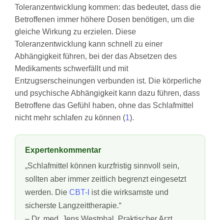
Toleranzentwicklung kommen: das bedeutet, dass die
Betroffenen immer höhere Dosen benötigen, um die
gleiche Wirkung zu erzielen. Diese
Toleranzentwicklung kann schnell zu einer
Abhängigkeit führen, bei der das Absetzen des
Medikaments schwerfällt und mit
Entzugserscheinungen verbunden ist. Die körperliche
und psychische Abhängigkeit kann dazu führen, dass
Betroffene das Gefühl haben, ohne das Schlafmittel
nicht mehr schlafen zu können (
1
).
Expertenkommentar
„Schlafmittel können kurzfristig sinnvoll sein,
sollten aber immer zeitlich begrenzt eingesetzt
werden. Die
CBT-I
ist die wirksamste und
sicherste Langzeittherapie.“
– Dr. med. Jens Westphal, Praktischer Arzt