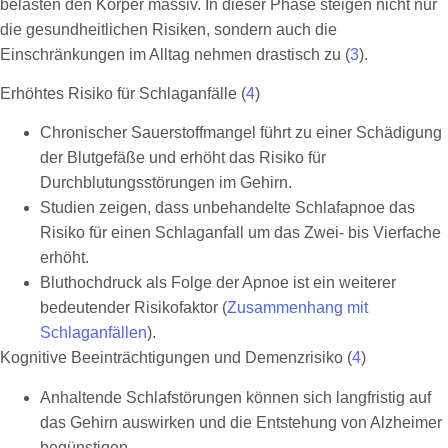
belasten den Körper massiv. In dieser Phase steigen nicht nur
die gesundheitlichen Risiken, sondern auch die
Einschränkungen im Alltag nehmen drastisch zu (
3
).
Erhöhtes Risiko für Schlaganfälle (
4
)
Chronischer Sauerstoffmangel führt zu einer Schädigung
der Blutgefäße und erhöht das Risiko für
Durchblutungsstörungen im Gehirn.
Studien zeigen, dass unbehandelte Schlafapnoe das
Risiko für einen Schlaganfall um das Zwei- bis Vierfache
erhöht.
Bluthochdruck als Folge der Apnoe ist ein weiterer
bedeutender Risikofaktor (
Zusammenhang mit
Schlaganfällen
).
Kognitive Beeinträchtigungen und Demenzrisiko (
4
)
Anhaltende Schlafstörungen können sich langfristig auf
das Gehirn auswirken und die Entstehung von Alzheimer
begünstigen.