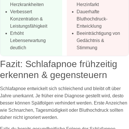
Herzkrankheiten
Herzinfarkt
Verbessert
Dauerhafte
Konzentration &
Bluthochdruck-
Leistungsfähigkeit
Entwicklung
Erhöht
Beeinträchtigung von
Lebenserwartung
Gedächtnis &
deutlich
Stimmung
Fazit: Schlafapnoe frühzeitig
erkennen & gegensteuern
Schlafapnoe entwickelt sich schleichend und bleibt oft über
Jahre unerkannt. Je früher eine Diagnose gestellt wird, desto
besser können Spätfolgen verhindert werden. Erste Anzeichen
wie Schnarchen, Tagesmüdigkeit oder Bluthochdruck sollten
daher nicht ignoriert werden.
Falls du bereits gesundheitliche Folgen der Schlafapnoe