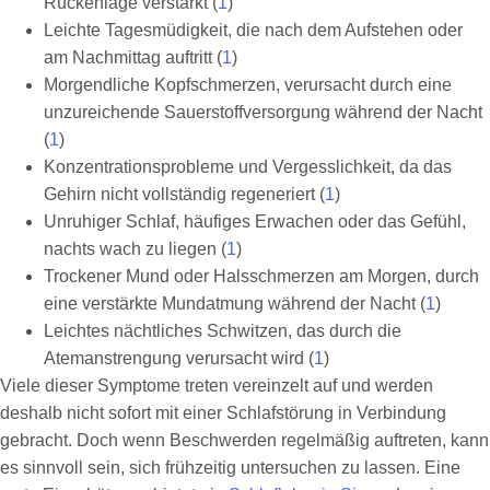
Rückenlage verstärkt (
1
)
Leichte Tagesmüdigkeit, die nach dem Aufstehen oder
am Nachmittag auftritt (
1
)
Morgendliche Kopfschmerzen, verursacht durch eine
unzureichende Sauerstoffversorgung während der Nacht
(
1
)
Konzentrationsprobleme und Vergesslichkeit, da das
Gehirn nicht vollständig regeneriert (
1
)
Unruhiger Schlaf, häufiges Erwachen oder das Gefühl,
nachts wach zu liegen (
1
)
Trockener Mund oder Halsschmerzen am Morgen, durch
eine verstärkte Mundatmung während der Nacht (
1
)
Leichtes nächtliches Schwitzen, das durch die
Atemanstrengung verursacht wird (
1
)
Viele dieser Symptome treten vereinzelt auf und werden
deshalb nicht sofort mit einer Schlafstörung in Verbindung
gebracht. Doch wenn Beschwerden regelmäßig auftreten, kann
es sinnvoll sein, sich frühzeitig untersuchen zu lassen. Eine