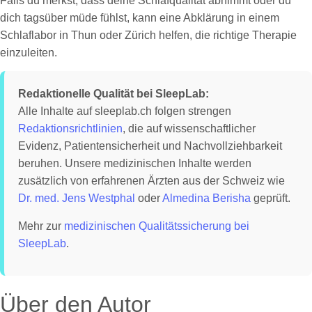
Falls du merkst, dass deine Schlafqualität abnimmt oder du
dich tagsüber müde fühlst, kann eine Abklärung in einem
Schlaflabor in Thun oder Zürich helfen, die richtige Therapie
einzuleiten.
Redaktionelle Qualität bei SleepLab:
Alle Inhalte auf sleeplab.ch folgen strengen
Redaktionsrichtlinien
, die auf wissenschaftlicher
Evidenz, Patientensicherheit und Nachvollziehbarkeit
beruhen. Unsere medizinischen Inhalte werden
zusätzlich von erfahrenen Ärzten aus der Schweiz wie
Dr. med. Jens Westphal
oder
Almedina Berisha
geprüft.
Mehr zur
medizinischen Qualitätssicherung bei
SleepLab
.
Über den Autor