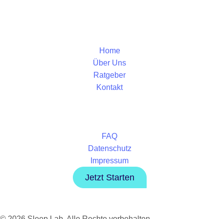
Home
Über Uns
Ratgeber
Kontakt
FAQ
Datenschutz
Impressum
Jetzt Starten
© 2026 Sleep Lab. Alle Rechte vorbehalten