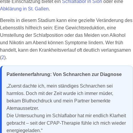
erste Einschätzung bietet ein
Schlaflabor in Sion
oder eine
Abklärung in St. Gallen
.
Bereits in diesem Stadium kann eine gezielte Veränderung des
Lebensstils hilfreich sein: Eine Gewichtsreduktion, eine
Umstellung der Schlafposition oder das Meiden von Alkohol
und Nikotin am Abend können Symptome lindern. Wer früh
handelt, kann den Krankheitsverlauf oft deutlich verlangsamen
(
2
).
Patientenerfahrung: Von Schnarchen zur Diagnose
„Zuerst dachte ich, mein ständiges Schnarchen sei
harmlos. Doch mit der Zeit wurde ich immer müder,
bekam Bluthochdruck und mein Partner bemerkte
Atemaussetzer.
Die Untersuchung im Schlaflabor hat mir endlich Klarheit
gebracht – seit der CPAP-Therapie fühle ich mich wieder
energiegeladen.“