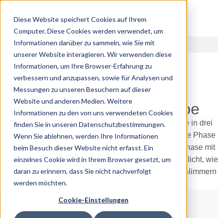
Diese Website speichert Cookies auf Ihrem
Computer. Diese Cookies werden verwendet, um
Informationen darüber zu sammeln, wie Sie mit
unserer Website interagieren. Wir verwenden diese
Informationen, um Ihre Browser-Erfahrung zu
verbessern und anzupassen, sowie für Analysen und
Messungen zu unseren Besuchern auf dieser
22.09.2025
Website und anderen Medien. Weitere
Der Verlauf von Schlafapnoe
Informationen zu den von uns verwendeten Cookies
finden Sie in unseren Datenschutzbestimmungen.
Wenn Sie ablehnen, werden Ihre Informationen
beim Besuch dieser Website nicht erfasst. Ein
einzelnes Cookie wird in Ihrem Browser gesetzt, um
daran zu erinnern, dass Sie nicht nachverfolgt
werden möchten.
Cookie-Einstellungen
Hinweis:
Die Informationen in diesem Artikel sind nur für
Bildungszwecke gedacht und sollen keine professionelle