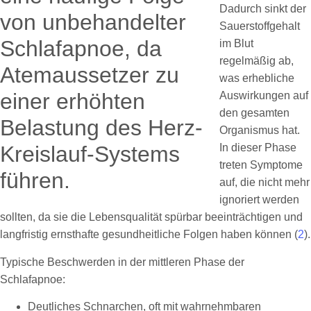
Dadurch sinkt der
Sauerstoffgehalt
im Blut
regelmäßig ab,
was erhebliche
Auswirkungen auf
den gesamten
Organismus hat.
In dieser Phase
treten Symptome
auf, die nicht mehr
ignoriert werden
sollten, da sie die Lebensqualität spürbar beeinträchtigen und
langfristig ernsthafte gesundheitliche Folgen haben können (
2
).
Typische Beschwerden in der mittleren Phase der
Schlafapnoe:
Deutliches Schnarchen, oft mit wahrnehmbaren