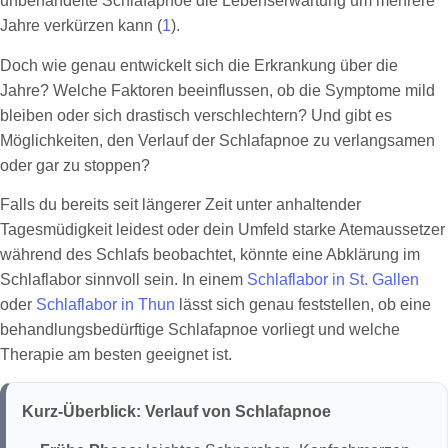
unbehandelte Schlafapnoe die Lebenserwartung um mehrere
Jahre verkürzen kann (
1
).
Doch wie genau entwickelt sich die Erkrankung über die
Jahre? Welche Faktoren beeinflussen, ob die Symptome mild
bleiben oder sich drastisch verschlechtern? Und gibt es
Möglichkeiten, den Verlauf der Schlafapnoe zu verlangsamen
oder gar zu stoppen?
Falls du bereits seit längerer Zeit unter anhaltender
Tagesmüdigkeit leidest oder dein Umfeld starke Atemaussetzer
während des Schlafs beobachtet, könnte eine Abklärung im
Schlaflabor sinnvoll sein. In einem
Schlaflabor in St. Gallen
oder
Schlaflabor in Thun
lässt sich genau feststellen, ob eine
behandlungsbedürftige Schlafapnoe vorliegt und welche
Therapie am besten geeignet ist.
Kurz-Überblick: Verlauf von Schlafapnoe