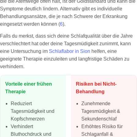
die die Atemwege offen hält, ist der Goldstandard und kann die
Symptome deutlich lindern. Alternativ gibt es individuelle
Behandlungsansätze, die je nach Schwere der Erkrankung
eingesetzt werden können (
6
).
Falls du merkst, dass sich deine Schlafqualität über die Jahre
verschlechtert hat oder deine Tagesmüdigkeit zunimmt, kann
eine Untersuchung im
Schlaflabor in Sion
helfen, eine
geeignete Therapie einzuleiten und langfristige Schäden zu
verhindern.
Vorteile einer frühen
Risiken bei Nicht-
Therapie
Behandlung
Reduziert
Zunehmende
Tagesmüdigkeit und
Tagesmüdigkeit &
Kopfschmerzen
Sekundenschlaf
Verhindert
Erhöhtes Risiko für
Bluthochdruck und
Schlaganfall &