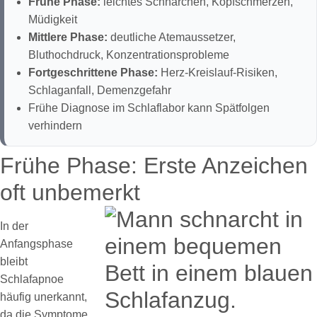
Frühe Phase:
leichtes Schnarchen, Kopfschmerzen,
Müdigkeit
Mittlere Phase:
deutliche Atemaussetzer,
Bluthochdruck, Konzentrationsprobleme
Fortgeschrittene Phase:
Herz-Kreislauf-Risiken,
Schlaganfall, Demenzgefahr
Frühe Diagnose im Schlaflabor kann Spätfolgen
verhindern
Frühe Phase: Erste Anzeichen
oft unbemerkt
In der
Anfangsphase
bleibt
Schlafapnoe
häufig unerkannt,
da die Symptome