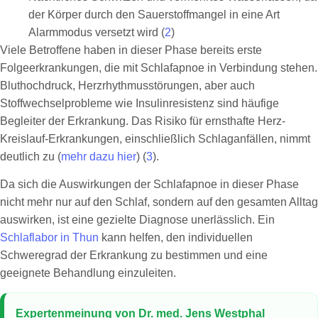
der Körper durch den Sauerstoffmangel in eine Art
Alarmmodus versetzt wird (
2
)
Viele Betroffene haben in dieser Phase bereits erste
Folgeerkrankungen, die mit Schlafapnoe in Verbindung stehen.
Bluthochdruck, Herzrhythmusstörungen, aber auch
Stoffwechselprobleme wie Insulinresistenz sind häufige
Begleiter der Erkrankung. Das Risiko für ernsthafte Herz-
Kreislauf-Erkrankungen, einschließlich Schlaganfällen, nimmt
deutlich zu (
mehr dazu hier
) (
3
).
Da sich die Auswirkungen der Schlafapnoe in dieser Phase
nicht mehr nur auf den Schlaf, sondern auf den gesamten Alltag
auswirken, ist eine gezielte Diagnose unerlässlich. Ein
Schlaflabor in Thun
kann helfen, den individuellen
Schweregrad der Erkrankung zu bestimmen und eine
geeignete Behandlung einzuleiten.
Expertenmeinung von Dr. med. Jens Westphal