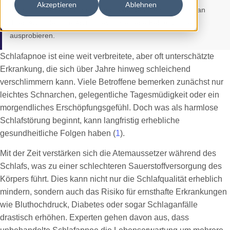
Akzeptieren
Ablehnen
medizinische Beratung ersetzen. Wenden Sie sich immer an
Ihren Arzt oder Ihre Ärztin, bevor Sie neue Behandlungen
ausprobieren.
Schlafapnoe ist eine weit verbreitete, aber oft unterschätzte
Erkrankung, die sich über Jahre hinweg schleichend
verschlimmern kann. Viele Betroffene bemerken zunächst nur
leichtes Schnarchen, gelegentliche Tagesmüdigkeit oder ein
morgendliches Erschöpfungsgefühl. Doch was als harmlose
Schlafstörung beginnt, kann langfristig erhebliche
gesundheitliche Folgen haben (
1
).
Mit der Zeit verstärken sich die Atemaussetzer während des
Schlafs, was zu einer schlechteren Sauerstoffversorgung des
Körpers führt. Dies kann nicht nur die Schlafqualität erheblich
mindern, sondern auch das Risiko für ernsthafte Erkrankungen
wie Bluthochdruck, Diabetes oder sogar Schlaganfälle
drastisch erhöhen. Experten gehen davon aus, dass