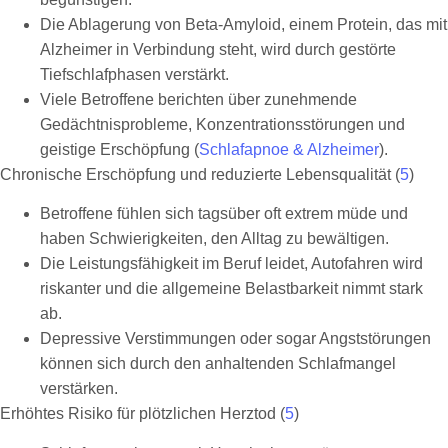
Die Ablagerung von Beta-Amyloid, einem Protein, das mit
Alzheimer in Verbindung steht, wird durch gestörte
Tiefschlafphasen verstärkt.
Viele Betroffene berichten über zunehmende
Gedächtnisprobleme, Konzentrationsstörungen und
geistige Erschöpfung (
Schlafapnoe & Alzheimer
).
Chronische Erschöpfung und reduzierte Lebensqualität (
5
)
Betroffene fühlen sich tagsüber oft extrem müde und
haben Schwierigkeiten, den Alltag zu bewältigen.
Die Leistungsfähigkeit im Beruf leidet, Autofahren wird
riskanter und die allgemeine Belastbarkeit nimmt stark
ab.
Depressive Verstimmungen oder sogar Angststörungen
können sich durch den anhaltenden Schlafmangel
verstärken.
Erhöhtes Risiko für plötzlichen Herztod (
5
)