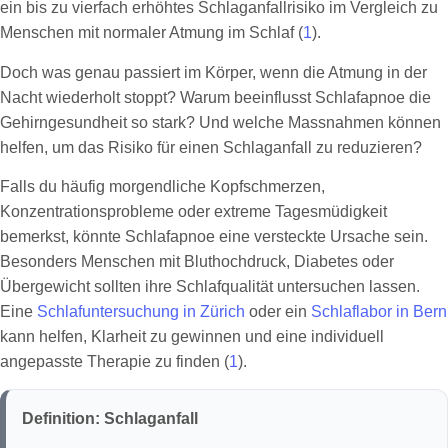
ein bis zu vierfach erhöhtes Schlaganfallrisiko im Vergleich zu
Menschen mit normaler Atmung im Schlaf (
1
).
Doch was genau passiert im Körper, wenn die Atmung in der
Nacht wiederholt stoppt? Warum beeinflusst Schlafapnoe die
Gehirngesundheit so stark? Und welche Massnahmen können
helfen, um das Risiko für einen Schlaganfall zu reduzieren?
Falls du häufig morgendliche Kopfschmerzen,
Konzentrationsprobleme oder extreme Tagesmüdigkeit
bemerkst, könnte Schlafapnoe eine versteckte Ursache sein.
Besonders Menschen mit Bluthochdruck, Diabetes oder
Übergewicht sollten ihre Schlafqualität untersuchen lassen.
Eine
Schlafuntersuchung in Zürich
oder ein
Schlaflabor in Bern
kann helfen, Klarheit zu gewinnen und eine individuell
angepasste Therapie zu finden (
1
).
Definition: Schlaganfall