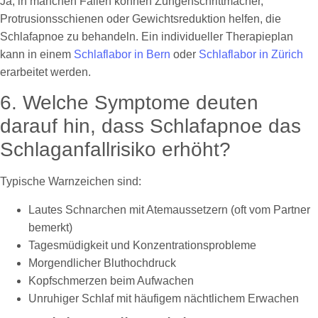
Ja, in manchen Fällen können Zungenschrittmacher,
Protrusionsschienen oder Gewichtsreduktion helfen, die
Schlafapnoe zu behandeln. Ein individueller Therapieplan
kann in einem
Schlaflabor in Bern
oder
Schlaflabor in Zürich
erarbeitet werden.
6. Welche Symptome deuten
darauf hin, dass Schlafapnoe das
Schlaganfallrisiko erhöht?
Typische Warnzeichen sind:
Lautes Schnarchen mit Atemaussetzern (oft vom Partner
bemerkt)
Tagesmüdigkeit und Konzentrationsprobleme
Morgendlicher Bluthochdruck
Kopfschmerzen beim Aufwachen
Unruhiger Schlaf mit häufigem nächtlichem Erwachen