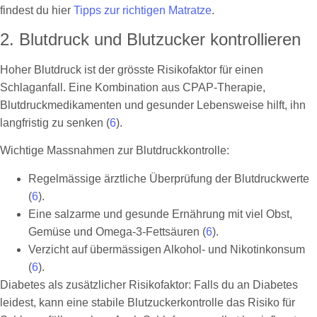
findest du hier
Tipps zur richtigen Matratze
.
2. Blutdruck und Blutzucker kontrollieren
Hoher Blutdruck ist der grösste Risikofaktor für einen
Schlaganfall. Eine Kombination aus CPAP-Therapie,
Blutdruckmedikamenten und gesunder Lebensweise hilft, ihn
langfristig zu senken (
6
).
Wichtige Massnahmen zur Blutdruckkontrolle:
Regelmässige ärztliche Überprüfung der Blutdruckwerte
(
6
).
Eine salzarme und gesunde Ernährung mit viel Obst,
Gemüse und Omega-3-Fettsäuren (
6
).
Verzicht auf übermässigen Alkohol- und Nikotinkonsum
(
6
).
Diabetes als zusätzlicher Risikofaktor: Falls du an Diabetes
leidest, kann eine stabile Blutzuckerkontrolle das Risiko für