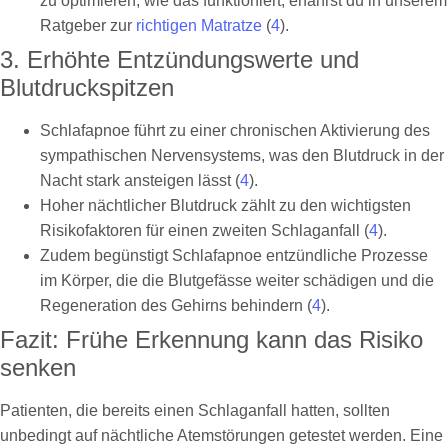
zu optimieren, wie das funktioniert, erfährst du in unserem
Ratgeber zur
richtigen Matratze
(
4
).
3. Erhöhte Entzündungswerte und
Blutdruckspitzen
Schlafapnoe führt zu einer chronischen Aktivierung des
sympathischen Nervensystems, was den Blutdruck in der
Nacht stark ansteigen lässt (
4
).
Hoher nächtlicher Blutdruck zählt zu den wichtigsten
Risikofaktoren für einen zweiten Schlaganfall (
4
).
Zudem begünstigt Schlafapnoe entzündliche Prozesse
im Körper, die die Blutgefässe weiter schädigen und die
Regeneration des Gehirns behindern (
4
).
Fazit: Frühe Erkennung kann das Risiko
senken
Patienten, die bereits einen Schlaganfall hatten, sollten
unbedingt auf nächtliche Atemstörungen getestet werden. Eine