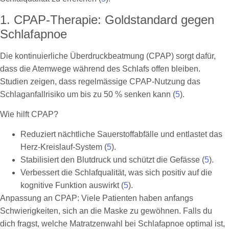
1. CPAP-Therapie: Goldstandard gegen
Schlafapnoe
Die kontinuierliche Überdruckbeatmung (CPAP) sorgt dafür,
dass die Atemwege während des Schlafs offen bleiben.
Studien zeigen, dass regelmässige CPAP-Nutzung das
Schlaganfallrisiko um bis zu 50 % senken kann (
5
).
Wie hilft CPAP?
Reduziert nächtliche Sauerstoffabfälle und entlastet das
Herz-Kreislauf-System (
5
).
Stabilisiert den Blutdruck und schützt die Gefässe (
5
).
Verbessert die Schlafqualität, was sich positiv auf die
kognitive Funktion auswirkt (
5
).
Anpassung an CPAP: Viele Patienten haben anfangs
Schwierigkeiten, sich an die Maske zu gewöhnen. Falls du
dich fragst, welche Matratzenwahl bei Schlafapnoe optimal ist,