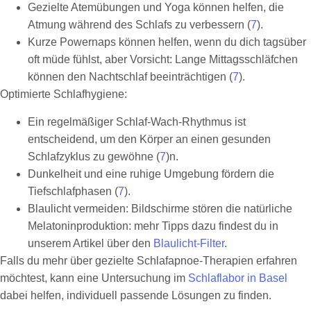
Gezielte Atemübungen und Yoga können helfen, die
Atmung während des Schlafs zu verbessern (
7
).
Kurze Powernaps können helfen, wenn du dich tagsüber
oft müde fühlst, aber Vorsicht: Lange Mittagsschläfchen
können den Nachtschlaf beeinträchtigen (
7
).
Optimierte Schlafhygiene:
Ein regelmäßiger Schlaf-Wach-Rhythmus ist
entscheidend, um den Körper an einen gesunden
Schlafzyklus zu gewöhne (
7
)n.
Dunkelheit und eine ruhige Umgebung fördern die
Tiefschlafphasen (
7
).
Blaulicht vermeiden: Bildschirme stören die natürliche
Melatoninproduktion: mehr Tipps dazu findest du in
unserem Artikel über den
Blaulicht-Filter
.
Falls du mehr über gezielte Schlafapnoe-Therapien erfahren
möchtest, kann eine Untersuchung im
Schlaflabor in Basel
dabei helfen, individuell passende Lösungen zu finden.