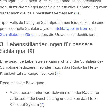
Schlaganfälle senken. Auch Schlafapnoe selbst beeinflusst
den Blutzuckerspiegel negativ, eine effektive Behandlung kann
daher auch die Insulinresistenz verbessern (
6
).
Tipp: Falls du häufig an Schlafproblemen leidest, könnte eine
professionelle Schlafanalyse im
Schlaflabor in Bern
oder
Schlaflabor in Zürich
helfen, die Ursache zu identifizieren.
3. Lebensstiländerungen für bessere
Schlafqualität
Eine gesunde Lebensweise kann nicht nur die Schlafapnoe-
Symptome reduzieren, sondern auch das Risiko für Herz-
Kreislauf-Erkrankungen senken (
7
).
Regelmässige Bewegung:
Ausdauersportarten wie Schwimmen oder Radfahren
verbessern die Durchblutung und stärken das Herz-
Kreislauf-System (
7
).