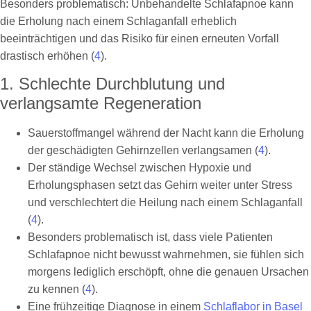
Besonders problematisch: Unbehandelte Schlafapnoe kann
die Erholung nach einem Schlaganfall erheblich
beeinträchtigen und das Risiko für einen erneuten Vorfall
drastisch erhöhen (
4
).
1. Schlechte Durchblutung und
verlangsamte Regeneration
Sauerstoffmangel während der Nacht kann die Erholung
der geschädigten Gehirnzellen verlangsamen (
4
).
Der ständige Wechsel zwischen Hypoxie und
Erholungsphasen setzt das Gehirn weiter unter Stress
und verschlechtert die Heilung nach einem Schlaganfall
(
4
).
Besonders problematisch ist, dass viele Patienten
Schlafapnoe nicht bewusst wahrnehmen, sie fühlen sich
morgens lediglich erschöpft, ohne die genauen Ursachen
zu kennen (
4
).
Eine frühzeitige Diagnose in einem
Schlaflabor in Basel