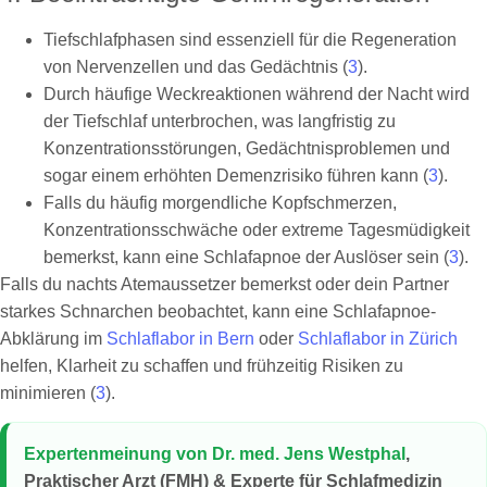
Tiefschlafphasen sind essenziell für die Regeneration
von Nervenzellen und das Gedächtnis (
3
).
Durch häufige Weckreaktionen während der Nacht wird
der Tiefschlaf unterbrochen, was langfristig zu
Konzentrationsstörungen, Gedächtnisproblemen und
sogar einem erhöhten Demenzrisiko führen kann (
3
).
Falls du häufig morgendliche Kopfschmerzen,
Konzentrationsschwäche oder extreme Tagesmüdigkeit
bemerkst, kann eine Schlafapnoe der Auslöser sein (
3
).
Falls du nachts Atemaussetzer bemerkst oder dein Partner
starkes Schnarchen beobachtet, kann eine Schlafapnoe-
Abklärung im
Schlaflabor in Bern
oder
Schlaflabor in Zürich
helfen, Klarheit zu schaffen und frühzeitig Risiken zu
minimieren (
3
).
Expertenmeinung von Dr. med. Jens Westphal
,
Praktischer Arzt (FMH) & Experte für Schlafmedizin