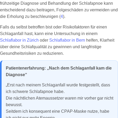
frühzeitige Diagnose und Behandlung der Schlafapnoe kann
entscheidend dazu beitragen, Folgeschäden zu vermeiden und
die Erholung zu beschleunigen (
4
).
Falls du selbst betroffen bist oder Risikofaktoren für einen
Schlaganfall hast, kann eine Untersuchung in einem
Schlaflabor in Zürich
oder
Schlaflabor in Bern
helfen, Klarheit
über deine Schlafqualität zu gewinnen und langfristige
Gesundheitsrisiken zu reduzieren.
Patientenerfahrung: „Nach dem Schlaganfall kam die
Diagnose“
„Erst nach meinem Schlaganfall wurde festgestellt, dass
ich schwere Schlafapnoe habe.
Die nächtlichen Atemaussetzer waren mir vorher gar nicht
bewusst.
Seitdem ich konsequent eine CPAP-Maske nutze, habe
ich nicht nur mehr Energie,