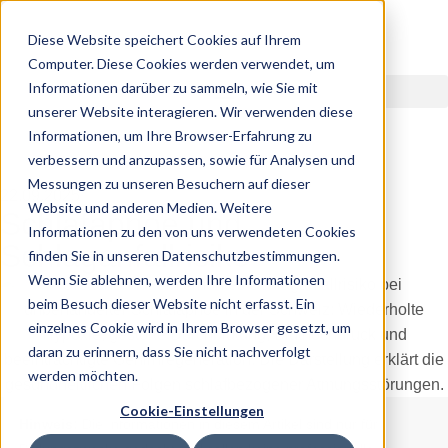
Diese Website speichert Cookies auf Ihrem
Computer. Diese Cookies werden verwendet, um
Informationen darüber zu sammeln, wie Sie mit
unserer Website interagieren. Wir verwenden diese
Informationen, um Ihre Browser-Erfahrung zu
verbessern und anzupassen, sowie für Analysen und
Messungen zu unseren Besuchern auf dieser
22.09.2025
Website und anderen Medien. Weitere
Schlafapnoe und
Informationen zu den von uns verwendeten Cookies
Schlaganfallrisiko
finden Sie in unseren Datenschutzbestimmungen.
Wenn Sie ablehnen, werden Ihre Informationen
beim Besuch dieser Website nicht erfasst. Ein
einzelnes Cookie wird in Ihrem Browser gesetzt, um
daran zu erinnern, dass Sie nicht nachverfolgt
werden möchten.
Cookie-Einstellungen
Hinweis:
Die Informationen in diesem Artikel sind nur für