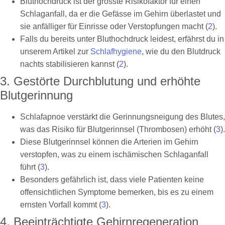
Bluthochdruck ist der grösste Risikofaktor für einen
Schlaganfall, da er die Gefässe im Gehirn überlastet und
sie anfälliger für Einrisse oder Verstopfungen macht (
2
).
Falls du bereits unter Bluthochdruck leidest, erfährst du in
unserem Artikel zur
Schlafhygiene
, wie du den Blutdruck
nachts stabilisieren kannst (
2
).
3. Gestörte Durchblutung und erhöhte
Blutgerinnung
Schlafapnoe verstärkt die Gerinnungsneigung des Blutes,
was das Risiko für Blutgerinnsel (Thrombosen) erhöht (
3
).
Diese Blutgerinnsel können die Arterien im Gehirn
verstopfen, was zu einem ischämischen Schlaganfall
führt (
3
).
Besonders gefährlich ist, dass viele Patienten keine
offensichtlichen Symptome bemerken, bis es zu einem
ernsten Vorfall kommt (
3
).
4. Beeinträchtigte Gehirnregeneration