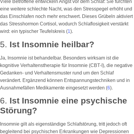
Viele Betroffene entwickeln Angst vor dem Schlaf: Sie fürchten
eine weitere schlechte Nacht, was den Stresspegel erhöht und
das Einschlafen noch mehr erschwert. Dieses Grübeln aktiviert
das Stresshormon Cortisol, wodurch Schlaflosigkeit verstärkt
wird: ein typischer Teufelskreis (
1
).
5.
Ist Insomnie heilbar?
Ja, Insomnie ist behandelbar. Besonders wirksam ist die
kognitive Verhaltenstherapie für Insomnie (CBT-I), die negative
Gedanken- und Verhaltensmuster rund um den Schlaf
verändert. Ergänzend können Entspannungstechniken und in
Ausnahmefällen Medikamente eingesetzt werden (
6
).
6.
Ist Insomnie eine psychische
Störung?
Insomnie gilt als eigenständige Schlafstörung, tritt jedoch oft
begleitend bei psychischen Erkrankungen wie Depressionen