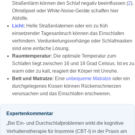
Straßenlärm können den Schlaf negativ beeinflussen (
2
).
Ohrstöpsel oder White-Noise-Geräte schaffen hier
Abhilfe.
Licht
:
Helle Straßenlaternen oder ein zu früh
einsetzender Tagesanbruch können das Einschlafen
verhindern. Verdunkelungsvorhänge oder Schlafmasken
sind eine einfache Lösung.
Raumtemperatur:
Die optimale Temperatur zum
Schlafen liegt zwischen 16 und 18 Grad Celsius. Ist es zu
warm oder zu kalt, reagiert der Körper mit Unruhe.
Bett und Matratze:
Eine
unbequeme Matratze
oder ein
durchgelegenes Kissen können Rückenschmerzen
verursachen und das Einschlafen erschweren.
Expertenkommentar
„Bei Ein‑ und Durchschlafproblemen wirkt die kognitive
Verhaltenstherapie für Insomnie (CBT‑I) in der Praxis am