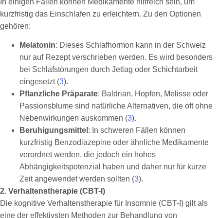
In einigen Fällen können Medikamente hilfreich sein, um
kurzfristig das Einschlafen zu erleichtern. Zu den Optionen
gehören:
Melatonin
: Dieses Schlafhormon kann in der Schweiz
nur auf Rezept verschrieben werden. Es wird besonders
bei Schlafstörungen durch Jetlag oder Schichtarbeit
eingesetzt (
3
).
Pflanzliche Präparate
: Baldrian, Hopfen, Melisse oder
Passionsblume sind natürliche Alternativen, die oft ohne
Nebenwirkungen auskommen (
3
).
Beruhigungsmittel
: In schweren Fällen können
kurzfristig Benzodiazepine oder ähnliche Medikamente
verordnet werden, die jedoch ein hohes
Abhängigkeitspotenzial haben und daher nur für kurze
Zeit angewendet werden sollten (
3
).
2. Verhaltenstherapie (CBT-I)
Die kognitive Verhaltenstherapie für Insomnie (CBT-I) gilt als
eine der effektivsten Methoden zur Behandlung von