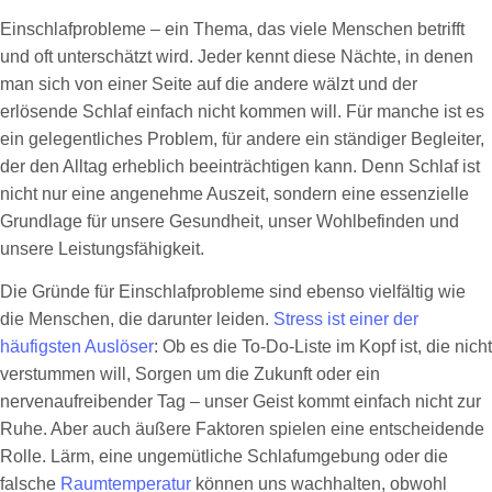
Einschlafprobleme – ein Thema, das viele Menschen betrifft
und oft unterschätzt wird. Jeder kennt diese Nächte, in denen
man sich von einer Seite auf die andere wälzt und der
erlösende Schlaf einfach nicht kommen will. Für manche ist es
ein gelegentliches Problem, für andere ein ständiger Begleiter,
der den Alltag erheblich beeinträchtigen kann. Denn Schlaf ist
nicht nur eine angenehme Auszeit, sondern eine essenzielle
Grundlage für unsere Gesundheit, unser Wohlbefinden und
unsere Leistungsfähigkeit.
Die Gründe für Einschlafprobleme sind ebenso vielfältig wie
die Menschen, die darunter leiden.
Stress ist einer der
häufigsten Auslöser
: Ob es die To-Do-Liste im Kopf ist, die nicht
verstummen will, Sorgen um die Zukunft oder ein
nervenaufreibender Tag – unser Geist kommt einfach nicht zur
Ruhe. Aber auch äußere Faktoren spielen eine entscheidende
Rolle. Lärm, eine ungemütliche Schlafumgebung oder die
falsche
Raumtemperatur
können uns wachhalten, obwohl