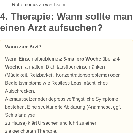
Ruhemodus zu wechseln.
4. Therapie: Wann sollte man
einen Arzt aufsuchen?
Wann zum Arzt?
Wenn Einschlafprobleme
≥ 3‑mal pro Woche
über
≥ 4
Wochen
anhalten, Dich tagsüber einschränken
(Müdigkeit, Reizbarkeit, Konzentrationsprobleme) oder
Begleitsymptome wie Restless Legs, nächtliches
Aufschrecken,
Atemaussetzer oder depressive/ängstliche Symptome
bestehen. Eine strukturierte Abklärung (Anamnese, ggf.
Schlafanalyse
zu Hause) klärt Ursachen und führt zu einer
zielgerichteten Therapie.