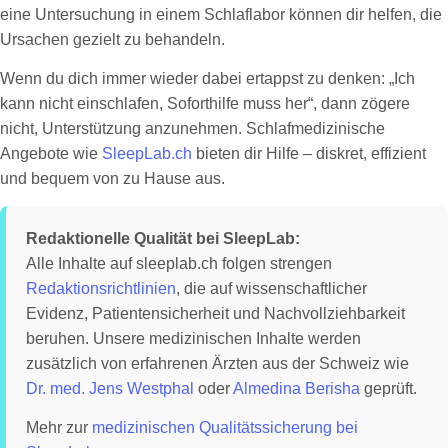
eine Untersuchung in einem Schlaflabor können dir helfen, die
Ursachen gezielt zu behandeln.
Wenn du dich immer wieder dabei ertappst zu denken: „Ich
kann nicht einschlafen, Soforthilfe muss her“, dann zögere
nicht, Unterstützung anzunehmen. Schlafmedizinische
Angebote wie
SleepLab.ch
bieten dir Hilfe – diskret, effizient
und bequem von zu Hause aus.
Redaktionelle Qualität bei SleepLab:
Alle Inhalte auf sleeplab.ch folgen strengen
Redaktionsrichtlinien
, die auf wissenschaftlicher
Evidenz, Patientensicherheit und Nachvollziehbarkeit
beruhen. Unsere medizinischen Inhalte werden
zusätzlich von erfahrenen Ärzten aus der Schweiz wie
Dr. med. Jens Westphal
oder
Almedina Berisha
geprüft.
Mehr zur
medizinischen Qualitätssicherung bei