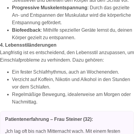
Stresslevel und bereiten den Körper auf den Schlaf vor.
Progressive Muskelentspannung
: Durch das gezielte
An- und Entspannen der Muskulatur wird die körperliche
Entspannung gefördert.
Biofeedback
: Mithilfe spezieller Geräte lernst du, deinen
Körper gezielt zu entspannen.
4. Lebensstiländerungen
Langfristig ist es entscheidend, den Lebensstil anzupassen, um
Einschlafprobleme zu verhindern. Dazu gehören:
Ein fester Schlafrhythmus, auch an Wochenenden.
Verzicht auf Koffein, Nikotin und Alkohol in den Stunden
vor dem Schlafen.
Regelmäßige Bewegung, idealerweise am Morgen oder
Nachmittag.
Patientenerfahrung – Frau Steiner (32):
„Ich lag oft bis nach Mitternacht wach. Mit einem festen