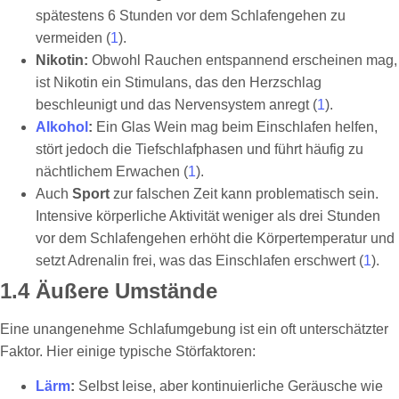
spätestens 6 Stunden vor dem Schlafengehen zu
vermeiden (
1
).
Nikotin:
Obwohl Rauchen entspannend erscheinen mag,
ist Nikotin ein Stimulans, das den Herzschlag
beschleunigt und das Nervensystem anregt (
1
).
Alkohol
:
Ein Glas Wein mag beim Einschlafen helfen,
stört jedoch die Tiefschlafphasen und führt häufig zu
nächtlichem Erwachen (
1
).
Auch
Sport
zur falschen Zeit kann problematisch sein.
Intensive körperliche Aktivität weniger als drei Stunden
vor dem Schlafengehen erhöht die Körpertemperatur und
setzt Adrenalin frei, was das Einschlafen erschwert (
1
).
1.4 Äußere Umstände
Eine unangenehme Schlafumgebung ist ein oft unterschätzter
Faktor. Hier einige typische Störfaktoren:
Lärm
:
Selbst leise, aber kontinuierliche Geräusche wie