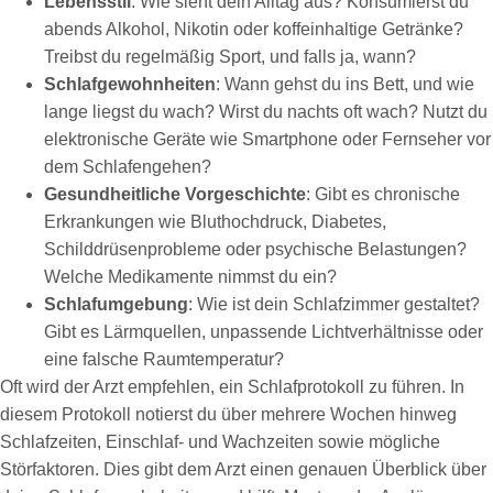
Lebensstil
: Wie sieht dein Alltag aus? Konsumierst du
abends Alkohol, Nikotin oder koffeinhaltige Getränke?
Treibst du regelmäßig Sport, und falls ja, wann?
Schlafgewohnheiten
: Wann gehst du ins Bett, und wie
lange liegst du wach? Wirst du nachts oft wach? Nutzt du
elektronische Geräte wie Smartphone oder Fernseher vor
dem Schlafengehen?
Gesundheitliche Vorgeschichte
: Gibt es chronische
Erkrankungen wie Bluthochdruck, Diabetes,
Schilddrüsenprobleme oder psychische Belastungen?
Welche Medikamente nimmst du ein?
Schlafumgebung
: Wie ist dein Schlafzimmer gestaltet?
Gibt es Lärmquellen, unpassende Lichtverhältnisse oder
eine falsche Raumtemperatur?
Oft wird der Arzt empfehlen, ein Schlafprotokoll zu führen. In
diesem Protokoll notierst du über mehrere Wochen hinweg
Schlafzeiten, Einschlaf- und Wachzeiten sowie mögliche
Störfaktoren. Dies gibt dem Arzt einen genauen Überblick über