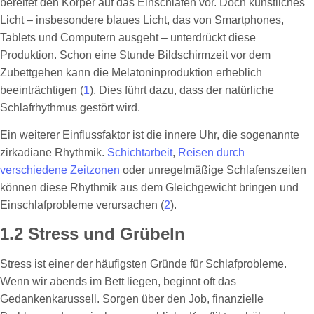
bereitet den Körper auf das Einschlafen vor. Doch künstliches
Licht – insbesondere blaues Licht, das von Smartphones,
Tablets und Computern ausgeht – unterdrückt diese
Produktion. Schon eine Stunde Bildschirmzeit vor dem
Zubettgehen kann die Melatoninproduktion erheblich
beeinträchtigen (
1
). Dies führt dazu, dass der natürliche
Schlafrhythmus gestört wird.
Ein weiterer Einflussfaktor ist die innere Uhr, die sogenannte
zirkadiane Rhythmik.
Schichtarbeit
,
Reisen durch
verschiedene Zeitzonen
oder unregelmäßige Schlafenszeiten
können diese Rhythmik aus dem Gleichgewicht bringen und
Einschlafprobleme verursachen (
2
).
1.2 Stress und Grübeln
Stress ist einer der häufigsten Gründe für Schlafprobleme.
Wenn wir abends im Bett liegen, beginnt oft das
Gedankenkarussell. Sorgen über den Job, finanzielle