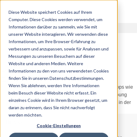
Diese Website speichert Cookies auf Ihrem
Computer. Diese Cookies werden verwendet, um
Informationen darüber zu sammeln, wie Sie mit
unserer Website interagieren. Wir verwenden diese
Informationen, um Ihre Browser-Erfahrung zu
verbessern und anzupassen, sowie für Analysen und
Messungen zu unseren Besuchern auf dieser
21.07.2025
Website und anderen Medien. Weitere
Ursachen und Hilfe bei
Informationen zu den von uns verwendeten Cookies
Einschlafproblemen
finden Sie in unseren Datenschutzbestimmungen.
Wenn Sie ablehnen, werden Ihre Informationen
beim Besuch dieser Website nicht erfasst. Ein
einzelnes Cookie wird in Ihrem Browser gesetzt, um
daran zu erinnern, dass Sie nicht nachverfolgt
werden möchten.
Hinweis:
Die Informationen in diesem Artikel sind nur für
Cookie-Einstellungen
Bildungszwecke gedacht und sollen keine professionelle