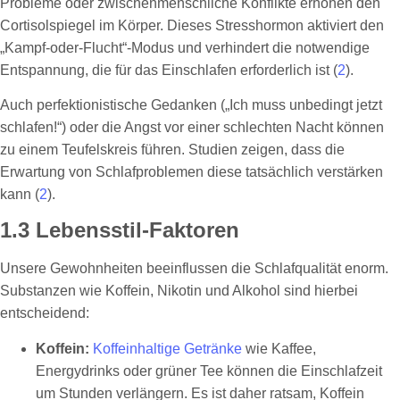
Probleme oder zwischenmenschliche Konflikte erhöhen den
Cortisolspiegel im Körper. Dieses Stresshormon aktiviert den
„Kampf-oder-Flucht“-Modus und verhindert die notwendige
Entspannung, die für das Einschlafen erforderlich ist (
2
).
Auch perfektionistische Gedanken („Ich muss unbedingt jetzt
schlafen!“) oder die Angst vor einer schlechten Nacht können
zu einem Teufelskreis führen. Studien zeigen, dass die
Erwartung von Schlafproblemen diese tatsächlich verstärken
kann (
2
).
1.3 Lebensstil-Faktoren
Unsere Gewohnheiten beeinflussen die Schlafqualität enorm.
Substanzen wie Koffein, Nikotin und Alkohol sind hierbei
entscheidend:
Koffein:
Koffeinhaltige Getränke
wie Kaffee,
Energydrinks oder grüner Tee können die Einschlafzeit
um Stunden verlängern. Es ist daher ratsam, Koffein