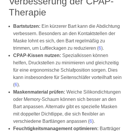
Verbesserung der CPAP-
Therapie
Bartstutzen:
Ein kürzerer Bart kann die Abdichtung
verbessern. Besonders an den Kontaktstellen der
Maske lohnt es sich, den Bart regelmäßig zu
trimmen, um Luftleckagen zu reduzieren (
6
).
CPAP-Kissen nutzen:
Spezialkissen können
helfen, Druckstellen zu minimieren und gleichzeitig
für eine ergonomische Schlafposition sorgen. Dies
kann insbesondere für Seitenschläfer vorteilhaft sein
(
6
).
Maskenmaterial prüfen:
Weiche Silikondichtungen
oder Memory-Schaum können sich besser an den
Bart anpassen. Alternativ gibt es spezielle Masken
mit doppelter Dichtlippe, die sich flexibler an
verschiedene Bartlängen anpassen (
6
).
Feuchtigkeitsmanagement optimieren:
Bartträger