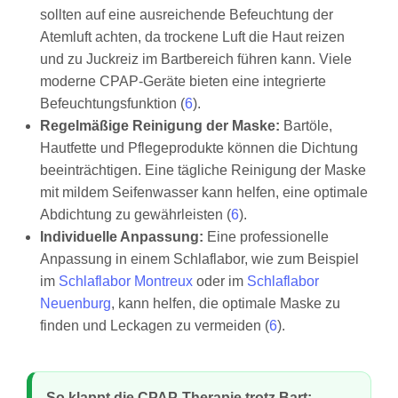
sollten auf eine ausreichende Befeuchtung der
Atemluft achten, da trockene Luft die Haut reizen
und zu Juckreiz im Bartbereich führen kann. Viele
moderne CPAP-Geräte bieten eine integrierte
Befeuchtungsfunktion (
6
).
Regelmäßige Reinigung der Maske:
Bartöle,
Hautfette und Pflegeprodukte können die Dichtung
beeinträchtigen. Eine tägliche Reinigung der Maske
mit mildem Seifenwasser kann helfen, eine optimale
Abdichtung zu gewährleisten (
6
).
Individuelle Anpassung:
Eine professionelle
Anpassung in einem Schlaflabor, wie zum Beispiel
im
Schlaflabor Montreux
oder im
Schlaflabor
Neuenburg
, kann helfen, die optimale Maske zu
finden und Leckagen zu vermeiden (
6
).
So klappt die CPAP-Therapie trotz Bart: