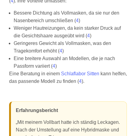
(
4
). Ihre Vorteile umfassen:
Bessere Dichtung als Vollmasken, da sie nur den
Nasenbereich umschließen (
4
)
Weniger Hautreizungen, da kein starker Druck auf
die Gesichtshaare ausgeübt wird (
4
)
Geringeres Gewicht als Vollmasken, was den
Tragekomfort erhöht (
4
)
Eine breitere Auswahl an Modellen, die je nach
Passform variiert (
4
)
Eine Beratung in einem
Schlaflabor Sitten
kann helfen,
das passende Modell zu finden (
4
).
Erfahrungsbericht
„Mit meinem Vollbart hatte ich ständig Leckagen.
Nach der Umstellung auf eine Hybridmaske und