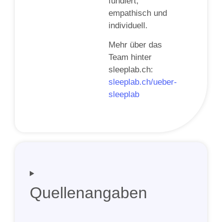
fundiert,
empathisch und
individuell.
Mehr über das
Team hinter
sleeplab.ch:
sleeplab.ch/ueber-
sleeplab
Quellenangaben