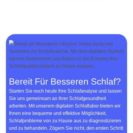
Bereit Für Besseren Schlaf?
Starten Sie noch heute Ihre Schlafanalyse und lassen
Sie uns gemeinsam an Ihrer Schlafgesundheit
arbeiten. Mit unserem digitalen Schlaflabor bieten wir
Ihnen eine bequeme und effektive Möglichkeit,
Schlafprobleme von zu Hause aus zu diagnostizieren
und zu behandeln. Zögern Sie nicht, den ersten Schritt