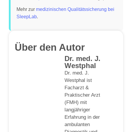
Mehr zur
medizinischen Qualitätssicherung bei
SleepLab
.
Über den Autor
Dr. med. J.
Westphal
Dr. med. J.
Westphal ist
Facharzt &
Praktischer Arzt
(FMH) mit
langjähriger
Erfahrung in der
ambulanten
Diagnostik und