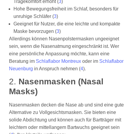
Tragekomfort erhöht (
3
)
Hohe Bewegungsfreiheit im Schlaf, besonders für
unruhige Schläfer (
3
)
Geeignet für Nutzer, die eine leichte und kompakte
Maske bevorzugen (
3
)
Allerdings können Nasenpolstermasken ungeeignet
sein, wenn die Nasenatmung eingeschränkt ist. Wer
eine persönliche Anpassung möchte, kann eine
Beratung im
Schlaflabor Montreux
oder im
Schlaflabor
Neuenburg
in Anspruch nehmen (
4
).
2.
Nasenmasken (Nasal
Masks)
Nasenmasken decken die Nase ab und sind eine gute
Alternative zu Vollgesichtsmasken. Sie bieten eine
solide Abdichtung und können auch für Bartträger mit
leichtem oder mittellangem Bartwuchs geeignet sein