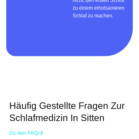
nicht, den ersten Schritt
zu einem erholsameren
Schlaf zu machen.
Häufig Gestellte Fragen Zur
Schlafmedizin In Sitten
Zu den FAQ