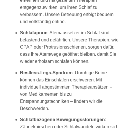
erkennen und mit gezielten Therapien
entgegenzuwirken, um Ihren Schlaf zu
verbessern. Unsere Betreuung erfolgt bequem
und vollständig online.
Schlafapnoe
: Atemaussetzer im Schlaf sind
belastend und gefährlich. Unsere Therapien, wie
CPAP oder Protrusionsschienen, sorgen dafür,
dass Ihre Atemwege geöffnet bleiben, damit Sie
wieder erholsam schlafen können.
Restless-Legs-Syndrom
: Unruhige Beine
können das Einschlafen erschweren. Mit
individuell abgestimmten Therapieansätzen –
von Medikamenten bis zu
Entspannungstechniken – lindern wir die
Beschwerden.
Schlafbezogene Bewegungsstörungen
:
Zähneknirschen oder Schlafwandeln wirken sich