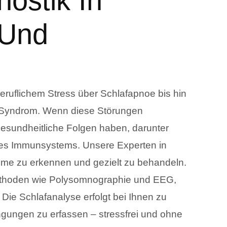
nostik In
 Und
ruflichem Stress über Schlafapnoe bis hin
-Syndrom. Wenn diese Störungen
 gesundheitliche Folgen haben, darunter
es Immunsystems. Unsere Experten in
leme zu erkennen und gezielt zu behandeln.
methoden wie Polysomnographie und EEG,
 Die Schlafanalyse erfolgt bei Ihnen zu
gungen zu erfassen – stressfrei und ohne