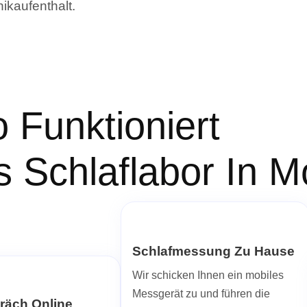
nikaufenthalt.
 Funktioniert
s Schlaflabor In 
Schlafmessung Zu Hause
Wir schicken Ihnen ein mobiles
Messgerät zu und führen die
räch Online