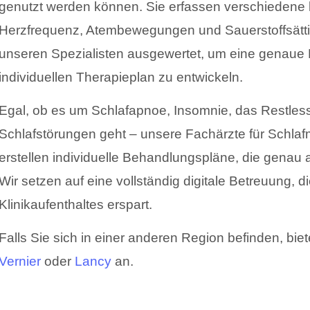
genutzt werden können. Sie erfassen verschiedene 
Herzfrequenz, Atembewegungen und Sauerstoffsätt
unseren Spezialisten ausgewertet, um eine genaue 
individuellen Therapieplan zu entwickeln.
Egal, ob es um Schlafapnoe, Insomnie, das Restle
Schlafstörungen geht – unsere Fachärzte für Schlaf
erstellen individuelle Behandlungspläne, die genau 
Wir setzen auf eine vollständig digitale Betreuung, 
Klinikaufenthaltes erspart.
Falls Sie sich in einer anderen Region befinden, bie
Vernier
oder
Lancy
an.