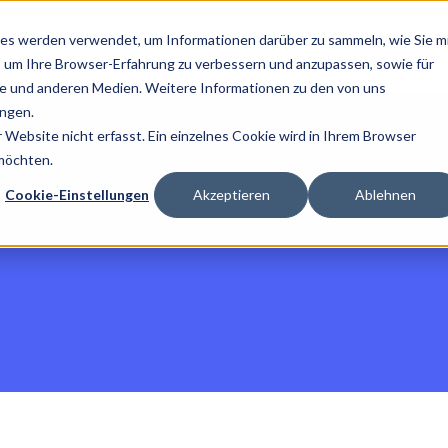
es werden verwendet, um Informationen darüber zu sammeln, wie Sie m
Home
Über Uns
Ratg
, um Ihre Browser-Erfahrung zu verbessern und anzupassen, sowie für
 und anderen Medien. Weitere Informationen zu den von uns
ngen.
Website nicht erfasst. Ein einzelnes Cookie wird in Ihrem Browser
 möchten.
Cookie-Einstellungen
Akzeptieren
Ablehnen