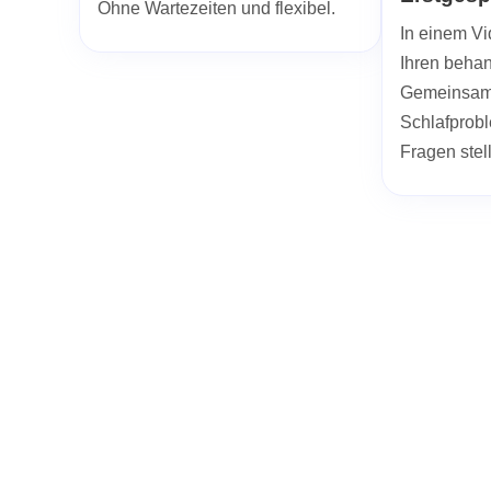
Ohne Wartezeiten und flexibel.
In einem Vi
Ihren beha
Gemeinsam 
Schlafprob
Fragen stel