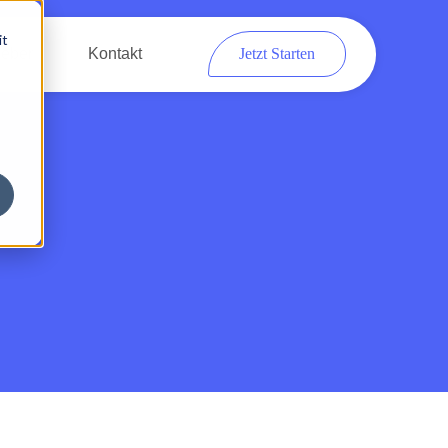
it
eber
Kontakt
Jetzt Starten