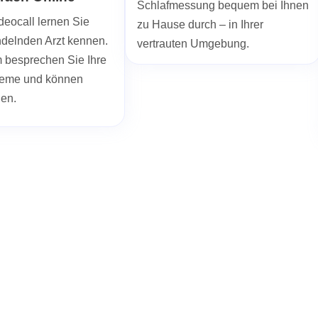
Schlafmessung bequem bei Ihnen
deocall lernen Sie
zu Hause durch – in Ihrer
ndelnden Arzt kennen.
vertrauten Umgebung.
besprechen Sie Ihre
leme und können
len.