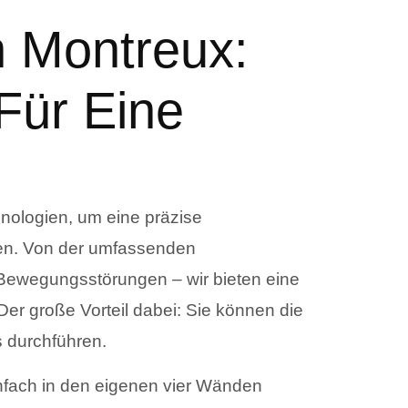
n Montreux:
Für Eine
nologien, um eine präzise
hen. Von der umfassenden
Bewegungsstörungen – wir bieten eine
er große Vorteil dabei: Sie können die
 durchführen.
nfach in den eigenen vier Wänden