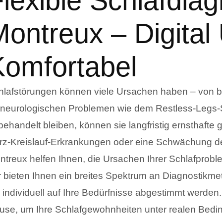
lexible Schlafdiag
ontreux – Digital
Komfortabel
hlafstörungen können viele Ursachen haben – von be
 neurologischen Problemen wie dem Restless-Legs
behandelt bleiben, können sie langfristig ernsthafte
rz-Kreislauf-Erkrankungen oder eine Schwächung d
ntreux helfen Ihnen, die Ursachen Ihrer Schlafprob
r bieten Ihnen ein breites Spektrum an Diagnostik
 individuell auf Ihre Bedürfnisse abgestimmt werden.
use, um Ihre Schlafgewohnheiten unter realen Bedin