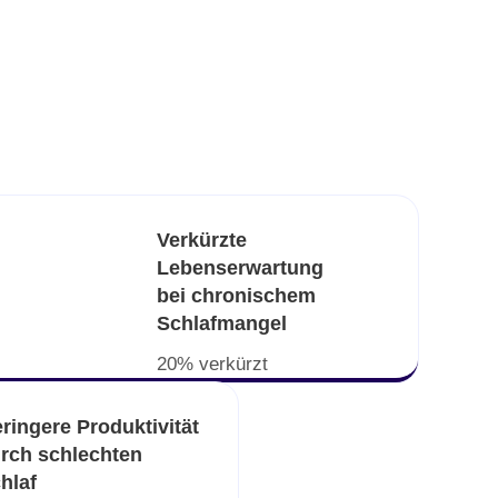
Verkürzte
Lebenserwartung
bei chronischem
Schlafmangel
20% verkürzt
ringere Produktivität
rch schlechten
hlaf