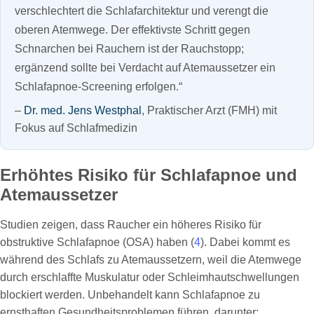
verschlechtert die Schlafarchitektur und verengt die
oberen Atemwege. Der effektivste Schritt gegen
Schnarchen bei Rauchern ist der Rauchstopp;
ergänzend sollte bei Verdacht auf Atemaussetzer ein
Schlafapnoe‑Screening erfolgen.“
–
Dr. med. Jens Westphal
, Praktischer Arzt (FMH) mit
Fokus auf Schlafmedizin
Erhöhtes Risiko für Schlafapnoe und
Atemaussetzer
Studien zeigen, dass Raucher ein höheres Risiko für
obstruktive Schlafapnoe (OSA) haben (
4
). Dabei kommt es
während des Schlafs zu Atemaussetzern, weil die Atemwege
durch erschlaffte Muskulatur oder Schleimhautschwellungen
blockiert werden. Unbehandelt kann Schlafapnoe zu
ernsthaften Gesundheitsproblemen führen, darunter: