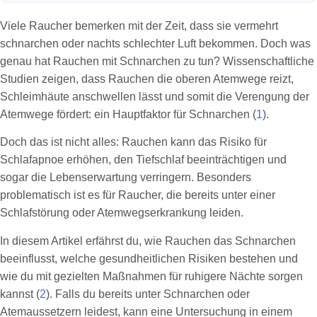
Viele Raucher bemerken mit der Zeit, dass sie vermehrt
schnarchen oder nachts schlechter Luft bekommen. Doch was
genau hat Rauchen mit Schnarchen zu tun? Wissenschaftliche
Studien zeigen, dass Rauchen die oberen Atemwege reizt,
Schleimhäute anschwellen lässt und somit die Verengung der
Atemwege fördert: ein Hauptfaktor für Schnarchen (
1
).
Doch das ist nicht alles: Rauchen kann das Risiko für
Schlafapnoe erhöhen, den Tiefschlaf beeinträchtigen und
sogar die Lebenserwartung verringern. Besonders
problematisch ist es für Raucher, die bereits unter einer
Schlafstörung oder Atemwegserkrankung leiden.
In diesem Artikel erfährst du, wie Rauchen das Schnarchen
beeinflusst, welche gesundheitlichen Risiken bestehen und
wie du mit gezielten Maßnahmen für ruhigere Nächte sorgen
kannst (
2
). Falls du bereits unter Schnarchen oder
Atemaussetzern leidest, kann eine Untersuchung in einem