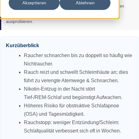
Akzeptieren
Ablehnen
medizinische Beratung ersetzen. Wenden Sie sich immer an
Ihren Arzt oder Ihre Ärztin, bevor Sie neue Behandlungen
ausprobieren.
Kurzüberblick
Raucher schnarchen bis zu doppelt so häufig wie
Nichtraucher.
Rauch reizt und schwellt Schleimhäute an; dies
führt zu verengte Atemwege & Schnarchen.
Nikotin‑Entzug in der Nacht stört
Tief‑/REM‑Schlaf und begünstigt Aufwachen.
Höheres Risiko für obstruktive Schlafapnoe
(OSA) und Tagesmüdigkeit.
Rauchstopp: weniger Entzündung/Schleim:
Schlafqualität verbessert sich oft in Wochen.