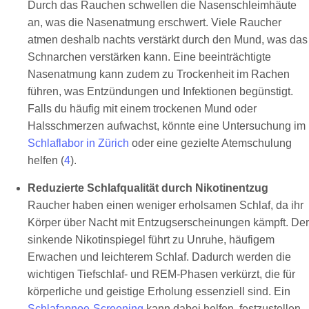
Durch das Rauchen schwellen die Nasenschleimhäute
an, was die Nasenatmung erschwert. Viele Raucher
atmen deshalb nachts verstärkt durch den Mund, was das
Schnarchen verstärken kann. Eine beeinträchtigte
Nasenatmung kann zudem zu Trockenheit im Rachen
führen, was Entzündungen und Infektionen begünstigt.
Falls du häufig mit einem trockenen Mund oder
Halsschmerzen aufwachst, könnte eine Untersuchung im
Schlaflabor in Zürich
oder eine gezielte Atemschulung
helfen (
4
).
Reduzierte Schlafqualität durch Nikotinentzug
Raucher haben einen weniger erholsamen Schlaf, da ihr
Körper über Nacht mit Entzugserscheinungen kämpft. Der
sinkende Nikotinspiegel führt zu Unruhe, häufigem
Erwachen und leichterem Schlaf. Dadurch werden die
wichtigen Tiefschlaf- und REM-Phasen verkürzt, die für
körperliche und geistige Erholung essenziell sind. Ein
Schlafapnoe-Screening
kann dabei helfen, festzustellen,