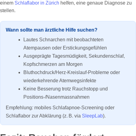
einem
Schlaflabor in Zürich
helfen, eine genaue Diagnose zu
stellen.
Wann sollte man ärztliche Hilfe suchen?
Lautes Schnarchen mit beobachteten
Atempausen oder Erstickungsgefühlen
Ausgeprägte Tagesmüdigkeit, Sekundenschlaf,
Kopfschmerzen am Morgen
Bluthochdruck/Herz‑Kreislauf‑Probleme oder
wiederkehrende Atemwegsinfekte
Keine Besserung trotz Rauchstopp und
Positions-/Nasenmassnahmen
Empfehlung
:
mobiles Schlafapnoe‑Screening oder
Schlaflabor zur Abklärung (z. B. via
SleepLab
).