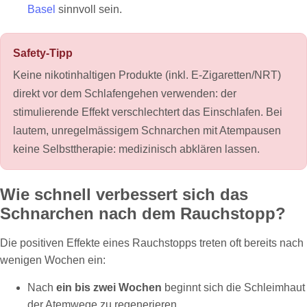
Basel
sinnvoll sein.
Safety‑Tipp
Keine nikotinhaltigen Produkte (inkl. E‑Zigaretten/NRT)
direkt vor dem Schlafengehen verwenden: der
stimulierende Effekt verschlechtert das Einschlafen. Bei
lautem, unregelmässigem Schnarchen mit Atempausen
keine Selbsttherapie: medizinisch abklären lassen.
Wie schnell verbessert sich das
Schnarchen nach dem Rauchstopp?
Die positiven Effekte eines Rauchstopps treten oft bereits nach
wenigen Wochen ein:
Nach
ein bis zwei Wochen
beginnt sich die Schleimhaut
der Atemwege zu regenerieren.