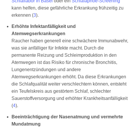
Schlaflabor in Basel
oder ein
Schlafapnoe-Screening
kann helfen, diese gefährliche Erkrankung frühzeitig zu
erkennen (
3
).
Erhöhte Infektanfälligkeit und
Atemwegserkrankungen
Raucher haben generell eine schwächere Immunabwehr,
was sie anfälliger für Infekte macht. Durch die
permanente Reizung und Schleimproduktion in den
Atemwegen ist das Risiko für chronische Bronchitis,
Lungenentzündungen und andere
Atemwegserkrankungen erhöht. Da diese Erkrankungen
die Schlafqualität weiter verschlechtern können, entsteht
ein Teufelskreis aus gestörtem Schlaf, schlechter
Sauerstoffversorgung und erhöhter Krankheitsanfälligkeit
(
4
).
Beeinträchtigung der Nasenatmung und vermehrte
Mundatmung