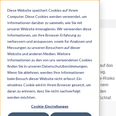
Diese Website speichert Cookies auf Ihrem
Computer. Diese Cookies werden verwendet, um
Informationen darüber zu sammeln, wie Sie mit
unserer Website interagieren. Wir verwenden diese
Informationen, um Ihre Browser-Erfahrung zu
verbessern und anzupassen, sowie für Analysen und
Messungen zu unseren Besuchern auf dieser
07.07.2025
Website und anderen Medien. Weitere
Schnarchen und Rauchen
Informationen zu den von uns verwendeten Cookies
finden Sie in unseren Datenschutzbestimmungen.
Wenn Sie ablehnen, werden Ihre Informationen
beim Besuch dieser Website nicht erfasst. Ein
einzelnes Cookie wird in Ihrem Browser gesetzt, um
daran zu erinnern, dass Sie nicht nachverfolgt
werden möchten.
Cookie-Einstellungen
Hinweis:
Die Informationen in diesem Artikel sind nur für
Bildungszwecke gedacht und sollen keine professionelle