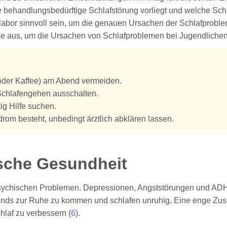
e behandlungsbedürftige Schlafstörung vorliegt und welche Schri
or sinnvoll sein, um die genauen Ursachen der Schlafprobleme 
se aus, um die Ursachen von Schlafproblemen bei Jugendlichen
 oder Kaffee) am Abend vermeiden.
Schlafengehen ausschalten.
tig Hilfe suchen.
om besteht, unbedingt ärztlich abklären lassen.
sche Gesundheit
psychischen Problemen. Depressionen, Angststörungen und ADHS
ends zur Ruhe zu kommen und schlafen unruhig. Eine enge Zusa
hlaf zu verbessern (
6
).