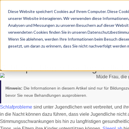
Diese Website speichert Cookies auf Ihrem Computer. Diese Cooki
unserer Website interagieren. Wir verwenden diese Informationen
Analysen und Messungen zu unseren Besuchern auf dieser Website
verwendeten Cookies finden Sie in unseren Datenschutzbestimmu
Wenn Sie ablehnen, werden Ihre Informationen beim Besuch dieser 
gesetzt, um daran zu erinnern, dass Sie nicht nachverfolgt werden
20.09.2025
Schlafprobleme bei Jugendliche
Hinweis:
Die Informationen in diesem Artikel sind nur für Bildungs
bevor Sie neue Behandlungen ausprobieren.
Schlafprobleme
sind unter Jugendlichen weit verbreitet, und ihr
in die Nacht können dazu führen, dass viele Jugendliche nich
Stimmungsschwankungen bis hin zu langfristigen gesundheitlic
Tipps, wie Eltern ihre Kinder unterstützen können.
SleepLab
bie