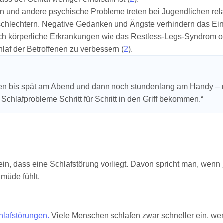
n und andere psychische Probleme treten bei Jugendlichen relat
chlechtern. Negative Gedanken und Ängste verhindern das Ein
ch körperliche Erkrankungen wie das Restless-Legs-Syndrom o
af der Betroffenen zu verbessern (
2
).
bis spät am Abend und dann noch stundenlang am Handy – mor
Schlafprobleme Schritt für Schritt in den Griff bekommen.“
in, dass eine Schlafstörung vorliegt. Davon spricht man, wenn
 müde fühlt.
hlafstörungen.
Viele Menschen schlafen zwar schneller ein, wen