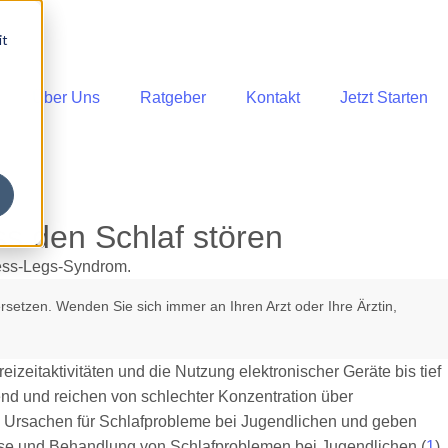
it
Über Uns
Ratgeber
Kontakt
Jetzt Starten
ss den Schlaf stören
rsetzen. Wenden Sie sich immer an Ihren Arzt oder Ihre Ärztin,
eizeitaktivitäten und die Nutzung elektronischer Geräte bis tief
nd und reichen von schlechter Konzentration über
ie Ursachen für Schlafprobleme bei Jugendlichen und geben
nose und Behandlung von Schlafproblemen bei Jugendlichen (
1
).