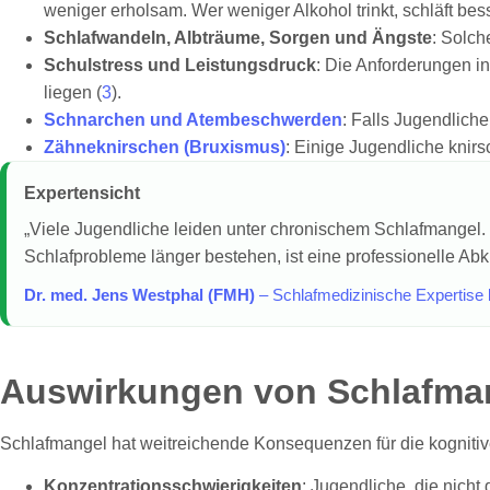
weniger erholsam. Wer weniger Alkohol trinkt, schläft bess
Schlafwandeln, Albträume, Sorgen und Ängste
: Solch
Schulstress und Leistungsdruck
: Die Anforderungen i
liegen (
3
).
Schnarchen und Atembeschwerden
: Falls Jugendlich
Zähneknirschen (Bruxismus)
: Einige Jugendliche knir
Expertensicht
„Viele Jugendliche leiden unter chronischem Schlafmangel. 
Schlafprobleme länger bestehen, ist eine professionelle Abkl
Dr. med. Jens Westphal (FMH)
– Schlafmedizinische Expertise 
Auswirkungen von Schlafman
Schlafmangel hat weitreichende Konsequenzen für die kognitiv
Konzentrationsschwierigkeiten
: Jugendliche, die nicht