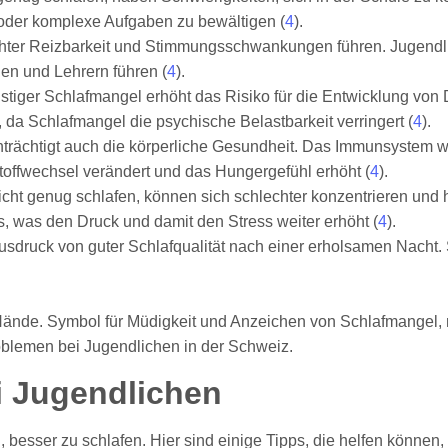
n oder komplexe Aufgaben zu bewältigen (
4
).
hter Reizbarkeit und Stimmungsschwankungen führen. Jugendlich
den und Lehrern führen (
4
).
ristiger Schlafmangel erhöht das Risiko für die Entwicklung vo
 da Schlafmangel die psychische Belastbarkeit verringert (
4
).
nträchtigt auch die körperliche Gesundheit. Das Immunsystem w
toffwechsel verändert und das Hungergefühl erhöht (
4
).
nicht genug schlafen, können sich schlechter konzentrieren und
s, was den Druck und damit den Stress weiter erhöht (
4
).
i Jugendlichen
, besser zu schlafen. Hier sind einige Tipps, die helfen können,