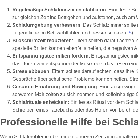
Regelmäßige Schlafenszeiten etablieren
: Eine feste S
zur gleichen Zeit ins Bett gehen und aufstehen, auch a
Schlafumgebung verbessern
: Das Schlafzimmer sollte
Jugendliche im Bett wohlfühlen und besser schlafen (
5
).
Bildschirmzeit reduzieren
: Eltern sollten darauf achten
spezielle Brillen können ebenfalls helfen, die negativen 
Entspannungstechniken fördern
: Entspannungstechni
das Hören von entspannender Musik oder das Lesen eine
Stress abbauen
: Eltern sollten darauf achten, dass ihre 
Gespräche über schulische Probleme können helfen, Stre
Gesunde Ernährung und Bewegung
: Eine ausgewogen
schweren Mahlzeiten zu sich nehmen und koffeinhaltige 
Schlafrituale entwickeln
: Ein festes Ritual vor dem Sc
Schreiben eines Tagebuchs oder das Hören von beruhige
Professionelle Hilfe bei Sch
Wenn Schlafprobleme über einen längeren Zeitraum anhalten un