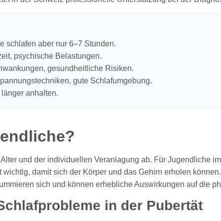
e schlafen aber nur 6–7 Stunden.
zeit, psychische Belastungen.
hwankungen, gesundheitliche Risiken.
ntspannungstechniken, gute Schlafumgebung.
 länger anhalten.
gendliche?
Alter und der individuellen Veranlagung ab. Für Jugendliche im
t wichtig, damit sich der Körper und das Gehirn erholen könne
te summieren sich und können erhebliche Auswirkungen auf die 
chlafprobleme in der Pubertät