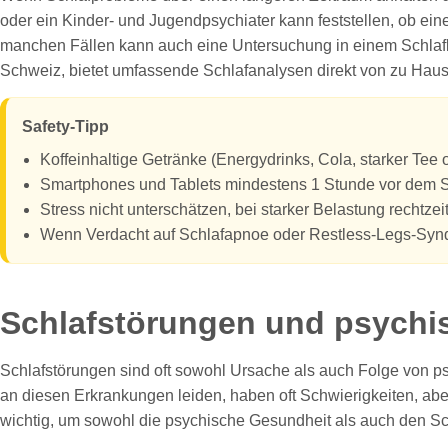
oder ein Kinder- und Jugendpsychiater kann feststellen, ob ein
manchen Fällen kann auch eine Untersuchung in einem Schlaflab
Schweiz, bietet umfassende Schlafanalysen direkt von zu Hau
Safety-Tipp
Koffeinhaltige Getränke (Energydrinks, Cola, starker Tee
Smartphones und Tablets mindestens 1 Stunde vor dem 
Stress nicht unterschätzen, bei starker Belastung rechtzei
Wenn Verdacht auf Schlafapnoe oder Restless-Legs-Syndr
Schlafstörungen und psychi
Schlafstörungen sind oft sowohl Ursache als auch Folge von 
an diesen Erkrankungen leiden, haben oft Schwierigkeiten, ab
wichtig, um sowohl die psychische Gesundheit als auch den Sc