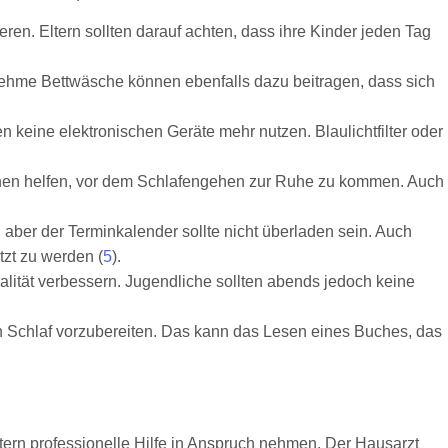
ren. Eltern sollten darauf achten, dass ihre Kinder jeden Tag
nehme Bettwäsche können ebenfalls dazu beitragen, dass sich
n keine elektronischen Geräte mehr nutzen. Blaulichtfilter oder
hen helfen, vor dem Schlafengehen zur Ruhe zu kommen. Auch
ig, aber der Terminkalender sollte nicht überladen sein. Auch
zt zu werden (
5
).
tät verbessern. Jugendliche sollten abends jedoch keine
en Schlaf vorzubereiten. Das kann das Lesen eines Buches, das
tern professionelle Hilfe in Anspruch nehmen. Der Hausarzt