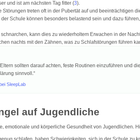
er und ist am nächsten Tag fitter (
3
).
e Störungen treten oft in der Pubertät auf und beeinträchtigen die
n der Schule können besonders belastend sein und dazu führen,
e schnarchen, kann dies zu wiederholtem Erwachen in der Nacht
schen nachts mit den Zähnen, was zu Schlafstörungen führen ka
Eltern sollten darauf achten, feste Routinen einzuführen und 
ärung sinnvoll.“
bei SleepLab
gel auf Jugendliche
e, emotionale und körperliche Gesundheit von Jugendlichen. Hi
 genug schlafen, haben Schwierigkeiten, sich in der Schule zu k