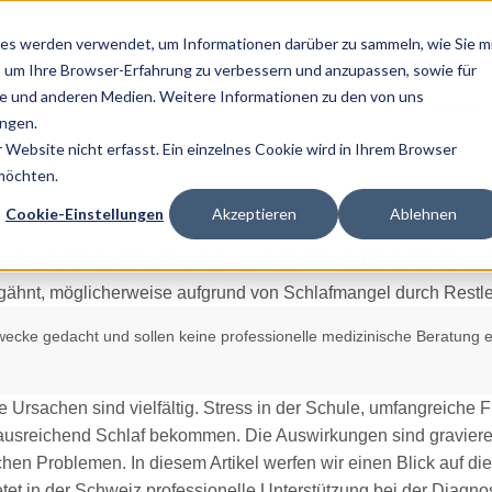
es werden verwendet, um Informationen darüber zu sammeln, wie Sie m
, um Ihre Browser-Erfahrung zu verbessern und anzupassen, sowie für
 und anderen Medien. Weitere Informationen zu den von uns
Home
ngen.
Website nicht erfasst. Ein einzelnes Cookie wird in Ihrem Browser
 möchten.
Cookie-Einstellungen
Akzeptieren
Ablehnen
n: Wie Schule und Freizeitstre
zwecke gedacht und sollen keine professionelle medizinische Beratung e
e Ursachen sind vielfältig. Stress in der Schule, umfangreiche Fr
t ausreichend Schlaf bekommen. Die Auswirkungen sind graviere
hen Problemen. In diesem Artikel werfen wir einen Blick auf d
tet in der Schweiz professionelle Unterstützung bei der Diag