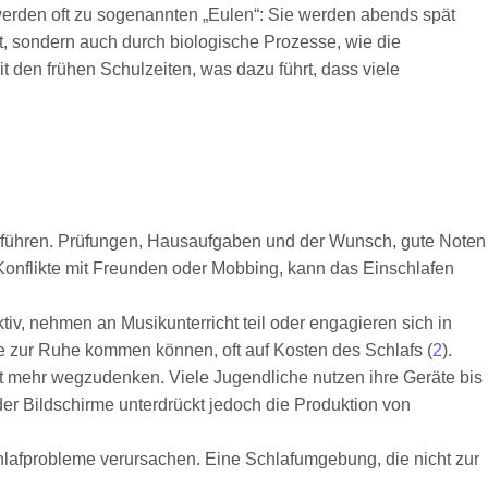
werden oft zu sogenannten „Eulen“: Sie werden abends spät
, sondern auch durch biologische Prozesse, wie die
t den frühen Schulzeiten, was dazu führt, dass viele
en führen. Prüfungen, Hausaufgaben und der Wunsch, gute Noten
Konflikte mit Freunden oder Mobbing, kann das Einschlafen
iv, nehmen an Musikunterricht teil oder engagieren sich in
sie zur Ruhe kommen können, oft auf Kosten des Schlafs (
2
).
ht mehr wegzudenken. Viele Jugendliche nutzen ihre Geräte bis
der Bildschirme unterdrückt jedoch die Produktion von
hlafprobleme verursachen. Eine Schlafumgebung, die nicht zur