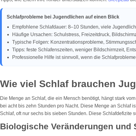
Schlafprobleme bei Jugendlichen auf einen Blick
Empfohlene Schlafdauer: 8–10 Stunden, viele Jugendlich
Häufige Ursachen: Schulstress, Freizeitdruck, Bildschirm
Typische Folgen: Konzentrationsprobleme, Stimmungssc
Tipps: feste Schlafenszeiten, weniger Bildschirmzeit, E
Professionelle Hilfe ist sinnvoll, wenn die Schlafprobleme
Wie viel Schlaf brauchen Ju
Die Menge an Schlaf, die ein Mensch benötigt, hängt stark vom 
bei acht bis zehn Stunden pro Nacht. Diese Menge an Schlaf is
Schlaf, oft nur sechs bis sieben Stunden. Diese Schlafdefizi
Biologische Veränderungen und S