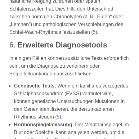
natürliche Neigung zu frühen oder späten
Schlafenszeiten hat. Dies hilft, den Unterschied
zwischen normalen Chronotypen (z. B. „Eulen“ oder
„Lerchen“) und pathologischen Verschiebungen des
Schlaf-Wach-Rhythmus festzustellen (
5
).
6.
Erweiterte Diagnosetools
In einigen Fällen können zusätzliche Tests erforderlich
sein, um die Diagnose zu verfeinern oder
Begleiterkrankungen auszuschließen:
Genetische Tests:
Wenn ein familiäres verzögertes
Schlafphasensyndrom (FVSS) vermutet wird,
können genetische Untersuchungen Mutationen in
den Genen identifizieren, die den zirkadianen
Rhythmus steuern (
5
).
Hormonspiegelmessung:
Der Melatoninspiegel im
Blut oder Speichel kann analysiert werden, um die