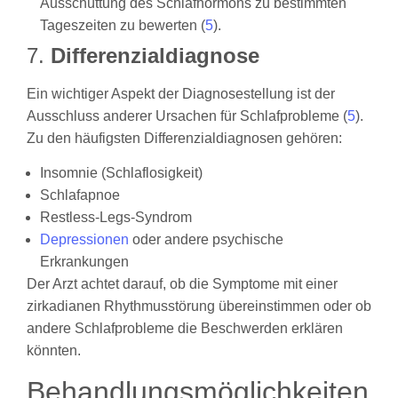
Ausschüttung des Schlafhormons zu bestimmten
Tageszeiten zu bewerten (
5
).
7.
Differenzialdiagnose
Ein wichtiger Aspekt der Diagnosestellung ist der
Ausschluss anderer Ursachen für Schlafprobleme (
5
).
Zu den häufigsten Differenzialdiagnosen gehören:
Insomnie (Schlaflosigkeit)
Schlafapnoe
Restless-Legs-Syndrom
Depressionen
oder andere psychische
Erkrankungen
Der Arzt achtet darauf, ob die Symptome mit einer
zirkadianen Rhythmusstörung übereinstimmen oder ob
andere Schlafprobleme die Beschwerden erklären
könnten.
Behandlungsmöglichkeiten