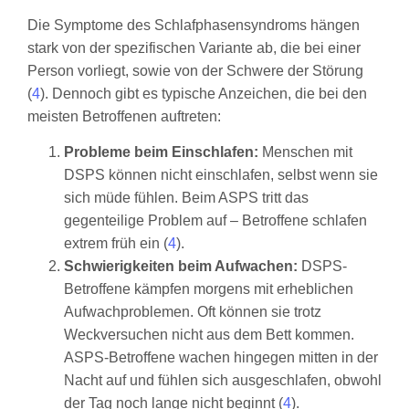
Die Symptome des Schlafphasensyndroms hängen
stark von der spezifischen Variante ab, die bei einer
Person vorliegt, sowie von der Schwere der Störung
(
4
). Dennoch gibt es typische Anzeichen, die bei den
meisten Betroffenen auftreten:
Probleme beim Einschlafen:
Menschen mit
DSPS können nicht einschlafen, selbst wenn sie
sich müde fühlen. Beim ASPS tritt das
gegenteilige Problem auf – Betroffene schlafen
extrem früh ein (
4
).
Schwierigkeiten beim Aufwachen:
DSPS-
Betroffene kämpfen morgens mit erheblichen
Aufwachproblemen. Oft können sie trotz
Weckversuchen nicht aus dem Bett kommen.
ASPS-Betroffene wachen hingegen mitten in der
Nacht auf und fühlen sich ausgeschlafen, obwohl
der Tag noch lange nicht beginnt (
4
).