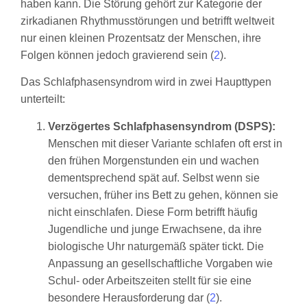
haben kann. Die Störung gehört zur Kategorie der
zirkadianen Rhythmusstörungen und betrifft weltweit
nur einen kleinen Prozentsatz der Menschen, ihre
Folgen können jedoch gravierend sein (
2
).
Das Schlafphasensyndrom wird in zwei Haupttypen
unterteilt:
Verzögertes Schlafphasensyndrom (DSPS):
Menschen mit dieser Variante schlafen oft erst in
den frühen Morgenstunden ein und wachen
dementsprechend spät auf. Selbst wenn sie
versuchen, früher ins Bett zu gehen, können sie
nicht einschlafen. Diese Form betrifft häufig
Jugendliche und junge Erwachsene, da ihre
biologische Uhr naturgemäß später tickt. Die
Anpassung an gesellschaftliche Vorgaben wie
Schul- oder Arbeitszeiten stellt für sie eine
besondere Herausforderung dar (
2
).