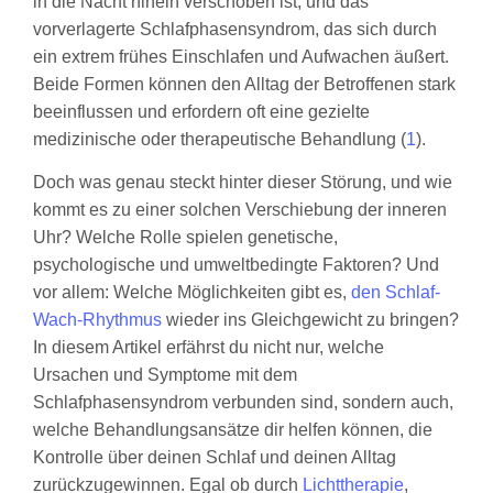
in die Nacht hinein verschoben ist, und das
vorverlagerte Schlafphasensyndrom, das sich durch
ein extrem frühes Einschlafen und Aufwachen äußert.
Beide Formen können den Alltag der Betroffenen stark
beeinflussen und erfordern oft eine gezielte
medizinische oder therapeutische Behandlung (
1
).
Doch was genau steckt hinter dieser Störung, und wie
kommt es zu einer solchen Verschiebung der inneren
Uhr? Welche Rolle spielen genetische,
psychologische und umweltbedingte Faktoren? Und
vor allem: Welche Möglichkeiten gibt es,
den Schlaf-
Wach-Rhythmus
wieder ins Gleichgewicht zu bringen?
In diesem Artikel erfährst du nicht nur, welche
Ursachen und Symptome mit dem
Schlafphasensyndrom verbunden sind, sondern auch,
welche Behandlungsansätze dir helfen können, die
Kontrolle über deinen Schlaf und deinen Alltag
zurückzugewinnen. Egal ob durch
Lichttherapie
,