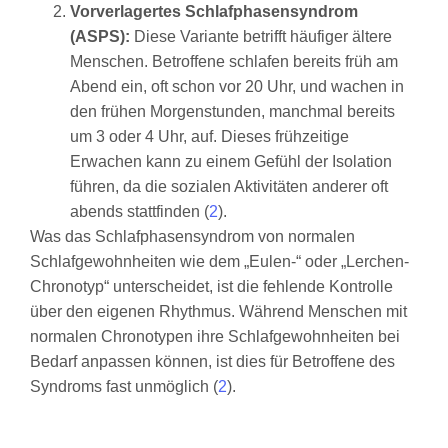
Vorverlagertes Schlafphasensyndrom
(ASPS):
Diese Variante betrifft häufiger ältere
Menschen. Betroffene schlafen bereits früh am
Abend ein, oft schon vor 20 Uhr, und wachen in
den frühen Morgenstunden, manchmal bereits
um 3 oder 4 Uhr, auf. Dieses frühzeitige
Erwachen kann zu einem Gefühl der Isolation
führen, da die sozialen Aktivitäten anderer oft
abends stattfinden (
2
).
Was das Schlafphasensyndrom von normalen
Schlafgewohnheiten wie dem „Eulen-“ oder „Lerchen-
Chronotyp“ unterscheidet, ist die fehlende Kontrolle
über den eigenen Rhythmus. Während Menschen mit
normalen Chronotypen ihre Schlafgewohnheiten bei
Bedarf anpassen können, ist dies für Betroffene des
Syndroms fast unmöglich (
2
).