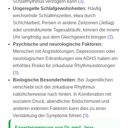
Schlafrhythmus verzögern kann (
3
).
Ungeregelte Schlafgewohnheiten:
Häufig
wechselnde Schlafenszeiten, etwa durch
Schichtarbeit, Reisen in andere Zeitzonen (Jetlag)
oder unstrukturierte Tagesabläufe, können die innere
Uhr langfristig aus dem Gleichgewicht bringen (
3
).
Psychische und neurologische Faktoren:
Menschen mit Angststörungen, Depressionen oder
neurologischen Erkrankungen wie ADHS haben ein
erhöhtes Risiko für zirkadiane Rhythmusstörungen
(
3
).
Biologische Besonderheiten:
Bei Jugendlichen
verschiebt sich der zirkadiane Rhythmus
natürlicherweise nach hinten. In Kombination mit
sozialem Druck, abendlicher Bildschirmzeit und
anderen externen Faktoren kann dies zu einer
Verstärkung der Symptome führen (
3
).
Expertenmeinung von Dr. med. Jens