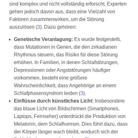
sind komplex und nicht vollständig erforscht. Experten
gehen jedoch davon aus, dass eine Vielzahl von
Faktoren zusammenwirken, um die Störung
auszulösen (
3
). Dazu gehören:
Genetische Veranlagung:
Es wurde festgestellt,
dass Mutationen in Genen, die den zirkadianen
Rhythmus steuern, das Risiko für diese Störung
erhöhen. In Familien, in denen Schlafstörungen,
Depressionen oder Angststörungen häufiger
vorkommen, besteht eine größere
Wahrscheinlichkeit, dass Angehörige an einem
Schlafphasensyndrom leiden (
3
).
Einflüsse durch künstliches Licht:
Insbesondere
das blaue Licht von Bildschirmen (Smartphones,
Laptops, Fernseher) unterdrückt die Produktion von
Melatonin, dem Schlafhormon. Dies führt dazu, dass
der Körper länger wach bleibt, wodurch sich der