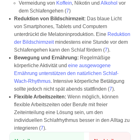
Vermeidung von
Koffein
, Nikotin und
Alkohol
vor
dem Schlafengehen (
7
)
Reduktion von Bildschirmzeit:
Das blaue Licht
von Smartphones, Tablets und Computern
unterdrückt die Melatoninproduktion. Eine
Reduktion
der Bildschirmzeit
mindestens eine Stunde vor dem
Schlafengehen kann den Schlaf fördern (
7
).
Bewegung und Ernährung:
Regelmäßige
körperliche Aktivität und
eine ausgewogene
Ernährung unterstützen den natürlichen Schlaf-
Wach-Rhythmus
. Intensive körperliche Betätigung
sollte jedoch nicht spät abends stattfinden (
7
).
Flexible Arbeitszeiten:
Wenn möglich, können
flexible Arbeitszeiten oder Berufe mit freier
Zeiteinteilung eine Lösung sein, um den
individuellen Schlafrhythmus besser in den Alltag zu
integrieren (
7
).