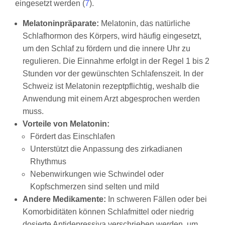
eingesetzt werden (
7
).
Melatoninpräparate:
Melatonin, das natürliche
Schlafhormon des Körpers, wird häufig eingesetzt,
um den Schlaf zu fördern und die innere Uhr zu
regulieren. Die Einnahme erfolgt in der Regel 1 bis 2
Stunden vor der gewünschten Schlafenszeit. In der
Schweiz ist Melatonin rezeptpflichtig, weshalb die
Anwendung mit einem Arzt abgesprochen werden
muss.
Vorteile von Melatonin:
Fördert das Einschlafen
Unterstützt die Anpassung des zirkadianen
Rhythmus
Nebenwirkungen wie Schwindel oder
Kopfschmerzen sind selten und mild
Andere Medikamente:
In schweren Fällen oder bei
Komorbiditäten können Schlafmittel oder niedrig
dosierte Antidepressiva verschrieben werden, um