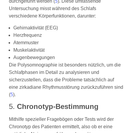
durchgeführt werden (
5
). Diese umfassende
Untersuchung misst während des Schlafs
verschiedene Körperfunktionen, darunter:
Gehirnaktivität (EEG)
Herzfrequenz
Atemmuster
Muskelaktivität
Augenbewegungen
Die Polysomnographie ist besonders nützlich, um die
Schlafphasen im Detail zu analysieren und
sicherzustellen, dass die Probleme tatsächlich auf
eine zirkadiane Rhythmusstörung zurückzuführen sind
(
5
).
5.
Chronotyp-Bestimmung
Mithilfe spezieller Fragebögen oder Tests wird der
Chronotyp des Patienten ermittelt, also ob er eine