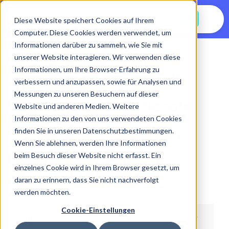
Jetzt Starten
Diese Website speichert Cookies auf Ihrem
Computer. Diese Cookies werden verwendet, um
Informationen darüber zu sammeln, wie Sie mit
unserer Website interagieren. Wir verwenden diese
Informationen, um Ihre Browser-Erfahrung zu
22.09.2025
verbessern und anzupassen, sowie für Analysen und
Das
Messungen zu unseren Besuchern auf dieser
Schlafphasensyndrom
Website und anderen Medien. Weitere
Informationen zu den von uns verwendeten Cookies
finden Sie in unseren Datenschutzbestimmungen.
Wenn Sie ablehnen, werden Ihre Informationen
beim Besuch dieser Website nicht erfasst. Ein
einzelnes Cookie wird in Ihrem Browser gesetzt, um
daran zu erinnern, dass Sie nicht nachverfolgt
werden möchten.
Cookie-Einstellungen
Hinweis:
Die Informationen in diesem Artikel sind nur