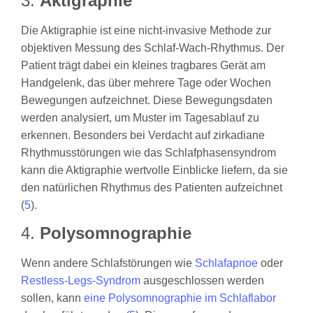
3.
Aktigraphie
Die Aktigraphie ist eine nicht-invasive Methode zur
objektiven Messung des Schlaf-Wach-Rhythmus. Der
Patient trägt dabei ein kleines tragbares Gerät am
Handgelenk, das über mehrere Tage oder Wochen
Bewegungen aufzeichnet. Diese Bewegungsdaten
werden analysiert, um Muster im Tagesablauf zu
erkennen. Besonders bei Verdacht auf zirkadiane
Rhythmusstörungen wie das Schlafphasensyndrom
kann die Aktigraphie wertvolle Einblicke liefern, da sie
den natürlichen Rhythmus des Patienten aufzeichnet
(
5
).
4.
Polysomnographie
Wenn andere Schlafstörungen wie
Schlafapnoe
oder
Restless-Legs-Syndrom
ausgeschlossen werden
sollen, kann
eine Polysomnographie im Schlaflabor