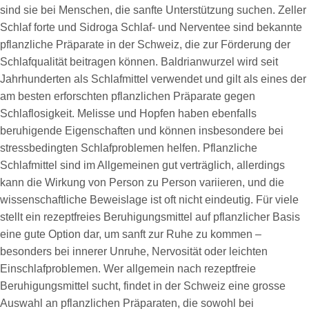
sind sie bei Menschen, die sanfte Unterstützung suchen. Zeller
Schlaf forte und Sidroga Schlaf- und Nerventee sind bekannte
pflanzliche Präparate in der Schweiz, die zur Förderung der
Schlafqualität beitragen können. Baldrianwurzel wird seit
Jahrhunderten als Schlafmittel verwendet und gilt als eines der
am besten erforschten pflanzlichen Präparate gegen
Schlaflosigkeit. Melisse und Hopfen haben ebenfalls
beruhigende Eigenschaften und können insbesondere bei
stressbedingten Schlafproblemen helfen. Pflanzliche
Schlafmittel sind im Allgemeinen gut verträglich, allerdings
kann die Wirkung von Person zu Person variieren, und die
wissenschaftliche Beweislage ist oft nicht eindeutig. Für viele
stellt ein rezeptfreies Beruhigungsmittel auf pflanzlicher Basis
eine gute Option dar, um sanft zur Ruhe zu kommen –
besonders bei innerer Unruhe, Nervosität oder leichten
Einschlafproblemen. Wer allgemein nach rezeptfreie
Beruhigungsmittel sucht, findet in der Schweiz eine grosse
Auswahl an pflanzlichen Präparaten, die sowohl bei