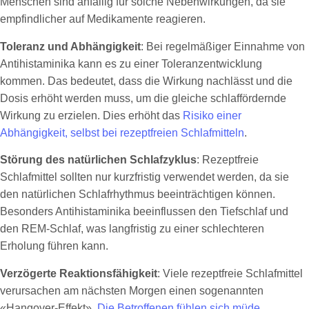
Menschen sind anfällig für solche Nebenwirkungen, da sie
empfindlicher auf Medikamente reagieren.
Toleranz und Abhängigkeit
: Bei regelmäßiger Einnahme von
Antihistaminika kann es zu einer Toleranzentwicklung
kommen. Das bedeutet, dass die Wirkung nachlässt und die
Dosis erhöht werden muss, um die gleiche schlaffördernde
Wirkung zu erzielen. Dies erhöht das
Risiko einer
Abhängigkeit, selbst bei rezeptfreien Schlafmitteln
.
Störung des natürlichen Schlafzyklus
: Rezeptfreie
Schlafmittel sollten nur kurzfristig verwendet werden, da sie
den natürlichen Schlafrhythmus beeinträchtigen können.
Besonders Antihistaminika beeinflussen den Tiefschlaf und
den REM-Schlaf, was langfristig zu einer schlechteren
Erholung führen kann.
Verzögerte Reaktionsfähigkeit
: Viele rezeptfreie Schlafmittel
verursachen am nächsten Morgen einen sogenannten
«Hangover-Effekt».
Die Betroffenen fühlen sich müde
,