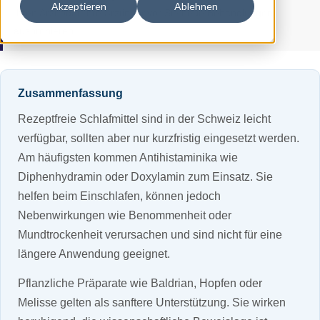
Akzeptieren
Ablehnen
Ihren Arzt oder Ihre Ärztin, bevor Sie neue Behandlungen
ausprobieren.
Zusammenfassung
Rezeptfreie Schlafmittel sind in der Schweiz leicht
verfügbar, sollten aber nur kurzfristig eingesetzt werden.
Am häufigsten kommen Antihistaminika wie
Diphenhydramin oder Doxylamin zum Einsatz. Sie
helfen beim Einschlafen, können jedoch
Nebenwirkungen wie Benommenheit oder
Mundtrockenheit verursachen und sind nicht für eine
längere Anwendung geeignet.
Pflanzliche Präparate wie Baldrian, Hopfen oder
Melisse gelten als sanftere Unterstützung. Sie wirken