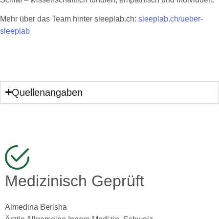
Mehr über das Team hinter sleeplab.ch:
sleeplab.ch/ueber-
sleeplab
Quellenangaben
Medizinisch Geprüft
Almedina Berisha