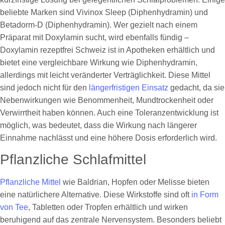
beliebte Marken sind Vivinox Sleep (Diphenhydramin) und
Betadorm-D (Diphenhydramin). Wer gezielt nach einem
Präparat mit Doxylamin sucht, wird ebenfalls fündig –
Doxylamin rezeptfrei Schweiz ist in Apotheken erhältlich und
bietet eine vergleichbare Wirkung wie Diphenhydramin,
allerdings mit leicht veränderter Verträglichkeit. Diese Mittel
sind jedoch nicht für den
längerfristigen Einsatz
gedacht, da sie
Nebenwirkungen wie Benommenheit, Mundtrockenheit oder
Verwirrtheit haben können. Auch eine Toleranzentwicklung ist
möglich, was bedeutet, dass die Wirkung nach längerer
Einnahme nachlässt und eine höhere Dosis erforderlich wird.
Pflanzliche Schlafmittel
Pflanzliche Mittel
wie Baldrian, Hopfen oder Melisse bieten
eine natürlichere Alternative. Diese Wirkstoffe sind oft
in Form
von Tee
, Tabletten oder Tropfen erhältlich und wirken
beruhigend auf das zentrale Nervensystem. Besonders beliebt