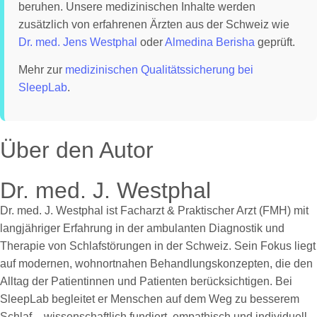
beruhen. Unsere medizinischen Inhalte werden
zusätzlich von erfahrenen Ärzten aus der Schweiz wie
Dr. med. Jens Westphal
oder
Almedina Berisha
geprüft.
Mehr zur
medizinischen Qualitätssicherung bei
SleepLab
.
Über den Autor
Dr. med. J. Westphal
Dr. med. J. Westphal ist Facharzt & Praktischer Arzt (FMH) mit
langjähriger Erfahrung in der ambulanten Diagnostik und
Therapie von Schlafstörungen in der Schweiz. Sein Fokus liegt
auf modernen, wohnortnahen Behandlungskonzepten, die den
Alltag der Patientinnen und Patienten berücksichtigen. Bei
SleepLab begleitet er Menschen auf dem Weg zu besserem
Schlaf – wissenschaftlich fundiert, empathisch und individuell.