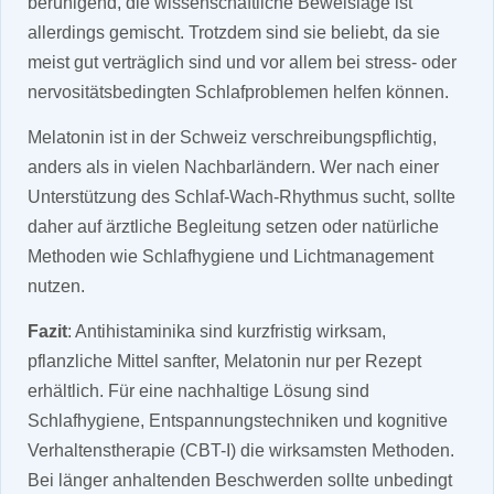
beruhigend, die wissenschaftliche Beweislage ist
allerdings gemischt. Trotzdem sind sie beliebt, da sie
meist gut verträglich sind und vor allem bei stress- oder
nervositätsbedingten Schlafproblemen helfen können.
Melatonin ist in der Schweiz verschreibungspflichtig,
anders als in vielen Nachbarländern. Wer nach einer
Unterstützung des Schlaf-Wach-Rhythmus sucht, sollte
daher auf ärztliche Begleitung setzen oder natürliche
Methoden wie Schlafhygiene und Lichtmanagement
nutzen.
Fazit
: Antihistaminika sind kurzfristig wirksam,
pflanzliche Mittel sanfter, Melatonin nur per Rezept
erhältlich. Für eine nachhaltige Lösung sind
Schlafhygiene, Entspannungstechniken und kognitive
Verhaltenstherapie (CBT-I) die wirksamsten Methoden.
Bei länger anhaltenden Beschwerden sollte unbedingt