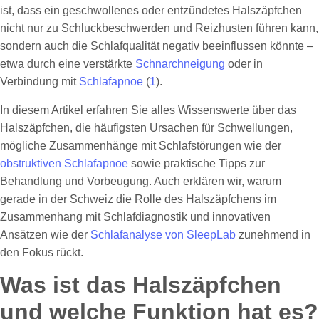
ist, dass ein geschwollenes oder entzündetes Halszäpfchen
nicht nur zu Schluckbeschwerden und Reizhusten führen kann,
sondern auch die Schlafqualität negativ beeinflussen könnte –
etwa durch eine verstärkte
Schnarchneigung
oder in
Verbindung mit
Schlafapnoe
(
1
).
In diesem Artikel erfahren Sie alles Wissenswerte über das
Halszäpfchen, die häufigsten Ursachen für Schwellungen,
mögliche Zusammenhänge mit Schlafstörungen wie der
obstruktiven Schlafapnoe
sowie praktische Tipps zur
Behandlung und Vorbeugung. Auch erklären wir, warum
gerade in der Schweiz die Rolle des Halszäpfchens im
Zusammenhang mit Schlafdiagnostik und innovativen
Ansätzen wie der
Schlafanalyse von SleepLab
zunehmend in
den Fokus rückt.
Was ist das Halszäpfchen
und welche Funktion hat es?