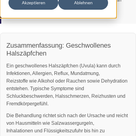
medizinische Beratung ersetzen. Wenden Sie sich immer an
Akzeptieren
Ablehnen
Ihren Arzt oder Ihre Ärztin, bevor Sie neue Behandlungen
ausprobieren.
Zusammenfassung: Geschwollenes
Halszäpfchen
Ein geschwollenes Halszäpfchen (Uvula) kann durch
Infektionen, Allergien, Reflux, Mundatmung,
Reizstoffe wie Alkohol oder Rauchen sowie Dehydration
entstehen. Typische Symptome sind
Schluckbeschwerden, Halsschmerzen, Reizhusten und
Fremdkörpergefühl.
Die Behandlung richtet sich nach der Ursache und reicht
von Hausmitteln wie Salzwassergurgeln,
Inhalationen und Flüssigkeitszufuhr bis hin zu