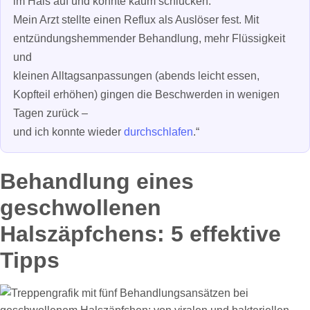
im Hals auf und konnte kaum schlucken.
Mein Arzt stellte einen Reflux als Auslöser fest. Mit
entzündungshemmender Behandlung, mehr Flüssigkeit
und
kleinen Alltagsanpassungen (abends leicht essen,
Kopfteil erhöhen) gingen die Beschwerden in wenigen
Tagen zurück –
und ich konnte wieder
durchschlafen
.“
Behandlung eines
geschwollenen
Halszäpfchens: 5 effektive
Tipps