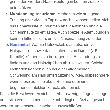
gemieden werden. Nasenspülungen können zusätzlich
unterstützen.
Mundatmung reduzieren
: Methoden wie autogenes
Training oder «Mouth Taping» nachts können helfen, sich
das unbewusste Mundatmen abzugewöhnen und die
Schleimhäute zu entlasten. Auch spezielle Atemübungen
können hilfreich sein, um die Nasenatmung zu fördern.
Hausmittel
: Warme Halswickel, das Lutschen von
Halspastillen sowie das Inhalieren von Dampf (z.B.
Kamille) können dazu beitragen, die Entzündung zu
lindern und das Halszäpfchen abzuschwellen. Solche
Methoden können auch bei einer allgemeinen
Schwellung am Hals unterstützend wirken, insbesondere
wenn diese auf eine akute Reizung oder eine
beginnende Infektion zurückzuführen ist.
Falls die Beschwerden nicht innerhalb weniger Tage abklingen
oder sich verschlimmern, sollte unbedingt ein Arzt aufgesucht
werden, um ernstere Ursachen auszuschließen.