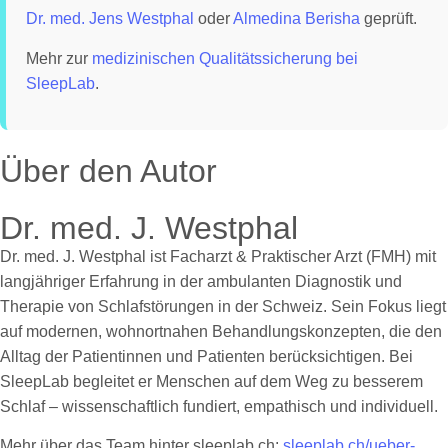
Dr. med. Jens Westphal
oder
Almedina Berisha
geprüft.
Mehr zur
medizinischen Qualitätssicherung bei
SleepLab
.
Über den Autor
Dr. med. J. Westphal
Dr. med. J. Westphal ist Facharzt & Praktischer Arzt (FMH) mit
langjähriger Erfahrung in der ambulanten Diagnostik und
Therapie von Schlafstörungen in der Schweiz. Sein Fokus liegt
auf modernen, wohnortnahen Behandlungskonzepten, die den
Alltag der Patientinnen und Patienten berücksichtigen. Bei
SleepLab begleitet er Menschen auf dem Weg zu besserem
Schlaf – wissenschaftlich fundiert, empathisch und individuell.
Mehr über das Team hinter sleeplab.ch:
sleeplab.ch/ueber-