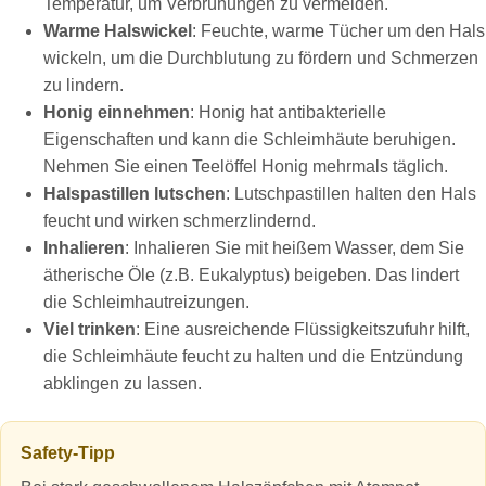
Temperatur, um Verbrühungen zu vermeiden.
Warme Halswickel
: Feuchte, warme Tücher um den Hals
wickeln, um die Durchblutung zu fördern und Schmerzen
zu lindern.
Honig einnehmen
: Honig hat antibakterielle
Eigenschaften und kann die Schleimhäute beruhigen.
Nehmen Sie einen Teelöffel Honig mehrmals täglich.
Halspastillen lutschen
: Lutschpastillen halten den Hals
feucht und wirken schmerzlindernd.
Inhalieren
: Inhalieren Sie mit heißem Wasser, dem Sie
ätherische Öle (z.B. Eukalyptus) beigeben. Das lindert
die Schleimhautreizungen.
Viel trinken
: Eine ausreichende Flüssigkeitszufuhr hilft,
die Schleimhäute feucht zu halten und die Entzündung
abklingen zu lassen.
Safety‑Tipp