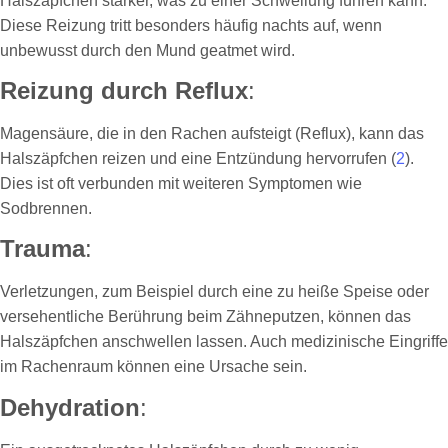
Halszäpfchen stärker, was zu einer Schwellung führen kann.
Diese Reizung tritt besonders häufig nachts auf, wenn
unbewusst durch den Mund geatmet wird.
Reizung durch Reflux
:
Magensäure, die in den Rachen aufsteigt (Reflux), kann das
Halszäpfchen reizen und eine Entzündung hervorrufen (
2
).
Dies ist oft verbunden mit weiteren Symptomen wie
Sodbrennen.
Trauma
:
Verletzungen, zum Beispiel durch eine zu heiße Speise oder
versehentliche Berührung beim Zähneputzen, können das
Halszäpfchen anschwellen lassen. Auch medizinische Eingriffe
im Rachenraum können eine Ursache sein.
Dehydration
: