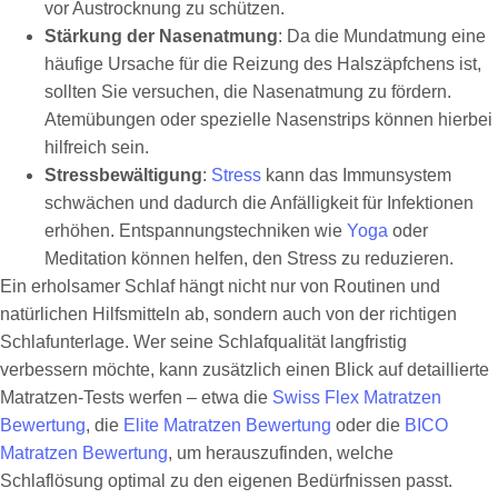
vor Austrocknung zu schützen.
Stärkung der Nasenatmung
: Da die Mundatmung eine
häufige Ursache für die Reizung des Halszäpfchens ist,
sollten Sie versuchen, die Nasenatmung zu fördern.
Atemübungen oder spezielle Nasenstrips können hierbei
hilfreich sein.
Stressbewältigung
:
Stress
kann das Immunsystem
schwächen und dadurch die Anfälligkeit für Infektionen
erhöhen. Entspannungstechniken wie
Yoga
oder
Meditation können helfen, den Stress zu reduzieren.
Ein erholsamer Schlaf hängt nicht nur von Routinen und
natürlichen Hilfsmitteln ab, sondern auch von der richtigen
Schlafunterlage. Wer seine Schlafqualität langfristig
verbessern möchte, kann zusätzlich einen Blick auf detaillierte
Matratzen-Tests werfen – etwa die
Swiss Flex Matratzen
Bewertung
, die
Elite Matratzen Bewertung
oder die
BICO
Matratzen Bewertung
, um herauszufinden, welche
Schlaflösung optimal zu den eigenen Bedürfnissen passt.