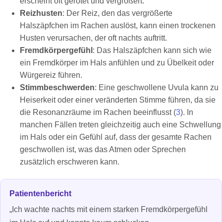
erscheint oft gerötet und vergrößert.
Reizhusten
: Der Reiz, den das vergrößerte
Halszäpfchen im Rachen auslöst, kann einen trockenen
Husten verursachen, der oft nachts auftritt.
Fremdkörpergefühl
: Das Halszäpfchen kann sich wie
ein Fremdkörper im Hals anfühlen und zu Übelkeit oder
Würgereiz führen.
Stimmbeschwerden
: Eine geschwollene Uvula kann zu
Heiserkeit oder einer veränderten Stimme führen, da sie
die Resonanzräume im Rachen beeinflusst (
3
). In
manchen Fällen treten gleichzeitig auch eine Schwellung
im Hals oder ein Gefühl auf, dass der gesamte Rachen
geschwollen ist, was das Atmen oder Sprechen
zusätzlich erschweren kann.
Patientenbericht
„Ich wachte nachts mit einem starken Fremdkörpergefühl