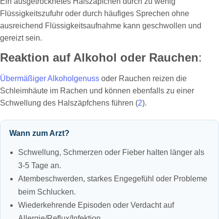
Ein ausgetrocknetes Halszäpfchen durch zu wenig
Flüssigkeitszufuhr oder durch häufiges Sprechen ohne
ausreichend Flüssigkeitsaufnahme kann geschwollen und
gereizt sein.
Reaktion auf Alkohol oder Rauchen
:
Übermäßiger Alkoholgenuss
oder Rauchen reizen die
Schleimhäute im Rachen und können ebenfalls zu einer
Schwellung des Halszäpfchens führen (
2
).
Wann zum Arzt?
Schwellung, Schmerzen oder Fieber halten länger als
3-5 Tage an.
Atembeschwerden, starkes Engegefühl oder Probleme
beim Schlucken.
Wiederkehrende Episoden oder Verdacht auf
Allergie/Reflux/Infektion.