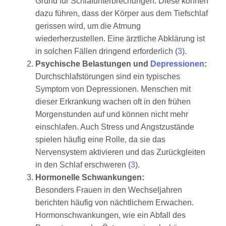
Grund für Schlafunterbrechungen. Diese können
dazu führen, dass der Körper aus dem Tiefschlaf
gerissen wird, um die Atmung
wiederherzustellen. Eine ärztliche Abklärung ist
in solchen Fällen dringend erforderlich (
3
).
Psychische Belastungen und
Depressionen
:
Durchschlafstörungen sind ein typisches
Symptom von Depressionen. Menschen mit
dieser Erkrankung wachen oft in den frühen
Morgenstunden auf und können nicht mehr
einschlafen. Auch Stress und Angstzustände
spielen häufig eine Rolle, da sie das
Nervensystem aktivieren und das Zurückgleiten
in den Schlaf erschweren (
3
).
Hormonelle Schwankungen:
Besonders Frauen in den Wechseljahren
berichten häufig von nächtlichem Erwachen.
Hormonschwankungen, wie ein Abfall des