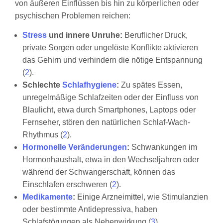
von äußeren Einflüssen bis hin zu körperlichen oder
psychischen Problemen reichen:
Stress
und innere Unruhe:
Beruflicher Druck,
private Sorgen oder ungelöste Konflikte aktivieren
das Gehirn und verhindern die nötige Entspannung
(
2
).
Schlechte
Schlafhygiene
:
Zu spätes Essen,
unregelmäßige Schlafzeiten oder der Einfluss von
Blaulicht, etwa durch Smartphones, Laptops oder
Fernseher, stören den natürlichen Schlaf-Wach-
Rhythmus (
2
).
Hormonelle Veränderungen
:
Schwankungen im
Hormonhaushalt, etwa in den Wechseljahren oder
während der Schwangerschaft, können das
Einschlafen erschweren (
2
).
Medikamente
:
Einige Arzneimittel, wie Stimulanzien
oder bestimmte Antidepressiva, haben
Schlafstörungen als Nebenwirkung (
3
).