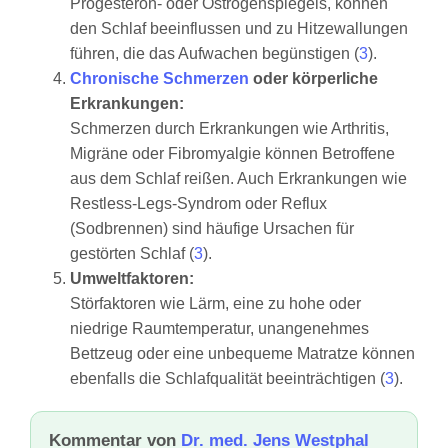
Progesteron- oder Östrogenspiegels, können
den Schlaf beeinflussen und zu Hitzewallungen
führen, die das Aufwachen begünstigen (
3
).
Chronische Schmerzen
oder körperliche
Erkrankungen:
Schmerzen durch Erkrankungen wie Arthritis,
Migräne oder Fibromyalgie können Betroffene
aus dem Schlaf reißen. Auch Erkrankungen wie
Restless-Legs-Syndrom oder Reflux
(Sodbrennen) sind häufige Ursachen für
gestörten Schlaf (
3
).
Umweltfaktoren:
Störfaktoren wie Lärm, eine zu hohe oder
niedrige Raumtemperatur, unangenehmes
Bettzeug oder eine unbequeme Matratze können
ebenfalls die Schlafqualität beeinträchtigen (
3
).
Kommentar von
Dr. med. Jens Westphal