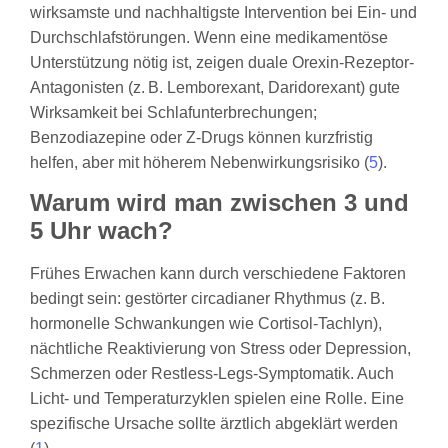
wirksamste und nachhaltigste Intervention bei Ein- und
Durchschlafstörungen. Wenn eine medikamentöse
Unterstützung nötig ist, zeigen duale Orexin-Rezeptor-
Antagonisten (z. B. Lemborexant, Daridorexant) gute
Wirksamkeit bei Schlafunterbrechungen;
Benzodiazepine oder Z‑Drugs können kurzfristig
helfen, aber mit höherem Nebenwirkungsrisiko (
5
).
Warum wird man zwischen 3 und
5 Uhr wach?
Frühes Erwachen kann durch verschiedene Faktoren
bedingt sein: gestörter circadianer Rhythmus (z. B.
hormonelle Schwankungen wie Cortisol-Tachlyn),
nächtliche Reaktivierung von Stress oder Depression,
Schmerzen oder Restless-Legs‑Symptomatik. Auch
Licht- und Temperaturzyklen spielen eine Rolle. Eine
spezifische Ursache sollte ärztlich abgeklärt werden