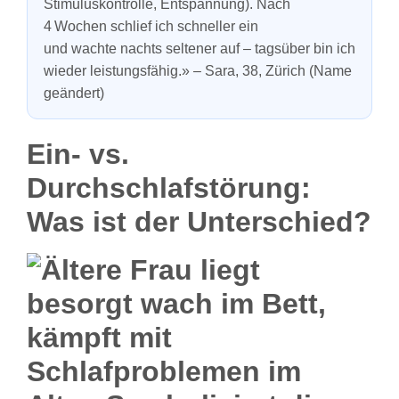
Stimuluskontrolle, Entspannung). Nach
4 Wochen schlief ich schneller ein
und wachte nachts seltener auf – tagsüber bin ich
wieder leistungsfähig.» – Sara, 38, Zürich (Name
geändert)
Ein- vs.
Durchschlafstörung:
Was ist der Unterschied?