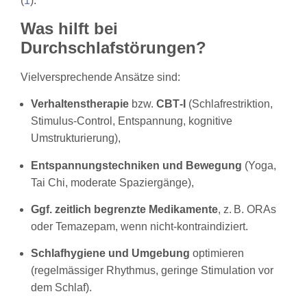
(
1
).
Was hilft bei
Durchschlafstörungen?
Vielversprechende Ansätze sind:
Verhaltenstherapie
bzw.
CBT‑I
(Schlafrestriktion,
Stimulus-Control, Entspannung, kognitive
Umstrukturierung),
Entspannungstechniken und Bewegung
(Yoga,
Tai Chi, moderate Spaziergänge),
Ggf. zeitlich begrenzte Medikamente
, z. B. ORAs
oder Temazepam, wenn nicht-kontraindiziert.
Schlafhygiene und Umgebung
optimieren
(regelmässiger Rhythmus, geringe Stimulation vor
dem Schlaf).