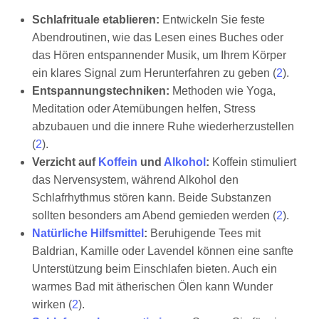
Schlafrituale etablieren:
Entwickeln Sie feste
Abendroutinen, wie das Lesen eines Buches oder
das Hören entspannender Musik, um Ihrem Körper
ein klares Signal zum Herunterfahren zu geben (
2
).
Entspannungstechniken:
Methoden wie Yoga,
Meditation oder Atemübungen helfen, Stress
abzubauen und die innere Ruhe wiederherzustellen
(
2
).
Verzicht auf
Koffein
und
Alkohol
:
Koffein stimuliert
das Nervensystem, während Alkohol den
Schlafrhythmus stören kann. Beide Substanzen
sollten besonders am Abend gemieden werden (
2
).
Natürliche Hilfsmittel
:
Beruhigende Tees mit
Baldrian, Kamille oder Lavendel können eine sanfte
Unterstützung beim Einschlafen bieten. Auch ein
warmes Bad mit ätherischen Ölen kann Wunder
wirken (
2
).