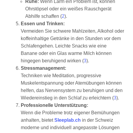
Ruhe:
Wenn Lärm ein Problem ist, können
Ohrstöpsel oder ein weißes Rauschgerät
Abhilfe schaffen (
2
).
Essen und Trinken:
Vermeiden Sie schwere Mahlzeiten, Alkohol oder
koffeinhaltige Getränke in den Stunden vor dem
Schlafengehen. Leichte Snacks wie eine
Banane oder ein Glas warme Milch können
hingegen beruhigend wirken (
3
).
Stressmanagement:
Techniken wie Meditation, progressive
Muskelentspannung oder Atemübungen können
helfen, das Nervensystem zu beruhigen und den
Wiedereinstieg in den Schlaf zu erleichtern (
3
).
Professionelle Unterstützung:
Wenn die Probleme trotz eigener Bemühungen
anhalten, bietet
Sleeplab.ch
in der Schweiz
moderne und individuell angepasste Lösungen