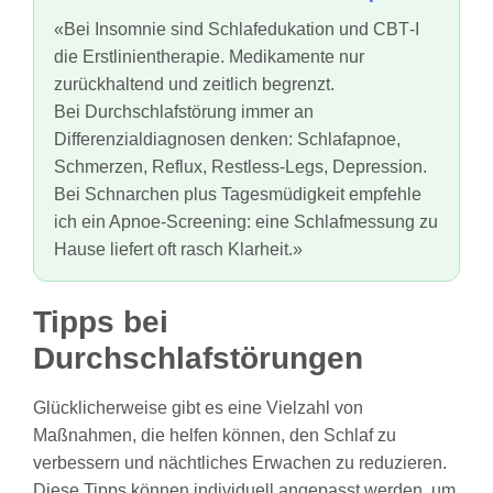
«Bei Insomnie sind Schlafedukation und CBT‑I
die Erstlinientherapie. Medikamente nur
zurückhaltend und zeitlich begrenzt.
Bei Durchschlafstörung immer an
Differenzialdiagnosen denken: Schlafapnoe,
Schmerzen, Reflux, Restless‑Legs, Depression.
Bei Schnarchen plus Tagesmüdigkeit empfehle
ich ein Apnoe‑Screening: eine Schlafmessung zu
Hause liefert oft rasch Klarheit.»
Tipps bei
Durchschlafstörungen
Glücklicherweise gibt es eine Vielzahl von
Maßnahmen, die helfen können, den Schlaf zu
verbessern und nächtliches Erwachen zu reduzieren.
Diese Tipps können individuell angepasst werden, um