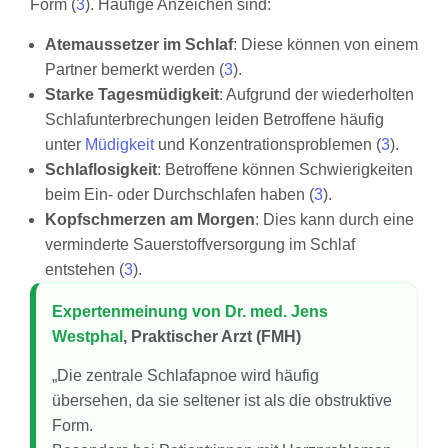
Form (
3
). Häufige Anzeichen sind:
Atemaussetzer im Schlaf
: Diese können von einem
Partner bemerkt werden (
3
).
Starke Tagesmüdigkeit
: Aufgrund der wiederholten
Schlafunterbrechungen leiden Betroffene häufig
unter
Müdigkeit
und Konzentrationsproblemen (
3
).
Schlaflosigkeit
: Betroffene können Schwierigkeiten
beim Ein- oder Durchschlafen haben (
3
).
Kopfschmerzen am Morgen
: Dies kann durch eine
verminderte Sauerstoffversorgung im Schlaf
entstehen (
3
).
Expertenmeinung von Dr. med. Jens
Westphal
, Praktischer Arzt (FMH)
„Die zentrale Schlafapnoe wird häufig
übersehen, da sie seltener ist als die obstruktive
Form.