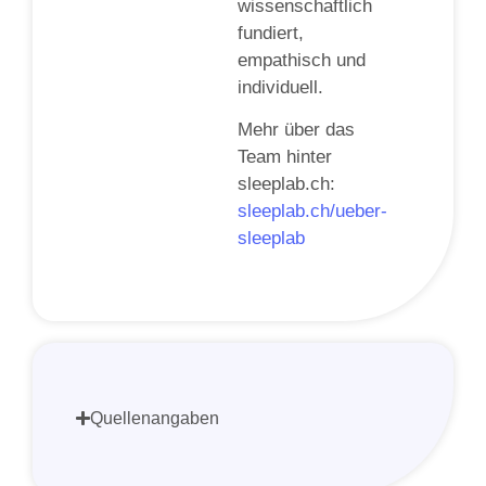
wissenschaftlich
fundiert,
empathisch und
individuell.
Mehr über das
Team hinter
sleeplab.ch:
sleeplab.ch/ueber-
sleeplab
Quellenangaben