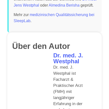
Jens Westphal
oder
Almedina Berisha
geprüft.
Mehr zur
medizinischen Qualitätssicherung bei
SleepLab
.
Über den Autor
Dr. med. J.
Westphal
Dr. med. J.
Westphal ist
Facharzt &
Praktischer Arzt
(FMH) mit
langjähriger
Erfahrung in der