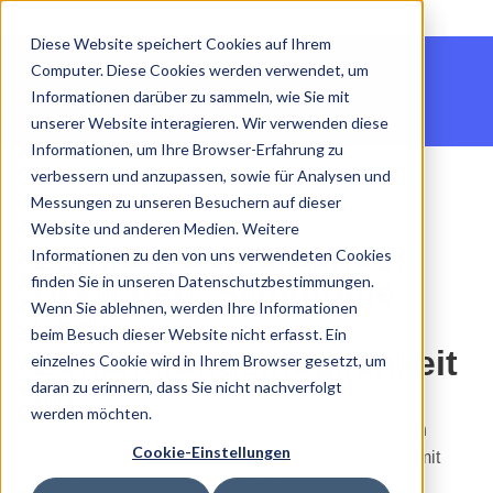
Diese Website speichert Cookies auf Ihrem
Computer. Diese Cookies werden verwendet, um
Informationen darüber zu sammeln, wie Sie mit
unserer Website interagieren. Wir verwenden diese
Informationen, um Ihre Browser-Erfahrung zu
verbessern und anzupassen, sowie für Analysen und
Messungen zu unseren Besuchern auf dieser
22.09.2025
Website und anderen Medien. Weitere
Zentrale Schlafapnoe:
Informationen zu den von uns verwendeten Cookies
finden Sie in unseren Datenschutzbestimmungen.
Ursachen, Symptome
Wenn Sie ablehnen, werden Ihre Informationen
und
beim Besuch dieser Website nicht erfasst. Ein
Behandlungsmöglichkeit
einzelnes Cookie wird in Ihrem Browser gesetzt, um
daran zu erinnern, dass Sie nicht nachverfolgt
en
werden möchten.
Cookie-Einstellungen