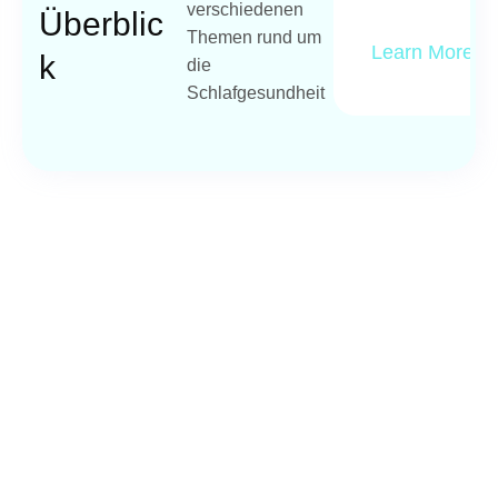
verschiedenen
Überblic
Themen rund um
Learn More
K
die
Schlafgesundheit
Home
FAQ
Über Uns
Datenschutz
Ratgeber
Impressum