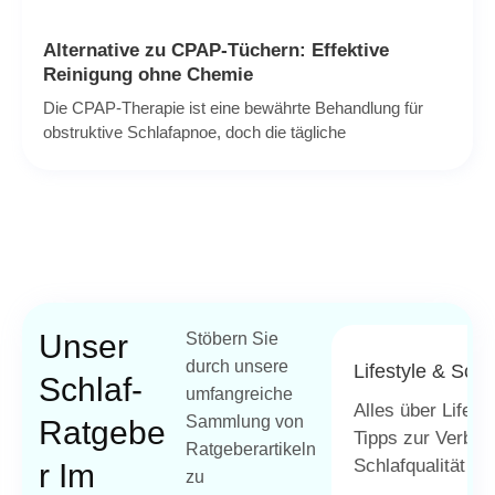
Alternative zu CPAP-Tüchern: Effektive
Reinigung ohne Chemie
Die CPAP-Therapie ist eine bewährte Behandlung für
obstruktive Schlafapnoe, doch die tägliche
Unser
Stöbern Sie
durch unsere
Lifestyle & Schl
Schlaf-
umfangreiche
Alles über Lifest
Sammlung von
Ratgebe
Tipps zur Verbes
Ratgeberartikeln
Schlafqualität un
R Im
zu