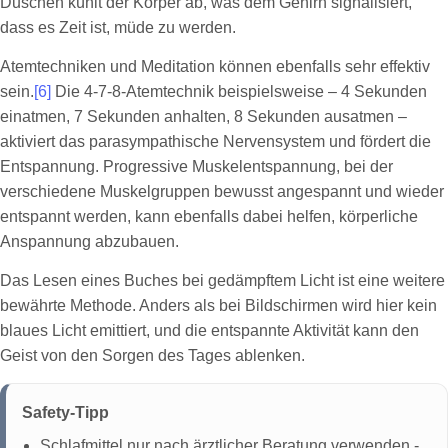
Duschen kühlt der Körper ab, was dem Gehirn signalisiert,
dass es Zeit ist, müde zu werden.
Atemtechniken und Meditation können ebenfalls sehr effektiv
sein.
[6]
Die 4-7-8-Atemtechnik beispielsweise – 4 Sekunden
einatmen, 7 Sekunden anhalten, 8 Sekunden ausatmen –
aktiviert das parasympathische Nervensystem und fördert die
Entspannung. Progressive Muskelentspannung, bei der
verschiedene Muskelgruppen bewusst angespannt und wieder
entspannt werden, kann ebenfalls dabei helfen, körperliche
Anspannung abzubauen.
Das Lesen eines Buches bei gedämpftem Licht ist eine weitere
bewährte Methode. Anders als bei Bildschirmen wird hier kein
blaues Licht emittiert, und die entspannte Aktivität kann den
Geist von den Sorgen des Tages ablenken.
Safety-Tipp
Schlafmittel nur nach ärztlicher Beratung verwenden -