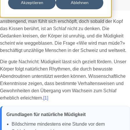
ausprobieren.
Akzeptieren
Ablehnen
Viele Menschen kennen das Problem: Der Tag war
anstrengend, man fühlt sich erschöpft, doch sobald der Kopf
das Kissen berührt, ist an Schlaf nicht zu denken. Die
Gedanken kreisen, der Körper ist unruhig, und die Müdigkeit
scheint wie weggeblasen. Die Frage «Wie wird man müde?»
beschäftigt unzählige Menschen in der Schweiz und weltweit.
Die gute Nachricht: Müdigkeit lässt sich gezielt fördern. Unser
Körper folgt natürlichen Rhythmen, die durch bewusste
Abendroutinen unterstützt werden können. Wissenschaftliche
Erkenntnisse zeigen, dass bestimmte Verhaltensweisen und
Gewohnheiten den Übergang vom Wachsein zum Schlaf
erheblich erleichtern.
[1]
Grundlagen für natürliche Müdigkeit
Bildschirme mindestens eine Stunde vor dem