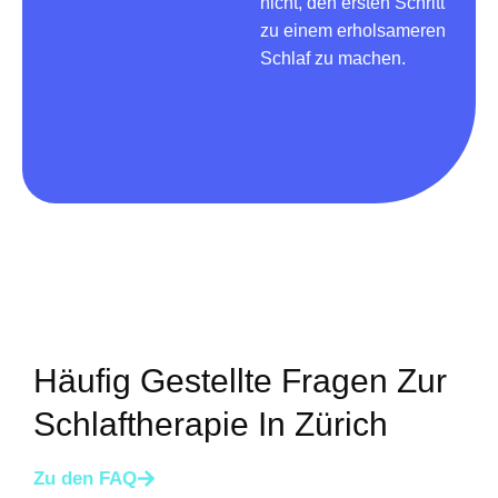
nicht, den ersten Schritt
zu einem erholsameren
Schlaf zu machen.
Häufig Gestellte Fragen Zur
Schlaftherapie In Zürich
Zu den FAQ