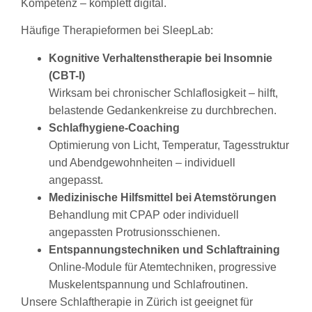
Kompetenz – komplett digital.
Häufige Therapieformen bei SleepLab:
Kognitive Verhaltenstherapie bei Insomnie
(CBT-I)
Wirksam bei chronischer Schlaflosigkeit – hilft,
belastende Gedankenkreise zu durchbrechen.
Schlafhygiene-Coaching
Optimierung von Licht, Temperatur, Tagesstruktur
und Abendgewohnheiten – individuell
angepasst.
Medizinische Hilfsmittel bei Atemstörungen
Behandlung mit CPAP oder individuell
angepassten Protrusionsschienen.
Entspannungstechniken und Schlaftraining
Online-Module für Atemtechniken, progressive
Muskelentspannung und Schlafroutinen.
Unsere Schlaftherapie in Zürich ist geeignet für