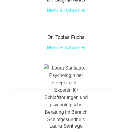
Mehr Erfahren
Dr. Tobias Fuchs
Mehr Erfahren
Laura Santiago