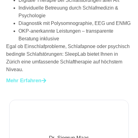
Digitale Therapie bei Schlafstörungen aller Art
Individuelle Betreuung durch Schlafmedizin &
Psychologie
Diagnostik mit Polysomnographie, EEG und ENMG
OKP-anerkannte Leistungen – transparente
Beratung inklusive
Egal ob Einschlafprobleme, Schlafapnoe oder psychisch
bedingte Schlafstörungen: SleepLab bietet Ihnen in
Zürich eine umfassende Schlaftherapie auf höchstem
Niveau.
Mehr Erfahren
Dr. Siegrun Maas