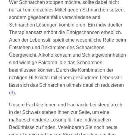
Wer Schnarchen stoppen möchte, sollte dabei nicht
nur auf ein einzelnes Mittel gegen Schnarchen setzen,
sondern gegebenenfalls verschiedene anti
Schnarchen Lösungen kombinieren. Ein individueller
Therapieansatz erhöht die Erfolgschancen erheblich.
Auch der Lebensstil spielt eine wesentliche Rolle beim
Entstehen und Bekämpfen des Schnarchens.
Übergewicht, Alkoholkonsum und Schlafgewohnheiten
sind wichtige Faktoren, die das Schnarchen
beeinflussen können. Durch die Kombination der
richtigen Hilfsmittel mit einem gesünderen Lebensstil
lässt sich das Schnarchen oftmals deutlich reduzieren
(
3
).
Unsere Fachärztinnen und Fachärzte bei sleeplab.ch
in der Schweiz stehen Ihnen zur Seite, um eine
maßgeschneiderte Lösung für Ihre individuellen
Bedürfnisse zu finden. Vereinbaren Sie noch heute
einen Termin und lassen Sie sich beraten, um Ihre