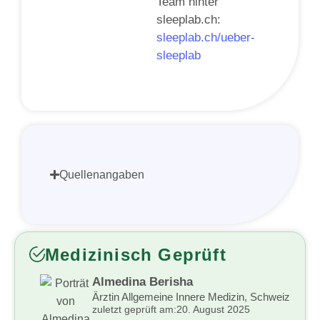
Team hinter
sleeplab.ch:
sleeplab.ch/ueber-
sleeplab
Quellenangaben
Medizinisch Geprüft
Almedina Berisha
Ärztin Allgemeine Innere Medizin, Schweiz
zuletzt geprüft am:
20. August 2025