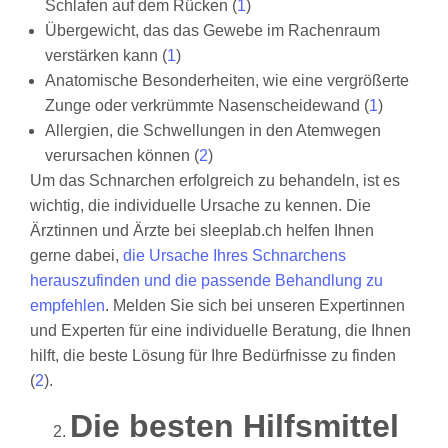
Schlafen auf dem Rücken (
1
)
Übergewicht, das das Gewebe im Rachenraum
verstärken kann (
1
)
Anatomische Besonderheiten, wie eine vergrößerte
Zunge oder verkrümmte Nasenscheidewand (
1
)
Allergien, die Schwellungen in den Atemwegen
verursachen können (
2
)
Um das Schnarchen erfolgreich zu behandeln, ist es
wichtig, die individuelle Ursache zu kennen. Die
Ärztinnen und Ärzte bei sleeplab.ch helfen Ihnen
gerne dabei,
die Ursache Ihres Schnarchens
herauszufinden und die passende Behandlung zu
empfehlen
. Melden Sie sich bei unseren Expertinnen
und Experten für eine individuelle Beratung, die Ihnen
hilft, die beste Lösung für Ihre Bedürfnisse zu finden
(
2
).
Die besten Hilfsmittel