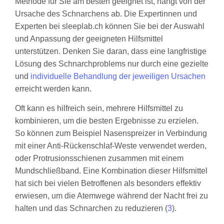
Methode für Sie am besten geeignet ist, hängt von der
Ursache des Schnarchens ab. Die Expertinnen und
Experten bei sleeplab.ch können Sie bei der Auswahl
und Anpassung der geeigneten Hilfsmittel
unterstützen. Denken Sie daran, dass eine langfristige
Lösung des Schnarchproblems nur durch eine gezielte
und
individuelle Behandlung der jeweiligen Ursachen
erreicht werden kann.
Oft kann es hilfreich sein, mehrere Hilfsmittel zu
kombinieren, um die besten Ergebnisse zu erzielen.
So können zum Beispiel Nasenspreizer in Verbindung
mit einer Anti-Rückenschlaf-Weste verwendet werden,
oder Protrusionsschienen zusammen mit einem
Mundschließband. Eine Kombination dieser Hilfsmittel
hat sich bei vielen Betroffenen als besonders effektiv
erwiesen, um die Atemwege während der Nacht frei zu
halten und das Schnarchen zu reduzieren (
3
).