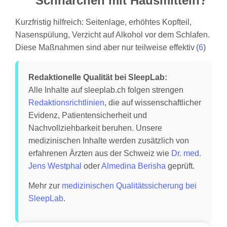
Schnarchen mit Hausmitteln?
Kurzfristig hilfreich: Seitenlage, erhöhtes Kopfteil,
Nasenspülung, Verzicht auf Alkohol vor dem Schlafen.
Diese Maßnahmen sind aber nur teilweise effektiv (
6
)
Redaktionelle Qualität bei SleepLab:
Alle Inhalte auf sleeplab.ch folgen strengen
Redaktionsrichtlinien
, die auf wissenschaftlicher
Evidenz, Patientensicherheit und
Nachvollziehbarkeit beruhen. Unsere
medizinischen Inhalte werden zusätzlich von
erfahrenen Ärzten aus der Schweiz wie
Dr. med.
Jens Westphal
oder
Almedina Berisha
geprüft.
Mehr zur
medizinischen Qualitätssicherung bei
SleepLab
.