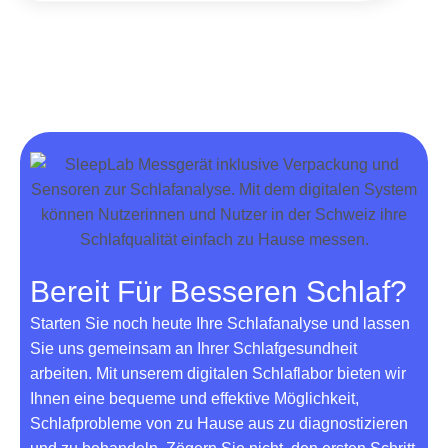
Bereit Für Besseren Schlaf?
Starten Sie noch heute Ihre Schlafanalyse und lassen
Sie uns gemeinsam an Ihrer Schlafgesundheit
arbeiten. Mit unserem digitalen Schlaflabor bieten wir
Ihnen eine bequeme und effektive Möglichkeit,
Schlafprobleme von zu Hause aus zu diagnostizieren