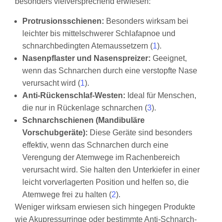
besonders vielversprechend erwiesen:
Protrusionsschienen:
Besonders wirksam bei
leichter bis mittelschwerer Schlafapnoe und
schnarchbedingten Atemaussetzern (
1
).
Nasenpflaster und Nasenspreizer:
Geeignet,
wenn das Schnarchen durch eine verstopfte Nase
verursacht wird (
1
).
Anti-Rückenschlaf-Westen:
Ideal für Menschen,
die nur in Rückenlage schnarchen (
3
).
Schnarchschienen (Mandibuläre
Vorschubgeräte):
Diese Geräte sind besonders
effektiv, wenn das Schnarchen durch eine
Verengung der Atemwege im Rachenbereich
verursacht wird. Sie halten den Unterkiefer in einer
leicht vorverlagerten Position und helfen so, die
Atemwege frei zu halten (
2
).
Weniger wirksam erwiesen sich hingegen Produkte
wie Akupressurringe oder bestimmte Anti-Schnarch-