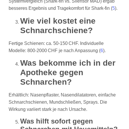
Systemvergleich (Shark‑fin vs. Silensor MAD) ergab
besseres Ergebnis und Tragekomfort für Shark‑fin (
5
).
Wie viel kostet eine
Schnarchschiene?
Fertige Schienen: ca. 50-150 CHF. Individuelle
Modelle: 800-2000 CHF je nach Anpassung (
6
).
Was bekomme ich in der
Apotheke gegen
Schnarchen?
Erhältlich: Nasenpflaster, Nasendilatatoren, einfache
Schnarchschienen, Mundschließen, Sprays. Die
Wirkung variiert stark je nach Ursache.
Was hilft sofort gegen