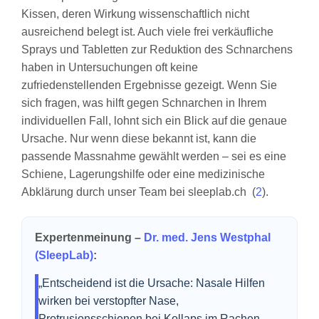
Kissen, deren Wirkung wissenschaftlich nicht
ausreichend belegt ist. Auch viele frei verkäufliche
Sprays und Tabletten zur Reduktion des Schnarchens
haben in Untersuchungen oft keine
zufriedenstellenden Ergebnisse gezeigt. Wenn Sie
sich fragen, was hilft gegen Schnarchen in Ihrem
individuellen Fall, lohnt sich ein Blick auf die genaue
Ursache. Nur wenn diese bekannt ist, kann die
passende Massnahme gewählt werden – sei es eine
Schiene, Lagerungshilfe oder eine medizinische
Abklärung durch unser Team bei sleeplab.ch (
2
).
Expertenmeinung –
Dr. med. Jens Westphal
(SleepLab)
:
„Entscheidend ist die Ursache: Nasale Hilfen
wirken bei verstopfter Nase,
Protrusionsschienen bei Kollaps im Rachen,