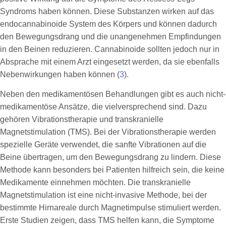
Syndroms haben können. Diese Substanzen wirken auf das
endocannabinoide System des Körpers und können dadurch
den Bewegungsdrang und die unangenehmen Empfindungen
in den Beinen reduzieren. Cannabinoide sollten jedoch nur in
Absprache mit einem Arzt eingesetzt werden, da sie ebenfalls
Nebenwirkungen haben können (
3
).
Neben den medikamentösen Behandlungen gibt es auch nicht-
medikamentöse Ansätze, die vielversprechend sind. Dazu
gehören Vibrationstherapie und transkranielle
Magnetstimulation (TMS). Bei der Vibrationstherapie werden
spezielle Geräte verwendet, die sanfte Vibrationen auf die
Beine übertragen, um den Bewegungsdrang zu lindern. Diese
Methode kann besonders bei Patienten hilfreich sein, die keine
Medikamente einnehmen möchten. Die transkranielle
Magnetstimulation ist eine nicht-invasive Methode, bei der
bestimmte Hirnareale durch Magnetimpulse stimuliert werden.
Erste Studien zeigen, dass TMS helfen kann, die Symptome