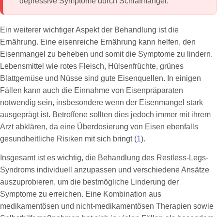
depressive Symptome durch Schlafmangel.
Ein weiterer wichtiger Aspekt der Behandlung ist die
Ernährung. Eine eisenreiche Ernährung kann helfen, den
Eisenmangel zu beheben und somit die Symptome zu lindern.
Lebensmittel wie rotes Fleisch, Hülsenfrüchte, grünes
Blattgemüse und Nüsse sind gute Eisenquellen. In einigen
Fällen kann auch die Einnahme von Eisenpräparaten
notwendig sein, insbesondere wenn der Eisenmangel stark
ausgeprägt ist. Betroffene sollten dies jedoch immer mit ihrem
Arzt abklären, da eine Überdosierung von Eisen ebenfalls
gesundheitliche Risiken mit sich bringt (
1
).
Insgesamt ist es wichtig, die Behandlung des Restless-Legs-
Syndroms individuell anzupassen und verschiedene Ansätze
auszuprobieren, um die bestmögliche Linderung der
Symptome zu erreichen. Eine Kombination aus
medikamentösen und nicht-medikamentösen Therapien sowie