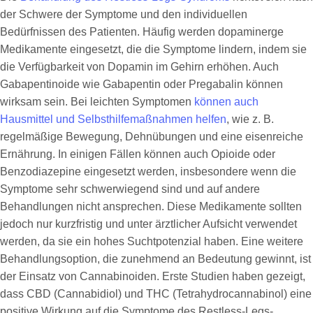
der Schwere der Symptome und den individuellen
Bedürfnissen des Patienten. Häufig werden dopaminerge
Medikamente eingesetzt, die die Symptome lindern, indem sie
die Verfügbarkeit von Dopamin im Gehirn erhöhen. Auch
Gabapentinoide wie Gabapentin oder Pregabalin können
wirksam sein. Bei leichten Symptomen
können auch
Hausmittel und Selbsthilfemaßnahmen helfen
, wie z. B.
regelmäßige Bewegung, Dehnübungen und eine eisenreiche
Ernährung. In einigen Fällen können auch Opioide oder
Benzodiazepine eingesetzt werden, insbesondere wenn die
Symptome sehr schwerwiegend sind und auf andere
Behandlungen nicht ansprechen. Diese Medikamente sollten
jedoch nur kurzfristig und unter ärztlicher Aufsicht verwendet
werden, da sie ein hohes Suchtpotenzial haben. Eine weitere
Behandlungsoption, die zunehmend an Bedeutung gewinnt, ist
der Einsatz von Cannabinoiden. Erste Studien haben gezeigt,
dass CBD (Cannabidiol) und THC (Tetrahydrocannabinol) eine
positive Wirkung auf die Symptome des Restless-Legs-