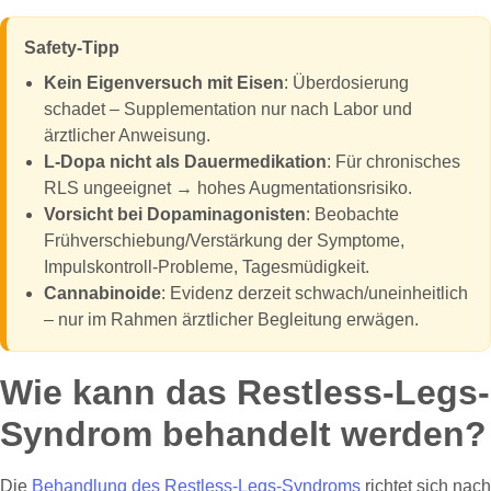
Safety-Tipp
Kein Eigenversuch mit Eisen
: Überdosierung
schadet – Supplementation nur nach Labor und
ärztlicher Anweisung.
L-Dopa nicht als Dauermedikation
: Für chronisches
RLS ungeeignet → hohes Augmentationsrisiko.
Vorsicht bei Dopaminagonisten
: Beobachte
Frühverschiebung/Verstärkung der Symptome,
Impulskontroll-Probleme, Tagesmüdigkeit.
Cannabinoide
: Evidenz derzeit schwach/uneinheitlich
– nur im Rahmen ärztlicher Begleitung erwägen.
Wie kann das Restless-Legs-
Syndrom behandelt werden?
Die
Behandlung des Restless-Legs-Syndroms
richtet sich nach