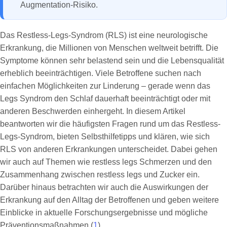
Augmentation-Risiko.
Das Restless-Legs-Syndrom (RLS) ist eine neurologische
Erkrankung, die Millionen von Menschen weltweit betrifft. Die
Symptome können sehr belastend sein und die Lebensqualität
erheblich beeinträchtigen. Viele Betroffene suchen nach
einfachen Möglichkeiten zur Linderung – gerade wenn das
Legs Syndrom den Schlaf dauerhaft beeinträchtigt oder mit
anderen Beschwerden einhergeht. In diesem Artikel
beantworten wir die häufigsten Fragen rund um das Restless-
Legs-Syndrom, bieten Selbsthilfetipps und klären, wie sich
RLS von anderen Erkrankungen unterscheidet. Dabei gehen
wir auch auf Themen wie restless legs Schmerzen und den
Zusammenhang zwischen restless legs und Zucker ein.
Darüber hinaus betrachten wir auch die Auswirkungen der
Erkrankung auf den Alltag der Betroffenen und geben weitere
Einblicke in aktuelle Forschungsergebnisse und mögliche
Präventionsmaßnahmen (
1
).