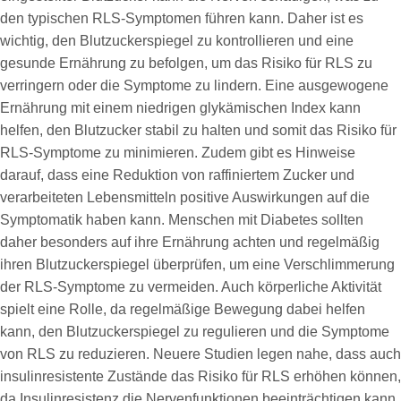
den typischen RLS-Symptomen führen kann. Daher ist es
wichtig, den Blutzuckerspiegel zu kontrollieren und eine
gesunde Ernährung zu befolgen, um das Risiko für RLS zu
verringern oder die Symptome zu lindern. Eine ausgewogene
Ernährung mit einem niedrigen glykämischen Index kann
helfen, den Blutzucker stabil zu halten und somit das Risiko für
RLS-Symptome zu minimieren. Zudem gibt es Hinweise
darauf, dass eine Reduktion von raffiniertem Zucker und
verarbeiteten Lebensmitteln positive Auswirkungen auf die
Symptomatik haben kann. Menschen mit Diabetes sollten
daher besonders auf ihre Ernährung achten und regelmäßig
ihren Blutzuckerspiegel überprüfen, um eine Verschlimmerung
der RLS-Symptome zu vermeiden. Auch körperliche Aktivität
spielt eine Rolle, da regelmäßige Bewegung dabei helfen
kann, den Blutzuckerspiegel zu regulieren und die Symptome
von RLS zu reduzieren. Neuere Studien legen nahe, dass auch
insulinresistente Zustände das Risiko für RLS erhöhen können,
da Insulinresistenz die Nervenfunktionen beeinträchtigen kann