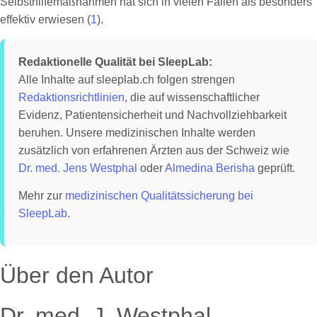
Selbsthilfemaßnahmen hat sich in vielen Fällen als besonders
effektiv erwiesen (
1
).
Redaktionelle Qualität bei SleepLab:
Alle Inhalte auf sleeplab.ch folgen strengen
Redaktionsrichtlinien
, die auf wissenschaftlicher
Evidenz, Patientensicherheit und Nachvollziehbarkeit
beruhen. Unsere medizinischen Inhalte werden
zusätzlich von erfahrenen Ärzten aus der Schweiz wie
Dr. med. Jens Westphal
oder
Almedina Berisha
geprüft.
Mehr zur
medizinischen Qualitätssicherung bei
SleepLab
.
Über den Autor
Dr. med. J. Westphal