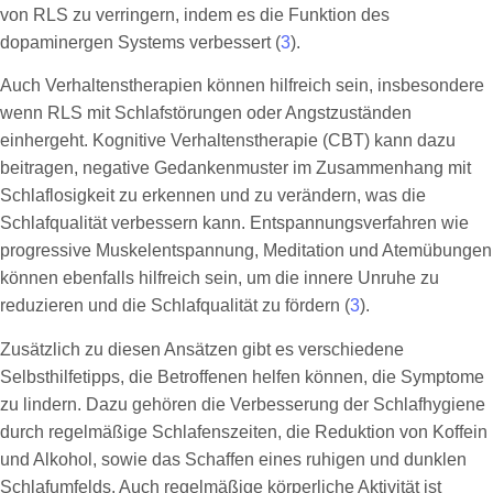
von RLS zu verringern, indem es die Funktion des
dopaminergen Systems verbessert (
3
).
Auch Verhaltenstherapien können hilfreich sein, insbesondere
wenn RLS mit Schlafstörungen oder Angstzuständen
einhergeht. Kognitive Verhaltenstherapie (CBT) kann dazu
beitragen, negative Gedankenmuster im Zusammenhang mit
Schlaflosigkeit zu erkennen und zu verändern, was die
Schlafqualität verbessern kann. Entspannungsverfahren wie
progressive Muskelentspannung, Meditation und Atemübungen
können ebenfalls hilfreich sein, um die innere Unruhe zu
reduzieren und die Schlafqualität zu fördern (
3
).
Zusätzlich zu diesen Ansätzen gibt es verschiedene
Selbsthilfetipps, die Betroffenen helfen können, die Symptome
zu lindern. Dazu gehören die Verbesserung der Schlafhygiene
durch regelmäßige Schlafenszeiten, die Reduktion von Koffein
und Alkohol, sowie das Schaffen eines ruhigen und dunklen
Schlafumfelds. Auch regelmäßige körperliche Aktivität ist