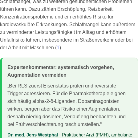
Schlafmangel, was zu weiteren gesundheitlichen Problemen
führen kann. Dazu zählen Erschöpfung, Reizbarkeit,
Konzentrationsprobleme und ein erhöhtes Risiko für
kardiovaskuläre Erkrankungen. Schlafmangel kann außerdem
zu verminderter Leistungsfähigkeit im Alltag und erhöhtem
Unfallrisiko führen, insbesondere im Straßenverkehr oder bei
der Arbeit mit Maschinen (
1
).
Expertenkommentar: systematisch vorgehen,
Augmentation vermeiden
„Bei RLS zuerst Eisenstatus prüfen und reversible
Trigger adressieren. Für die Pharmakotherapie eignen
sich häufig alpha-2-δ-Liganden. Dopaminagonisten
wirken, bergen aber das Risiko einer Augmentation,
deshalb niedrig dosieren, Verlauf eng beobachten und
bei Frühverschlechterung rasch umstellen.“
Dr. med. Jens Westphal
· Praktischer Arzt (FMH), ambulante