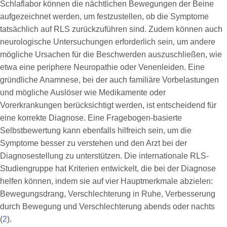
Schlaflabor können die nächtlichen Bewegungen der Beine
aufgezeichnet werden, um festzustellen, ob die Symptome
tatsächlich auf RLS zurückzuführen sind. Zudem können auch
neurologische Untersuchungen erforderlich sein, um andere
mögliche Ursachen für die Beschwerden auszuschließen, wie
etwa eine periphere Neuropathie oder Venenleiden. Eine
gründliche Anamnese, bei der auch familiäre Vorbelastungen
und mögliche Auslöser wie Medikamente oder
Vorerkrankungen berücksichtigt werden, ist entscheidend für
eine korrekte Diagnose. Eine Fragebogen-basierte
Selbstbewertung kann ebenfalls hilfreich sein, um die
Symptome besser zu verstehen und den Arzt bei der
Diagnosestellung zu unterstützen. Die internationale RLS-
Studiengruppe hat Kriterien entwickelt, die bei der Diagnose
helfen können, indem sie auf vier Hauptmerkmale abzielen:
Bewegungsdrang, Verschlechterung in Ruhe, Verbesserung
durch Bewegung und Verschlechterung abends oder nachts
(
2
).