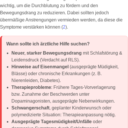
wichtig, um die Durchblutung zu fördern und den
Bewegungsdrang zu reduzieren. Dabei sollten jedoch
übermäßige Anstrengungen vermieden werden, da diese die
Symptome verstärken können (
2
).
Wann sollte ich ärztliche Hilfe suchen?
Neuer, starker Bewegungsdrang
mit Schlafstörung &
Leidensdruck (Verdacht auf RLS).
Hinweise auf Eisenmangel
(ausgeprägte Müdigkeit,
Blässe) oder chronische Erkrankungen (z. B.
Nierenleiden, Diabetes).
Therapieprobleme
: Frühere Tages-Vorverlagerung
bzw. Zunahme der Beschwerden unter
Dopaminagonisten, ausgeprägte Nebenwirkungen.
Schwangerschaft
, geplanter Kinderwunsch oder
polymedizierte Situation: Therapieanpassung nötig.
Ausgeprägte Tagesmüdigkeit/Unfälle
oder