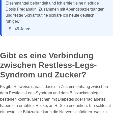
Eisenmangel behandelt und ich erhielt eine niedrige
Dosis Pregabalin. Zusammen mit Abendspaziergängen
und fester Schlafroutine schlafe ich heute deutlich
ruhiger.“
– S., 49 Jahre
Gibt es eine Verbindung
zwischen Restless-Legs-
Syndrom und Zucker?
Es gibt Hinweise darauf, dass ein Zusammenhang zwischen
dem Restless-Legs-Syndrom und dem Blutzuckerspiegel
bestehen könnte. Menschen mit Diabetes oder Prädiabetes
haben ein erhöhtes Risiko, an RLS zu erkranken. Ein schlecht
eingestellter Blutzucker kann die Nerven schädigen, was zu