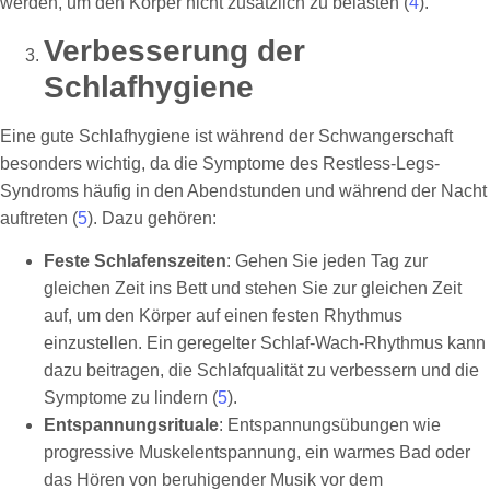
werden, um den Körper nicht zusätzlich zu belasten (
4
).
Verbesserung der
Schlafhygiene
Eine gute Schlafhygiene ist während der Schwangerschaft
besonders wichtig, da die Symptome des Restless-Legs-
Syndroms häufig in den Abendstunden und während der Nacht
auftreten (
5
). Dazu gehören:
Feste Schlafenszeiten
: Gehen Sie jeden Tag zur
gleichen Zeit ins Bett und stehen Sie zur gleichen Zeit
auf, um den Körper auf einen festen Rhythmus
einzustellen. Ein geregelter Schlaf-Wach-Rhythmus kann
dazu beitragen, die Schlafqualität zu verbessern und die
Symptome zu lindern (
5
).
Entspannungsrituale
: Entspannungsübungen wie
progressive Muskelentspannung, ein warmes Bad oder
das Hören von beruhigender Musik vor dem