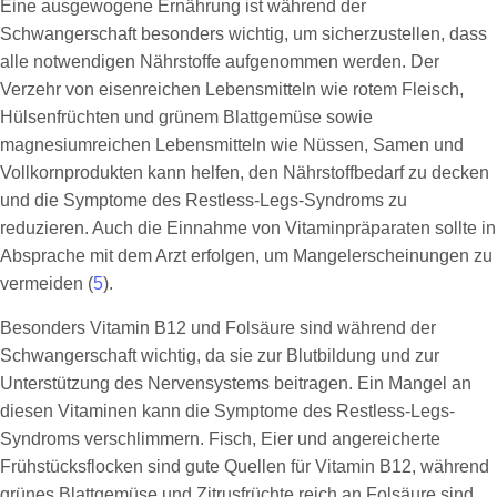
Eine ausgewogene Ernährung ist während der
Schwangerschaft besonders wichtig, um sicherzustellen, dass
alle notwendigen Nährstoffe aufgenommen werden. Der
Verzehr von eisenreichen Lebensmitteln wie rotem Fleisch,
Hülsenfrüchten und grünem Blattgemüse sowie
magnesiumreichen Lebensmitteln wie Nüssen, Samen und
Vollkornprodukten kann helfen, den Nährstoffbedarf zu decken
und die Symptome des Restless-Legs-Syndroms zu
reduzieren. Auch die Einnahme von Vitaminpräparaten sollte in
Absprache mit dem Arzt erfolgen, um Mangelerscheinungen zu
vermeiden (
5
).
Besonders Vitamin B12 und Folsäure sind während der
Schwangerschaft wichtig, da sie zur Blutbildung und zur
Unterstützung des Nervensystems beitragen. Ein Mangel an
diesen Vitaminen kann die Symptome des Restless-Legs-
Syndroms verschlimmern. Fisch, Eier und angereicherte
Frühstücksflocken sind gute Quellen für Vitamin B12, während
grünes Blattgemüse und Zitrusfrüchte reich an Folsäure sind