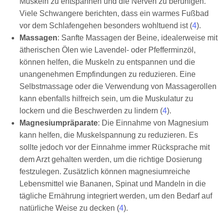
Muskeln zu entspannen und die Nerven zu beruhigen.
Viele Schwangere berichten, dass ein warmes Fußbad
vor dem Schlafengehen besonders wohltuend ist (
4
).
Massagen
: Sanfte Massagen der Beine, idealerweise mit
ätherischen Ölen wie Lavendel- oder Pfefferminzöl,
können helfen, die Muskeln zu entspannen und die
unangenehmen Empfindungen zu reduzieren. Eine
Selbstmassage oder die Verwendung von Massagerollen
kann ebenfalls hilfreich sein, um die Muskulatur zu
lockern und die Beschwerden zu lindern (
4
).
Magnesiumpräparate
: Die Einnahme von Magnesium
kann helfen, die Muskelspannung zu reduzieren. Es
sollte jedoch vor der Einnahme immer Rücksprache mit
dem Arzt gehalten werden, um die richtige Dosierung
festzulegen. Zusätzlich können magnesiumreiche
Lebensmittel wie Bananen, Spinat und Mandeln in die
tägliche Ernährung integriert werden, um den Bedarf auf
natürliche Weise zu decken (
4
).