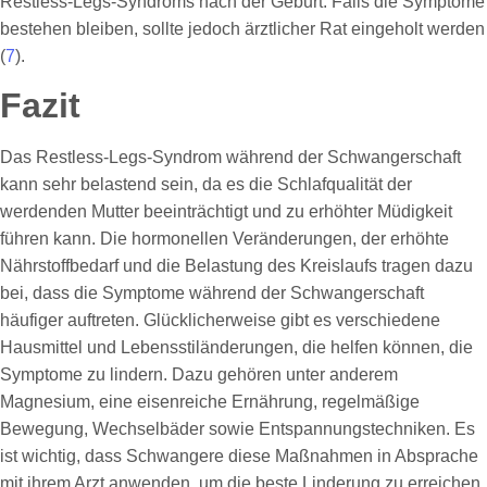
Restless-Legs-Syndroms nach der Geburt. Falls die Symptome
bestehen bleiben, sollte jedoch ärztlicher Rat eingeholt werden
(
7
).
Fazit
Das Restless-Legs-Syndrom während der Schwangerschaft
kann sehr belastend sein, da es die Schlafqualität der
werdenden Mutter beeinträchtigt und zu erhöhter Müdigkeit
führen kann. Die hormonellen Veränderungen, der erhöhte
Nährstoffbedarf und die Belastung des Kreislaufs tragen dazu
bei, dass die Symptome während der Schwangerschaft
häufiger auftreten. Glücklicherweise gibt es verschiedene
Hausmittel und Lebensstiländerungen, die helfen können, die
Symptome zu lindern. Dazu gehören unter anderem
Magnesium, eine eisenreiche Ernährung, regelmäßige
Bewegung, Wechselbäder sowie Entspannungstechniken. Es
ist wichtig, dass Schwangere diese Maßnahmen in Absprache
mit ihrem Arzt anwenden, um die beste Linderung zu erreichen