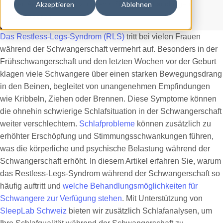
Ihren Arzt oder Ihre Ärztin, bevor Sie neue Behandlungen
Akzeptieren
Ablehnen
ausprobieren.
Das Restless-Legs-Syndrom (RLS)
tritt bei vielen Frauen
während der Schwangerschaft vermehrt auf. Besonders in der
Frühschwangerschaft und den letzten Wochen vor der Geburt
klagen viele Schwangere über einen starken Bewegungsdrang
in den Beinen, begleitet von unangenehmen Empfindungen
wie Kribbeln, Ziehen oder Brennen. Diese Symptome können
die ohnehin schwierige Schlafsituation in der Schwangerschaft
weiter verschlechtern.
Schlafprobleme
können zusätzlich zu
erhöhter Erschöpfung und Stimmungsschwankungen führen,
was die körperliche und psychische Belastung während der
Schwangerschaft erhöht. In diesem Artikel erfahren Sie, warum
das Restless-Legs-Syndrom während der Schwangerschaft so
häufig auftritt und
welche Behandlungsmöglichkeiten für
Schwangere zur Verfügung stehen
. Mit Unterstützung von
SleepLab Schweiz
bieten wir zusätzlich Schlafanalysen, um