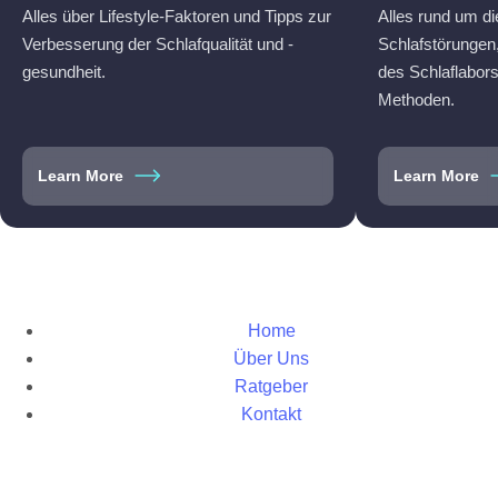
Alles über Lifestyle-Faktoren und Tipps zur
Alles rund um d
Verbesserung der Schlafqualität und -
Schlafstörungen,
gesundheit.
des Schlaflabor
Methoden.
Learn More
Learn More
Home
Über Uns
Ratgeber
Kontakt