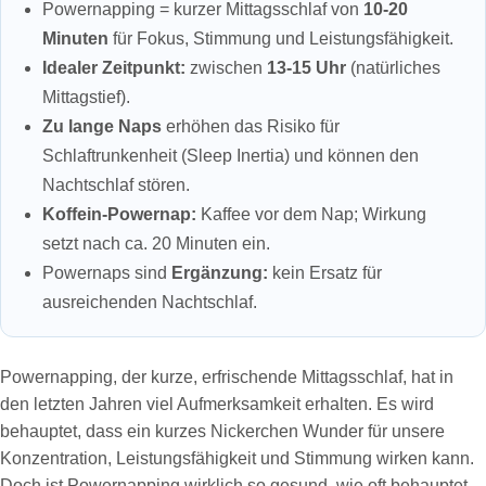
Powernapping = kurzer Mittagsschlaf von
10-20
Minuten
für Fokus, Stimmung und Leistungsfähigkeit.
Idealer Zeitpunkt:
zwischen
13-15 Uhr
(natürliches
Mittagstief).
Zu lange Naps
erhöhen das Risiko für
Schlaftrunkenheit (Sleep Inertia) und können den
Nachtschlaf stören.
Koffein‑Powernap:
Kaffee vor dem Nap; Wirkung
setzt nach ca. 20 Minuten ein.
Powernaps sind
Ergänzung:
kein Ersatz für
ausreichenden Nachtschlaf.
Powernapping, der kurze, erfrischende Mittagsschlaf, hat in
den letzten Jahren viel Aufmerksamkeit erhalten. Es wird
behauptet, dass ein kurzes Nickerchen Wunder für unsere
Konzentration, Leistungsfähigkeit und Stimmung wirken kann.
Doch ist Powernapping wirklich so gesund, wie oft behauptet