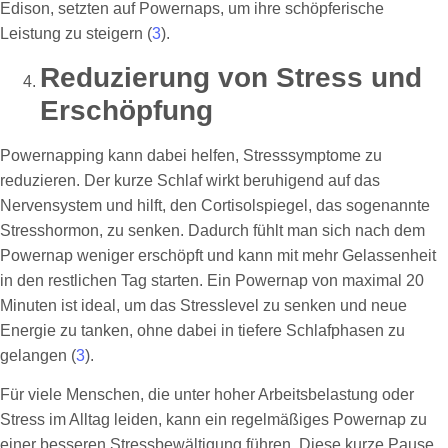
Edison, setzten auf Powernaps, um ihre schöpferische
Leistung zu steigern (
3
).
Reduzierung von Stress und
Erschöpfung
Powernapping kann dabei helfen, Stresssymptome zu
reduzieren. Der kurze Schlaf wirkt beruhigend auf das
Nervensystem und hilft, den Cortisolspiegel, das sogenannte
Stresshormon, zu senken. Dadurch fühlt man sich nach dem
Powernap weniger erschöpft und kann mit mehr Gelassenheit
in den restlichen Tag starten. Ein Powernap von maximal 20
Minuten ist ideal, um das Stresslevel zu senken und neue
Energie zu tanken, ohne dabei in tiefere Schlafphasen zu
gelangen (
3
).
Für viele Menschen, die unter hoher Arbeitsbelastung oder
Stress im Alltag leiden, kann ein regelmäßiges Powernap zu
einer besseren Stressbewältigung führen. Diese kurze Pause