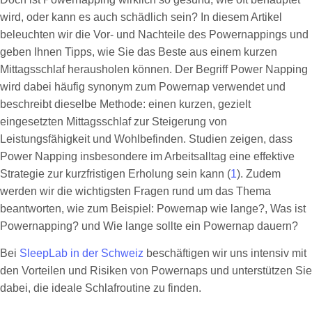
wird, oder kann es auch schädlich sein? In diesem Artikel
beleuchten wir die Vor- und Nachteile des Powernappings und
geben Ihnen Tipps, wie Sie das Beste aus einem kurzen
Mittagsschlaf herausholen können. Der Begriff Power Napping
wird dabei häufig synonym zum Powernap verwendet und
beschreibt dieselbe Methode: einen kurzen, gezielt
eingesetzten Mittagsschlaf zur Steigerung von
Leistungsfähigkeit und Wohlbefinden. Studien zeigen, dass
Power Napping insbesondere im Arbeitsalltag eine effektive
Strategie zur kurzfristigen Erholung sein kann (
1
). Zudem
werden wir die wichtigsten Fragen rund um das Thema
beantworten, wie zum Beispiel: Powernap wie lange?, Was ist
Powernapping? und Wie lange sollte ein Powernap dauern?
Bei
SleepLab in der Schweiz
beschäftigen wir uns intensiv mit
den Vorteilen und Risiken von Powernaps und unterstützen Sie
dabei, die ideale Schlafroutine zu finden.