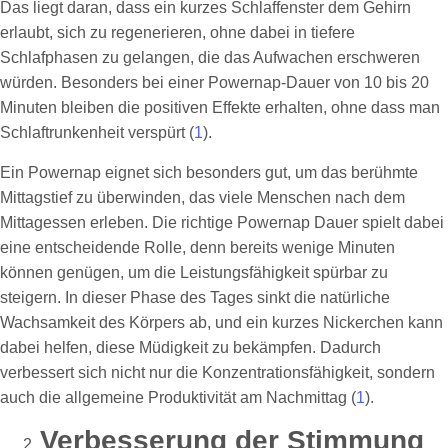
Das liegt daran, dass ein kurzes Schlaffenster dem Gehirn
erlaubt, sich zu regenerieren, ohne dabei in tiefere
Schlafphasen zu gelangen, die das Aufwachen erschweren
würden. Besonders bei einer Powernap-Dauer von 10 bis 20
Minuten bleiben die positiven Effekte erhalten, ohne dass man
Schlaftrunkenheit verspürt (
1
).
Ein Powernap eignet sich besonders gut, um das berühmte
Mittagstief zu überwinden, das viele Menschen nach dem
Mittagessen erleben. Die richtige Powernap Dauer spielt dabei
eine entscheidende Rolle, denn bereits wenige Minuten
können genügen, um die Leistungsfähigkeit spürbar zu
steigern. In dieser Phase des Tages sinkt die natürliche
Wachsamkeit des Körpers ab, und ein kurzes Nickerchen kann
dabei helfen, diese Müdigkeit zu bekämpfen. Dadurch
verbessert sich nicht nur die Konzentrationsfähigkeit, sondern
auch die allgemeine Produktivität am Nachmittag (
1
).
Verbesserung der Stimmung