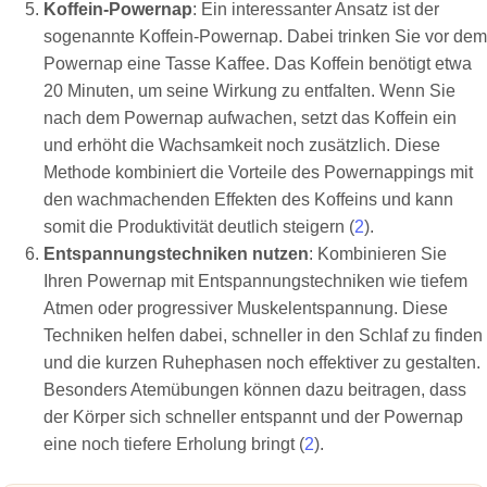
Koffein-Powernap
: Ein interessanter Ansatz ist der
sogenannte Koffein-Powernap. Dabei trinken Sie vor dem
Powernap eine Tasse Kaffee. Das Koffein benötigt etwa
20 Minuten, um seine Wirkung zu entfalten. Wenn Sie
nach dem Powernap aufwachen, setzt das Koffein ein
und erhöht die Wachsamkeit noch zusätzlich. Diese
Methode kombiniert die Vorteile des Powernappings mit
den wachmachenden Effekten des Koffeins und kann
somit die Produktivität deutlich steigern (
2
).
Entspannungstechniken nutzen
: Kombinieren Sie
Ihren Powernap mit Entspannungstechniken wie tiefem
Atmen oder progressiver Muskelentspannung. Diese
Techniken helfen dabei, schneller in den Schlaf zu finden
und die kurzen Ruhephasen noch effektiver zu gestalten.
Besonders Atemübungen können dazu beitragen, dass
der Körper sich schneller entspannt und der Powernap
eine noch tiefere Erholung bringt (
2
).