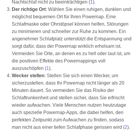
Nachtschlaf nicht zu beeinträchtigen (
1
).
Der richtige Ort
: Wählen Sie einen ruhigen, dunklen und
möglichst bequemen Ort für Ihren Powernap. Eine
Schlafmaske oder Ohrstöpsel können helfen, Störungen
zu minimieren und schneller zur Ruhe zu kommen. Ein
angenehmer Schlafplatz unterstützt die Entspannung und
sorgt dafür, dass der Powernap wirklich erholsam ist.
Vermeiden Sie Orte, an denen es zu hell oder laut ist, um
die positiven Effekte des Powernappings voll
auszuschöpfen (
1
).
Wecker stellen
: Stellen Sie sich einen Wecker, um
sicherzustellen, dass Ihr Powernap nicht länger als 20
Minuten dauert. So vermeiden Sie das Risiko der
Schlaftrunkenheit und stellen sicher, dass Sie erfrischt
wieder aufwachen. Viele Menschen nutzen heutzutage
auch spezielle Powernap-Apps, die dabei helfen, den
perfekten Zeitpunkt zum Aufwachen zu finden, sodass
man nicht aus einer tiefen Schlafphase gerissen wird (
2
).