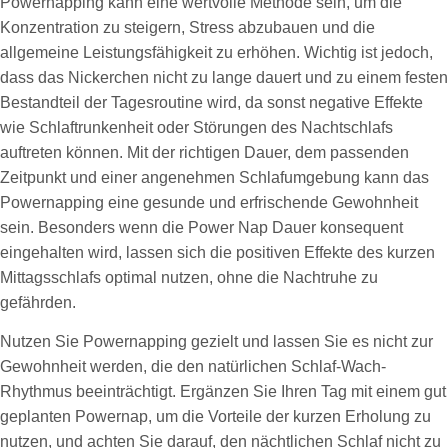
Powernapping kann eine wertvolle Methode sein, um die
Konzentration zu steigern, Stress abzubauen und die
allgemeine Leistungsfähigkeit zu erhöhen. Wichtig ist jedoch,
dass das Nickerchen nicht zu lange dauert und zu einem festen
Bestandteil der Tagesroutine wird, da sonst negative Effekte
wie Schlaftrunkenheit oder Störungen des Nachtschlafs
auftreten können. Mit der richtigen Dauer, dem passenden
Zeitpunkt und einer angenehmen Schlafumgebung kann das
Powernapping eine gesunde und erfrischende Gewohnheit
sein. Besonders wenn die Power Nap Dauer konsequent
eingehalten wird, lassen sich die positiven Effekte des kurzen
Mittagsschlafs optimal nutzen, ohne die Nachtruhe zu
gefährden.
Nutzen Sie Powernapping gezielt und lassen Sie es nicht zur
Gewohnheit werden, die den natürlichen Schlaf-Wach-
Rhythmus beeinträchtigt. Ergänzen Sie Ihren Tag mit einem gut
geplanten Powernap, um die Vorteile der kurzen Erholung zu
nutzen, und achten Sie darauf, den nächtlichen Schlaf nicht zu