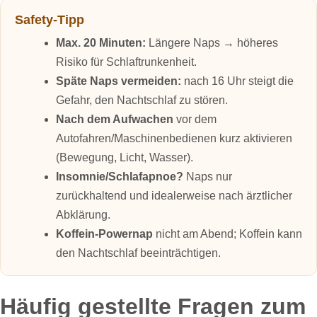
Safety‑Tipp
Max. 20 Minuten:
Längere Naps → höheres
Risiko für Schlaftrunkenheit.
Späte Naps vermeiden:
nach 16 Uhr steigt die
Gefahr, den Nachtschlaf zu stören.
Nach dem Aufwachen
vor dem
Autofahren/Maschinenbedienen kurz aktivieren
(Bewegung, Licht, Wasser).
Insomnie/Schlafapnoe?
Naps nur
zurückhaltend und idealerweise nach ärztlicher
Abklärung.
Koffein‑Powernap
nicht am Abend; Koffein kann
den Nachtschlaf beeinträchtigen.
Häufig gestellte Fragen zum