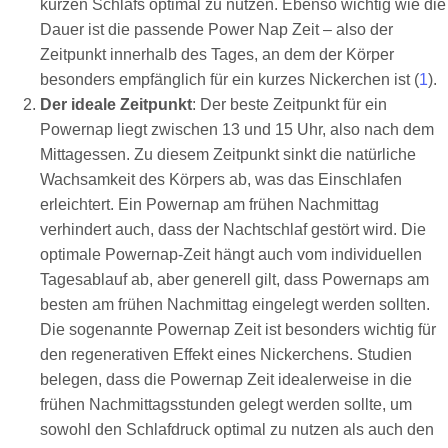
kurzen Schlafs optimal zu nutzen. Ebenso wichtig wie die
Dauer ist die passende Power Nap Zeit – also der
Zeitpunkt innerhalb des Tages, an dem der Körper
besonders empfänglich für ein kurzes Nickerchen ist (
1
).
Der ideale Zeitpunkt
: Der beste Zeitpunkt für ein
Powernap liegt zwischen 13 und 15 Uhr, also nach dem
Mittagessen. Zu diesem Zeitpunkt sinkt die natürliche
Wachsamkeit des Körpers ab, was das Einschlafen
erleichtert. Ein Powernap am frühen Nachmittag
verhindert auch, dass der Nachtschlaf gestört wird. Die
optimale Powernap-Zeit hängt auch vom individuellen
Tagesablauf ab, aber generell gilt, dass Powernaps am
besten am frühen Nachmittag eingelegt werden sollten.
Die sogenannte Powernap Zeit ist besonders wichtig für
den regenerativen Effekt eines Nickerchens. Studien
belegen, dass die Powernap Zeit idealerweise in die
frühen Nachmittagsstunden gelegt werden sollte, um
sowohl den Schlafdruck optimal zu nutzen als auch den