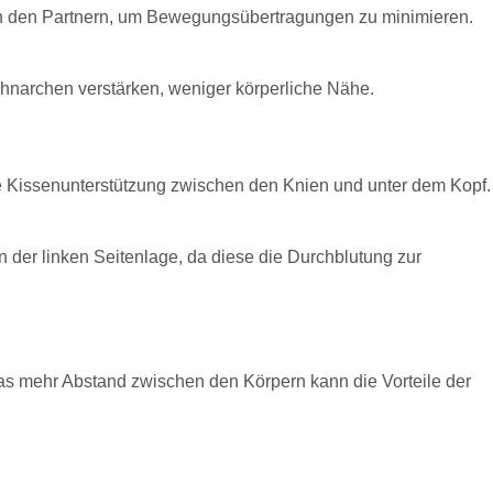
chen den Partnern, um Bewegungsübertragungen zu minimieren.
chnarchen verstärken, weniger körperliche Nähe.
tige Kissenunterstützung zwischen den Knien und unter dem Kopf.
der linken Seitenlage, da diese die Durchblutung zur
was mehr Abstand zwischen den Körpern kann die Vorteile der