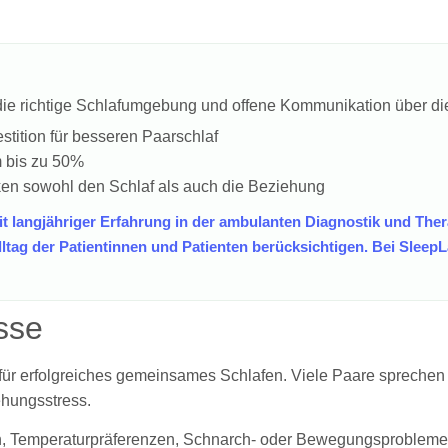
ie richtige Schlafumgebung und offene Kommunikation über die 
estition für besseren Paarschlaf
m bis zu 50%
en sowohl den Schlaf als auch die Beziehung
it langjähriger Erfahrung in der ambulanten Diagnostik und Ther
ag der Patientinnen und Patienten berücksichtigen. Bei SleepL
sse
ür erfolgreiches gemeinsames Schlafen. Viele Paare sprechen n
ehungsstress.
, Temperaturpräferenzen, Schnarch- oder Bewegungsprobleme 