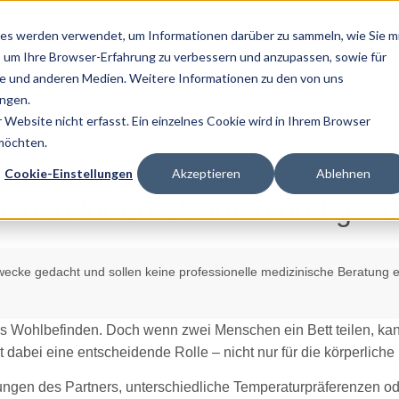
es werden verwendet, um Informationen darüber zu sammeln, wie Sie m
, um Ihre Browser-Erfahrung zu verbessern und anzupassen, sowie für
 und anderen Medien. Weitere Informationen zu den von uns
Home
ngen.
Website nicht erfasst. Ein einzelnes Cookie wird in Ihrem Browser
 möchten.
Cookie-Einstellungen
Akzeptieren
Ablehnen
tionen für erholsamen und ges
zwecke gedacht und sollen keine professionelle medizinische Beratung e
ges Wohlbefinden. Doch wenn zwei Menschen ein Bett teilen, kan
lt dabei eine entscheidende Rolle – nicht nur für die körperlich
gen des Partners, unterschiedliche Temperaturpräferenzen od