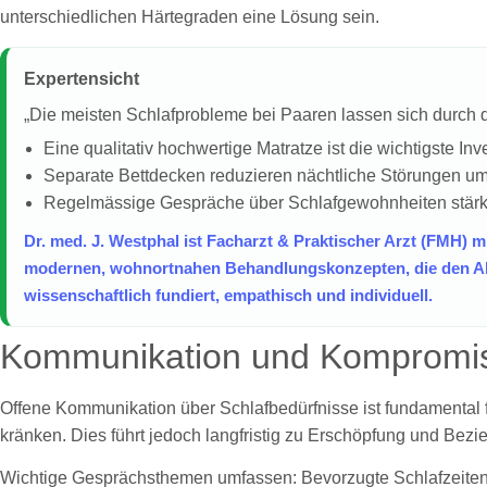
unterschiedlichen Härtegraden eine Lösung sein.
Expertensicht
„Die meisten Schlafprobleme bei Paaren lassen sich durch d
Eine qualitativ hochwertige Matratze ist die wichtigste Inv
Separate Bettdecken reduzieren nächtliche Störungen u
Regelmässige Gespräche über Schlafgewohnheiten stärk
Dr. med. J. Westphal ist Facharzt & Praktischer Arzt (FMH) m
modernen, wohnortnahen Behandlungskonzepten, die den Allt
wissenschaftlich fundiert, empathisch und individuell.
Kommunikation und Kompromi
Offene Kommunikation über Schlafbedürfnisse ist fundamental f
kränken. Dies führt jedoch langfristig zu Erschöpfung und Bezi
Wichtige Gesprächsthemen umfassen: Bevorzugte Schlafzeiten