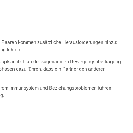
 Bei Paaren kommen zusätzliche Herausforderungen hinzu:
ng führen.
gt hauptsächlich an der sogenannten Bewegungsübertragung –
fphasen dazu führen, dass ein Partner den anderen
cherem Immunsystem und Beziehungsproblemen führen.
g.