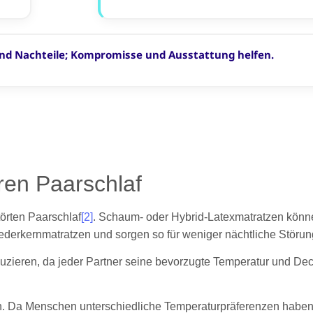
ren Paarschlaf
törten Paarschlaf
[2]
. Schaum- oder Hybrid-Latexmatratzen kön
ederkernmatratzen und sorgen so für weniger nächtliche Störun
duzieren, da jeder Partner seine bevorzugte Temperatur und D
. Da Menschen unterschiedliche Temperaturpräferenzen haben, 