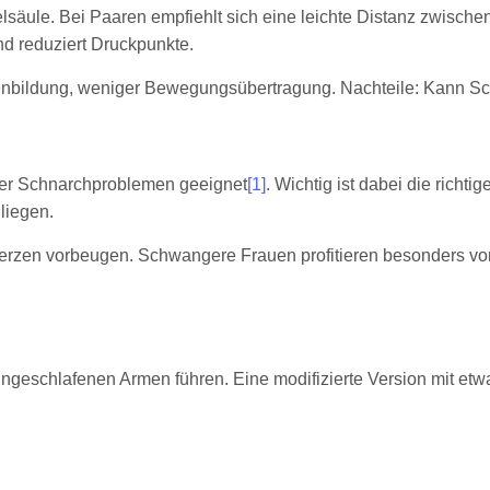
belsäule. Bei Paaren empfiehlt sich eine leichte Distanz zwis
nd reduziert Druckpunkte.
altenbildung, weniger Bewegungsübertragung. Nachteile: Kann S
der Schnarchproblemen geeignet
[1]
. Wichtig ist dabei die rich
liegen.
rzen vorbeugen. Schwangere Frauen profitieren besonders von 
ingeschlafenen Armen führen. Eine modifizierte Version mit et