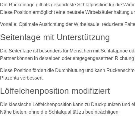
Die Rückenlage gilt als gesündeste Schlafposition für die Wir
Diese Position ermöglicht eine neutrale Wirbelsäulenhaltung u
Vorteile: Optimale Ausrichtung der Wirbelsäule, reduzierte F
Seitenlage mit Unterstützung
Die Seitenlage ist besonders für Menschen mit Schlafapnoe o
Partner können in derselben oder entgegengesetzten Richtung 
Diese Position fördert die Durchblutung und kann Rückenschme
Plazenta verbessert.
Löffelchenposition modifiziert
Die klassische Löffelchenposition kann zu Druckpunkten und e
Nähe bieten, ohne die Schlafqualität zu beeinträchtigen.