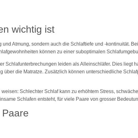
n wichtig ist
ung und Atmung, sondern auch die Schlaftiefe und -kontinuität.
chlafgewohnheiten können zu einer suboptimalen Schlafumgebu
ter Schlafunterbrechungen leiden als Alleinschläfer. Dies lie
g über die Matratze. Zusätzlich können unterschiedliche Schla
zu weisen: Schlechter Schlaf kann zu erhöhtem Stress, schwä
insame Schlafen entsteht, für viele Paare von grosser Bedeutun
r Paare