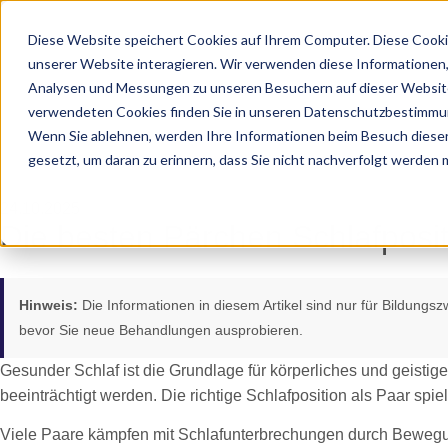
Diese Website speichert Cookies auf Ihrem Computer. Diese Cooki
unserer Website interagieren. Wir verwenden diese Informationen
Analysen und Messungen zu unseren Besuchern auf dieser Website
verwendeten Cookies finden Sie in unseren Datenschutzbestimmu
Wenn Sie ablehnen, werden Ihre Informationen beim Besuch dieser 
gesetzt, um daran zu erinnern, dass Sie nicht nachverfolgt werden
24.10.2025
Die besten Pärchen Schlafposi
Hinweis:
Die Informationen in diesem Artikel sind nur für Bildungs
bevor Sie neue Behandlungen ausprobieren.
Gesunder Schlaf ist die Grundlage für körperliches und geisti
beeinträchtigt werden. Die richtige Schlafposition als Paar spie
Viele Paare kämpfen mit Schlafunterbrechungen durch Bewegun