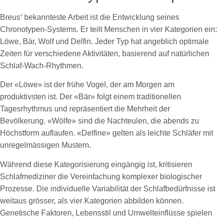
Breus‘ bekannteste Arbeit ist die Entwicklung seines
Chronotypen-Systems. Er teilt Menschen in vier Kategorien ein:
Löwe, Bär, Wolf und Delfin. Jeder Typ hat angeblich optimale
Zeiten für verschiedene Aktivitäten, basierend auf natürlichen
Schlaf-Wach-Rhythmen.
Der «Löwe» ist der frühe Vogel, der am Morgen am
produktivsten ist. Der «Bär» folgt einem traditionellen
Tagesrhythmus und repräsentiert die Mehrheit der
Bevölkerung. «Wölfe» sind die Nachteulen, die abends zu
Höchstform auflaufen. «Delfine» gelten als leichte Schläfer mit
unregelmässigen Mustern.
Während diese Kategorisierung eingängig ist, kritisieren
Schlafmediziner die Vereinfachung komplexer biologischer
Prozesse. Die individuelle Variabilität der Schlafbedürfnisse ist
weitaus grösser, als vier Kategorien abbilden können.
Genetische Faktoren, Lebensstil und Umwelteinflüsse spielen