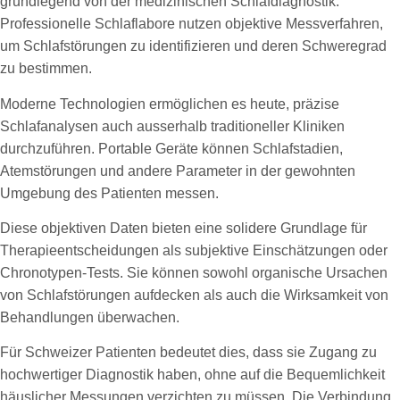
grundlegend von der medizinischen Schlafdiagnostik.
Professionelle Schlaflabore nutzen objektive Messverfahren,
um Schlafstörungen zu identifizieren und deren Schweregrad
zu bestimmen.
Moderne Technologien ermöglichen es heute, präzise
Schlafanalysen auch ausserhalb traditioneller Kliniken
durchzuführen. Portable Geräte können Schlafstadien,
Atemstörungen und andere Parameter in der gewohnten
Umgebung des Patienten messen.
Diese objektiven Daten bieten eine solidere Grundlage für
Therapieentscheidungen als subjektive Einschätzungen oder
Chronotypen-Tests. Sie können sowohl organische Ursachen
von Schlafstörungen aufdecken als auch die Wirksamkeit von
Behandlungen überwachen.
Für Schweizer Patienten bedeutet dies, dass sie Zugang zu
hochwertiger Diagnostik haben, ohne auf die Bequemlichkeit
häuslicher Messungen verzichten zu müssen. Die Verbindung