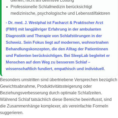
dienen, nicht als definitive Lösung
Professionelle Schlafmedizin berücksichtigt
medizinische, psychologische und Lebensstilfaktoren
- Dr. med. J. Westphal ist Facharzt & Praktischer Arzt
(FMH) mit langjähriger Erfahrung in der ambulanten
Diagnostik und Therapie von Schlafstörungen in der
Schweiz. Sein Fokus liegt auf modernen, wohnortnahen
Behandlungskonzepten, die den Alltag der Patientinnen
und Patienten berücksichtigen. Bei SleepLab begleitet er
Menschen auf dem Weg zu besserem Schlaf –
wissenschaftlich fundiert, empathisch und individuell.
Besonders umstritten sind übertriebene Versprechen bezüglich
Gewichtsabnahme, Produktivitätssteigerung oder
Beziehungsverbesserung durch optimale Schlafzeiten.
Während Schlaf tatsächlich diese Bereiche beeinflusst, sind
die Zusammenhänge komplexer, als vereinfachte Formeln
suggerieren.