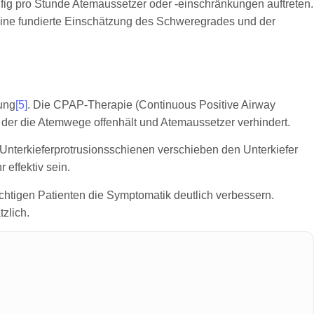
ig pro Stunde Atemaussetzer oder -einschränkungen auftreten.
 eine fundierte Einschätzung des Schweregrades und der
ung
[5]
. Die CPAP-Therapie (Continuous Positive Airway
 der die Atemwege offenhält und Atemaussetzer verhindert.
nterkieferprotrusionsschienen verschieben den Unterkiefer
effektiv sein.
chtigen Patienten die Symptomatik deutlich verbessern.
zlich.