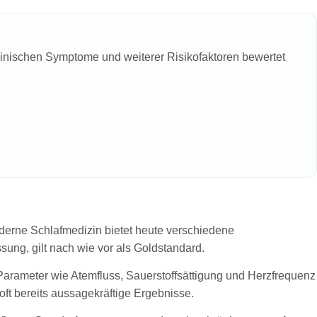
klinischen Symptome und weiterer Risikofaktoren bewertet
derne Schlafmedizin bietet heute verschiedene
ng, gilt nach wie vor als Goldstandard.
n Parameter wie Atemfluss, Sauerstoffsättigung und Herzfrequenz
t bereits aussagekräftige Ergebnisse.