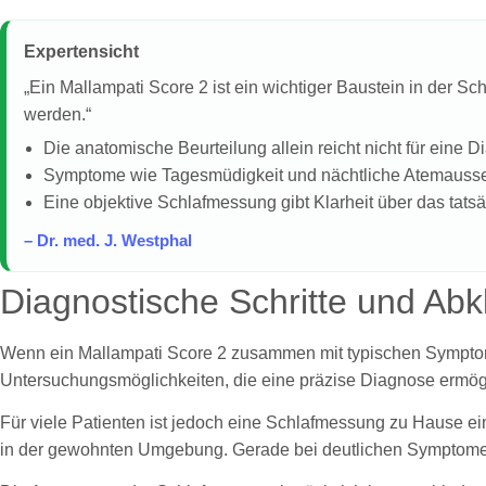
Expertensicht
„Ein Mallampati Score 2 ist ein wichtiger Baustein in der S
werden.“
Die anatomische Beurteilung allein reicht nicht für eine 
Symptome wie Tagesmüdigkeit und nächtliche Atemausse
Eine objektive Schlafmessung gibt Klarheit über das tat
– Dr. med. J. Westphal
Diagnostische Schritte und Abk
Wenn ein Mallampati Score 2 zusammen mit typischen Symptomen
Untersuchungsmöglichkeiten, die eine präzise Diagnose ermögl
Für viele Patienten ist jedoch eine Schlafmessung zu Hause ein
in der gewohnten Umgebung. Gerade bei deutlichen Symptomen u