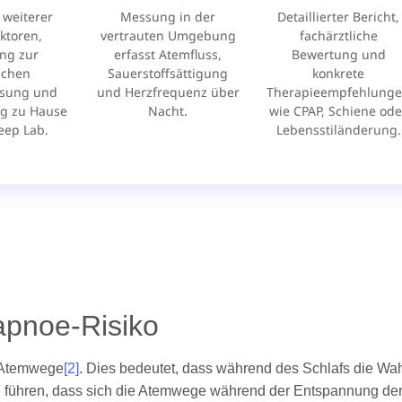
apnoe-Risiko
r Atemwege
[2]
. Dies bedeutet, dass während des Schlafs die Wah
führen, dass sich die Atemwege während der Entspannung der M