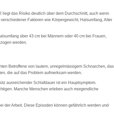
 liegt das Risiko deutlich über dem Durchschnitt, auch wenn
 verschiedener Faktoren wie Körpergewicht, Halsumfang, Alter
 Halsumfang über 43 cm bei Männern oder 40 cm bei Frauen,
ezogen werden.
chten Betroffene von lautem, unregelmässigem Schnarchen, das
sten, die auf das Problem aufmerksam werden.
rotz ausreichender Schlafdauer ist ein Hauptsymptom.
rächtigen. Manche Menschen erleben auch morgendliche
ei der Arbeit. Diese Episoden können gefährlich werden und