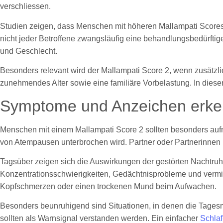
verschliessen.
Studien zeigen, dass Menschen mit höheren Mallampati Scores h
nicht jeder Betroffene zwangsläufig eine behandlungsbedürfti
und Geschlecht.
Besonders relevant wird der Mallampati Score 2, wenn zusätzl
zunehmendes Alter sowie eine familiäre Vorbelastung. In diese
Symptome und Anzeichen erk
Menschen mit einem Mallampati Score 2 sollten besonders auf
von Atempausen unterbrochen wird. Partner oder Partnerinnen 
Tagsüber zeigen sich die Auswirkungen der gestörten Nachtr
Konzentrationsschwierigkeiten, Gedächtnisprobleme und vermi
Kopfschmerzen oder einen trockenen Mund beim Aufwachen.
Besonders beunruhigend sind Situationen, in denen die Tagesm
sollten als Warnsignal verstanden werden. Ein einfacher
Schla