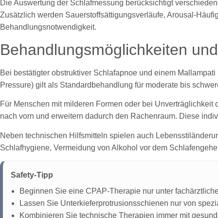
Die Auswertung der Schlafmessung berücksichtigt verschiedene
Zusätzlich werden Sauerstoffsättigungsverläufe, Arousal-Häufi
Behandlungsnotwendigkeit.
Behandlungsmöglichkeiten und
Bei bestätigter obstruktiver Schlafapnoe und einem Mallampat
Pressure) gilt als Standardbehandlung für moderate bis schwer
Für Menschen mit milderen Formen oder bei Unverträglichkeit 
nach vorn und erweitern dadurch den Rachenraum. Diese indivi
Neben technischen Hilfsmitteln spielen auch Lebensstiländeru
Schlafhygiene, Vermeidung von Alkohol vor dem Schlafengehen u
Safety-Tipp
Beginnen Sie eine CPAP-Therapie nur unter fachärztlicher
Lassen Sie Unterkieferprotrusionsschienen nur von spezia
Kombinieren Sie technische Therapien immer mit gesun