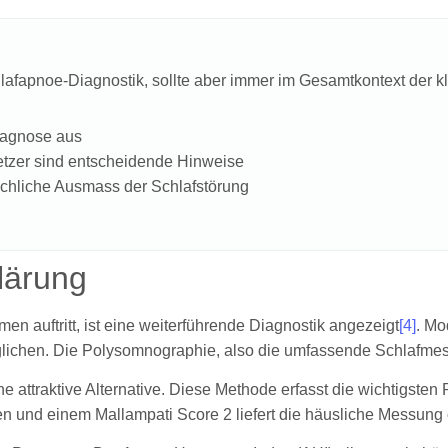
chlafapnoe-Diagnostik, sollte aber immer im Gesamtkontext der 
Diagnose aus
tzer sind entscheidende Hinweise
sächliche Ausmass der Schlafstörung
lärung
 auftritt, ist eine weiterführende Diagnostik angezeigt
[4]
. Mo
ichen. Die Polysomnographie, also die umfassende Schlafmessu
e attraktive Alternative. Diese Methode erfasst die wichtigste
nd einem Mallampati Score 2 liefert die häusliche Messung of