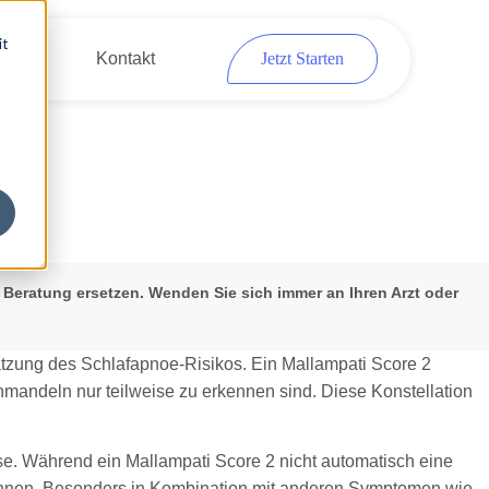
it
eber
Kontakt
Jetzt Starten
 Beratung ersetzen. Wenden Sie sich immer an Ihren Arzt oder
ätzung des Schlafapnoe-Risikos. Ein Mallampati Score 2
andeln nur teilweise zu erkennen sind. Diese Konstellation
se. Während ein Mallampati Score 2 nicht automatisch eine
können. Besonders in Kombination mit anderen Symptomen wie