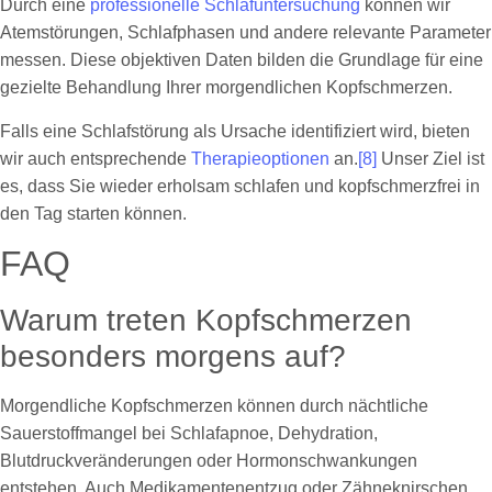
Durch eine
professionelle Schlafuntersuchung
können wir
Atemstörungen, Schlafphasen und andere relevante Parameter
messen. Diese objektiven Daten bilden die Grundlage für eine
gezielte Behandlung Ihrer morgendlichen Kopfschmerzen.
Falls eine Schlafstörung als Ursache identifiziert wird, bieten
wir auch entsprechende
Therapieoptionen
an.
[8]
Unser Ziel ist
es, dass Sie wieder erholsam schlafen und kopfschmerzfrei in
den Tag starten können.
FAQ
Warum treten Kopfschmerzen
besonders morgens auf?
Morgendliche Kopfschmerzen können durch nächtliche
Sauerstoffmangel bei Schlafapnoe, Dehydration,
Blutdruckveränderungen oder Hormonschwan­kungen
entstehen. Auch Medikamentenentzug oder Zähneknirschen