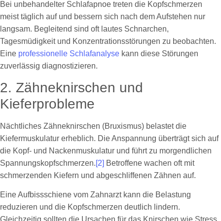
Bei unbehandelter Schlafapnoe treten die Kopfschmerzen
meist täglich auf und bessern sich nach dem Aufstehen nur
langsam. Begleitend sind oft lautes Schnarchen,
Tagesmüdigkeit und Konzentrationsstörungen zu beobachten.
Eine
professionelle Schlafanalyse
kann diese Störungen
zuverlässig diagnostizieren.
2. Zähneknirschen und
Kieferprobleme
Nächtliches Zähneknirschen (Bruxismus) belastet die
Kiefermuskulatur erheblich. Die Anspannung überträgt sich auf
die Kopf- und Nackenmuskulatur und führt zu morgendlichen
Spannungskopfschmerzen.
[2]
Betroffene wachen oft mit
schmerzenden Kiefern und abgeschliffenen Zähnen auf.
Eine Aufbissschiene vom Zahnarzt kann die Belastung
reduzieren und die Kopfschmerzen deutlich lindern.
Gleichzeitig sollten die Ursachen für das Knirschen wie Stress