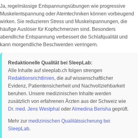
Ja, regelmässige Entspannungsübungen wie progressive
Muskelentspannung oder Atemtechniken können vorbeugend
wirken. Sie reduzieren Stress und Muskelspan­nungen, die
häufige Auslöser für Kopfschmerzen sind. Besonders
abendliche Entspannung verbessert die Schlafqualität und
kann morgendliche Beschwerden verringern.
Redaktionelle Qualität bei SleepLab:
Alle Inhalte auf sleeplab.ch folgen strengen
Redaktionsrichtlinien
, die auf wissenschaftlicher
Evidenz, Patientensicherheit und Nachvollziehbarkeit
beruhen. Unsere medizinischen Inhalte werden
zusätzlich von erfahrenen Ärzten aus der Schweiz wie
Dr. med. Jens Westphal
oder
Almedina Berisha
geprüft.
Mehr zur
medizinischen Qualitätssicherung bei
SleepLab
.