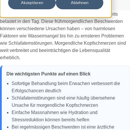
ausprobieren.
Akzeptieren
Ablehnen
Wer morgens mit Kopfschmerzen aufwacht, startet bereits
belastet in den Tag. Diese frühmorgendlichen Beschwerden
können verschiedene Ursachen haben – von harmlosen
Faktoren wie Wassermangel bis hin zu ernsteren Problemen
wie Schlafatemstörungen. Morgendliche Kopfschmerzen sind
weit verbreitet und beeinträchtigen die Lebensqualität
erheblich.
Die wichtigsten Punkte auf einen Blick
Sofortige Behandlung beim Erwachen verbessert die
Erfolgschancen deutlich
Schlafatemstörungen sind eine häufig übersehene
Ursache für morgendliche Kopfschmerzen
Einfache Massnahmen wie Hydration und
Stressreduktion können bereits helfen
Bei regelmässigen Beschwerden ist eine ärztliche