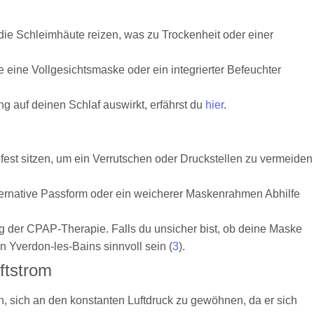
ie Schleimhäute reizen, was zu Trockenheit oder einer
 eine Vollgesichtsmaske oder ein integrierter Befeuchter
g auf deinen Schlaf auswirkt, erfährst du
hier
.
fest sitzen, um ein Verrutschen oder Druckstellen zu vermeiden
lternative Passform oder ein weicherer Maskenrahmen Abhilfe
lg der CPAP-Therapie. Falls du unsicher bist, ob deine Maske
in Yverdon-les-Bains sinnvoll sein (
3
).
ftstrom
 sich an den konstanten Luftdruck zu gewöhnen, da er sich