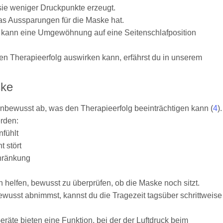
ie weniger Druckpunkte erzeugt.
as Aussparungen für die Maske hat.
t, kann eine Umgewöhnung auf eine Seitenschlafposition
n Therapieerfolg auswirken kann, erfährst du in unserem
ske
bewusst ab, was den Therapieerfolg beeinträchtigen kann (
4
).
rden:
nfühlt
 stört
chränkung
helfen, bewusst zu überprüfen, ob die Maske noch sitzt.
usst abnimmst, kannst du die Tragezeit tagsüber schrittweise
te bieten eine Funktion, bei der der Luftdruck beim