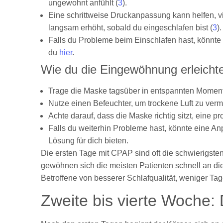
ungewohnt anfühlt (
3
).
Eine schrittweise Druckanpassung kann helfen, 
langsam erhöht, sobald du eingeschlafen bist (
3
).
Falls du Probleme beim Einschlafen hast, könnte
du
hier
.
Wie du die Eingewöhnung erleicht
Trage die Maske tagsüber in entspannten Moment
Nutze einen Befeuchter, um trockene Luft zu verm
Achte darauf, dass die Maske richtig sitzt, eine 
Falls du weiterhin Probleme hast, könnte eine A
Lösung für dich bieten.
Die ersten Tage mit CPAP sind oft die schwierigste
gewöhnen sich die meisten Patienten schnell an di
Betroffene von besserer Schlafqualität, weniger Ta
Zweite bis vierte Woche: 