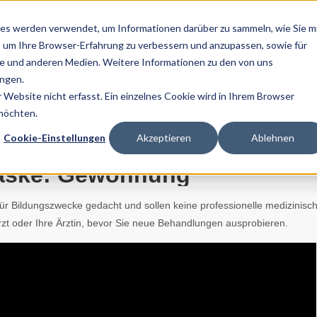
es werden verwendet, um Informationen darüber zu sammeln, wie Sie m
Home
Über Uns
Ratg
, um Ihre Browser-Erfahrung zu verbessern und anzupassen, sowie für
 und anderen Medien. Weitere Informationen zu den von uns
ngen.
Website nicht erfasst. Ein einzelnes Cookie wird in Ihrem Browser
 möchten.
Cookie-Einstellungen
Akzeptieren
Ablehnen
aske: Gewöhnung
 für Bildungszwecke gedacht und sollen keine professionelle medizinisc
zt oder Ihre Ärztin, bevor Sie neue Behandlungen ausprobieren.