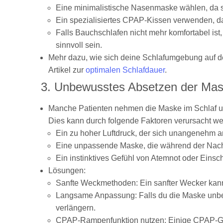
Eine minimalistische Nasenmaske wählen, da s
Ein spezialisiertes CPAP-Kissen verwenden, d
Falls Bauchschlafen nicht mehr komfortabel is
sinnvoll sein.
Mehr dazu, wie sich deine Schlafumgebung auf de
Artikel zur
optimalen Schlafdauer
.
3. Unbewusstes Absetzen der Ma
Manche Patienten nehmen die Maske im Schlaf un
Dies kann durch folgende Faktoren verursacht we
Ein zu hoher Luftdruck, der sich unangenehm a
Eine unpassende Maske, die während der Nacht
Ein instinktives Gefühl von Atemnot oder Eins
Lösungen:
Sanfte Weckmethoden: Ein sanfter Wecker kann 
Langsame Anpassung: Falls du die Maske unbew
verlängern.
CPAP-Rampenfunktion nutzen: Einige CPAP-Gerä