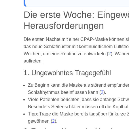
Die erste Woche: Eingew
Herausforderungen
Die ersten Nächte mit einer CPAP-Maske können sic
das neue Schlafmuster mit kontinuierlichem Luftstr
Wochen, um eine Routine zu entwickeln (
2
). Währe
auftreten:
1. Ungewohntes Tragegefühl
Zu Beginn kann die Maske als störend empfunden 
Schlafrhythmus beeinflussen kann (
2
).
Viele Patienten berichten, dass sie anfangs Schwi
Besonders Seitenschläfer müssen oft die Kopfhal
Tipp: Trage die Maske bereits tagsüber für kurze 
gewöhnen (
2
).