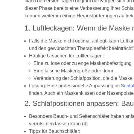
Nach den ersten Tagen beginnt der Körper, sich an
dieser Phase bereits eine Verbesserung ihrer Schla
können weiterhin einige Herausforderungen auftrete
1. Luftleckagen: Wenn die Maske nic
Falls die Maske nicht optimal anliegt, kann Luft
und den gewünschten Therapieeffekt beeinträchti
Häufige Ursachen für Luftleckagen:
Eine zu lose oder zu enge Maskenbefestigung
Eine falsche Maskengröße oder -form
Veränderung der Schlafposition, die die Maske 
Lösung: Eine professionelle Anpassung im
Schlaf
finden. Auch ein Maskenkissen oder Nasenpolste
2. Schlafpositionen anpassen: Ba
Besonders Bauch- und Seitenschläfer haben anfa
verrutschen lassen kann (
4
).
Tipps für Bauchschläfer: