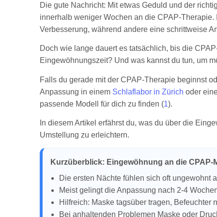
Die gute Nachricht: Mit etwas Geduld und der rich
innerhalb weniger Wochen an die CPAP-Therapie. 
Verbesserung, während andere eine schrittweise A
Doch wie lange dauert es tatsächlich, bis die CPA
Eingewöhnungszeit? Und was kannst du tun, um m
Falls du gerade mit der CPAP-Therapie beginnst od
Anpassung in einem
Schlaflabor in Zürich
oder eine
passende Modell für dich zu finden (
1
).
In diesem Artikel erfährst du, was du über die Eing
Umstellung zu erleichtern.
Kurzüberblick: Eingewöhnung an die CPAP-
Die ersten Nächte fühlen sich oft ungewohnt an
Meist gelingt die Anpassung nach 2-4 Wochen
Hilfreich: Maske tagsüber tragen, Befeuchter n
Bei anhaltenden Problemen Maske oder Druck