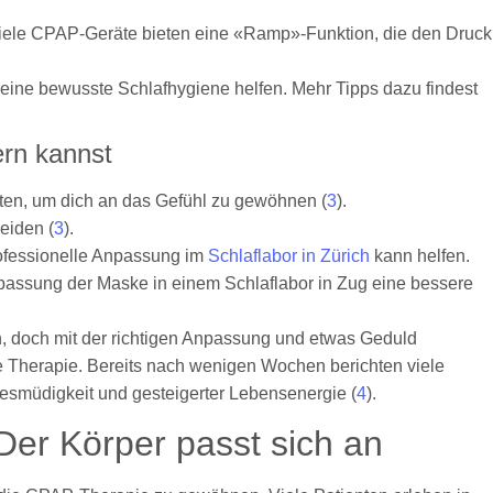
viele CPAP-Geräte bieten eine «Ramp»-Funktion, die den Druck
 eine bewusste Schlafhygiene helfen. Mehr Tipps dazu findest
ern kannst
en, um dich an das Gefühl zu gewöhnen (
3
).
eiden (
3
).
professionelle Anpassung im
Schlaflabor in Zürich
kann helfen.
npassung der Maske in einem Schlaflabor in Zug eine bessere
n, doch mit der richtigen Anpassung und etwas Geduld
e Therapie. Bereits nach wenigen Wochen berichten viele
gesmüdigkeit und gesteigerter Lebensenergie (
4
).
Der Körper passt sich an