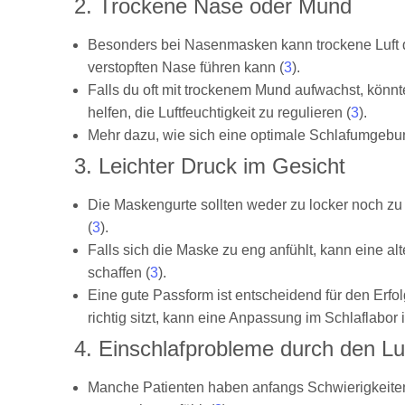
2. Trockene Nase oder Mund
Besonders bei Nasenmasken kann trockene Luft d
verstopften Nase führen kann (
3
).
Falls du oft mit trockenem Mund aufwachst, könnte
helfen, die Luftfeuchtigkeit zu regulieren (
3
).
Mehr dazu, wie sich eine optimale Schlafumgebun
3. Leichter Druck im Gesicht
Die Maskengurte sollten weder zu locker noch zu 
(
3
).
Falls sich die Maske zu eng anfühlt, kann eine a
schaffen (
3
).
Eine gute Passform ist entscheidend für den Erfo
richtig sitzt, kann eine Anpassung im Schlaflabor 
4. Einschlafprobleme durch den Lu
Manche Patienten haben anfangs Schwierigkeiten,