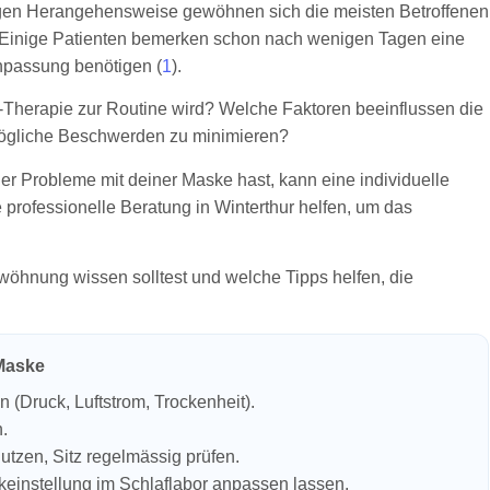
tigen Herangehensweise gewöhnen sich die meisten Betroffenen
Einige Patienten bemerken schon nach wenigen Tagen eine
npassung benötigen (
1
).
P-Therapie zur Routine wird? Welche Faktoren beeinflussen die
ögliche Beschwerden zu minimieren?
er Probleme mit deiner Maske hast, kann eine individuelle
 professionelle Beratung in Winterthur helfen, um das
ewöhnung wissen solltest und welche Tipps helfen, die
Maske
 (Druck, Luftstrom, Trockenheit).
.
utzen, Sitz regelmässig prüfen.
einstellung im Schlaflabor anpassen lassen.