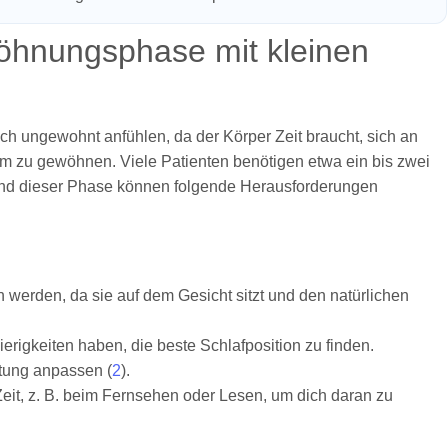
öhnungsphase mit kleinen
h ungewohnt anfühlen, da der Körper Zeit braucht, sich an
om zu gewöhnen. Viele Patienten benötigen etwa ein bis zwei
nd dieser Phase können folgende Herausforderungen
werden, da sie auf dem Gesicht sitzt und den natürlichen
erigkeiten haben, die beste Schlafposition zu finden.
tung anpassen (
2
).
Zeit, z. B. beim Fernsehen oder Lesen, um dich daran zu