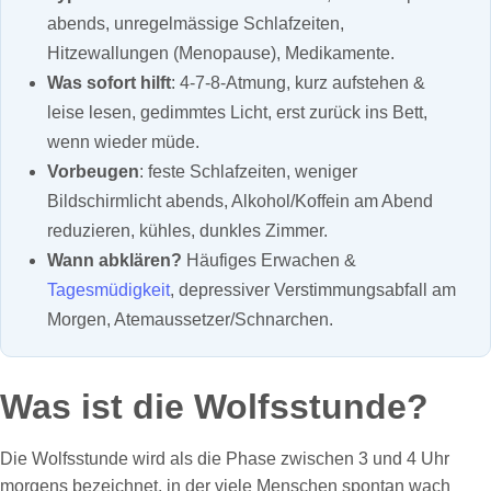
abends, unregelmässige Schlafzeiten,
Hitzewallungen (Menopause), Medikamente.
Was sofort hilft
: 4‑7‑8‑Atmung, kurz aufstehen &
leise lesen, gedimmtes Licht, erst zurück ins Bett,
wenn wieder müde.
Vorbeugen
: feste Schlafzeiten, weniger
Bildschirmlicht abends, Alkohol/Koffein am Abend
reduzieren, kühles, dunkles Zimmer.
Wann abklären?
Häufiges Erwachen &
Tagesmüdigkeit
, depressiver Verstimmungsabfall am
Morgen, Atemaussetzer/Schnarchen.
Was ist die Wolfsstunde?
Die Wolfsstunde wird als die Phase zwischen 3 und 4 Uhr
morgens bezeichnet, in der viele Menschen spontan wach