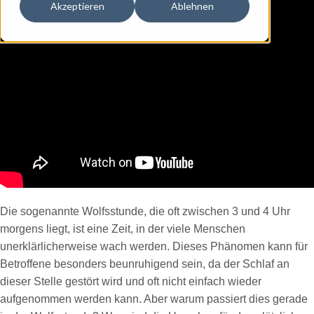
Akzeptieren
Ablehnen
Die sogenannte Wolfsstunde, die oft zwischen 3 und 4 Uhr
morgens liegt, ist eine Zeit, in der viele Menschen
unerklärlicherweise wach werden. Dieses Phänomen kann für
Betroffene besonders beunruhigend sein, da der Schlaf an
dieser Stelle gestört wird und oft nicht einfach wieder
aufgenommen werden kann. Aber warum passiert dies gerade