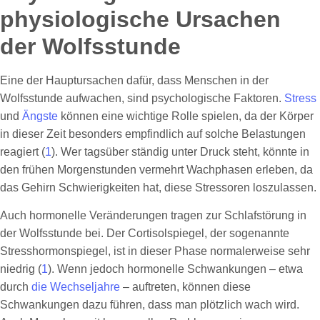
physiologische Ursachen
der Wolfsstunde
Eine der Hauptursachen dafür, dass Menschen in der
Wolfsstunde aufwachen, sind psychologische Faktoren.
Stress
und
Ängste
können eine wichtige Rolle spielen, da der Körper
in dieser Zeit besonders empfindlich auf solche Belastungen
reagiert (
1
). Wer tagsüber ständig unter Druck steht, könnte in
den frühen Morgenstunden vermehrt Wachphasen erleben, da
das Gehirn Schwierigkeiten hat, diese Stressoren loszulassen.
Auch hormonelle Veränderungen tragen zur Schlafstörung in
der Wolfsstunde bei. Der Cortisolspiegel, der sogenannte
Stresshormonspiegel, ist in dieser Phase normalerweise sehr
niedrig (
1
). Wenn jedoch hormonelle Schwankungen – etwa
durch
die Wechseljahre
– auftreten, können diese
Schwankungen dazu führen, dass man plötzlich wach wird.