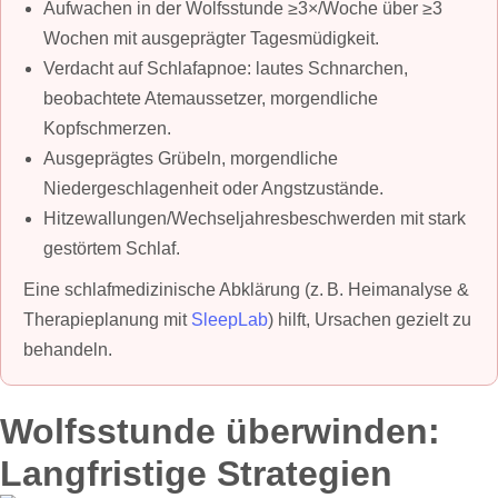
Aufwachen in der Wolfsstunde ≥3×/Woche über ≥3
Wochen mit ausgeprägter Tagesmüdigkeit.
Verdacht auf Schlafapnoe: lautes Schnarchen,
beobachtete Atemaussetzer, morgendliche
Kopfschmerzen.
Ausgeprägtes Grübeln, morgendliche
Niedergeschlagenheit oder Angstzustände.
Hitzewallungen/Wechseljahresbeschwerden mit stark
gestörtem Schlaf.
Eine schlafmedizinische Abklärung (z. B. Heimanalyse &
Therapieplanung mit
SleepLab
) hilft, Ursachen gezielt zu
behandeln.
Wolfsstunde überwinden:
Langfristige Strategien