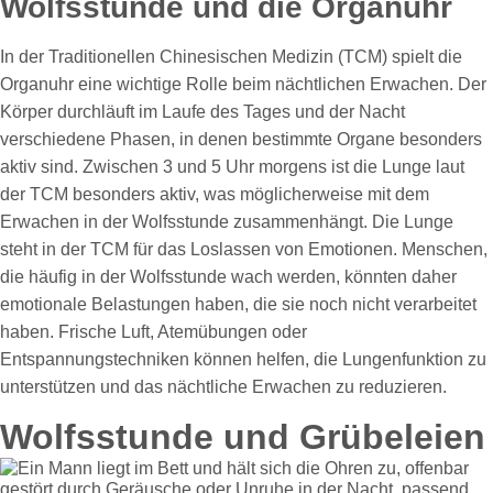
Wolfsstunde und die Organuhr
In der Traditionellen Chinesischen Medizin (TCM) spielt die
Organuhr eine wichtige Rolle beim nächtlichen Erwachen. Der
Körper durchläuft im Laufe des Tages und der Nacht
verschiedene Phasen, in denen bestimmte Organe besonders
aktiv sind. Zwischen 3 und 5 Uhr morgens ist die Lunge laut
der TCM besonders aktiv, was möglicherweise mit dem
Erwachen in der Wolfsstunde zusammenhängt. Die Lunge
steht in der TCM für das Loslassen von Emotionen. Menschen,
die häufig in der Wolfsstunde wach werden, könnten daher
emotionale Belastungen haben, die sie noch nicht verarbeitet
haben. Frische Luft, Atemübungen oder
Entspannungstechniken können helfen, die Lungenfunktion zu
unterstützen und das nächtliche Erwachen zu reduzieren.
Wolfsstunde und Grübeleien