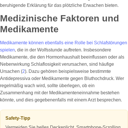
beruhigende Erklärung für das plötzliche Erwachen bieten.
Medizinische Faktoren und
Medikamente
Medikamente können ebenfalls eine Rolle bei Schlafstörungen
spielen
, die in der Wolfsstunde auftreten. Insbesondere
Medikamente, die den Hormonhaushalt beeinflussen oder als
Nebenwirkung Schlaflosigkeit verursachen, sind häufige
Ursachen (
2
). Dazu gehören beispielsweise bestimmte
Antidepressiva oder Medikamente gegen Bluthochdruck. Wer
regelmäßig wach wird, sollte überlegen, ob ein
Zusammenhang mit der Medikamenteneinnahme bestehen
könnte, und dies gegebenenfalls mit einem Arzt besprechen.
Safety‑Tipp
Vermeiden Sie helles Deckenlicht, Smartphone‑Scrolling