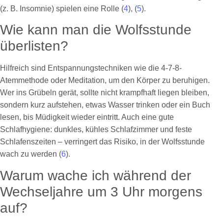
(z. B. Insomnie) spielen eine Rolle (
4
), (
5
).
Wie kann man die Wolfsstunde
überlisten?
Hilfreich sind Entspannungstechniken wie die 4-7-8-
Atemmethode oder Meditation, um den Körper zu beruhigen.
Wer ins Grübeln gerät, sollte nicht krampfhaft liegen bleiben,
sondern kurz aufstehen, etwas Wasser trinken oder ein Buch
lesen, bis Müdigkeit wieder eintritt. Auch eine gute
Schlafhygiene: dunkles, kühles Schlafzimmer und feste
Schlafenszeiten – verringert das Risiko, in der Wolfsstunde
wach zu werden (
6
).
Warum wache ich während der
Wechseljahre um 3 Uhr morgens
auf?