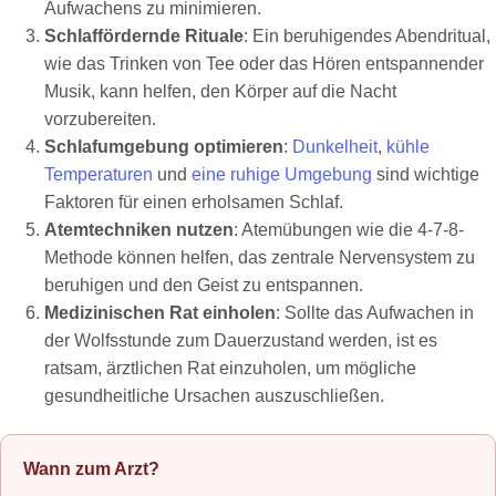
Aufwachens zu minimieren.
Schlaffördernde Rituale
: Ein beruhigendes Abendritual,
wie das Trinken von Tee oder das Hören entspannender
Musik, kann helfen, den Körper auf die Nacht
vorzubereiten.
Schlafumgebung optimieren
:
Dunkelheit
,
kühle
Temperaturen
und
eine ruhige Umgebung
sind wichtige
Faktoren für einen erholsamen Schlaf.
Atemtechniken nutzen
: Atemübungen wie die 4-7-8-
Methode können helfen, das zentrale Nervensystem zu
beruhigen und den Geist zu entspannen.
Medizinischen Rat einholen
: Sollte das Aufwachen in
der Wolfsstunde zum Dauerzustand werden, ist es
ratsam, ärztlichen Rat einzuholen, um mögliche
gesundheitliche Ursachen auszuschließen.
Wann zum Arzt?