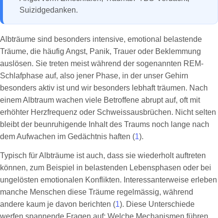
Suizidgedanken.
Albträume sind besonders intensive, emotional belastende
Träume, die häufig Angst, Panik, Trauer oder Beklemmung
auslösen. Sie treten meist während der sogenannten REM-
Schlafphase auf, also jener Phase, in der unser Gehirn
besonders aktiv ist und wir besonders lebhaft träumen. Nach
einem Albtraum wachen viele Betroffene abrupt auf, oft mit
erhöhter Herzfrequenz oder Schweissausbrüchen. Nicht selten
bleibt der beunruhigende Inhalt des Traums noch lange nach
dem Aufwachen im Gedächtnis haften (
1
).
Typisch für Albträume ist auch, dass sie wiederholt auftreten
können, zum Beispiel in belastenden Lebensphasen oder bei
ungelösten emotionalen Konflikten. Interessanterweise erleben
manche Menschen diese Träume regelmässig, während
andere kaum je davon berichten (
1
). Diese Unterschiede
werfen spannende Fragen auf: Welche Mechanismen führen