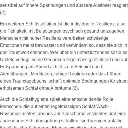
sensibel auf innere Spannungen und äussere Auslöser reagiert
(
2
).
Ein weiterer Schlüsselfaktor ist die individuelle Resilienz, also
die Fähigkeit, mit Belastungen psychisch gesund umzugehen.
Menschen mit hoher Resilienz verarbeiten schwierige
Emotionen meist bewusster und verhindern so, dass sie sich in
der Traumwelt entladen. Wer über ein unterstützendes soziales
Umfeld verfügt, seine Gedanken regelmässig reflektiert und auf
Entspannung am Abend achtet, zum Beispiel durch
Atemübungen, Meditation, ruhige Routinen oder das Führen
eines Traumtagebuchs, schafft optimale Bedingungen für einen
erholsamen Schlaf ohne Albträume (
2
).
Auch die Schlafhygiene spielt eine entscheidende Rolle:
Menschen, die auf einen regelmässigen Schlaf-Wach-
Rhythmus achten, abends auf Bildschirme verzichten und eine
angenehme Schlafumgebung schaffen, sind weniger anfällig
für nächtliche Störungen. Ebenso wichtig ist der Umgang mit