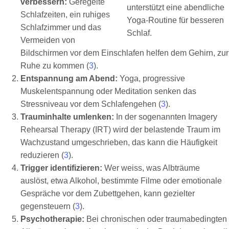
verbessern:
Geregelte
Schlafzeiten, ein ruhiges
Schlafzimmer und das
Vermeiden von
Bildschirmen vor dem Einschlafen helfen dem Gehirn, zur
Ruhe zu kommen (
3
).
Entspannung am Abend:
Yoga, progressive
Muskelentspannung oder Meditation senken das
Stressniveau vor dem Schlafengehen (
3
).
Trauminhalte umlenken:
In der sogenannten Imagery
Rehearsal Therapy (IRT) wird der belastende Traum im
Wachzustand umgeschrieben, das kann die Häufigkeit
reduzieren (
3
).
Trigger identifizieren:
Wer weiss, was Albträume
auslöst, etwa Alkohol, bestimmte Filme oder emotionale
Gespräche vor dem Zubettgehen, kann gezielter
gegensteuern (
3
).
Psychotherapie:
Bei chronischen oder traumabedingten