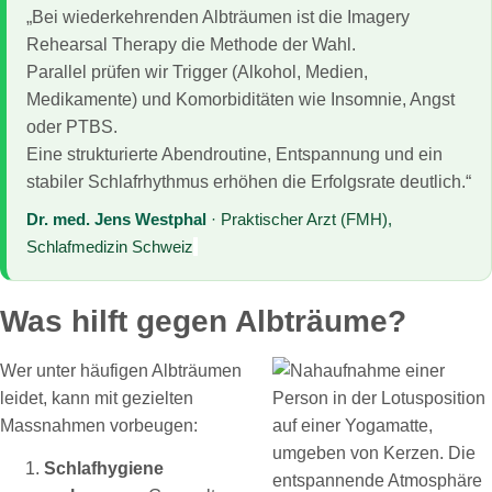
„Bei wiederkehrenden Albträumen ist die Imagery
Rehearsal Therapy die Methode der Wahl.
Parallel prüfen wir Trigger (Alkohol, Medien,
Medikamente) und Komorbiditäten wie Insomnie, Angst
oder PTBS.
Eine strukturierte Abendroutine, Entspannung und ein
stabiler Schlafrhythmus erhöhen die Erfolgsrate deutlich.“
Dr. med. Jens Westphal
· Praktischer Arzt (FMH),
Schlafmedizin Schweiz
Was hilft gegen Albträume?
Wer unter häufigen Albträumen
leidet, kann mit gezielten
Massnahmen vorbeugen:
Schlafhygiene