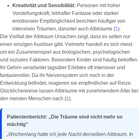
Kreativität und Sensibilität:
Personen mit hoher
Vorstellungskraft, lebhafter Fantasie oder starker
emotionaler Empfänglichkeit berichten häufiger von
intensiven Träumen, darunter auch Albträume (
1
).
Die Vielfalt der Albtraum Ursachen zeigt, dass es selten nur
einen einzigen Auslöser gibt. Vielmehr handelt es sich meist
um ein Zusammenspiel aus biologischen, psychologischen
und sozialen Faktoren. Besonders Kinder sind häufig betroffen.
Ihr Gehirn verarbeitet tagsüber Erlebtes oft intensiver und
fantasievoller. Da ihr Nervensystem sich noch in der
Entwicklung befindet, reagieren sie empfindlicher auf Reize.
Glücklicherweise lassen Albträume mit zunehmendem Alter bei
den meisten Menschen nach (
1
).
Patientenbericht: „Die Träume sind nicht mehr so
mächtig“
„Wochenlang hatte ich jede Nacht denselben Albtraum. In