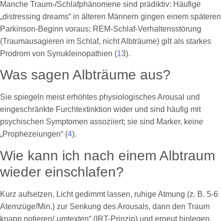
Manche Traum-/Schlafphänomene sind prädiktiv: Häufige
„distressing dreams“ in älteren Männern gingen einem späteren
Parkinson-Beginn voraus; REM-Schlaf-Verhaltensstörung
(Traumausagieren im Schlaf, nicht Albträume) gilt als starkes
Prodrom von Synukleinopathien (
1
3).
Was sagen Albträume aus?
Sie spiegeln meist erhöhtes physiologisches Arousal und
eingeschränkte Furchtextinktion wider und sind häufig mit
psychischen Symptomen assoziiert; sie sind Marker, keine
„Prophezeiungen“ (
4
).
Wie kann ich nach einem Albtraum
wieder einschlafen?
Kurz aufsetzen, Licht gedimmt lassen, ruhige Atmung (z. B. 5-6
Atemzüge/Min.) zur Senkung des Arousals, dann den Traum
knapp notieren/„umtexten“ (IRT-Prinzip) und erneut hinlegen.