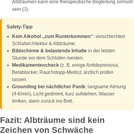
Albträumen kann eine therapeutische Begleitung sinnvoll
sein (
3
).
Safety-Tipp
Kein Alkohol „zum Runterkommen“
: verschlechtert
Schlafarchitektur & Albträume.
Bildschirme & belastende Inhalte
in der letzten
Stunde vor dem Schlafen meiden.
Medikamentencheck
(z. B. einige Antidepressiva,
Betablocker, Rauchstopp-Medis): ärztlich prüfen
lassen.
Grounding bei nächtlicher Panik
: langsame Atmung
(4-6/min), Licht gedimmt, kurz aufstehen, Wasser
trinken, dann zurück ins Bett.
Fazit: Albträume sind kein
Zeichen von Schwäche