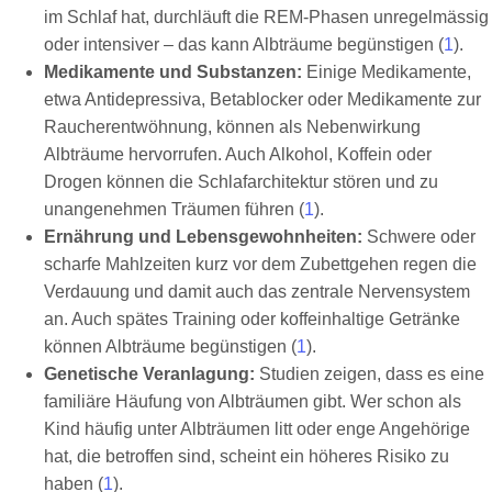
im Schlaf hat, durchläuft die REM-Phasen unregelmässig
oder intensiver – das kann Albträume begünstigen (
1
).
Medikamente und Substanzen:
Einige Medikamente,
etwa Antidepressiva, Betablocker oder Medikamente zur
Raucherentwöhnung, können als Nebenwirkung
Albträume hervorrufen. Auch Alkohol, Koffein oder
Drogen können die Schlafarchitektur stören und zu
unangenehmen Träumen führen (
1
).
Ernährung und Lebensgewohnheiten:
Schwere oder
scharfe Mahlzeiten kurz vor dem Zubettgehen regen die
Verdauung und damit auch das zentrale Nervensystem
an. Auch spätes Training oder koffeinhaltige Getränke
können Albträume begünstigen (
1
).
Genetische Veranlagung:
Studien zeigen, dass es eine
familiäre Häufung von Albträumen gibt. Wer schon als
Kind häufig unter Albträumen litt oder enge Angehörige
hat, die betroffen sind, scheint ein höheres Risiko zu
haben (
1
).