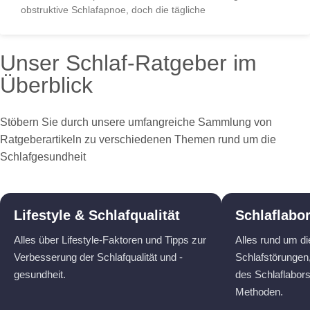
obstruktive Schlafapnoe, doch die tägliche
Unser Schlaf-Ratgeber im
Überblick
Stöbern Sie durch unsere umfangreiche Sammlung von
Ratgeberartikeln zu verschiedenen Themen rund um die
Schlafgesundheit
Lifestyle & Schlafqualität
Schlaflabo
Alles über Lifestyle-Faktoren und Tipps zur
Alles rund um d
Verbesserung der Schlafqualität und -
Schlafstörungen,
gesundheit.
des Schlaflabor
Methoden.