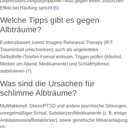
Depressions-/Angstsymptome—was gegen einen „nützlichen“
Effekt bei Häufung spricht (
6
).
Welche Tipps gibt es gegen
Albträume?
Evidenzbasiert zuerst: Imagery Rehearsal Therapy (IRT;
Trauminhalt umschreiben), auch als angeleitetes
Selbsthilfe-/Telefon-Format wirksam. Trigger prüfen (Alkohol,
Medien am Abend, Medikamente) und Schlafrhythmus
stabilisieren (
7
).
Was sind die Ursachen für
schlimme Albträume?
Multifaktoriell: Stress/PTSD und andere psychische Störungen,
unregelmäßiger Schlaf, Substanzen/Medikamente (z. B. einige
Antidepressiva/Betablocker), sowie genetische Mitveranlagung
(
8
).