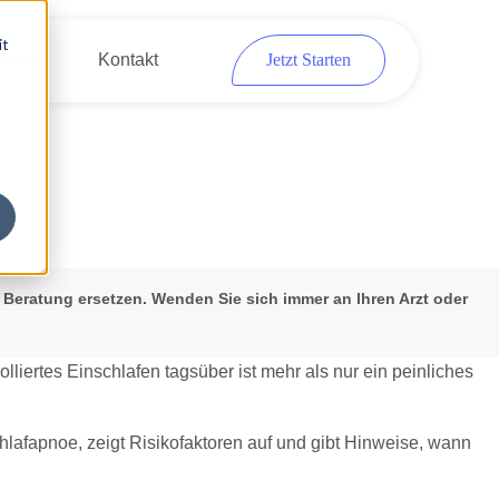
it
eber
Kontakt
Jetzt Starten
 Beratung ersetzen. Wenden Sie sich immer an Ihren Arzt oder
liertes Einschlafen tagsüber ist mehr als nur ein peinliches
.
chlafapnoe, zeigt Risikofaktoren auf und gibt Hinweise, wann