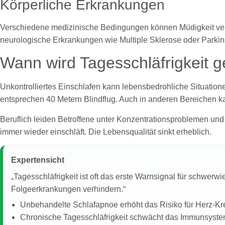
Körperliche Erkrankungen
Verschiedene medizinische Bedingungen können Müdigkeit veru
neurologische Erkrankungen wie Multiple Sklerose oder Parkin
Wann wird Tagesschläfrigkeit g
Unkontrolliertes Einschlafen kann lebensbedrohliche Situatio
entsprechen 40 Metern Blindflug. Auch in anderen Bereichen k
Beruflich leiden Betroffene unter Konzentrationsproblemen und
immer wieder einschläft. Die Lebensqualität sinkt erheblich.
Expertensicht
„Tagesschläfrigkeit ist oft das erste Warnsignal für schwer
Folgeerkrankungen verhindern.“
Unbehandelte Schlafapnoe erhöht das Risiko für Herz-Kr
Chronische Tagesschläfrigkeit schwächt das Immunsyst