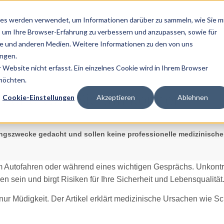
es werden verwendet, um Informationen darüber zu sammeln, wie Sie m
Home
Über Uns
Ratg
, um Ihre Browser-Erfahrung zu verbessern und anzupassen, sowie für
 und anderen Medien. Weitere Informationen zu den von uns
ngen.
Website nicht erfasst. Ein einzelnes Cookie wird in Ihrem Browser
 möchten.
n und was Sie tun können
Cookie-Einstellungen
Akzeptieren
Ablehnen
dungszwecke gedacht und sollen keine professionelle medizinische
m Autofahren oder während eines wichtigen Gesprächs. Unkontrol
n sein und birgt Risiken für Ihre Sicherheit und Lebensqualität
nur Müdigkeit. Der Artikel erklärt medizinische Ursachen wie S