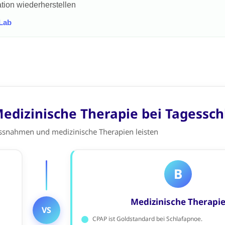
ion wiederherstellen
 Lab