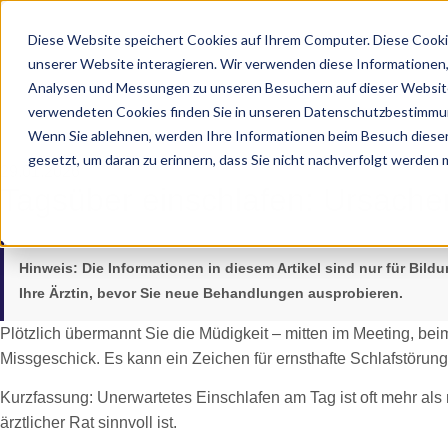
Diese Website speichert Cookies auf Ihrem Computer. Diese Cooki
unserer Website interagieren. Wir verwenden diese Informationen
Analysen und Messungen zu unseren Besuchern auf dieser Website
verwendeten Cookies finden Sie in unseren Datenschutzbestimmu
Wenn Sie ablehnen, werden Ihre Informationen beim Besuch dieser 
gesetzt, um daran zu erinnern, dass Sie nicht nachverfolgt werden
29.01.2026
Tagsüber einschlafen: Ursache
Hinweis:
Die Informationen in diesem Artikel sind nur für Bil
Ihre Ärztin, bevor Sie neue Behandlungen ausprobieren.
Plötzlich übermannt Sie die Müdigkeit – mitten im Meeting, bei
Missgeschick. Es kann ein Zeichen für ernsthafte Schlafstörunge
Kurzfassung: Unerwartetes Einschlafen am Tag ist oft mehr als 
ärztlicher Rat sinnvoll ist.