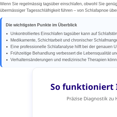
Wenn Sie regelmässig tagsüber einschlafen, obwohl Sie genüg
übermässiger Tagesschläfrigkeit führen – von Schlafapnoe üb
Die wichtigsten Punkte im Überblick
Unkontrolliertes Einschlafen tagsüber kann auf Schlafst
Medikamente, Schichtarbeit und chronischer Schlafmange
Eine professionelle Schlafanalyse hilft bei der genauen 
Frühzeitige Behandlung verbessert die Lebensqualität und
Verhaltensänderungen und medizinische Therapien könn