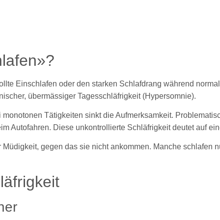
hlafen»?
wollte Einschlafen oder den starken Schlafdrang während norm
nischer, übermässiger Tagesschläfrigkeit (Hypersomnie).
 monotonen Tätigkeiten sinkt die Aufmerksamkeit. Problematisc
m Autofahren. Diese unkontrollierte Schläfrigkeit deutet auf e
er Müdigkeit, gegen das sie nicht ankommen. Manche schlafen n
äfrigkeit
her