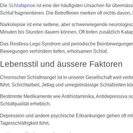
Die
Schlafapnoe
ist eine der häufigsten Ursachen für übermäs
Schlaf fragmentieren. Die Betroffenen merken oft nichts davon, 
Narkolepsie ist eine seltene, aber schwerwiegende neurologisch
Minuten bis Stunden dauern können. Oft treten zusätzlich Katap
Das Restless-Legs-Syndrom und periodische Beinbewegungen kö
Bewegungen verhindern tiefen, erholsamen Schlaf.
Lebensstil und äussere Faktoren
Chronischer Schlafmangel ist in unserer Gesellschaft weit verbr
führt. Schichtarbeit, Jetlag und unregelmässige Schlafzeiten k
Bestimmte Medikamente wie Antihistaminika, Antidepressiva o
Schlafqualität erheblich.
Depression und andere psychische Erkrankungen gehen oft mit 
Tagesschläfrigkeit führt.