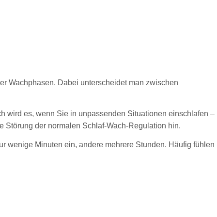
aler Wachphasen. Dabei unterscheidet man zwischen
h wird es, wenn Sie in unpassenden Situationen einschlafen –
ine Störung der normalen Schlaf-Wach-Regulation hin.
ur wenige Minuten ein, andere mehrere Stunden. Häufig fühlen