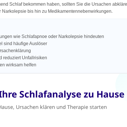
end Schlaf bekommen haben, sollten Sie die Ursachen abkläre
er Narkolepsie bis hin zu Medikamentennebenwirkungen.
örungen wie Schlafapnoe oder Narkolepsie hindeuten
l sind häufige Auslöser
Ursachenklärung
 reduziert Unfallrisiken
en wirksam helfen