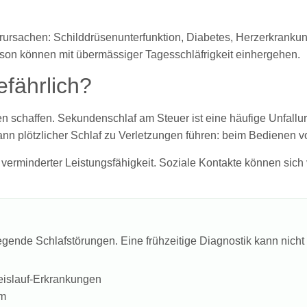
rsachen: Schilddrüsenunterfunktion, Diabetes, Herzerkrankun
son können mit übermässiger Tagesschläfrigkeit einhergehen.
efährlich?
nen schaffen. Sekundenschlaf am Steuer ist eine häufige Unfal
ann plötzlicher Schlaf zu Verletzungen führen: beim Bedienen
 verminderter Leistungsfähigkeit. Soziale Kontakte können sich
wiegende Schlafstörungen. Eine frühzeitige Diagnostik kann nich
eislauf-Erkrankungen
em