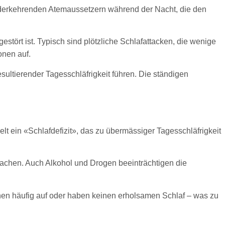
iederkehrenden Atemaussetzern während der Nacht, die den
stört ist. Typisch sind plötzliche Schlafattacken, die wenige
onen auf.
ltierender Tagesschläfrigkeit führen. Die ständigen
elt ein «Schlafdefizit», das zu übermässiger Tagesschläfrigkeit
achen. Auch Alkohol und Drogen beeinträchtigen die
hen häufig auf oder haben keinen erholsamen Schlaf – was zu