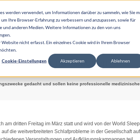
es werden verwendet, um Informationen darüber zu sammeln, wie Sie m
Home
Über Uns
Ratg
, um Ihre Browser-Erfahrung zu verbessern und anzupassen, sowie für
 und anderen Medien. Weitere Informationen zu den von uns
ngen.
Website nicht erfasst. Ein einzelnes Cookie wird in Ihrem Browser
 möchten.
Geschichte und Aktionen
Cookie-Einstellungen
Akzeptieren
Ablehnen
dungszwecke gedacht und sollen keine professionelle medizinische
h am dritten Freitag im März statt und wird von der World Sleep 
 auf die weitverbreiteten Schlafprobleme in der Gesellschaft
rschiedenen Veranstaltungen und Aufklärungskampagnen teil.