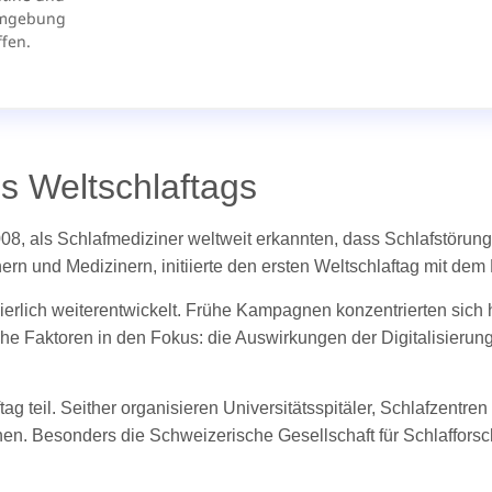
s Weltschlaftags
008, als Schlafmediziner weltweit erkannten, dass Schlafstörung
ern und Medizinern, initiierte den ersten Weltschlaftag mit dem 
erlich weiterentwickelt. Frühe Kampagnen konzentrierten sich 
iche Faktoren in den Fokus: die Auswirkungen der Digitalisierun
ag teil. Seither organisieren Universitätsspitäler, Schlafzentr
en. Besonders die Schweizerische Gesellschaft für Schlaffors