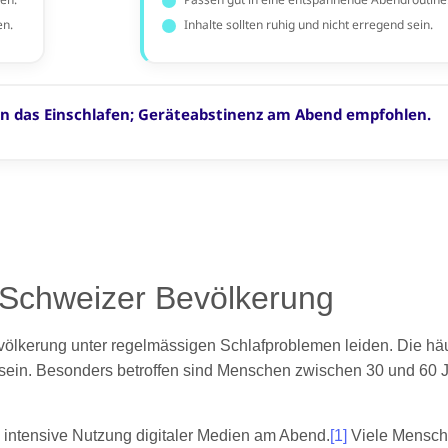
r Schweizer Bevölkerung
völkerung unter regelmässigen Schlafproblemen leiden. Die hä
 sein. Besonders betroffen sind Menschen zwischen 30 und 60 J
die intensive Nutzung digitaler Medien am Abend.
[1]
Viele Mensche