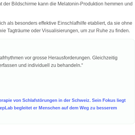
ht der Bildschirme kann die Melatonin-Produktion hemmen und
 als besonders effektive Einschlafhilfe etabliert, da sie ohne
ie Tagträume oder Visualisierungen, um zur Ruhe zu finden.
lafrhythmen vor grosse Herausforderungen. Gleichzeitig
rfassen und individuell zu behandeln.“
erapie von Schlafstörungen in der Schweiz. Sein Fokus liegt
leepLab begleitet er Menschen auf dem Weg zu besserem