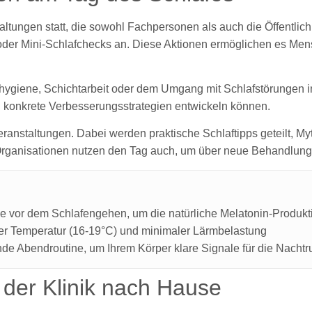
tungen statt, die sowohl Fachpersonen als auch die Öffentlichk
der Mini-Schlafchecks an. Diese Aktionen ermöglichen es Mens
ygiene, Schichtarbeit oder dem Umgang mit Schlafstörungen im A
d konkrete Verbesserungsstrategien entwickeln können.
nstaltungen. Dabei werden praktische Schlaftipps geteilt, Myth
 Organisationen nutzen den Tag auch, um über neue Behandlung
 vor dem Schlafengehen, um die natürliche Melatonin-Produkti
r Temperatur (16-19°C) und minimaler Lärmbelastung
nde Abendroutine, um Ihrem Körper klare Signale für die Nacht
 der Klinik nach Hause