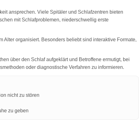
eit ansprechen. Viele Spitäler und Schlafzentren bieten
chen mit Schlafproblemen, niederschwellig erste
lter organisiert. Besonders beliebt sind interaktive Formate,
en über den Schlaf aufgeklärt und Betroffene ermutigt, bei
smethoden oder diagnostische Verfahren zu informieren.
on nicht zu stören
ruhe zu geben