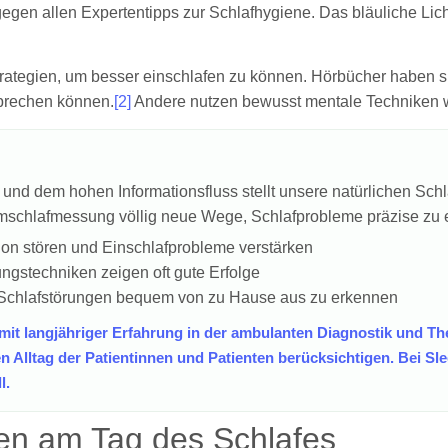
gen allen Expertentipps zur Schlafhygiene. Das bläuliche Lic
ategien, um besser einschlafen zu können. Hörbücher haben sich
rbrechen können.
[2]
Andere nutzen bewusst mentale Techniken w
t und dem hohen Informationsfluss stellt unsere natürlichen Sch
imschlafmessung völlig neue Wege, Schlafprobleme präzise zu e
on stören und Einschlafprobleme verstärken
ngstechniken zeigen oft gute Erfolge
 Schlafstörungen bequem von zu Hause aus zu erkennen
 mit langjähriger Erfahrung in der ambulanten Diagnostik und Th
Alltag der Patientinnen und Patienten berücksichtigen. Bei S
l.
nen am Tag des Schlafes