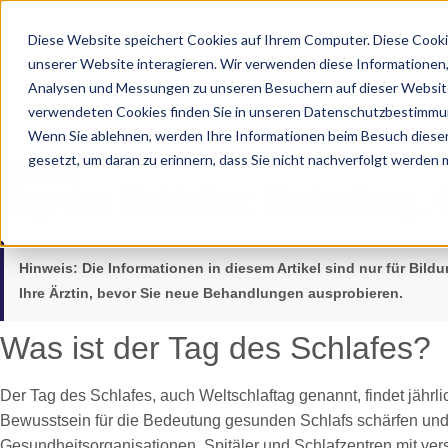
Diese Website speichert Cookies auf Ihrem Computer. Diese Cooki
unserer Website interagieren. Wir verwenden diese Informationen
Analysen und Messungen zu unseren Besuchern auf dieser Website
verwendeten Cookies finden Sie in unseren Datenschutzbestimmu
Wenn Sie ablehnen, werden Ihre Informationen beim Besuch dieser 
gesetzt, um daran zu erinnern, dass Sie nicht nachverfolgt werden
07.11.2025
Tag des Schlafes: Bedeutung, 
Hinweis:
Die Informationen in diesem Artikel sind nur für Bil
Ihre Ärztin, bevor Sie neue Behandlungen ausprobieren.
Was ist der Tag des Schlafes?
Der Tag des Schlafes, auch Weltschlaftag genannt, findet jährlic
Bewusstsein für die Bedeutung gesunden Schlafs schärfen und
Gesundheitsorganisationen, Spitäler und Schlafzentren mit ve