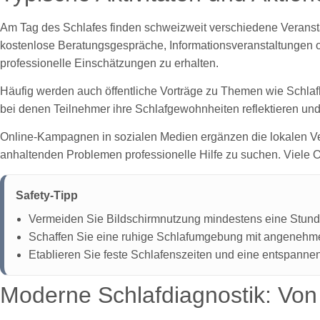
Am Tag des Schlafes finden schweizweit verschiedene Veranstal
kostenlose Beratungsgespräche, Informationsveranstaltungen o
professionelle Einschätzungen zu erhalten.
Häufig werden auch öffentliche Vorträge zu Themen wie Schlafh
bei denen Teilnehmer ihre Schlafgewohnheiten reflektieren un
Online-Kampagnen in sozialen Medien ergänzen die lokalen Vera
anhaltenden Problemen professionelle Hilfe zu suchen. Viele
Safety-Tipp
Vermeiden Sie Bildschirmnutzung mindestens eine Stunde
Schaffen Sie eine ruhige Schlafumgebung mit angenehme
Etablieren Sie feste Schlafenszeiten und eine entspanne
Moderne Schlafdiagnostik: Von