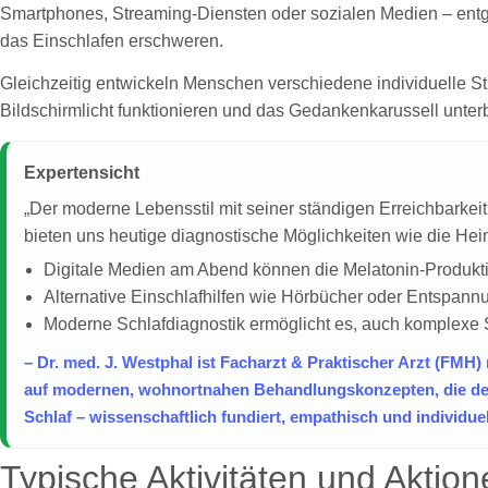
Smartphones, Streaming-Diensten oder sozialen Medien – entge
das Einschlafen erschweren.
Gleichzeitig entwickeln Menschen verschiedene individuelle Str
Bildschirmlicht funktionieren und das Gedankenkarussell unte
Expertensicht
„Der moderne Lebensstil mit seiner ständigen Erreichbarkei
bieten uns heutige diagnostische Möglichkeiten wie die He
Digitale Medien am Abend können die Melatonin-Produkti
Alternative Einschlafhilfen wie Hörbücher oder Entspannu
Moderne Schlafdiagnostik ermöglicht es, auch komplexe
– Dr. med. J. Westphal ist Facharzt & Praktischer Arzt (FMH)
auf modernen, wohnortnahen Behandlungskonzepten, die den 
Schlaf – wissenschaftlich fundiert, empathisch und individuel
Typische Aktivitäten und Aktio