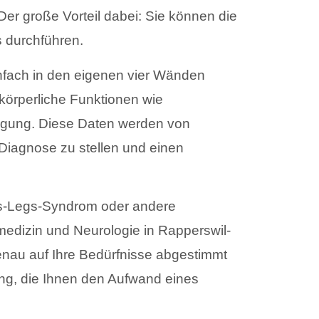
er große Vorteil dabei: Sie können die
 durchführen.
nfach in den eigenen vier Wänden
körperliche Funktionen wie
igung. Diese Daten werden von
Diagnose zu stellen und einen
ss-Legs-Syndrom oder andere
medizin und Neurologie in Rapperswil-
genau auf Ihre Bedürfnisse abgestimmt
uung, die Ihnen den Aufwand eines