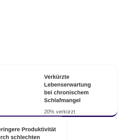
Verkürzte
Lebenserwartung
bei chronischem
Schlafmangel
20% verkürzt
ringere Produktivität
rch schlechten