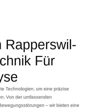
n Rapperswil-
chnik Für
yse
te Technologien, um eine präzise
hen. Von der umfassenden
Bewegungsstörungen – wir bieten eine