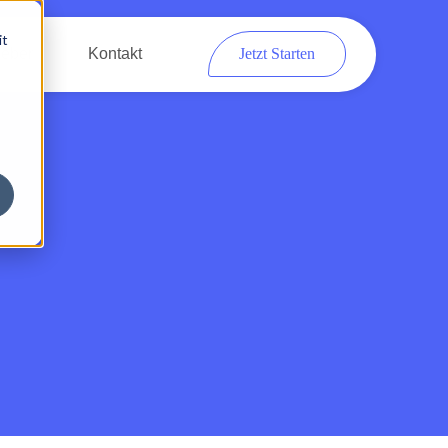
it
eber
Kontakt
Jetzt Starten