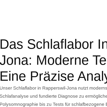
Das Schlaflabor I
Jona: Moderne Te
Eine Präzise Anal
Unser Schlaflabor in Rapperswil-Jona nutzt moderns
Schlafanalyse und fundierte Diagnose zu ermöglic
Polysomnographie bis zu Tests für schlafbezogene 