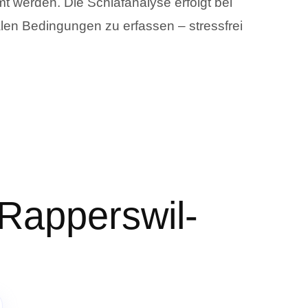
mt werden. Die Schlafanalyse erfolgt bei
len Bedingungen zu erfassen – stressfrei
 Rapperswil-