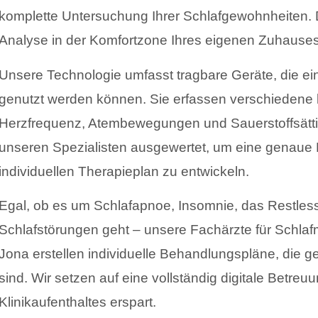
komplette Untersuchung Ihrer Schlafgewohnheiten. D
Analyse in der Komfortzone Ihres eigenen Zuhauses
Unsere Technologie umfasst tragbare Geräte, die ei
genutzt werden können. Sie erfassen verschiedene 
Herzfrequenz, Atembewegungen und Sauerstoffsätt
unseren Spezialisten ausgewertet, um eine genaue 
individuellen Therapieplan zu entwickeln.
Egal, ob es um Schlafapnoe, Insomnie, das Restle
Schlafstörungen geht – unsere Fachärzte für Schlaf
Jona erstellen individuelle Behandlungspläne, die 
sind. Wir setzen auf eine vollständig digitale Betre
Klinikaufenthaltes erspart.