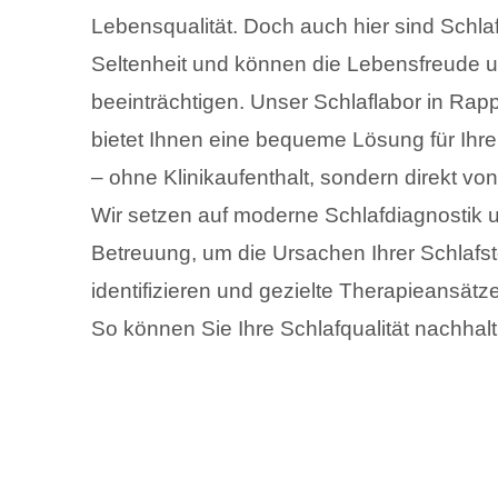
Lebensqualität. Doch auch hier sind Schl
Seltenheit und können die Lebensfreude un
beeinträchtigen. Unser Schlaflabor in Rap
bietet Ihnen eine bequeme Lösung für Ihr
– ohne Klinikaufenthalt, sondern direkt vo
Wir setzen auf moderne Schlafdiagnostik u
Betreuung, um die Ursachen Ihrer Schlafs
identifizieren und gezielte Therapieansätz
So können Sie Ihre Schlafqualität nachhalt