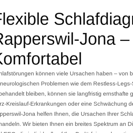
lexible Schlafdiag
apperswil-Jona – 
Komfortabel
hlafstörungen können viele Ursachen haben – von be
 neurologischen Problemen wie dem Restless-Legs
behandelt bleiben, können sie langfristig ernsthafte
rz-Kreislauf-Erkrankungen oder eine Schwächung d
pperswil-Jona helfen Ihnen, die Ursachen Ihrer Schl
handeln. Wir bieten Ihnen ein breites Spektrum an