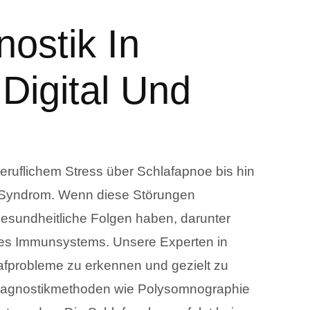
nostik In
Digital Und
ruflichem Stress über Schlafapnoe bis hin
-Syndrom. Wenn diese Störungen
 gesundheitliche Folgen haben, darunter
es Immunsystems. Unsere Experten in
afprobleme zu erkennen und gezielt zu
 Diagnostikmethoden wie Polysomnographie