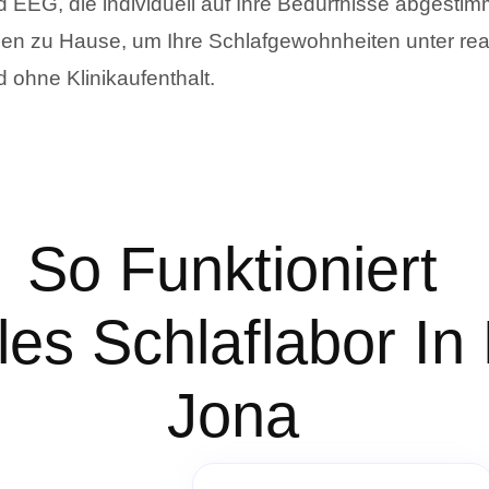
 EEG, die individuell auf Ihre Bedürfnisse abgestim
nen zu Hause, um Ihre Schlafgewohnheiten unter rea
 ohne Klinikaufenthalt.
So Funktioniert
les Schlaflabor In
Jona