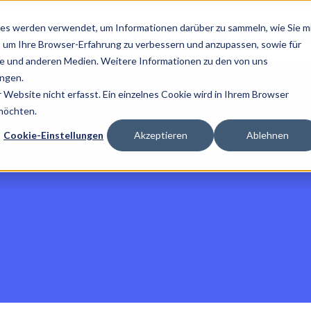
es werden verwendet, um Informationen darüber zu sammeln, wie Sie m
Home
Über Uns
Ratg
, um Ihre Browser-Erfahrung zu verbessern und anzupassen, sowie für
 und anderen Medien. Weitere Informationen zu den von uns
ngen.
Website nicht erfasst. Ein einzelnes Cookie wird in Ihrem Browser
 möchten.
Cookie-Einstellungen
Akzeptieren
Ablehnen