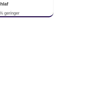
hlaf
% geringer