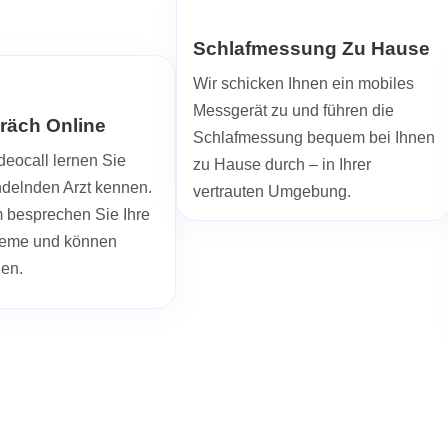
Schlafmessung Zu Hause
Wir schicken Ihnen ein mobiles
Messgerät zu und führen die
räch Online
Schlafmessung bequem bei Ihnen
deocall lernen Sie
zu Hause durch – in Ihrer
ndelnden Arzt kennen.
vertrauten Umgebung.
besprechen Sie Ihre
leme und können
len.