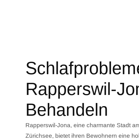
Schlafproblem
Rapperswil-Jo
Behandeln
Rapperswil-Jona, eine charmante Stadt a
Zürichsee, bietet ihren Bewohnern eine h