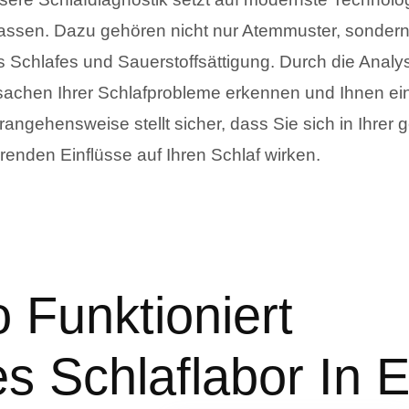
fassen. Dazu gehören nicht nur Atemmuster, sonde
s Schlafes und Sauerstoffsättigung. Durch die Analys
sachen Ihrer Schlafprobleme erkennen und Ihnen ein
rangehensweise stellt sicher, dass Sie sich in Ihr
renden Einflüsse auf Ihren Schlaf wirken.
 Funktioniert
les Schlaflabor In