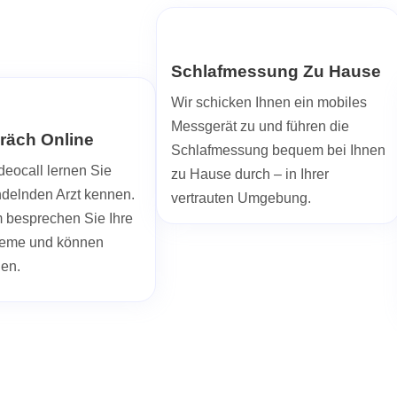
Schlafmessung Zu Hause
Wir schicken Ihnen ein mobiles
Messgerät zu und führen die
räch Online
Schlafmessung bequem bei Ihnen
deocall lernen Sie
zu Hause durch – in Ihrer
ndelnden Arzt kennen.
vertrauten Umgebung.
besprechen Sie Ihre
leme und können
len.