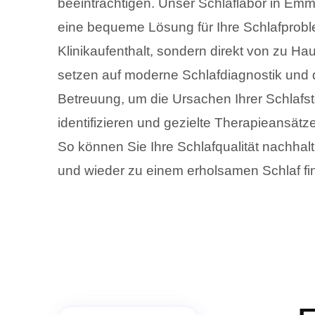
beeinträchtigen. Unser Schlaflabor in Emm
eine bequeme Lösung für Ihre Schlafprob
Klinikaufenthalt, sondern direkt von zu Ha
setzen auf moderne Schlafdiagnostik und d
Betreuung, um die Ursachen Ihrer Schlafs
identifizieren und gezielte Therapieansätz
So können Sie Ihre Schlafqualität nachhal
und wieder zu einem erholsamen Schlaf fi