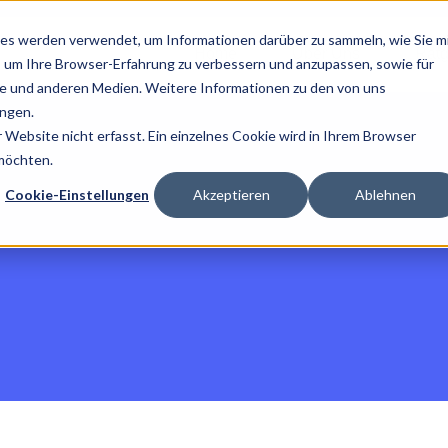
es werden verwendet, um Informationen darüber zu sammeln, wie Sie m
Home
Über Uns
Ratg
, um Ihre Browser-Erfahrung zu verbessern und anzupassen, sowie für
 und anderen Medien. Weitere Informationen zu den von uns
ngen.
Website nicht erfasst. Ein einzelnes Cookie wird in Ihrem Browser
 möchten.
Cookie-Einstellungen
Akzeptieren
Ablehnen