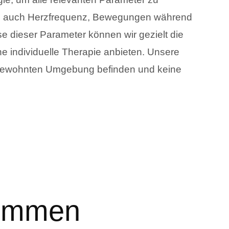
rn auch Herzfrequenz, Bewegungen während
e dieser Parameter können wir gezielt die
e individuelle Therapie anbieten. Unsere
er gewohnten Umgebung befinden und keine
 Emmen