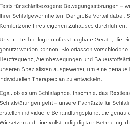
Tests für schlafbezogene Bewegungsstörungen – wi
Ihrer Schlafgewohnheiten. Der große Vorteil dabei: 
Komfortzone Ihres eigenen Zuhauses durchführen.
Unsere Technologie umfasst tragbare Geräte, die ei
genutzt werden können. Sie erfassen verschiedene 
Herzfrequenz, Atembewegungen und Sauerstoffsätt
unseren Spezialisten ausgewertet, um eine genaue 
individuellen Therapieplan zu entwickeln.
Egal, ob es um Schlafapnoe, Insomnie, das Restle
Schlafstörungen geht – unsere Fachärzte für Schla
erstellen individuelle Behandlungspläne, die genau 
Wir setzen auf eine vollständig digitale Betreuung, 