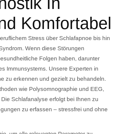
nostik In
nd Komfortabel
ruflichem Stress über Schlafapnoe bis hin
-Syndrom. Wenn diese Störungen
 gesundheitliche Folgen haben, darunter
es Immunsystems. Unsere Experten in
e zu erkennen und gezielt zu behandeln.
methoden wie Polysomnographie und EEG,
 Die Schlafanalyse erfolgt bei Ihnen zu
gungen zu erfassen – stressfrei und ohne
ie, um alle relevanten Parameter zu