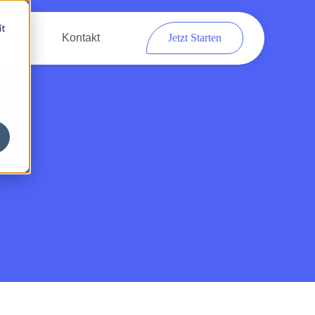
it
eber
Kontakt
Jetzt Starten