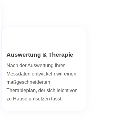
Auswertung & Therapie
Nach der Auswertung Ihrer
Messdaten entwickeln wir einen
maßgeschneiderten
Therapieplan, der sich leicht von
zu Hause umsetzen lässt.