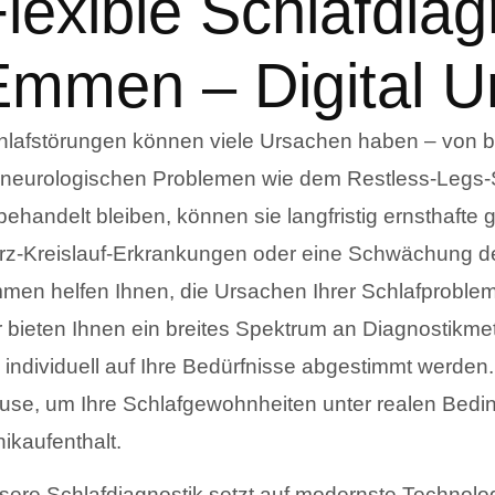
lexible Schlafdiag
Emmen – Digital U
hlafstörungen können viele Ursachen haben – von be
 neurologischen Problemen wie dem Restless-Legs
behandelt bleiben, können sie langfristig ernsthafte
rz-Kreislauf-Erkrankungen oder eine Schwächung d
men helfen Ihnen, die Ursachen Ihrer Schlafproblem
r bieten Ihnen ein breites Spektrum an Diagnostik
 individuell auf Ihre Bedürfnisse abgestimmt werden.
use, um Ihre Schlafgewohnheiten unter realen Bedin
nikaufenthalt.
sere Schlafdiagnostik setzt auf modernste Technolog