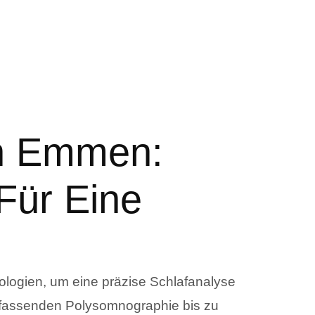
In Emmen:
Für Eine
logien, um eine präzise Schlafanalyse
mfassenden Polysomnographie bis zu