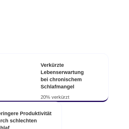
Verkürzte
Lebenserwartung
bei chronischem
Schlafmangel
20% verkürzt
ringere Produktivität
rch schlechten
hlaf