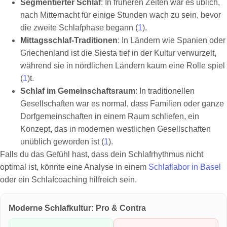
Segmentierter Schlaf
: In früheren Zeiten war es üblich,
nach Mitternacht für einige Stunden wach zu sein, bevor
die zweite Schlafphase begann (
1
).
Mittagsschlaf-Traditionen
: In Ländern wie Spanien oder
Griechenland ist die Siesta tief in der Kultur verwurzelt,
während sie in nördlichen Ländern kaum eine Rolle spiel
(
1
)t.
Schlaf im Gemeinschaftsraum
: In traditionellen
Gesellschaften war es normal, dass Familien oder ganze
Dorfgemeinschaften in einem Raum schliefen, ein
Konzept, das in modernen westlichen Gesellschaften
unüblich geworden ist (
1
).
Falls du das Gefühl hast, dass dein Schlafrhythmus nicht
optimal ist, könnte eine Analyse in einem
Schlaflabor in Basel
oder ein Schlafcoaching hilfreich sein.
Moderne Schlafkultur: Pro & Contra