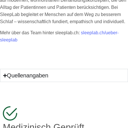
auf modernen, wohnortnahen Behandlungskonzepten, die den
Alltag der Patientinnen und Patienten berücksichtigen. Bei
SleepLab begleitet er Menschen auf dem Weg zu besserem
Schlaf – wissenschaftlich fundiert, empathisch und individuell.
Mehr über das Team hinter sleeplab.ch:
sleeplab.ch/ueber-
sleeplab
Quellenangaben
Medizinisch Geprüft