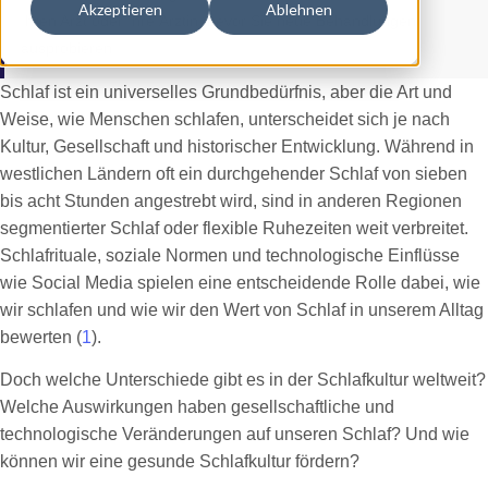
Akzeptieren
Ablehnen
Ihren Arzt oder Ihre Ärztin, bevor Sie neue Behandlungen
ausprobieren.
Schlaf ist ein universelles Grundbedürfnis, aber die Art und
Weise, wie Menschen schlafen, unterscheidet sich je nach
Kultur, Gesellschaft und historischer Entwicklung. Während in
westlichen Ländern oft ein durchgehender Schlaf von sieben
bis acht Stunden angestrebt wird, sind in anderen Regionen
segmentierter Schlaf oder flexible Ruhezeiten weit verbreitet.
Schlafrituale, soziale Normen und technologische Einflüsse
wie Social Media spielen eine entscheidende Rolle dabei, wie
wir schlafen und wie wir den Wert von Schlaf in unserem Alltag
bewerten (
1
).
Doch welche Unterschiede gibt es in der Schlafkultur weltweit?
Welche Auswirkungen haben gesellschaftliche und
technologische Veränderungen auf unseren Schlaf? Und wie
können wir eine gesunde Schlafkultur fördern?