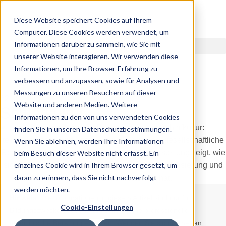
Diese Website speichert Cookies auf Ihrem
Computer. Diese Cookies werden verwendet, um
Informationen darüber zu sammeln, wie Sie mit
unserer Website interagieren. Wir verwenden diese
Informationen, um Ihre Browser-Erfahrung zu
verbessern und anzupassen, sowie für Analysen und
Messungen zu unseren Besuchern auf dieser
22.09.2025
Website und anderen Medien. Weitere
Schlafkultur
Informationen zu den von uns verwendeten Cookies
finden Sie in unseren Datenschutzbestimmungen.
Wenn Sie ablehnen, werden Ihre Informationen
beim Besuch dieser Website nicht erfasst. Ein
einzelnes Cookie wird in Ihrem Browser gesetzt, um
daran zu erinnern, dass Sie nicht nachverfolgt
werden möchten.
Hinweis:
Die Informationen in diesem Artikel sind nur für
Cookie-Einstellungen
Bildungszwecke gedacht und sollen keine professionelle
medizinische Beratung ersetzen. Wenden Sie sich immer an