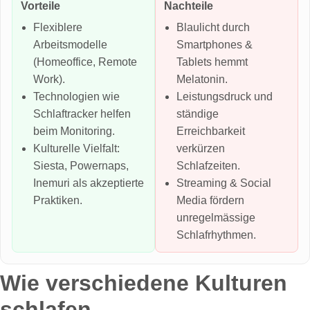
Vorteile
Nachteile
Flexiblere
Blaulicht durch
Arbeitsmodelle
Smartphones &
(Homeoffice, Remote
Tablets hemmt
Work).
Melatonin.
Technologien wie
Leistungsdruck und
Schlaftracker helfen
ständige
beim Monitoring.
Erreichbarkeit
Kulturelle Vielfalt:
verkürzen
Siesta, Powernaps,
Schlafzeiten.
Inemuri als akzeptierte
Streaming & Social
Praktiken.
Media fördern
unregelmässige
Schlafrhythmen.
Wie verschiedene Kulturen
schlafen