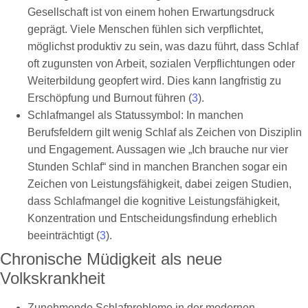
Gesellschaft ist von einem hohen Erwartungsdruck
geprägt. Viele Menschen fühlen sich verpflichtet,
möglichst produktiv zu sein, was dazu führt, dass Schlaf
oft zugunsten von Arbeit, sozialen Verpflichtungen oder
Weiterbildung geopfert wird. Dies kann langfristig zu
Erschöpfung und Burnout führen (
3
).
Schlafmangel als Statussymbol: In manchen
Berufsfeldern gilt wenig Schlaf als Zeichen von Disziplin
und Engagement. Aussagen wie „Ich brauche nur vier
Stunden Schlaf“ sind in manchen Branchen sogar ein
Zeichen von Leistungsfähigkeit, dabei zeigen Studien,
dass Schlafmangel die kognitive Leistungsfähigkeit,
Konzentration und Entscheidungsfindung erheblich
beeinträchtigt (
3
).
Chronische Müdigkeit als neue
Volkskrankheit
Zunehmende Schlafprobleme in der modernen