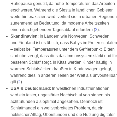
Ruhepause genutzt, da hohe Temperaturen das Arbeiten
erschweren. Während die Siesta in ländlichen Gebieten
weiterhin praktiziert wird, verliert sie in urbanen Regionen
zunehmend an Bedeutung, da moderne Arbeitszeiten
einen durchgehenden Tagesablauf erfordern (
2
).
Skandinavien
: In Ländern wie Norwegen, Schweden
und Finnland ist es üblich, dass Babys im Freien schlafen
– selbst bei Temperaturen unter dem Gefrierpunkt. Eltern
sind überzeugt, dass dies das Immunsystem stärkt und für
besseren Schlaf sorgt. In Kitas werden Kinder häufig in
warmen Schlafsäcken draußen in Kinderwagen gelegt,
während dies in anderen Teilen der Welt als unvorstellbar
gilt (
2
).
USA & Deutschland
: In westlichen Industrienationen
wird ein fester, ungestörter Nachtschlaf von sieben bis
acht Stunden als optimal angesehen. Dennoch ist
Schlafmangel ein weitverbreitetes Problem, da ein
hektischer Alltag, Überstunden und die Nutzung digitaler