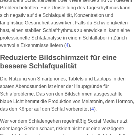
Besonders Schichtarbeiter oder Vielreisende sind von diesem
Problem betroffen. Eine Umstellung des Tagesrhythmus kann
sich negativ auf die Schlafqualität, Konzentration und
langfristige Gesundheit auswirken. Falls du Schwierigkeiten
hast, einen stabilen Schlafrhythmus zu entwickeln, kann eine
professionelle Schlafanalyse in einem Schlaflabor in Zürich
wertvolle Erkenntnisse liefern (
4
).
Reduzierte Bildschirmzeit für eine
bessere Schlafqualität
Die Nutzung von Smartphones, Tablets und Laptops in den
späten Abendstunden ist einer der Hauptgründe für
Schlafprobleme. Das von den Bildschirmen ausgestrahlte
blaue Licht hemmt die Produktion von Melatonin, dem Hormon,
das den Körper auf den Schlaf vorbereitet (
4
).
Wer vor dem Schlafengehen regelmäßig Social Media nutzt
oder lange Serien schaut, riskiert nicht nur eine verzögerte