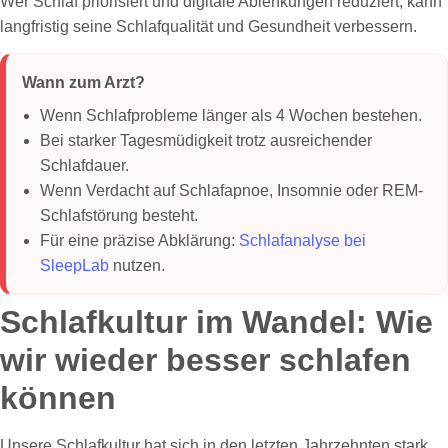
Wer Schlaf priorisiert und digitale Ablenkungen reduziert, kann
langfristig seine Schlafqualität und Gesundheit verbessern.
Wann zum Arzt?
Wenn Schlafprobleme länger als 4 Wochen bestehen.
Bei starker Tagesmüdigkeit trotz ausreichender
Schlafdauer.
Wenn Verdacht auf Schlafapnoe, Insomnie oder REM-
Schlafstörung besteht.
Für eine präzise Abklärung:
Schlafanalyse bei
SleepLab
nutzen.
Schlafkultur im Wandel: Wie
wir wieder besser schlafen
können
Unsere Schlafkultur hat sich in den letzten Jahrzehnten stark