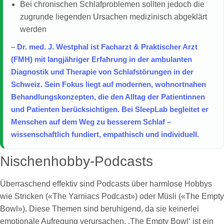
Bei chronischen Schlafproblemen sollten jedoch die
zugrunde liegenden Ursachen medizinisch abgeklärt
werden
– Dr. med. J. Westphal ist Facharzt & Praktischer Arzt
(FMH) mit langjähriger Erfahrung in der ambulanten
Diagnostik und Therapie von Schlafstörungen in der
Schweiz. Sein Fokus liegt auf modernen, wohnortnahen
Behandlungskonzepten, die den Alltag der Patientinnen
und Patienten berücksichtigen. Bei SleepLab begleitet er
Menschen auf dem Weg zu besserem Schlaf –
wissenschaftlich fundiert, empathisch und individuell.
Nischenhobby-Podcasts
Überraschend effektiv sind Podcasts über harmlose Hobbys
wie Stricken («The Yarniacs Podcast») oder Müsli («The Empty
Bowl»). Diese Themen sind beruhigend, da sie keinerlei
emotionale Aufregung verursachen. ‚The Empty Bowl‘ ist ein