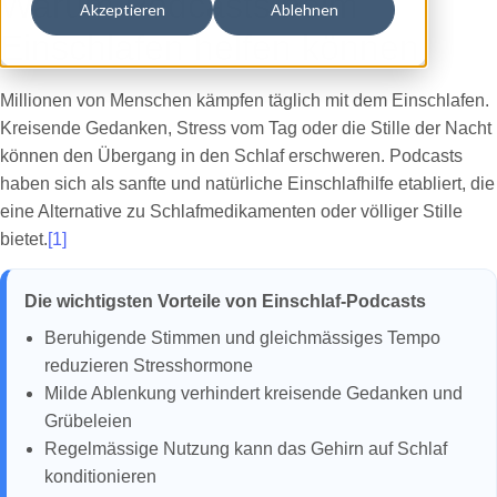
Warum Podcasts beim
Akzeptieren
Ablehnen
Einschlafen helfen können
Millionen von Menschen kämpfen täglich mit dem Einschlafen.
Kreisende Gedanken, Stress vom Tag oder die Stille der Nacht
können den Übergang in den Schlaf erschweren. Podcasts
haben sich als sanfte und natürliche Einschlafhilfe etabliert, die
eine Alternative zu Schlafmedikamenten oder völliger Stille
bietet.
[1]
Die wichtigsten Vorteile von Einschlaf-Podcasts
Beruhigende Stimmen und gleichmässiges Tempo
reduzieren Stresshormone
Milde Ablenkung verhindert kreisende Gedanken und
Grübeleien
Regelmässige Nutzung kann das Gehirn auf Schlaf
konditionieren