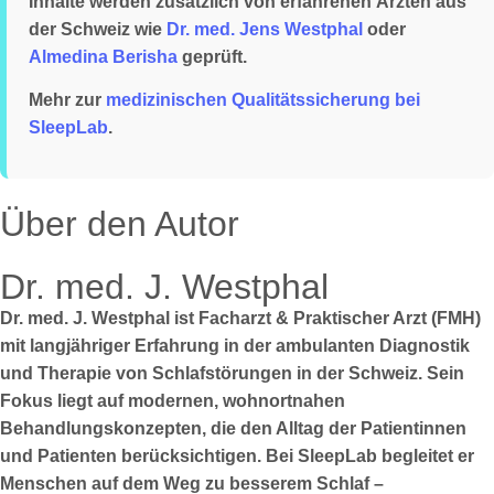
Inhalte werden zusätzlich von erfahrenen Ärzten aus
der Schweiz wie
Dr. med. Jens Westphal
oder
Almedina Berisha
geprüft.
Mehr zur
medizinischen Qualitätssicherung bei
SleepLab
.
Über den Autor
Dr. med. J. Westphal
Dr. med. J. Westphal ist Facharzt & Praktischer Arzt (FMH)
mit langjähriger Erfahrung in der ambulanten Diagnostik
und Therapie von Schlafstörungen in der Schweiz. Sein
Fokus liegt auf modernen, wohnortnahen
Behandlungskonzepten, die den Alltag der Patientinnen
und Patienten berücksichtigen. Bei SleepLab begleitet er
Menschen auf dem Weg zu besserem Schlaf –